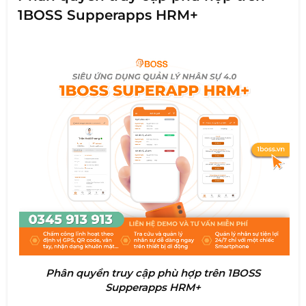
1BOSS Supperapps HRM+
Phân quyền truy cập phù hợp trên 1BOSS
Supperapps HRM+