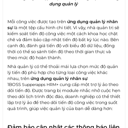
dụng quản lý
Mỗi công việc được tạo trên
ứng dụng quản lý nhân
sự
là một tệp cấu hình chi tiết. Vì vậy, nhà quản trị sẽ
kiểm soát tiến độ công việc một cách khoa học chặt
chẽ và đảm bảo cập nhật tiến độ bất kỳ lúc nào. Bên
cạnh đó, đánh giá tiến độ với biểu đồ dữ liệu, đồng
thời có thể so sánh tiến độ theo thời gian thực và
theo mức độ hoàn thành.
Nhà quản lý có thể thoải mái lựa chọn mức độ quản
lý tiến độ phù hợp cho từng loại công việc khác
nhau, trên
ứng dụng quản lý nhân sự
1BOSS
cung cấp một trợ lý ảo theo
Supperapps HRM+
dõi tiến độ. Được trang bị module nhắc nhở cuộc hẹn
theo dõi lịch trình độc đáo, doanh nghiệp có thể thiết
lập trợ lý ảo để theo dõi tiến độ công việc trong suốt
quá trình, giúp việc quản lý của bạn dễ dàng hơn:
Đảm bảo cập nhật các thông báo liên