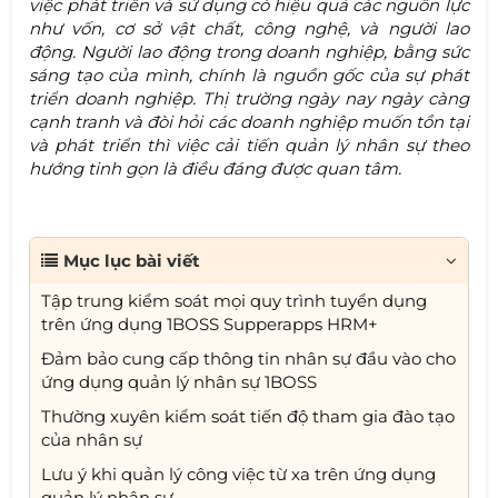
việc phát triển và sử dụng có hiệu quả các nguồn lực
như vốn, cơ sở vật chất, công nghệ, và người lao
động. Người lao động trong doanh nghiệp, bằng sức
sáng tạo của mình, chính là nguồn gốc của sự phát
triển doanh nghiệp. Thị trường ngày nay ngày càng
cạnh tranh và đòi hỏi các doanh nghiệp muốn tồn tại
và phát triển thì việc cải tiến quản lý nhân sự theo
hướng tinh gọn là điều đáng được quan tâm.
Mục lục bài viết
Tập trung kiểm soát mọi quy trình tuyển dụng
trên ứng dụng 1BOSS Supperapps HRM+
Đảm bảo cung cấp thông tin nhân sự đầu vào cho
ứng dụng quản lý nhân sự 1BOSS
Thường xuyên kiểm soát tiến độ tham gia đào tạo
của nhân sự
Lưu ý khi quản lý công việc từ xa trên ứng dụng
quản lý nhân sự