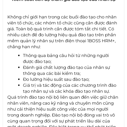
Không chỉ giới hạn trong các buổi đào tạo cho nhân
viên tổ chức, các nhóm tổ chức cũng cần được đánh
giá. Toàn bộ quá trình cần được tóm tắt chi tiết. Có
nhiều cách để đo lường hiệu quả đào tạo trên phần
mềm quản lý nhân sự trên điện thoại 1BOSS HRM+,
chẳng hạn như:
Thông qua bảng câu hỏi từ những người
được đào tạo;
Đánh giá chất lượng đào tạo của nhân sự
thông qua các bài kiểm tra;
Đo lường hiệu suất sau đào tạo;
Giá trị và tác động của các chương trình đào
tạo nhân sự và các khóa đào tạo nhân sự.
Quá trình đào tạo nội bộ liên quan đến việc giữ chân
nhân viên, nâng cao kỹ năng và chuyên môn cũng
như cải thiện hiệu suất công việc của mọi người
trong doanh nghiệp. Đào tạo nội bộ đóng vai trò vô
cùng quan trọng đối với sự phát triển lâu dài của
một doanh nghiệp. Đặc biệt trong xu thế phát triển