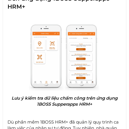
HRM+
Lưu ý kiểm tra dữ liệu chấm công trên ứng dụng
1BOSS Supperapps HRM+
Dù phần mềm 1BOSS HRM+ đã quản lý quy trình ca
làm việc của nhân sự tự động. Tuy nhiên, nhà quản