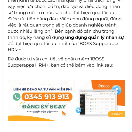
triển kinh tế buộc các nhà quản lý phải thích ứng. Vì
vậy, việc lựa chọn, bố trí, đào tạo và điều động nhân
sự trong một tổ chức sao cho đạt hiệu quả tối ưu
được ưu tiên hàng đầu. Việc chọn đúng người, đúng
việc là rất quan trọng sẽ giúp doanh nghiệp tránh
được nhiều lãng phí. Bên cạnh đó cần chú trọng
trình độ, kỹ năng sử dụng
ứng dụng quản lý nhân sự
để đạt hiệu quả tối ưu nhất của 1BOSS Supperapps
HRM+.
Để được tư vấn chi tiết về phần mềm 1BOSS
Supperapps HRM+, bạn có thể bấm vào link sau: