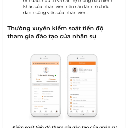
ốm đau, hưu trí và các hệ thống bảo hiểm
khác của nhân viên nên cần làm rõ chức
danh công việc của nhân viên.
Thường xuyên kiểm soát tiến độ
tham gia đào tạo của nhân sự
Kiểm soát tiến độ tham gia đào tạo của nhân sự