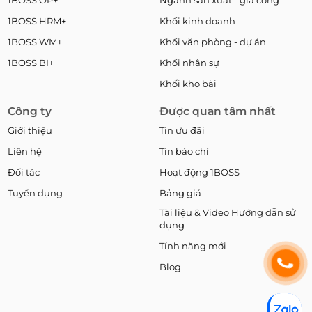
1BOSS OP+
Ngành sản xuất - gia công
1BOSS HRM+
Khối kinh doanh
1BOSS WM+
Khối văn phòng - dự án
1BOSS BI+
Khối nhân sự
Khối kho bãi
Công ty
Được quan tâm nhất
Giới thiệu
Tin ưu đãi
Liên hệ
Tin báo chí
Đối tác
Hoạt động 1BOSS
Tuyển dụng
Bảng giá
Tài liệu & Video Hướng dẫn sử
dụng
Tính năng mới
Blog