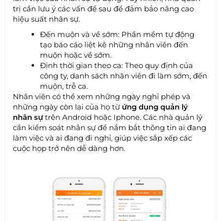
trị cần lưu ý các vấn đề sau để đảm bảo nâng cao
hiệu suất nhân sự.
Đến muộn và về sớm: Phần mềm tự động
tạo báo cáo liệt kê những nhân viên đến
muộn hoặc về sớm.
Định thời gian theo ca: Theo quy định của
công ty, danh sách nhân viên đi làm sớm, đến
muộn, trễ ca.
Nhân viên có thể xem những ngày nghỉ phép và
những ngày còn lại của họ từ
ứng dụng quản lý
nhân sự
trên Android hoặc Iphone. Các nhà quản lý
cần kiểm soát nhân sự để nắm bắt thông tin ai đang
làm việc và ai đang đi nghỉ, giúp việc sắp xếp các
cuộc họp trở nên dễ dàng hơn.