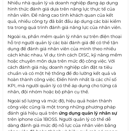
Nhiều nhà quản lý và doanh nghiệp đang áp dụng
hình thức đánh giá dựa trên năng lực thực tế của
nhân viên. Để nâng cao tính khách quan của kết
quả, nhiều công ty đã bắt đầu áp dụng các bài kiểm
tra trong quá trình đánh giá năng lực của nhân viên.
Ngoài ra, phần mềm quản lý nhân sự trên điện thoại
hỗ trợ người quản lý các bài đánh giá để có thể tận
dụng để đánh giá nhân viên của mình theo nhiều
cách khác nhau. Ví dụ: tính cách DISC, kỹ năng mềm
hoặc chuyên môn dựa trên mức độ công việc. Với
cách đánh giá này, doanh nghiệp cần đặt ra tiêu
chuẩn và có một hệ thống để đo lường kết quả và
hoàn thành công việc. Điển hình nhất là các chỉ số
KPI, mà người quản lý có thể áp dụng cho từng cá
nhân, đội nhóm hoặc bộ phận cụ thể.
Ngoài số lượng và mức độ, hiệu quả hoàn thành
công việc cũng là một trong những phương pháp
đánh giá hiệu quả trên
ứng dụng quản lý nhân sự
trên iphone của 1BOSS. Người quản lý có thể dễ
dàng đánh giá mức độ nỗ lực của nhân viên bằng