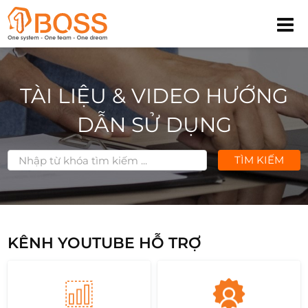
TÀI LIỆU & VIDEO HƯỚNG
DẪN SỬ DỤNG
TÌM KIẾM
KÊNH YOUTUBE HỖ TRỢ