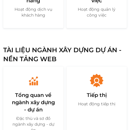
hàng
việc
Hoạt động dịch vụ
Hoạt động quản lý
khách hàng
công việc
TÀI LIỆU NGÀNH XÂY DỰNG DỰ ÁN -
NỀN TẢNG WEB
Tổng quan về
Tiếp thị
ngành xây dựng
Hoạt động tiếp thị
- dự án
Đặc thù và sơ đồ
ngành xây dựng - dự
án