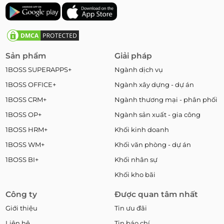
Sản phẩm
Giải pháp
1BOSS SUPERAPPS+
Ngành dịch vụ
1BOSS OFFICE+
Ngành xây dựng - dự án
1BOSS CRM+
Ngành thương mại - phân phối
1BOSS OP+
Ngành sản xuất - gia công
1BOSS HRM+
Khối kinh doanh
1BOSS WM+
Khối văn phòng - dự án
1BOSS BI+
Khối nhân sự
Khối kho bãi
Công ty
Được quan tâm nhất
Giới thiệu
Tin ưu đãi
Liên hệ
Tin báo chí