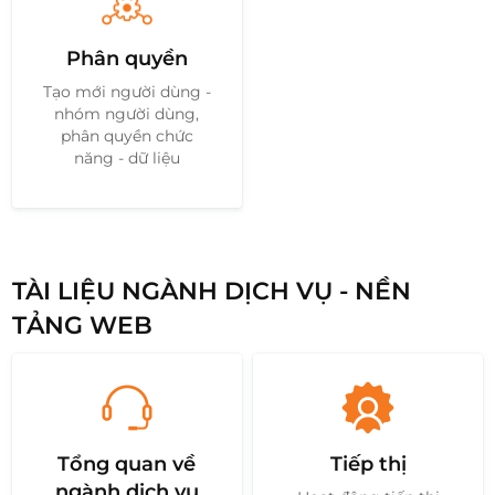
Phân quyền
Tạo mới người dùng -
nhóm người dùng,
phân quyền chức
năng - dữ liệu
TÀI LIỆU NGÀNH DỊCH VỤ - NỀN
TẢNG WEB
Tổng quan về
Tiếp thị
ngành dịch vụ