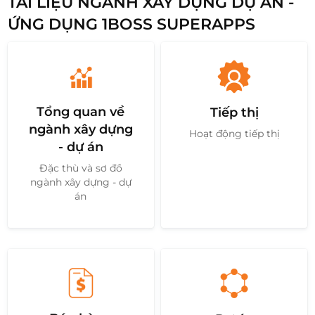
TÀI LIỆU NGÀNH XÂY DỰNG DỰ ÁN -
ỨNG DỤNG 1BOSS SUPERAPPS
Tổng quan về
Tiếp thị
ngành xây dựng
Hoạt động tiếp thị
- dự án
Đặc thù và sơ đồ
ngành xây dựng - dự
án