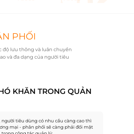
ÂN PHỐI
c độ lưu thông và luân chuyển
o và đa dạng của người tiêu
KHÓ KHĂN TRONG QUẢN
người tiêu dùng có nhu cầu càng cao thì
ng mại - phân phối sẽ càng phải đối mặt
 trong công tác quản lý: