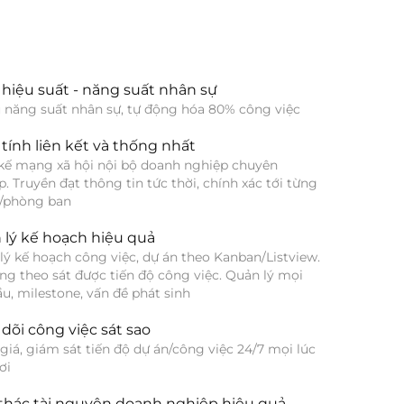
hiệu suất - năng suất nhân sự
u năng suất nhân sự, tự động hóa 80% công việc
tính liên kết và thống nhất
 kế mạng xã hội nội bộ doanh nghiệp chuyên 
. Truyền đạt thông tin tức thời, chính xác tới từng 
/phòng ban
 lý kế hoạch hiệu quả
lý kế hoạch công việc, dự án theo Kanban/Listview. 
ng theo sát được tiến độ công việc. Quản lý mọi 
u, milestone, vấn đề phát sinh
dõi công việc sát sao
iá, giám sát tiến độ dự án/công việc 24/7 mọi lúc 
ơi
 thác tài nguyên doanh nghiệp hiệu quả