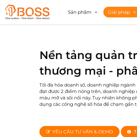
Sản phẩm
Giải pháp
Nền tảng quản tr
thương mại - ph
Tối đa hóa doanh số, doanh nghiệp ngành
đạt được 2 điểm nóng trên, doanh nghiệp 
màu mỡ và sôi nổi này. Tuy nhiên không p
dụng các công nghệ số hóa để chạm gần t
YÊU CẦU TƯ VẤN & DEMO
T