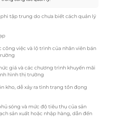
 phi tập trung do chưa biết cách quản lý
tạp
công việc và lộ trình của nhân viên bán
 trường
mức giá và các chương trình khuyến mãi
ình hình thị trường
n kho, dễ xảy ra tình trạng tồn đọng
ủ sóng và mức độ tiêu thụ của sản
ạch sản xuất hoặc nhập hàng, dẫn đến