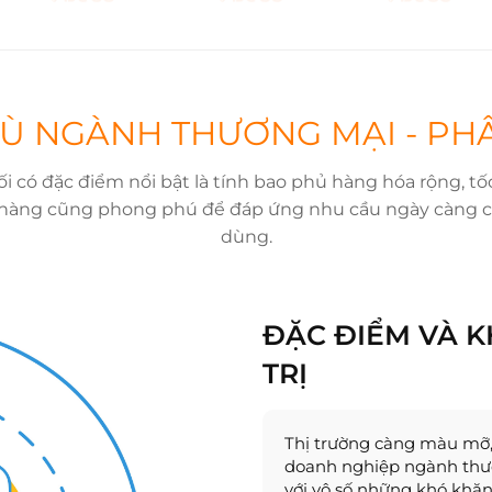
Ù NGÀNH THƯƠNG MẠI - PH
 có đặc điểm nổi bật là tính bao phủ hàng hóa rộng, tố
 hàng cũng phong phú để đáp ứng nhu cầu ngày càng ca
dùng.
ĐẶC ĐIỂM VÀ 
TRỊ
Thị trường càng màu mỡ, 
doanh nghiệp ngành thươ
với vô số những khó khăn