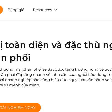
Bảng giá
Resources
ị toàn diện và đặc thù 
ân phối
 thương mại phân phối sẽ đạt được tăng trưởng nóng về qu
cần phải đáp ứng nhanh với nhu cầu của người tiêu dùng tr
hải doanh nghiệp nào cũng hiểu được quy luật vận hành và b
ới sứ mệnh của mình.
RẢI NGHIỆM NGAY