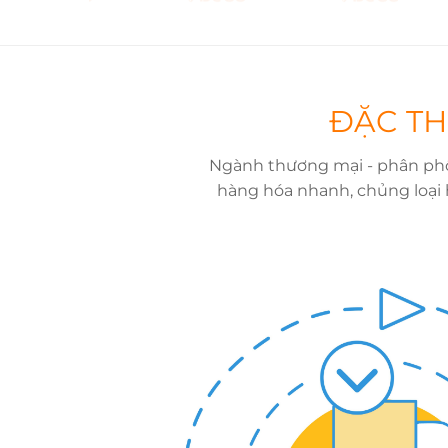
ĐẶC TH
Ngành thương mại - phân phối
hàng hóa nhanh, chủng loại