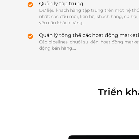
Quản lý tập trung
Dữ liệu khách hàng tập trung trên một hệ thố
nhất: các đầu mối, liên hệ, khách hàng, cơ hội,
yêu cầu khách hàng,...
Quản lý tổng thể các hoạt động market
Các pipelines, chuỗi sự kiện, hoạt động market
động bán hàng,...
Triển k