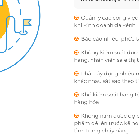
Quản lý các công việc
khi kinh doanh đa kênh
Báo cáo nhiều, phức 
Không kiểm soát được 
hàng, nhân viên sale thị
Phải xây dựng nhiều 
khác nhau sát sao theo t
Khó kiểm soát hàng tồ
hàng hóa
Không nắm được độ ph
phẩm để lên trước kế ho
tình trạng cháy hàng