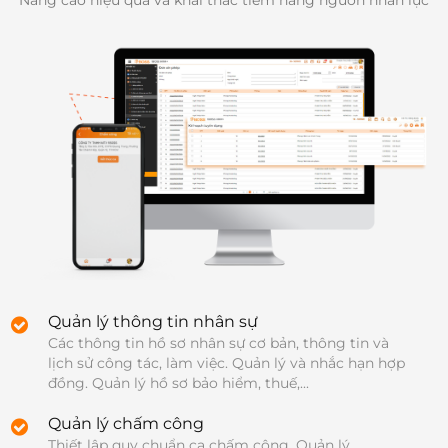
Nâng cao hiệu quả và khai thác tiềm năng nguồn nhân lực
Quản lý thông tin nhân sự
Các thông tin hồ sơ nhân sự cơ bản, thông tin và 
lịch sử công tác, làm việc. Quản lý và nhắc hạn hợp 
đồng. Quản lý hồ sơ bảo hiểm, thuế,...
Quản lý chấm công
Thiết lập quy chuẩn ca chấm công. Quản lý 