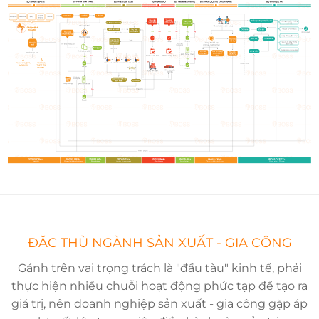
ĐẶC THÙ NGÀNH SẢN XUẤT - GIA CÔNG
Gánh trên vai trọng trách là "đầu tàu" kinh tế, phải
thực hiện nhiều chuỗi hoạt động phức tạp để tạo ra
giá trị, nên doanh nghiệp sản xuất - gia công gặp áp