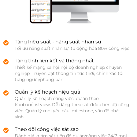
Tăng hiệu suất - năng suất nhân sự
Tối ưu năng suất nhân sự, tự động hóa 80% công việc
Tăng tính liên kết và thống nhất
Thiết kế mạng xã hội nội bộ doanh nghiệp chuyên 
nghiệp. Truyền đạt thông tin tức thời, chính xác tới 
từng người/phòng ban
Quản lý kế hoạch hiệu quả
Quản lý kế hoạch công việc, dự án theo 
Kanban/Listview. Dễ dàng theo sát được tiến độ công 
việc. Quản lý mọi yêu cầu, milestone, vấn đề phát 
sinh,... 
Theo dõi công việc sát sao
Đánh giá, giám sát tiến độ dự án/công việc 24/7 mọi 