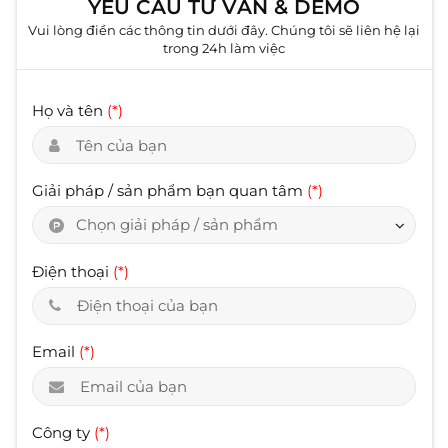
YÊU CẦU TƯ VẤN & DEMO
Vui lòng điền các thông tin dưới đây. Chúng tôi sẽ liên hệ lại
trong 24h làm việc
Họ và tên
(*)
Giải pháp / sản phẩm bạn quan tâm
(*)
Chọn giải pháp / sản phẩm
Điện thoại
(*)
Email
(*)
Công ty
(*)