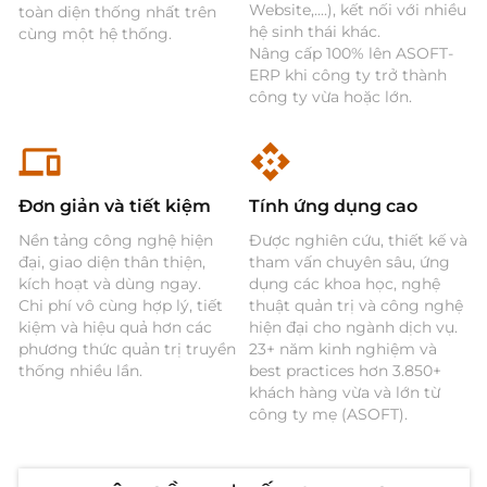
Website,....), kết nối với nhiều
toàn diện thống nhất trên
hệ sinh thái khác.
cùng một hệ thống.
Nâng cấp 100% lên ASOFT-
ERP khi công ty trở thành
công ty vừa hoặc lớn.
Đơn giản và tiết kiệm
Tính ứng dụng cao
Nền tảng công nghệ hiện
Được nghiên cứu, thiết kế và
đại, giao diện thân thiện,
tham vấn chuyên sâu, ứng
kích hoạt và dùng ngay.
dụng các khoa học, nghệ
Chi phí vô cùng hợp lý, tiết
thuật quản trị và công nghệ
kiệm và hiệu quả hơn các
hiện đại cho ngành dịch vụ.
phương thức quản trị truyền
23+ năm kinh nghiệm và
thống nhiều lần.
best practices hơn 3.850+
khách hàng vừa và lớn từ
công ty mẹ (ASOFT).