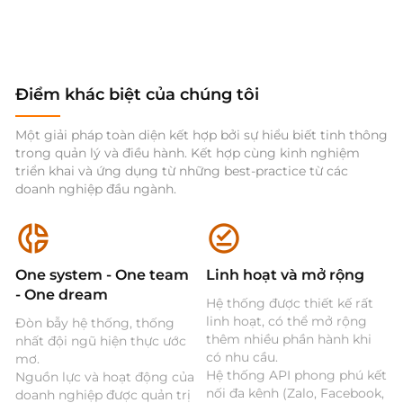
Điểm khác biệt của chúng tôi
Một giải pháp toàn diện kết hợp bởi sự hiểu biết tinh thông
trong quản lý và điều hành. Kết hợp cùng kinh nghiệm
triển khai và ứng dụng từ những best-practice từ các
doanh nghiệp đầu ngành.
One system - One team
Linh hoạt và mở rộng
- One dream
Hệ thống được thiết kế rất
linh hoạt, có thể mở rộng
Đòn bẫy hệ thống, thống
thêm nhiều phần hành khi
nhất đội ngũ hiện thực ước
có nhu cầu.
mơ.
Hệ thống API phong phú kết
Nguồn lực và hoạt động của
nối đa kênh (Zalo, Facebook,
doanh nghiệp được quản trị