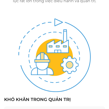
lực rất lớn trong việc điều hành và quản trị.
KHÓ KHĂN TRONG QUẢN TRỊ