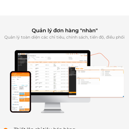
Quản lý đơn hàng "nhàn"
Quản lý toàn diện các chỉ tiêu, chính sách, tiến độ, điều phối