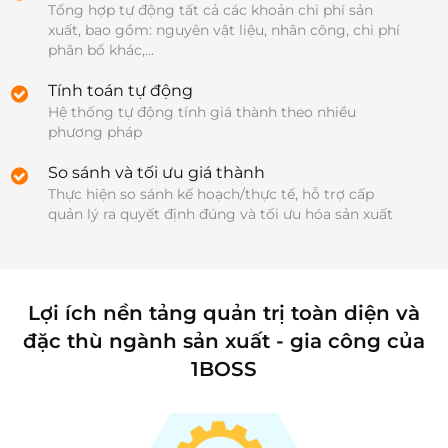
Tổng hợp tự động tất cả các khoản chi phí sản 
xuất, bao gồm: nguyên vật liệu, nhân công, chi phí 
phân bổ khác,...
Tính toán tự động
Hệ thống tự động tính giá thành theo nhiều 
phương pháp
So sánh và tối ưu giá thành
Thực hiện so sánh kế hoạch/thực tế, hỗ trợ cấp 
quản lý ra quyết định đúng và tối ưu hóa sản xuất
Lợi ích nền tảng quản trị toàn diện và
đặc thù ngành sản xuất - gia công của
1BOSS