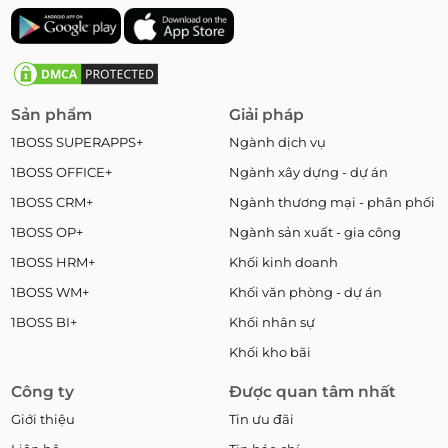
Sản phẩm
Giải pháp
1BOSS SUPERAPPS+
Ngành dịch vụ
1BOSS OFFICE+
Ngành xây dựng - dự án
1BOSS CRM+
Ngành thương mại - phân phối
1BOSS OP+
Ngành sản xuất - gia công
1BOSS HRM+
Khối kinh doanh
1BOSS WM+
Khối văn phòng - dự án
1BOSS BI+
Khối nhân sự
Khối kho bãi
Công ty
Được quan tâm nhất
Giới thiệu
Tin ưu đãi