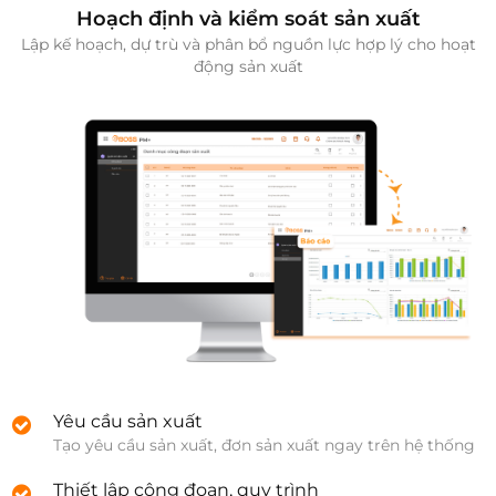
Hoạch định và kiểm soát sản xuất
Lập kế hoạch, dự trù và phân bổ nguồn lực hợp lý cho hoạt
động sản xuất
Yêu cầu sản xuất
Tạo yêu cầu sản xuất, đơn sản xuất ngay trên hệ thống
Thiết lập công đoạn, quy trình