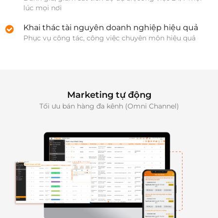
lúc mọi nơi
Khai thác tài nguyên doanh nghiệp hiệu quả
Phục vụ công tác, công việc chuyên môn hiệu quả
Marketing tự động
Tối ưu bán hàng đa kênh (Omni Channel)