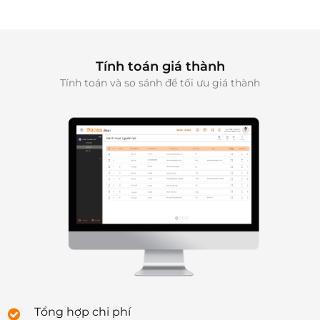
Tính toán giá thành
Tính toán và so sánh để tối ưu giá thành
Tổng hợp chi phí