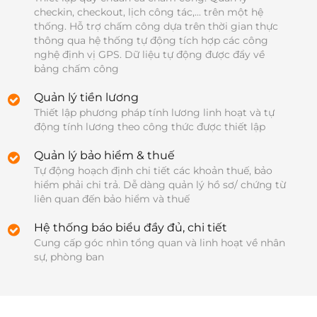
checkin, checkout, lịch công tác,... trên một hệ 
thống. Hỗ trợ chấm công dựa trên thời gian thực 
thông qua hệ thống tự động tích hợp các công 
nghệ định vị GPS. Dữ liệu tự động được đẩy về 
bảng chấm công
Quản lý tiền lương
Thiết lập phương pháp tính lương linh hoạt và tự 
động tính lương theo công thức được thiết lập
Quản lý bảo hiểm & thuế
Tự động hoạch định chi tiết các khoản thuế, bảo 
hiểm phải chi trả. Dễ dàng quản lý hồ sơ/ chứng từ 
liên quan đến bảo hiểm và thuế
Hệ thống báo biểu đầy đủ, chi tiết
Cung cấp góc nhìn tổng quan và linh hoạt về nhân 
sự, phòng ban