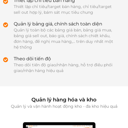
Thiết lập chỉ tiêu bán hàng
Thiết lập chỉ tiêu/target bán hàng, chỉ tiêu/target 
sell out hợp lý, bám sát mục tiêu chung	
Quản lý bảng giá, chính sách toàn diện
Quản lý toàn bộ các bảng giá bán, bảng giá mua, 
bảng giá sell out, báo giá, chính sách chiết khấu, 
đơn hàng, đề nghị mua hàng,... trên duy nhất một 
hệ thống	
Theo dõi tiến độ
Theo dõi tiến độ giao/nhận hàng, hỗ trợ điều phối 
giao/nhận hàng hiệu quả
Quản lý hàng hóa và kho
Quản lý và vận hành hoạt động kho - đa kho hiệu quả