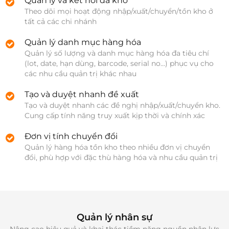
Quản lý và kết nối đa kho
Theo dõi mọi hoạt động nhập/xuất/chuyển/tồn kho ở 
tất cả các chi nhánh
Quản lý danh mục hàng hóa
Quản lý số lượng và danh mục hàng hóa đa tiêu chí 
(lot, date, hạn dùng, barcode, serial no...) phục vụ cho 
các nhu cầu quản trị khác nhau 
Tạo và duyệt nhanh đề xuất
Tạo và duyệt nhanh các đề nghị nhập/xuất/chuyển kho. 
Cung cấp tính năng truy xuất kịp thời và chính xác
Đơn vị tính chuyển đổi
Quản lý hàng hóa tồn kho theo nhiều đơn vị chuyển 
đổi, phù hợp với đặc thù hàng hóa và nhu cầu quản trị
Quản lý nhân sự