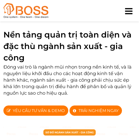
Nền tảng quản trị toàn diện và
đặc thù ngành sản xuất - gia
công
Đóng vai trò là ngành mũi nhọn trong nền kinh tế, và là
nguyên liệu khởi đầu cho các hoạt động kinh tế vận
hành khác, ngành sản xuất - gia công phải chịu sức ép
khá lớn trong quản trị điều hành để phân bổ và quản lý
nguồn lực sao cho hiệu quả.
YÊU CẦU TƯ VẤN & DEMO
TRẢI NGHIỆM NGAY