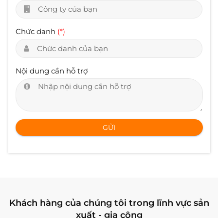
Chức danh
(*)
Nội dung cần hỗ trợ
GỬI
Khách hàng của chúng tôi trong lĩnh vực sản
xuất - gia công