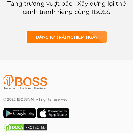
Tăng trưởng vượt bậc - Xây dựng lợi thế
cạnh tranh riêng cùng 1BOSS
ĐĂNG KÝ TRẢI NGHIỆM NGAY
© 2022 1BOSS.VN. All rights reserved