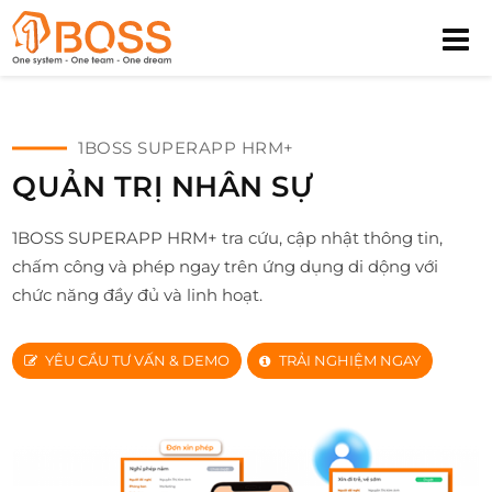
1BOSS SUPERAPP HRM+
QUẢN TRỊ NHÂN SỰ
1BOSS SUPERAPP HRM+ tra cứu, cập nhật thông tin,
chấm công và phép ngay trên ứng dụng di dộng với
chức năng đầy đủ và linh hoạt.
YÊU CẦU TƯ VẤN & DEMO
TRẢI NGHIỆM NGAY