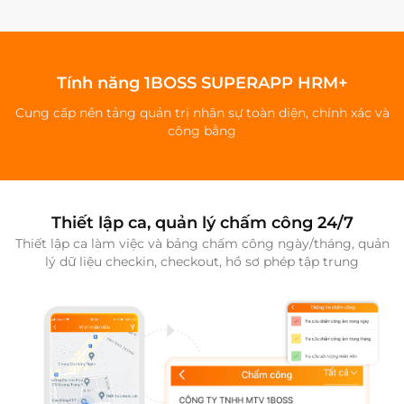
Tính năng 1BOSS SUPERAPP HRM+
Cung cấp nền tảng quản trị nhân sự toàn diện, chính xác và
công bằng
Thiết lập ca, quản lý chấm công 24/7
Thiết lập ca làm việc và bảng chấm công ngày/tháng, quản
lý dữ liệu checkin, checkout, hồ sơ phép tập trung