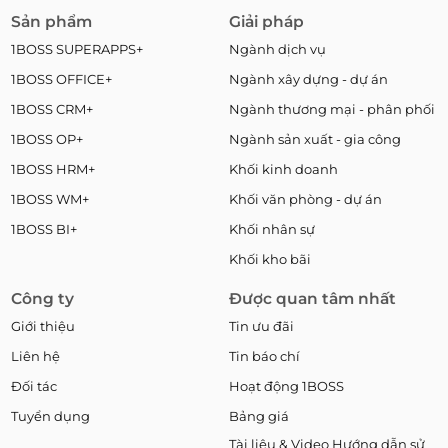
Sản phẩm
Giải pháp
1BOSS SUPERAPPS+
Ngành dịch vụ
1BOSS OFFICE+
Ngành xây dựng - dự án
1BOSS CRM+
Ngành thương mại - phân phối
1BOSS OP+
Ngành sản xuất - gia công
1BOSS HRM+
Khối kinh doanh
1BOSS WM+
Khối văn phòng - dự án
1BOSS BI+
Khối nhân sự
Khối kho bãi
Công ty
Được quan tâm nhất
Giới thiệu
Tin ưu đãi
Liên hệ
Tin báo chí
Đối tác
Hoạt động 1BOSS
Tuyển dụng
Bảng giá
Tài liệu & Video Hướng dẫn sử