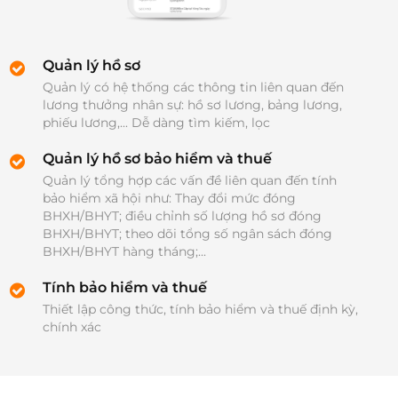
Quản lý hồ sơ
Quản lý có hệ thống các thông tin liên quan đến 
lương thưởng nhân sự: hồ sơ lương, bảng lương, 
phiếu lương,... Dễ dàng tìm kiếm, lọc
Quản lý hồ sơ bảo hiểm và thuế
Quản lý tổng hợp các vấn đề liên quan đến tính 
bảo hiểm xã hội như: Thay đổi mức đóng 
BHXH/BHYT; điều chỉnh số lượng hồ sơ đóng 
BHXH/BHYT; theo dõi tổng số ngân sách đóng 
BHXH/BHYT hàng tháng;...
Tính bảo hiểm và thuế
Thiết lập công thức, tính bảo hiểm và thuế định kỳ, 
chính xác