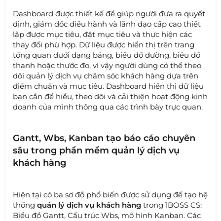
Dashboard được thiết kế để giúp người đưa ra quyết
định, giám đốc điều hành và lãnh đạo cấp cao thiết
lập được mục tiêu, đặt mục tiêu và thực hiện các
thay đổi phù hợp. Dữ liệu được hiển thị trên trang
tổng quan dưới dạng bảng, biểu đồ đường, biểu đồ
thanh hoặc thước đo, vì vậy người dùng có thể theo
dõi quản lý dịch vụ chăm sóc khách hàng dựa trên
điểm chuẩn và mục tiêu. Dashboard hiển thị dữ liệu
bạn cần để hiểu, theo dõi và cải thiện hoạt động kinh
doanh của mình thông qua các trình bày trực quan.
Gantt, Wbs, Kanban tạo báo cáo chuyên
sâu trong phần mềm quản lý dịch vụ
khách hàng
Hiện tại có ba sơ đồ phổ biến được sử dụng để tạo hệ
thống
quản lý dịch vụ khách hàng
trong 1BOSS CS:
Biểu đồ Gantt, Cấu trúc Wbs, mô hình Kanban. Các