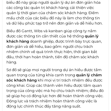
biểu đồ này giúp người quản lý dự án đơn giản hóa
các công tác quản trị khách hàng; cải thiện việc
quản lý thời gian của chăm sóc khách hàng. Điểm
mấu chốt của các biểu đồ này là làm cho thông tin
và dữ liệu phức tạp trở nên đơn giản và dễ hiểu hơn.
Biểu đồ Gantt, Wbs và kanban giúp công ty nắm
được các thông tin cần thiết của hệ thống
quản lý
khách hàng
doanh ghiệp, được trình bày trực quan,
đơn giản và dễ hiểu, bao gồm: người chịu trách
nhiệm chính về quá trình thực hiện, thời gian bắt
đầu, thời hạn hoàn thành, tiến độ chăm sóc khách
hàng.
Sơ đồ sẽ giúp mọi người trong dự án hiểu được tầm
quan trọng của từng khía cạnh trong
quản lý chăm
sóc khách hàng
khi mọi vị trí trách nhiệm đều được
công khai. Giúp các thành viên hiểu được tầm quan
trọng của công việc mà họ chịu trách nhiệm; điều đó
sẽ giúp họ có động lực hơn để hoàn thành công việc.
Động lực và trách nhiệm hoàn thành công việc là
động lực chính thúc đẩy tăng năng suất.