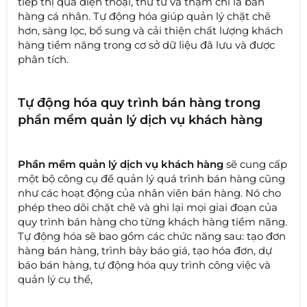
tiếp thị qua điện thoại, thư từ và thậm chí là bán
hàng cá nhân. Tự động hóa giúp quản lý chặt chẽ
hơn, sàng lọc, bổ sung và cải thiện chất lượng khách
hàng tiềm năng trong cơ sở dữ liệu đã lưu và được
phân tích.
Tự động hóa quy trình bán hàng trong
phần mềm quản lý dịch vụ khách hàng
Phần mềm quản lý dịch vụ khách hàng
sẽ cung cấp
một bộ công cụ để quản lý quá trình bán hàng cũng
như các hoạt động của nhân viên bán hàng. Nó cho
phép theo dõi chặt chẽ và ghi lại mọi giai đoạn của
quy trình bán hàng cho từng khách hàng tiềm năng.
Tự động hóa sẽ bao gồm các chức năng sau: tạo đơn
hàng bán hàng, trình bày báo giá, tạo hóa đơn, dự
báo bán hàng, tự động hóa quy trình công việc và
quản lý cụ thể,