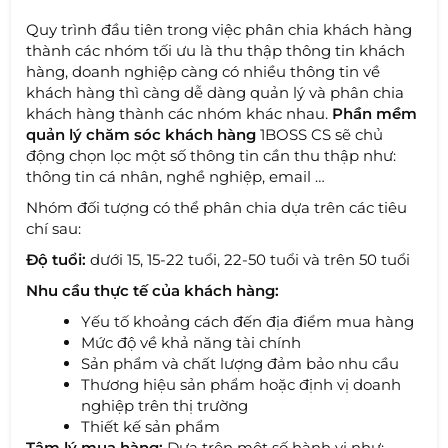
Quy trình đầu tiên trong việc phân chia khách hàng
thành các nhóm tối ưu là thu thập thông tin khách
hàng, doanh nghiệp càng có nhiều thông tin về
khách hàng thì càng dễ dàng quản lý và phân chia
khách hàng thành các nhóm khác nhau.
Phần mềm
quản lý chăm sóc khách hàng
1BOSS CS sẽ chủ
động chọn lọc một số thông tin cần thu thập như:
thông tin cá nhân, nghề nghiệp, email …
Nhóm đối tượng có thể phân chia dựa trên các tiêu
chí sau:
Độ tuổi:
dưới 15, 15-22 tuổi, 22-50 tuổi và trên 50 tuổi
Nhu cầu thực tế của khách hàng:
Yếu tố khoảng cách đến địa điểm mua hàng
Mức độ về khả năng tài chính
Sản phẩm và chất lượng đảm bảo nhu cầu
Thương hiệu sản phẩm hoặc định vị doanh
nghiệp trên thị trường
Thiết kế sản phẩm
Tâm lý mua hàng:
Dựa trên một số hành vi như: