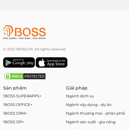
© 2022 1BOSS.VN. All rights reserved
Sản phẩm
Giải pháp
1BOSS SUPERAPPS+
Ngành dịch vụ
1BOSS OFFICE+
Ngành xây dựng - dự án
1BOSS CRM+
Ngành thương mại - phân phối
1BOSS OP+
Ngành sản xuất - gia công