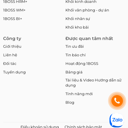
1BOSS HRM+
Khối kinh doanh
1BOSS WM+
Khối văn phòng - dự án
1BOSS BI+
Khối nhân sự
Khối kho bãi
Công ty
Được quan tâm nhất
Giới thiệu
Tin ưu đãi
Liên hệ
Tin báo chí
Đối tác
Hoạt động 1BOSS
Tuyển dụng
Bảng giá
Tài liệu & Video Hướng dẫn sử
dụng
Tính năng mới
Blog
Điều khoản sử dụng
Chính sách bảo mật