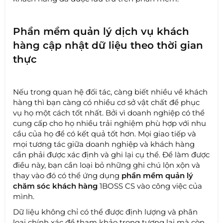
Phần mềm quản lý dịch vụ khách
hàng cập nhật dữ liệu theo thời gian
thực
Nếu trong quan hệ đối tác, càng biết nhiều về khách
hàng thì bạn càng có nhiều cơ sở vật chất để phục
vụ họ một cách tốt nhất. Bởi vì doanh nghiệp có thể
cung cấp cho họ nhiều trải nghiệm phù hợp với nhu
cầu của họ để có kết quả tốt hơn. Mọi giao tiếp và
mọi tương tác giữa doanh nghiệp và khách hàng
cần phải được xác định và ghi lại cụ thể. Để làm được
điều này, bạn cần loại bỏ những ghi chú lộn xộn và
thay vào đó có thể ứng dụng
phần mềm quản lý
chăm sóc khách hàng
1BOSS CS vào công việc của
mình.
Dữ liệu không chỉ có thể được định lượng và phân
loại chính xác để tham khảo trong tương lai mà còn