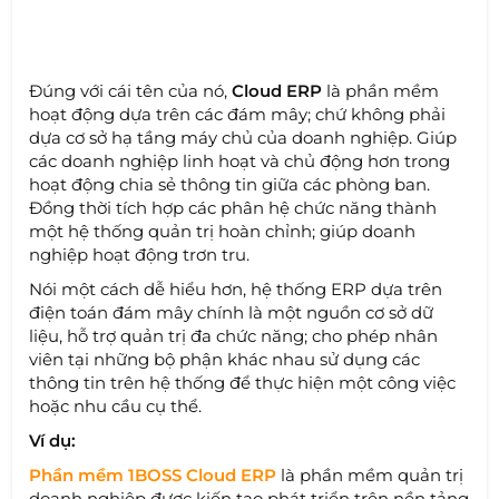
Đúng với cái tên của nó,
Cloud ERP
là phần mềm
hoạt động dựa trên các đám mây; chứ không phải
dựa cơ sở hạ tầng máy chủ của doanh nghiệp. Giúp
các doanh nghiệp linh hoạt và chủ động hơn trong
hoạt động chia sẻ thông tin giữa các phòng ban.
Đồng thời tích hợp các phân hệ chức năng thành
một hệ thống quản trị hoàn chỉnh; giúp doanh
nghiệp hoạt động trơn tru.
Nói một cách dễ hiểu hơn, hệ thống ERP dựa trên
điện toán đám mây chính là một nguồn cơ sở dữ
liệu, hỗ trợ quản trị đa chức năng; cho phép nhân
viên tại những bộ phận khác nhau sử dụng các
thông tin trên hệ thống để thực hiện một công việc
hoặc nhu cầu cụ thể.
Ví dụ:
Phần mềm 1BOSS Cloud ERP
là phần mềm quản trị
doanh nghiệp được kiến tạo phát triển trên nền tảng