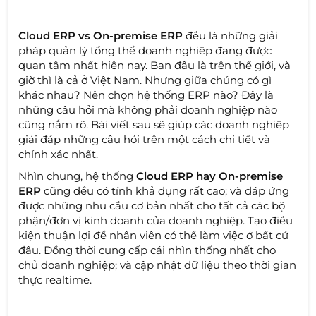
Cloud ERP vs On-premise ERP
đều là những giải
pháp quản lý tổng thể doanh nghiệp đang được
quan tâm nhất hiện nay. Ban đâu là trên thế giới, và
giờ thì là cả ở Việt Nam. Nhưng giữa chúng có gì
khác nhau? Nên chọn hệ thống ERP nào? Đây là
những câu hỏi mà không phải doanh nghiệp nào
cũng nắm rõ. Bài viết sau sẽ giúp các doanh nghiệp
giải đáp những câu hỏi trên một cách chi tiết và
chính xác nhất.
Nhìn chung, hệ thống
Cloud ERP hay On-premise
ERP
cũng đều có tính khả dụng rất cao; và đáp ứng
được những nhu cầu cơ bản nhất cho tất cả các bộ
phận/đơn vị kinh doanh của doanh nghiệp. Tạo điều
kiện thuận lợi để nhân viên có thể làm việc ở bất cứ
đâu. Đồng thời cung cấp cái nhìn thống nhất cho
chủ doanh nghiệp; và cập nhật dữ liệu theo thời gian
thực realtime.