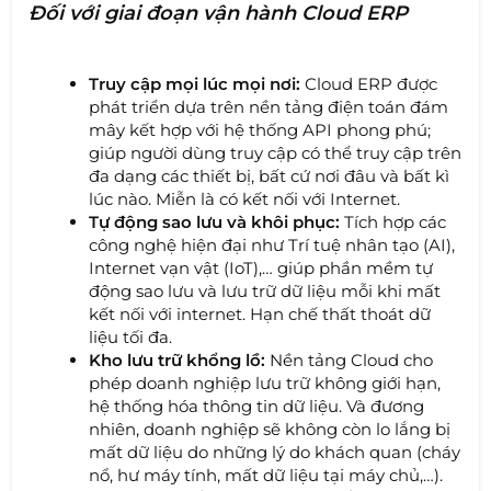
Đối với giai đoạn vận hành Cloud ERP
Truy cập mọi lúc mọi nơi:
Cloud ERP được
phát triển dựa trên nền tảng điện toán đám
mây kết hợp với hệ thống API phong phú;
giúp người dùng truy cập có thể truy cập trên
đa dạng các thiết bị, bất cứ nơi đâu và bất kì
lúc nào. Miễn là có kết nối với Internet.
Tự động sao lưu và khôi phục:
Tích hợp các
công nghệ hiện đại như Trí tuệ nhân tạo (AI),
Internet vạn vật (IoT),… giúp phần mềm tự
động sao lưu và lưu trữ dữ liệu mỗi khi mất
kết nối với internet. Hạn chế thất thoát dữ
liệu tối đa.
Kho lưu trữ khổng lồ:
Nền tảng Cloud cho
phép doanh nghiệp lưu trữ không giới hạn,
hệ thống hóa thông tin dữ liệu. Và đương
nhiên, doanh nghiệp sẽ không còn lo lắng bị
mất dữ liệu do những lý do khách quan (cháy
nổ, hư máy tính, mất dữ liệu tại máy chủ,…).