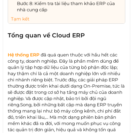
Bước 8: Kiểm tra tài liệu tham khảo ERP của
nhà cung cấp
Tạm kết
Tổng quan về Cloud ERP
Hệ thống ERP
đã quá quen thuộc với hầu hết các
công ty, doanh nghiệp. Đây là phần mềm dùng để
quản lý tập hợp dữ liệu của từng bộ phận độc lập;
hay thậm chí là cả một doanh nghiệp lớn với nhiều
chi nhánh riêng biệt. Trước đây, các giải pháp ERP
thường được triển khai dưới dạng On-Premise, tức là
sẽ được đặt trong cơ sở hạ tầng máy chủ của doanh
nghiệp. Và được cập nhật, bảo trì bởi đội ngũ
riêng.Song, bởi những bất cập mà dạng ERP truyền
thống mang lại như: bộ máy cồng kềnh, chi phí đắt
đỏ, triển khai lâu,… Mà một dạng phiên bản phần
mềm khác đã ra đời, với mong muốn phục vụ công
tác quản trị đơn giản, hiệu quả và không tốn quá