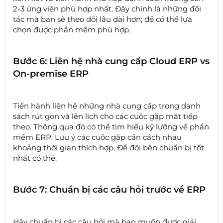
2-3 ứng viên phù hợp nhất. Đây chính là những đối
tác mà bạn sẽ theo dõi lâu dài hơn; để có thể lựa
chọn được phần mềm phù hợp.
Bước 6: Liên hệ nhà cung cấp Cloud ERP vs
On-premise ERP
Tiến hành liên hệ những nhà cung cấp trong danh
sách rút gọn và lên lịch cho các cuộc gặp mặt tiếp
theo. Thông qua đó có thể tìm hiểu kỹ lưỡng về phần
mềm ERP. Lưu ý các cuộc gặp cần cách nhau
khoảng thời gian thích hợp. Để đôi bên chuẩn bị tốt
nhất có thể.
Bước 7: Chuẩn bị các câu hỏi trước về ERP
Hãy chuẩn bị các câu hỏi mà bạn muốn được giải