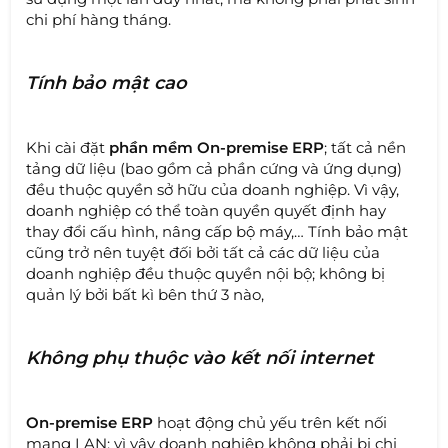
chi phí hàng tháng.
Tính bảo mật cao
Khi cài đặt
phần mềm On-premise ERP
; tất cả nền
tảng dữ liệu (bao gồm cả phần cứng và ứng dụng)
đều thuộc quyền sở hữu của doanh nghiệp. Vì vậy,
doanh nghiệp có thể toàn quyền quyết định hay
thay đổi cấu hình, nâng cấp bộ máy,… Tính bảo mật
cũng trở nên tuyệt đối bởi tất cả các dữ liệu của
doanh nghiệp đều thuộc quyền nội bộ; không bị
quản lý bởi bất kì bên thứ 3 nào,
Không phụ thuộc vào kết nối internet
On-premise ERP
hoạt động chủ yếu trên kết nối
mạng LAN; vì vậy doanh nghiệp không phải bị chi