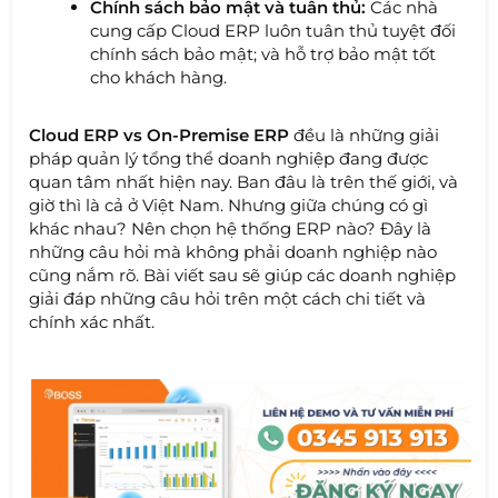
Chính sách bảo mật và tuân thủ:
Các nhà
cung cấp Cloud ERP luôn tuân thủ tuyệt đối
chính sách bảo mật; và hỗ trợ bảo mật tốt
cho khách hàng.
Cloud ERP vs On-Premise ERP
đều là những giải
pháp quản lý tổng thể doanh nghiệp đang được
quan tâm nhất hiện nay. Ban đâu là trên thế giới, và
giờ thì là cả ở Việt Nam. Nhưng giữa chúng có gì
khác nhau? Nên chọn hệ thống ERP nào? Đây là
những câu hỏi mà không phải doanh nghiệp nào
cũng nắm rõ. Bài viết sau sẽ giúp các doanh nghiệp
giải đáp những câu hỏi trên một cách chi tiết và
chính xác nhất.