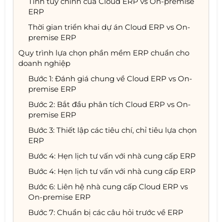
Tính tùy chỉnh của Cloud ERP vs On-premise
ERP
Thời gian triển khai dự án Cloud ERP vs On-
premise ERP
Quy trình lựa chọn phần mềm ERP chuẩn cho
doanh nghiệp
Bước 1: Đánh giá chung về Cloud ERP vs On-
premise ERP
Bước 2: Bắt đầu phân tích Cloud ERP vs On-
premise ERP
Bước 3: Thiết lập các tiêu chí, chỉ tiêu lựa chọn
ERP
Bước 4: Hẹn lịch tư vấn với nhà cung cấp ERP
Bước 4: Hẹn lịch tư vấn với nhà cung cấp ERP
Bước 6: Liên hệ nhà cung cấp Cloud ERP vs
On-premise ERP
Bước 7: Chuẩn bị các câu hỏi trước về ERP