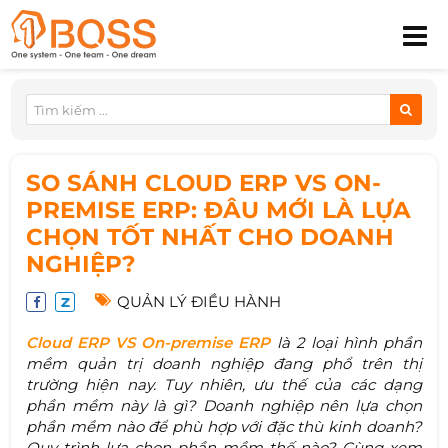
SO SÁNH CLOUD ERP VS ON-
PREMISE ERP: ĐÂU MỚI LÀ LỰA
CHỌN TỐT NHẤT CHO DOANH
NGHIỆP?
QUẢN LÝ ĐIỀU HÀNH
Cloud ERP VS On-premise ERP
là 2 loại hình phần
mềm quản trị doanh nghiệp đang phổ trên thị
trường hiện nay. Tuy nhiên, ưu thế của các dạng
phần mềm này là gì? Doanh nghiệp nên lựa chọn
phần mềm nào để phù hợp với đặc thù kinh doanh?
Quy trình lựa chọn phần mềm thế nào? Cùng xem