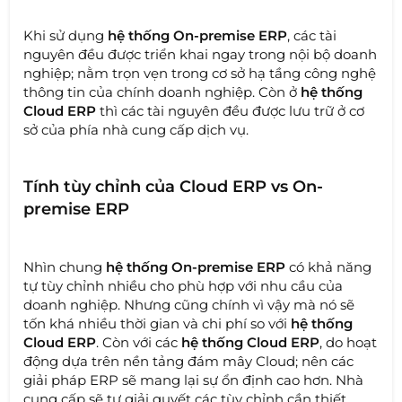
Khi sử dụng
hệ thống On-premise ERP
, các tài
nguyên đều được triển khai ngay trong nội bộ doanh
nghiệp; nằm trọn vẹn trong cơ sở hạ tầng công nghệ
thông tin của chính doanh nghiệp. Còn ở
hệ thống
Cloud ERP
thì các tài nguyên đều được lưu trữ ở cơ
sở của phía nhà cung cấp dịch vụ.
Tính tùy chỉnh của Cloud ERP vs On-
premise ERP
Nhìn chung
hệ thống On-premise ERP
có khả năng
tự tùy chỉnh nhiều cho phù hợp với nhu cầu của
doanh nghiệp. Nhưng cũng chính vì vậy mà nó sẽ
tốn khá nhiều thời gian và chi phí so với
hệ thống
Cloud ERP
. Còn với các
hệ thống Cloud ERP
, do hoạt
động dựa trên nền tảng đám mây Cloud; nên các
giải pháp ERP sẽ mang lại sự ổn định cao hơn. Nhà
cung cấp sẽ tự giải quyết các tùy chỉnh cần thiết.