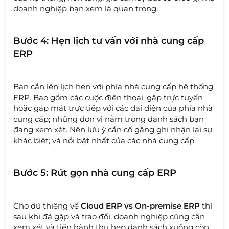
doanh nghiệp bạn xem là quan trọng.
Bước 4: Hẹn lịch tư vấn với nhà cung cấp
ERP
Bạn cần lên lịch hẹn với phía nhà cung cấp hệ thống
ERP. Bao gồm các cuộc điện thoại, gặp trực tuyến
hoặc gặp mặt trực tiếp với các đại diện của phía nhà
cung cấp; những đơn vị nằm trong danh sách bạn
đang xem xét. Nên lưu ý cần cố gắng ghi nhận lại sự
khác biệt; và nổi bật nhất của các nhà cung cấp.
Bước 5: Rút gọn nhà cung cấp ERP
Cho dù thiêng về
Cloud ERP vs On-premise ERP
thì
sau khi đã gặp và trao đổi; doanh nghiệp cũng cần
xem xét và tiến hành thu hẹp danh sách xuống còn