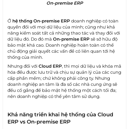
On-premise ERP
Ở
hệ thống On-premise ERP
doanh nghiệp có toàn
quyền đối với mọi dữ liệu của mình; cũng như khả
năng kiểm soát tất cả những thao tác và thay đổi với
dữ liệu đó. Do đó mà
On-premise ERP
sẽ sở hữu độ
bảo mật khá cao. Doanh nghiệp hoàn toàn có thể
chủ động giải quyết các vấn đề có liên quan tới hệ
thống của mình.
Nhưng đối với
Cloud ERP
, thì mọi dữ liệu và khóa mã
hóa đều được lưu trữ và chịu sự quản lý của các cung
cấp phần mềm; chứ không phải công ty. Nhưng
doanh nghiệp an tâm là đa số các nhà cung ứng sẽ
đều cố gắng để bảo mật hệ thống một cách tối đa;
nên doanh nghiệp có thể yên tâm sử dụng.
Khả năng triển khai hệ thống của Cloud
ERP vs On-premise ERP