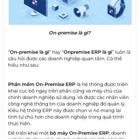
On-premise là gì?
“
On-premise là gì
” hay “
Onpremise ERP là gì
” luôn là
câu hỏi được các doanh nghiệp quan tâm. Có thể
hiểu như sau:
Phần mềm On-Premise ERP
là hệ thống được triển
khai cục bộ ngay trên phần cứng và máy chủ của
chính doanh nghiệp sử dụng. Và được các nhân viên
công nghệ thông tin của doanh nghiệp đó quản lý.
Kiểu hệ thống ERP này được chọn vì nó mang lại
tính tự chủ hơn cho doanh nghiệp trong quá trình
thực hiện.
Để triển khai một
bộ máy On-Premise ERP
; doanh