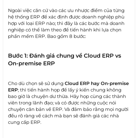
Ngoài việc căn cứ vào các ưu nhược điểm của từng
hệ thống ERP để xác định được doanh nghiệp phù
hợp với loại ERP nào; thì đây là các bước mà doanh
nghiệp có thể làm theo để tiến hành khi lựa chọn
phần mềm ERP. Bao gồm 8 bước:
Bước 1: Đánh giá chung về Cloud ERP vs
On-premise ERP
Cho dù chọn sẽ sử dụng
Cloud ERP hay On-premise
ERP
; thì tiến hành họp để lấy ý kiến chung không
bao giờ là chuyện dư thừa. Hãy họp cùng các thành
viên trong lãnh đạo; và có được những cuộc nói
chuyện căn bản về ERP. Và đảm bảo rằng mọi người
đều rõ ràng về cách mà bạn sẽ đánh giá các nhà
cung cấp ERP.