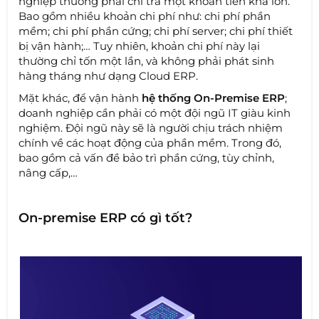
nghiệp thường phải chi trả một khoản tiền khá lớn.
Bao gồm nhiều khoản chi phí như: chi phí phần
mềm; chi phí phần cứng; chi phí server; chi phí thiết
bị vận hành;… Tuy nhiên, khoản chi phí này lại
thường chỉ tốn một lần, và không phải phát sinh
hàng tháng như dạng Cloud ERP.
Mặt khác, để vận hành
hệ thống On-Premise ERP
;
doanh nghiệp cần phải có một đội ngũ IT giàu kinh
nghiệm. Đội ngũ này sẽ là người chịu trách nhiệm
chính về các hoạt động của phần mềm. Trong đó,
bao gồm cả vấn đề bảo trì phần cứng, tùy chỉnh,
nâng cấp,…
On-premise ERP có gì tốt?