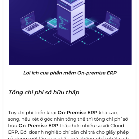
Lợi ích của phần mềm On-premise ERP
Tổng chi phí sở hữu thấp
Tuy chi phí triển khai
On-Premise ERP
khá cao,
song, nếu xét ở góc nhìn tổng thể thì tổng chi phí sở
hữu
On-Premise ERP
thấp hơn nhiều so với Cloud
ERP. Bởi doanh nghiệp chỉ cần chi trả cho giấy phép
sử dụng một lần duy nhất; mà không phải phát sinh