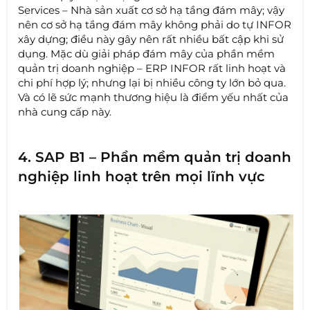
Services – Nhà sản xuất cơ sở hạ tầng đám mây; vậy
nên cơ sở hạ tầng đám mây không phải do tự INFOR
xây dựng; điều này gây nên rất nhiều bất cập khi sử
dụng. Mặc dù giải pháp đám mây của phần mềm
quản trị doanh nghiệp – ERP INFOR rất linh hoạt và
chi phí hợp lý; nhưng lại bị nhiều công ty lớn bỏ qua.
Và có lẽ sức mạnh thương hiệu là điểm yếu nhất của
nhà cung cấp này.
4. SAP B1 – Phần mềm quản trị doanh
nghiệp linh hoạt trên mọi lĩnh vực