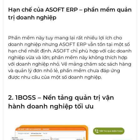
Hạn chế của ASOFT ERP – phần mềm quản
trị doanh nghiệp
Phần mềm này tuy mang lại rất nhiều lợi ích cho
doanh nghiệp nhưng ASOFT ERP vẫn tồn tại một số
hạn chế nhất định. ASOFT chỉ phù hợp với các doanh
nghiệp vừa và lớn; phần mềm này không thích hợp
với doanh nghiệp nhỏ. Về mảng chăm sóc sách hàng
và quản lý đơn nhỏ lẻ, phần mềm chưa đáp ứng
được nhu cầu của một số doanh nghiệp.
2. 1BOSS – Nền tảng quản trị vận
hành doanh nghiệp tối ưu