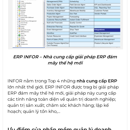
ERP INFOR – Nhà cung cấp giải pháp ERP đám
mây thế hệ mới
INFOR nằm trong Top 4 những
nhà cung cấp ERP
lớn nhất thế giới. ERP INFOR được trag bị giải pháp
ERP đám mây thế hệ mới, giải pháp này cung cấp
các tính năng toàn diện về quản trị doanh nghiệp;
quản trị sản xuất; chăm sóc khách hàng; lập kế
hoạch; quản lý tồn kho,…
Ưu điểm của phần mềm quản lý doanh