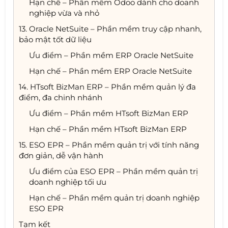
Hạn chế – Phần mềm Odoo dành cho doanh
nghiệp vừa và nhỏ
13. Oracle NetSuite – Phần mềm truy cập nhanh,
bảo mật tốt dữ liệu
Ưu điểm – Phần mềm ERP Oracle NetSuite
Hạn chế – Phần mềm ERP Oracle NetSuite
14. HTsoft BizMan ERP – Phần mềm quản lý đa
điểm, đa chinh nhánh
Ưu điểm – Phần mềm HTsoft BizMan ERP
Hạn chế – Phần mềm HTsoft BizMan ERP
15. ESO EPR – Phần mềm quản trị với tính năng
đơn giản, dễ vận hành
Ưu điểm của ESO EPR – Phần mềm quản trị
doanh nghiệp tối ưu
Hạn chế – Phần mềm quản trị doanh nghiệp
ESO EPR
Tạm kết