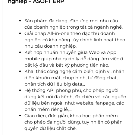
nghiệp – ASOFT ERP
Sản phẩm đa dạng, đáp ứng mọi nhu cầu
của doanh nghiệp trong tất cả ngành nghề.
Giải pháp All-in-one theo đặc thù doanh
nghiệp, có khả năng tùy chỉnh linh hoạt theo
nhu cầu doanh nghiệp.
Kết hợp nhuần nhuyền giữa Web và App
mobile giúp nhà quản lý dễ dàng làm việc ở
bất kỳ đâu và bất kỳ phương tiện nào.
Khai thác công nghệ cảm biến, định vị, nhận
diện khuôn mặt, chụp hình, tự động chat,
phân tích dữ liệu big data,..
Hệ thống API phong phú, cho phép người
dùng kết nối đa kênh, đa chiều với các nguồn
dữ liệu bên ngoài như: website, fanpage, các
phần mềm riêng lẻ,…
Giao diện, đơn giản, khoa học; phần mềm
cho phép đa người dùng, tuy nhiên có phân
quyền dữ liệu chặt chẽ.