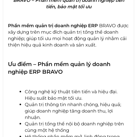
BRAVO – Phần mềm quản trị doanh nghiệp tiên
tiến, bảo mật tối ưu
Phần mềm quản trị doanh nghiệp ERP
BRAVO được
xây dựng trên mục đích quản trị tổng thể doanh
nghiệp; giúp tối ưu mọi hoạt động quản lý nhằm cải
thiện hiệu quả kinh doanh và sản xuất.
Ưu điểm – Phần mềm quản lý doanh
nghiệp ERP BRAVO
Công nghệ kỹ thuật tiên tiến và hiệu đại.
Hiệu suất bảo mật tối ưu.
Quản trị thông tin nhanh chóng, hiệu quả;
giúp doanh nghiệp tăng doanh thu, lợi
nhuận.
Quản trị tổng thể nội bộ doanh nghiệp trên
cùng một hệ thống
Hệ thống phần mềm mở, linh động trong