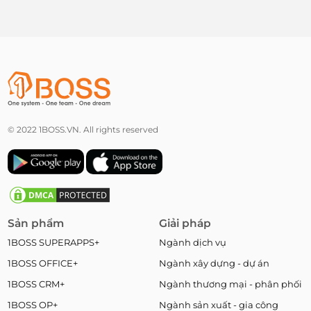
© 2022 1BOSS.VN. All rights reserved
Sản phẩm
Giải pháp
1BOSS SUPERAPPS+
Ngành dịch vụ
1BOSS OFFICE+
Ngành xây dựng - dự án
1BOSS CRM+
Ngành thương mại - phân phối
1BOSS OP+
Ngành sản xuất - gia công