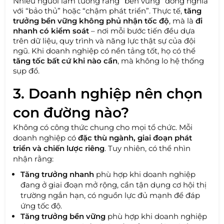
Nhiều người lầm tưởng rằng “bền vững” đồng nghĩa
với “bảo thủ” hoặc “chậm phát triển”. Thực tế,
tăng
trưởng bền vững không phủ nhận tốc độ
, mà là
đi
nhanh có kiểm soát
– nơi mỗi bước tiến đều dựa
trên dữ liệu, quy trình và năng lực thật sự của đội
ngũ. Khi doanh nghiệp có nền tảng tốt, họ có thể
tăng tốc bất cứ khi nào cần
, mà không lo hệ thống
sụp đổ.
3. Doanh nghiệp nên chọn
con đường nào?
Không có công thức chung cho mọi tổ chức. Mỗi
doanh nghiệp có
đặc thù ngành, giai đoạn phát
triển và chiến lược riêng
. Tuy nhiên, có thể nhìn
nhận rằng:
Tăng trưởng nhanh
phù hợp khi doanh nghiệp
đang ở giai đoạn mở rộng, cần tận dụng cơ hội thị
trường ngắn hạn, có nguồn lực đủ mạnh để đáp
ứng tốc độ.
Tăng trưởng bền vững
phù hợp khi doanh nghiệp