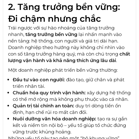
2. Tăng trưởng bền vững:
Đi chậm nhưng chắc
Trái ngược với sự hào nhoáng của tăng trưởng
nhanh,
tăng trưởng bền vững
lại nhấn mạnh vào
nền tảng: hệ thống, con người và giá trị dài hạn.
Doanh nghiệp theo hướng này không chỉ nhìn vào
con số tăng trưởng hàng quý, mà còn chú trọng
chất
lượng vận hành và khả năng thích ứng lâu dài
.
Một doanh nghiệp phát triển bền vững thường:
Đầu tư vào con người:
đào tạo, giữ chân và phát
triển nhân tài.
Chuẩn hóa quy trình vận hành:
xây dựng hệ thống
có thể mở rộng mà không phụ thuộc vào cá nhân.
Quản trị tài chính an toàn:
duy trì dòng tiền ổn
định, hạn chế rủi ro mất cân đối.
Nuôi dưỡng văn hóa doanh nghiệp:
tạo ra sự gắn
kết và niềm tin nội bộ – yếu tố giúp tổ chức đứng
vững trước khủng hoảng.
Những yếu tố này tạo nên một “bộ khung vững”,