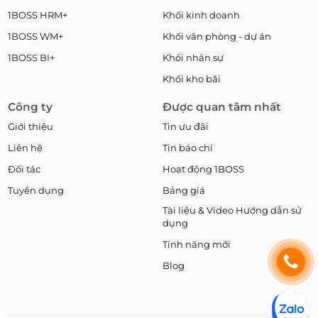
1BOSS HRM+
Khối kinh doanh
1BOSS WM+
Khối văn phòng - dự án
1BOSS BI+
Khối nhân sự
Khối kho bãi
Công ty
Được quan tâm nhất
Giới thiệu
Tin ưu đãi
Liên hệ
Tin báo chí
Đối tác
Hoạt động 1BOSS
Tuyển dụng
Bảng giá
Tài liệu & Video Hướng dẫn sử
dụng
Tính năng mới
Blog