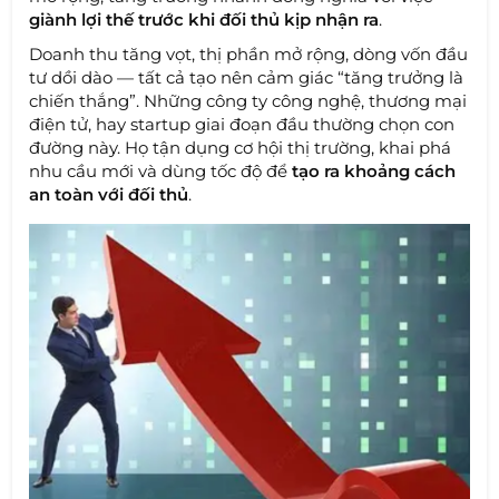
giành lợi thế trước khi đối thủ kịp nhận ra
.
Doanh thu tăng vọt, thị phần mở rộng, dòng vốn đầu
tư dồi dào — tất cả tạo nên cảm giác “tăng trưởng là
chiến thắng”. Những công ty công nghệ, thương mại
điện tử, hay startup giai đoạn đầu thường chọn con
đường này. Họ tận dụng cơ hội thị trường, khai phá
nhu cầu mới và dùng tốc độ để
tạo ra khoảng cách
an toàn với đối thủ
.