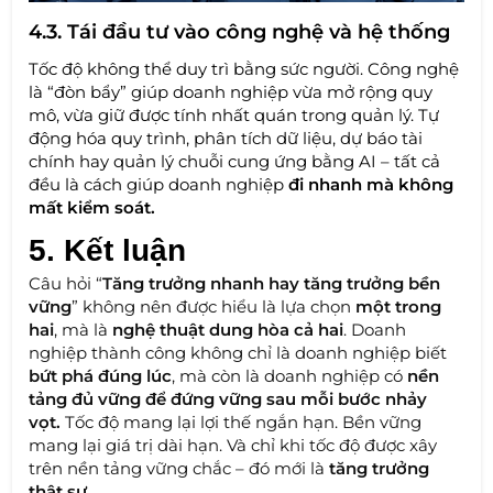
4.3. Tái đầu tư vào công nghệ và hệ thống
Tốc độ không thể duy trì bằng sức người. Công nghệ
là “đòn bẩy” giúp doanh nghiệp vừa mở rộng quy
mô, vừa giữ được tính nhất quán trong quản lý. Tự
động hóa quy trình, phân tích dữ liệu, dự báo tài
chính hay quản lý chuỗi cung ứng bằng AI – tất cả
đều là cách giúp doanh nghiệp
đi nhanh mà không
mất kiểm soát.
5. Kết luận
Câu hỏi “
Tăng trưởng nhanh hay tăng trưởng bền
vững
” không nên được hiểu là lựa chọn
một trong
hai
, mà là
nghệ thuật dung hòa cả hai
. Doanh
nghiệp thành công không chỉ là doanh nghiệp biết
bứt phá đúng lúc
, mà còn là doanh nghiệp có
nền
tảng đủ vững để đứng vững sau mỗi bước nhảy
vọt.
Tốc độ mang lại lợi thế ngắn hạn. Bền vững
mang lại giá trị dài hạn. Và chỉ khi tốc độ được xây
trên nền tảng vững chắc – đó mới là
tăng trưởng
thật sự.