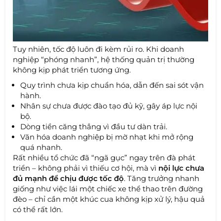
Tuy nhiên, tốc độ luôn đi kèm rủi ro. Khi doanh
nghiệp “phóng nhanh”, hệ thống quản trị thường
không kịp phát triển tương ứng.
Quy trình chưa kịp chuẩn hóa, dẫn đến sai sót vận
hành.
Nhân sự chưa được đào tạo đủ kỹ, gây áp lực nội
bộ.
Dòng tiền căng thẳng vì đầu tư dàn trải.
Văn hóa doanh nghiệp bị mờ nhạt khi mở rộng
quá nhanh.
Rất nhiều tổ chức đã “ngã gục” ngay trên đà phát
triển – không phải vì thiếu cơ hội, mà vì
nội lực chưa
đủ mạnh để chịu được tốc độ
. Tăng trưởng nhanh
giống như việc lái một chiếc xe thể thao trên đường
đèo – chỉ cần một khúc cua không kịp xử lý, hậu quả
có thể rất lớn.