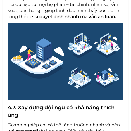
nối dữ liệu từ mọi bộ phận – tài chính, nhân sự, sản
xuất, bán hàng – giúp lãnh đạo nhìn thấy bức tranh
tổng thể để
ra quyết định nhanh mà vẫn an toàn.
4.2. Xây dựng đội ngũ có khả năng thích
ứng
Doanh nghiệp chỉ có thể tăng trưởng nhanh và bền
khi
con người
đủ linh hoạt. Điều này đòi hỏi: