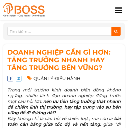
DOANH NGHIỆP CẦN GÌ HƠN:
TĂNG TRƯỞNG NHANH HAY
TĂNG TRƯỞNG BỀN VỮNG?
QUẢN LÝ ĐIỀU HÀNH
Trong môi trường kinh doanh biến động không
ngừng, nhiều lãnh đạo doanh nghiệp đứng trước
một câu hỏi lớn:
nên ưu tiên tăng trưởng thật nhanh
để chiếm lĩnh thị trường, hay tập trung vào sự bền
vững để đi đường dài?
Đây không chỉ là câu hỏi về chiến lược, mà còn là
bài
toán cân bằng giữa tốc độ và nền tảng
, giữa “đi