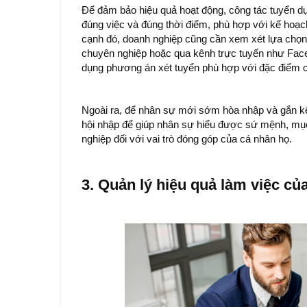
Để đảm bảo hiệu quả hoạt động, công tác tuyển du
đúng việc và đúng thời điểm, phù hợp với kế hoa
cạnh đó, doanh nghiệp cũng cần xem xét lựa chọn n
chuyên nghiệp hoặc qua kênh trực tuyến như Faceb
dụng phương án xét tuyển phù hợp với đặc điểm cô
Ngoài ra, để nhân sự mới sớm hòa nhập và gắn kế
hội nhập để giúp nhân sự hiểu được sứ mệnh, mu
nghiệp đối với vai trò đóng góp của cá nhân họ.
3. Quản lý hiệu quả làm việc củ