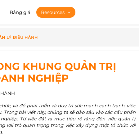
Bảng giá
Resources
ẢN LÝ ĐIỀU HÀNH
ONG KHUNG QUẢN TRỊ
OANH NGHIỆP
 HÀNH
chức, và để phát triển và duy trì sức mạnh cạnh tranh, việc
. Trong bài viết này, chúng ta sẽ đào sâu vào các cấu phần
nghiệp. Từ việc đặt ra mục tiêu rõ ràng đến việc quản lý
g vai trò quan trọng trong việc xây dựng một tổ chức với
g.