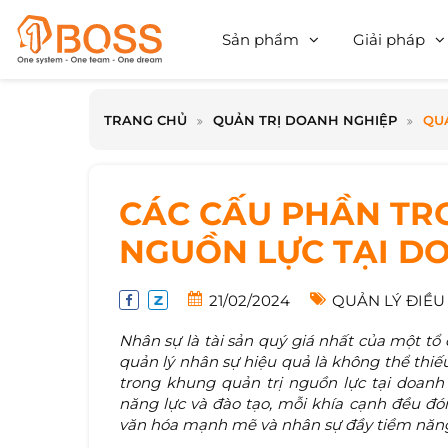
Sản phẩm
Giải pháp
TRANG CHỦ
QUẢN TRỊ DOANH NGHIỆP
QU
CÁC CẤU PHẦN TR
NGUỒN LỰC TẠI D
21/02/2024
QUẢN LÝ ĐIỀU
Nhân sự là tài sản quý giá nhất của một tổ 
quản lý nhân sự hiệu quả là không thể thiếu
trong khung quản trị nguồn lực tại doanh 
năng lực và đào tạo, mỗi khía cạnh đều đón
văn hóa mạnh mẽ và nhân sự đầy tiềm năn