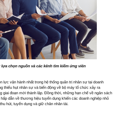
lựa chọn nguồn và các kênh tìm kiếm ứng viên
̀n lực vận hành nhất trong hệ thống quản trị nhân sự tại doanh
 thiếu hụt nhân sự và biến động về bộ máy tổ chức xảy ra
ng giai đoạn mới thành lập. Đồng thời, những hạn chế về ngân sách
́m hấp dẫn về thương hiệu tuyển dụng khiến các doanh nghiệp nhỏ
hu hút, tuyển dụng và giữ chân nhân tài.