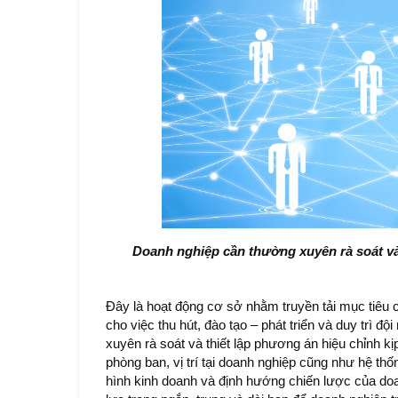
Doanh nghiệp cần thường xuyên rà soát và t
Đây là hoạt động cơ sở nhằm truyền tải mục tiêu
cho việc thu hút, đào tạo – phát triển và duy trì đ
xuyên rà soát và thiết lập phương án hiệu chỉnh k
phòng ban, vị trí tại doanh nghiệp cũng như hệ thố
hình kinh doanh và định hướng chiến lược của doa