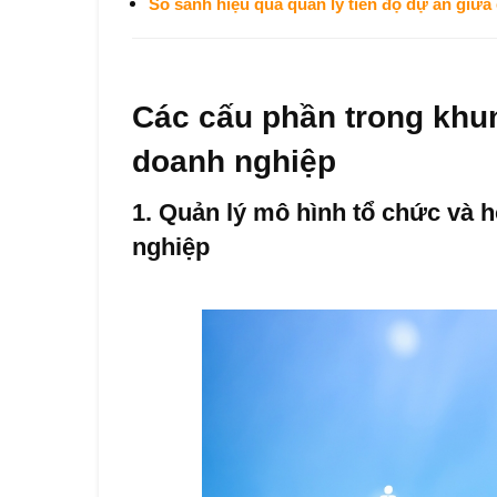
So sánh hiệu quả quản lý tiến độ dự án giữa 
Các cấu phần trong khun
doanh 
1. Quản lý mô hình tổ chức và
nghiệp