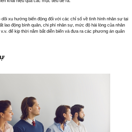
ển khai hiệu quả các mục tiêu đề ra.
i xu hướng biến động đối với các chỉ số về tình hình nhân sự tại
́t lao động bình quân, chi phí nhân sự, mức độ hài lòng của nhân
 v.v. để kịp thời nắm bắt diễn biến và đưa ra các phương án quản
ự