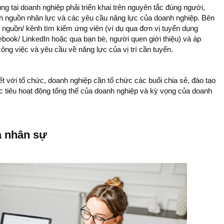
̣ng tại doanh nghiệp phải triển khai trên nguyên tắc đúng người,
̣ch nguồn nhân lực và các yêu cầu năng lực của doanh nghiệp. Bên
guồn/ kênh tìm kiếm ứng viên (ví dụ qua đơn vị tuyển dụng
ook/ LinkedIn hoặc qua bạn bè, người quen giới thiệu) và áp
ng việc và yêu cầu về năng lực của vị trí cần tuyển.
t với tổ chức, doanh nghiệp cần tổ chức các buổi chia sẻ, đào tạo
̣c tiêu hoạt động tổng thể của doanh nghiệp và kỳ vọng của doanh
a nhân sự