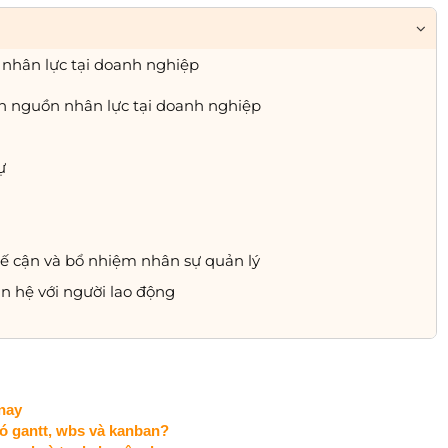
nhân lực tại doanh nghiệp
nh nguồn nhân lực tại doanh nghiệp
ự
kế cận và bổ nhiệm nhân sự quản lý
n hệ với người lao động
nay
có gantt, wbs và kanban?