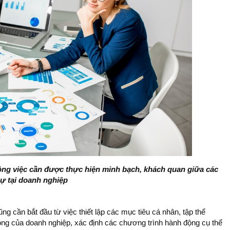
công việc cần được thực hiện minh bạch, khách quan giữa các
sự tại doanh nghiệp
ng cần bắt đầu từ việc thiết lập các mục tiêu cá nhân, tập thể
̂ng của doanh nghiệp, xác định các chương trình hành động cụ thể