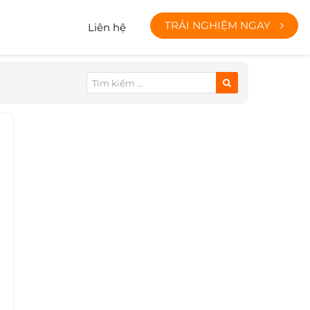
TRẢI NGHIỆM NGAY
Liên hệ