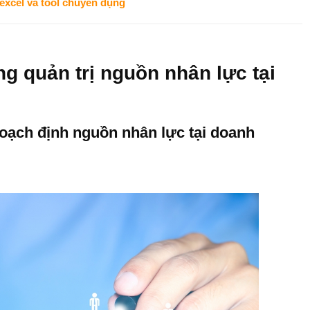
excel và tool chuyên dụng​
g quản trị nguồn nhân lực tại
nghiệp
 hoạch định nguồn nhân lực tại doanh