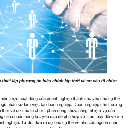
hiết lập phương án hiệu chỉnh kịp thời về cơ cấu tổ chức
 chiến lược hoạt động của doanh nghiệp thành các yêu cầu cụ thể
ội ngũ nhân sự làm việc tại doanh nghiệp. Doanh nghiệp cần thường
ịp thời về cơ cấu tổ chức, phân công chức năng, nhiệm vụ của
ng tiêu chuẩn năng lực yêu cầu để phù hợp với các thay đổi về mô
nh nghiệp. Từ đó, đưa ra dự báo cụ thể về nhu cầu nguồn nhân