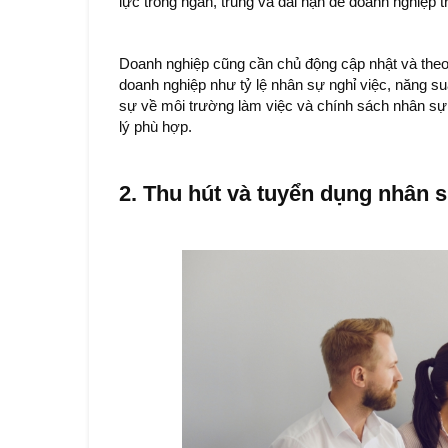
lực trong ngắn, trung và dài hạn để doanh nghiệp tri
Doanh nghiệp cũng cần chủ động cập nhật và theo dõ
doanh nghiệp như tỷ lệ nhân sự nghỉ việc, năng suâ
sự về môi trường làm việc và chính sách nhân sự
lý phù hợp.
2. Thu hút và tuyển dụng nhân s