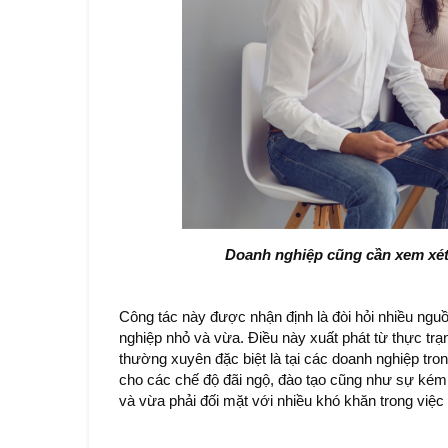
Doanh nghiệp cũng cần xem xét 
Công tác này được nhận định là đòi hỏi nhiều nguô
nghiệp nhỏ và vừa. Điều này xuất phát từ thực trạng
thường xuyên đặc biệt là tại các doanh nghiệp tro
cho các chế độ đãi ngộ, đào tạo cũng như sự ke
và vừa phải đối mặt với nhiều khó khăn trong việc t