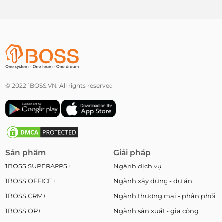
© 2022 1BOSS.VN. All rights reserved
Sản phẩm
Giải pháp
1BOSS SUPERAPPS+
Ngành dịch vụ
1BOSS OFFICE+
Ngành xây dựng - dự án
1BOSS CRM+
Ngành thương mại - phân phối
1BOSS OP+
Ngành sản xuất - gia công