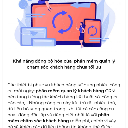
Khả năng đồng bộ hóa của phần mềm quản lý
chăm sóc khách hàng chưa tối ưu
Các thiết bị phục vụ khách hàng sử dụng nhiều công
cụ mỗi ngày:
phần mềm quản lý khách hàng
CRM,
nền tảng tương tác khách hàng kỹ thuật số, công cụ
báo cáo,… Những công cụ này lưu trữ rất nhiều thứ,
dữ liệu bổ sung quan trọng. Khi tất cả các công cụ
hoạt động độc lập và riêng biệt nhất là với
phần
mềm chăm sóc khách hàng
miễn phí, chính vì vậy
nó sẽ khiến các dữ liệu thông tin không thể được