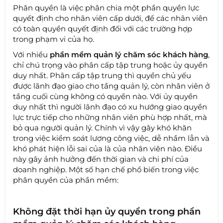
Phân quyền là việc phân chia một phần quyền lực
quyết định cho nhân viên cấp dưới, để các nhân viên
có toàn quyền quyết định đối với các trường hợp
trong phạm vi của họ.
Với nhiều
phần mềm quản lý chăm sóc khách hàng
,
chỉ chú trọng vào phân cấp tập trung hoặc ủy quyền
duy nhất. Phân cấp tập trung thì quyền chủ yếu
được lãnh đạo giao cho tầng quản lý, còn nhân viên ở
tầng cuối cùng không có quyền nào. Với ủy quyền
duy nhất thì người lãnh đạo có xu hướng giao quyền
lực trực tiếp cho những nhân viên phù hợp nhất, mà
bỏ qua người quản lý. Chính vì vậy gây khó khăn
trong việc kiểm soát lượng công việc, dễ nhầm lẫn và
khó phát hiện lỗi sai của là của nhân viên nào. Điều
này gây ảnh hưởng đến thời gian và chi phí của
doanh nghiệp. Một số hạn chế phổ biến trong việc
phân quyền của phần mềm:
Không đặt thời hạn ủy quyền trong phần