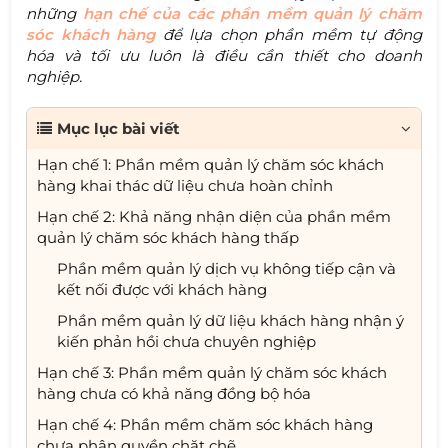
những
hạn chế của các phần mềm quản lý chăm
sóc khách hàng
để lựa chọn phần mềm tự động
hóa và tối ưu luôn là điều cần thiết cho doanh
nghiệp.
Mục lục bài viết
Hạn chế 1: Phần mềm quản lý chăm sóc khách
hàng khai thác dữ liệu chưa hoàn chỉnh
Hạn chế 2: Khả năng nhận diện của phần mềm
quản lý chăm sóc khách hàng thấp
Phần mềm quản lý dịch vụ không tiếp cận và
kết nối được với khách hàng
Phần mềm quản lý dữ liệu khách hàng nhận ý
kiến phản hồi chưa chuyên nghiệp
Hạn chế 3: Phần mềm quản lý chăm sóc khách
hàng chưa có khả năng đồng bộ hóa
Hạn chế 4: Phần mềm chăm sóc khách hàng
chưa phân quyền chặt chẽ