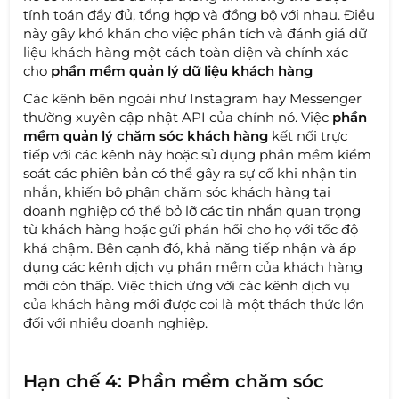
tính toán đầy đủ, tổng hợp và đồng bộ với nhau. Điều
này gây khó khăn cho việc phân tích và đánh giá dữ
liệu khách hàng một cách toàn diện và chính xác
cho
phần mềm quản lý dữ liệu khách hàng
Các kênh bên ngoài như Instagram hay Messenger
thường xuyên cập nhật API của chính nó. Việc
phần
mềm quản lý chăm sóc khách hàng
kết nối trực
tiếp với các kênh này hoặc sử dụng phần mềm kiểm
soát các phiên bản có thể gây ra sự cố khi nhận tin
nhắn, khiến bộ phận chăm sóc khách hàng tại
doanh nghiệp có thể bỏ lỡ các tin nhắn quan trọng
từ khách hàng hoặc gửi phản hồi cho họ với tốc độ
khá chậm. Bên cạnh đó, khả năng tiếp nhận và áp
dụng các kênh dịch vụ phần mềm của khách hàng
mới còn thấp. Việc thích ứng với các kênh dịch vụ
của khách hàng mới được coi là một thách thức lớn
đối với nhiều doanh nghiệp.
Hạn chế 4: Phần mềm chăm sóc