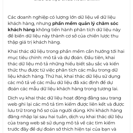
Các doanh nghiệp có lượng lớn dữ liệu về dữ liệu
khách hàng, nhưng
phần mềm quản lý chăm sóc
khách hàng
không tiến hành phân tích dữ liệu này
để biến dữ liệu này thành cơ sở của chiến lược thu
thập giá trị khách hàng.
Khai thác dữ liệu trong phần mềm cần hướng tới hai
mục tiêu chính: mô tả và dự đoán. Đầu tiên, khai
thác dữ liệu mô tả những hiểu biết sâu sắc và kiến ​​
thức thu được từ việc phân tích các mẫu trong dữ
liệu khách hàng. Thứ hai, khai thác dữ liệu sử dụng
các mô tả về các mẫu dữ liệu đã xác định để dự
đoán các mẫu dữ liệu khách hàng trong tương lai.
Dịch vụ khai thác dữ liệu hoạt động đằng sau trang
web ghi lại các mô tả tìm kiếm được liên kết và được
lưu trữ trong hồ sơ của người dùng. Khi khách hàng
đăng nhập lại sau hai tuần, dịch vụ khai thác dữ liệu
của trang web sẽ sử dụng mô tả về các tìm kiếm
trước đây để dự đoán sở thích hiện tại của bạn và