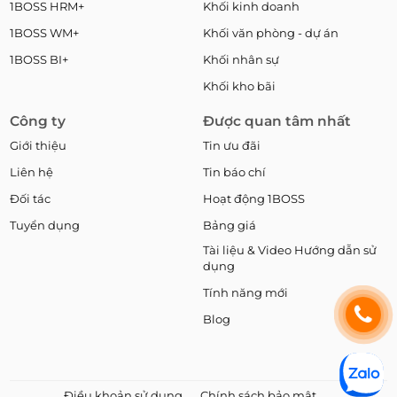
1BOSS HRM+
Khối kinh doanh
1BOSS WM+
Khối văn phòng - dự án
1BOSS BI+
Khối nhân sự
Khối kho bãi
Công ty
Được quan tâm nhất
Giới thiệu
Tin ưu đãi
Liên hệ
Tin báo chí
Đối tác
Hoạt động 1BOSS
Tuyển dụng
Bảng giá
Tài liệu & Video Hướng dẫn sử
dụng
Tính năng mới
Blog
Điều khoản sử dụng
Chính sách bảo mật