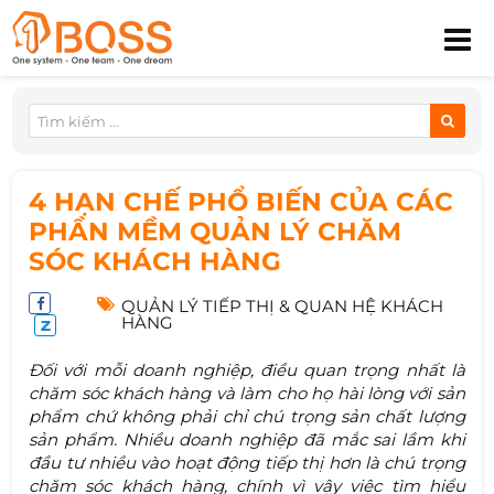
4 HẠN CHẾ PHỔ BIẾN CỦA CÁC
PHẦN MỀM QUẢN LÝ CHĂM
SÓC KHÁCH HÀNG
QUẢN LÝ TIẾP THỊ & QUAN HỆ KHÁCH
HÀNG
Đối với mỗi doanh nghiệp, điều quan trọng nhất là
chăm sóc khách hàng và làm cho họ hài lòng với sản
phẩm chứ không phải chỉ chú trọng sản chất lượng
sản phẩm. Nhiều doanh nghiệp đã mắc sai lầm khi
đầu tư nhiều vào hoạt động tiếp thị hơn là chú trọng
chăm sóc khách hàng, chính vì vậy việc tìm hiểu