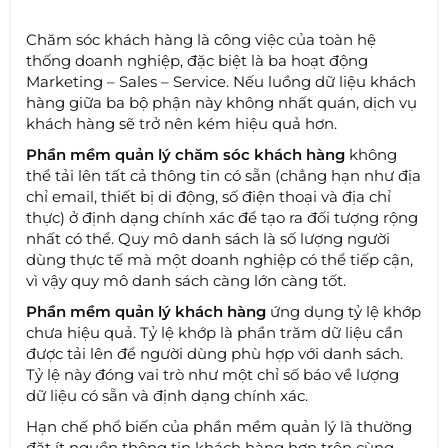
Chăm sóc khách hàng là công việc của toàn hệ
thống doanh nghiệp, đặc biệt là ba hoạt động
Marketing – Sales – Service. Nếu luồng dữ liệu khách
hàng giữa ba bộ phận này không nhất quán, dịch vụ
khách hàng sẽ trở nên kém hiệu quả hơn.
Phần mềm quản lý chăm sóc khách hàng
không
thể tải lên tất cả thông tin có sẵn (chẳng hạn như địa
chỉ email, thiết bị di động, số điện thoại và địa chỉ
thực) ở định dạng chính xác để tạo ra đối tượng rộng
nhất có thể. Quy mô danh sách là số lượng người
dùng thực tế mà một doanh nghiệp có thể tiếp cận,
vì vậy quy mô danh sách càng lớn càng tốt.
Phần mềm quản lý khách hàng
ứng dụng tỷ lệ khớp
chưa hiệu quả. Tỷ lệ khớp là phần trăm dữ liệu cần
được tải lên để người dùng phù hợp với danh sách.
Tỷ lệ này đóng vai trò như một chỉ số báo về lượng
dữ liệu có sẵn và định dạng chính xác.
Hạn chế phổ biến của phần mềm quản lý là thường
đặt ít nguồn thông tin khách hàng hơn trên cùng