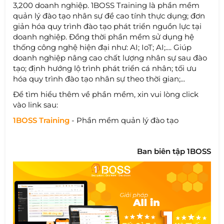
3,200 doanh nghiệp. 1BOSS Training là phần mềm
quản lý đào tạo nhân sự đề cao tính thực dụng; đơn
giản hóa quy trình đào tạo phát triển nguồn lực tại
doanh nghiệp. Đồng thời phần mềm sử dụng hệ
thống công nghệ hiện đại như: AI; IoT; AI;.... Giúp
doanh nghiệp nâng cao chất lượng nhân sự sau đào
tạo; định hướng lộ trình phát triển cá nhân; tối ưu
hóa quy trình đào tạo nhân sự theo thời gian;...
Để tìm hiểu thêm về phần mềm, xin vui lòng click
vào link sau:
1BOSS Training
- Phần mềm quản lý đào tạo
Ban biên tập 1BOSS