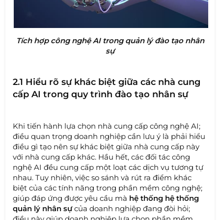
Tích hợp công nghệ AI trong quản lý đào tạo nhân
sự
2.1 Hiểu rõ sự khác biệt giữa các nhà cung
cấp AI trong quy trình đào tạo nhân sự
Khi tiến hành lựa chọn nhà cung cấp công nghệ AI;
điều quan trọng doanh nghiệp cần lưu ý là phải hiểu
điều gì tạo nên sự khác biệt giữa nhà cung cấp này
với nhà cung cấp khác. Hầu hết, các đối tác công
nghệ AI đều cung cấp một loạt các dịch vụ tương tự
nhau. Tuy nhiên, việc so sánh và rút ra điểm khác
biệt của các tính năng trong phần mềm công nghệ;
giúp đáp ứng được yêu cầu mà
hệ thống hệ thống
quản lý nhân sự
của doanh nghiệp đang đòi hỏi;
điều này giúp doanh nghiệp lựa chọn phần mềm