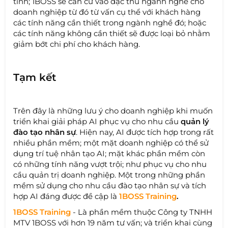
tình; 1BOSS sẽ căn cứ vào đặc thù ngành nghề cho
doanh nghiệp từ đó từ vấn cụ thể với khách hàng
các tính năng cần thiết trong ngành nghề đó; hoặc
các tính năng không cần thiết sẽ được loại bỏ nhằm
giảm bớt chi phí cho khách hàng.
Tạm kết
Trên đây là những lưu ý cho doanh nghiệp khi muốn
triển khai giải pháp AI phục vụ cho nhu cầu
quản lý
đào tạo nhân sự
. Hiện nay, AI được tích hợp trong rất
nhiều phần mềm; một mặt doanh nghiệp có thể sử
dụng trí tuệ nhân tạo AI; mặt khác phần mềm còn
có những tính năng vượt trội; như phục vụ cho nhu
cầu quản trị doanh nghiệp. Một trong những phần
mềm sử dụng cho nhu cầu đào tạo nhân sự và tích
hợp AI đáng được đề cập là
1BOSS Training
.
1BOSS Training
- Là phần mềm thuộc Công ty TNHH
MTV 1BOSS với hơn 19 năm tư vấn; và triển khai cùng