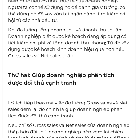
hiện mục tiêu có tính thực tế của doanh nghiệp.
Người ta có thể sử dụng nó để đánh giá ý tưởng, có
thể dùng nó để vay vốn tại ngân hàng, tìm kiếm cơ
hội từ các nhà đầu tư.
Khi đo lường tổng doanh thu và doanh thu thuần;
Doanh nghiệp biết được kế hoạch đang áp dụng có
tiết kiệm chi phí và tăng doanh thu không; Từ đó xây
dựng được kế hoạch kinh doanh hiệu quả hơn nếu
Gross sales và Net sales thấp.
Thứ hai: Giúp doanh nghiệp phân tích
được đối thủ cạnh tranh
Lợi ích tiếp theo mà việc đo lường Gross sales và Net
sales đem lại đó chính là giúp doanh nghiệp phân
tích được đối thủ cạnh tranh.
Nếu chỉ số Gross sales và Net sales của doanh nghiệp
thấp hơn đối thủ, doanh nghiệp nên xem lại chiến