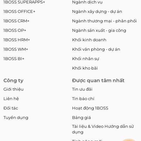
1BOSS SUPERAPPS+
Ngành dịch vụ
1BOSS OFFICE+
Ngành xây dựng - dự án
1BOSS CRM+
Ngành thương mại - phân phối
1BOSS OP+
Ngành sản xuất - gia công
1BOSS HRM+
Khối kinh doanh
1BOSS WM+
Khối văn phòng - dự án
1BOSS BI+
Khối nhân sự
Khối kho bãi
Công ty
Được quan tâm nhất
Giới thiệu
Tin ưu đãi
Liên hệ
Tin báo chí
Đối tác
Hoạt động 1BOSS
Tuyển dụng
Bảng giá
Tài liệu & Video Hướng dẫn sử
dụng