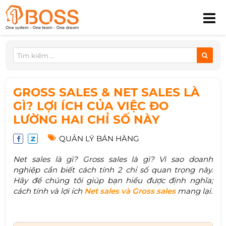
GROSS SALES & NET SALES LÀ
GÌ? LỢI ÍCH CỦA VIỆC ĐO
LƯỜNG HAI CHỈ SỐ NÀY
QUẢN LÝ BÁN HÀNG
Net sales là gì? Gross sales là gì? Vì sao doanh
nghiệp cần biết cách tính 2 chỉ số quan trọng này.
Hãy để chúng tôi giúp bạn hiểu được định nghĩa;
cách tính và lợi ích
Net sales và Gross sales
mang lại.