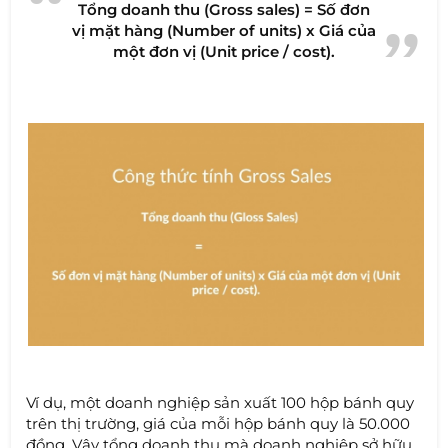
Tổng doanh thu (Gross sales) = Số đơn
vị mặt hàng (Number of units) x Giá của
một đơn vị (Unit price / cost).
Ví dụ, một doanh nghiệp sản xuất 100 hộp bánh quy
trên thị trường, giá của mỗi hộp bánh quy là 50.000
đồng. Vậy tổng doanh thu mà doanh nghiệp sở hữu