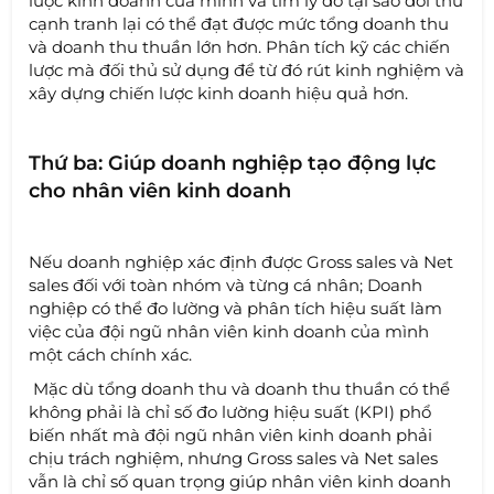
lược kinh doanh của mình và tìm lý do tại sao đối thủ
cạnh tranh lại có thể đạt được mức tổng doanh thu
và doanh thu thuần lớn hơn. Phân tích kỹ các chiến
lược mà đối thủ sử dụng để từ đó rút kinh nghiệm và
xây dựng chiến lược kinh doanh hiệu quả hơn.
Thứ ba: Giúp doanh nghiệp tạo động lực
cho nhân viên kinh doanh
Nếu doanh nghiệp xác định được Gross sales và Net
sales đối với toàn nhóm và từng cá nhân; Doanh
nghiệp có thể đo lường và phân tích hiệu suất làm
việc của đội ngũ nhân viên kinh doanh của mình
một cách chính xác.
Mặc dù tổng doanh thu và doanh thu thuần có thể
không phải là chỉ số đo lường hiệu suất (KPI) phổ
biến nhất mà đội ngũ nhân viên kinh doanh phải
chịu trách nghiệm, nhưng Gross sales và Net sales
vẫn là chỉ số quan trọng giúp nhân viên kinh doanh