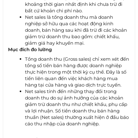
khoảng thời gian nhất định khi chưa trừ đi
bất cứ khoản chi phí nào.
Net sales là tổng doanh thu mà doanh
nghiệp sở hữu qua các hoạt động kinh
doanh, bán hàng sau khi đã trừ đi các khoản
giảm trừ doanh thu bao gồm: chiết khấu,
giảm giá hay khuyến mại.
Mục đích đo lường
Tổng doanh thu (Gross sales) chỉ xem xét đến
tổng số tiền bán hàng được doanh nghiệp
thực hiện trong một thời kỳ cụ thể. Đây là số
tiền liên quan đến việc khách hàng mua
hàng tại cửa hàng và giao dịch trực tuyến.
Net sales tính đến những thay đổi trong
doanh thu do sự ảnh hưởng của các khoản
giảm trừ doanh thu như chiết khấu, phụ cấp
và lợi nhuận. Số tiền doanh thu bán hàng
thuần (Net sales) thường xuất hiện ở đầu báo
cáo thu nhập của doanh nghiệp.