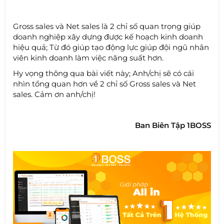
Gross sales và Net sales là 2 chỉ số quan trọng giúp
doanh nghiệp xây dựng được kế hoạch kinh doanh
hiệu quả; Từ đó giúp tạo động lực giúp đội ngũ nhân
viên kinh doanh làm việc năng suất hơn.
Hy vọng thông qua bài viết này; Anh/chị sẽ có cái
nhìn tổng quan hơn về 2 chỉ số Gross sales và Net
sales. Cảm ơn anh/chị!
Ban Biên Tập 1BOSS