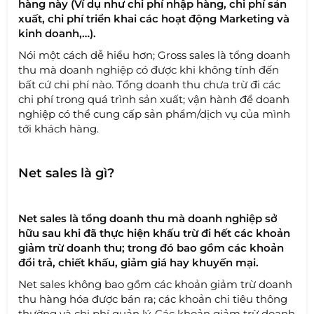
hàng này (Ví dụ như chi phí nhập hàng, chi phí sản
xuất, chi phí triển khai các hoạt động Marketing và
kinh doanh,…).
Nói một cách dễ hiểu hơn; Gross sales là tổng doanh
thu mà doanh nghiệp có được khi không tính đến
bất cứ chi phí nào. Tổng doanh thu chưa trừ đi các
chi phí trong quá trình sản xuất; vận hành để doanh
nghiệp có thể cung cấp sản phẩm/dịch vụ của mình
tới khách hàng.
Net sales là gì?
Net sales là tổng doanh thu mà doanh nghiệp sở
hữu sau khi đã thực hiện khấu trừ đi hết các khoản
giảm trừ doanh thu; trong đó bao gồm các khoản
đổi trả, chiết khấu, giảm giá hay khuyến mại.
Net sales không bao gồm các khoản giảm trừ doanh
thu hàng hóa được bán ra; các khoản chi tiêu thông
thường và chi phí quản lý. Các khoản giảm trừ doanh