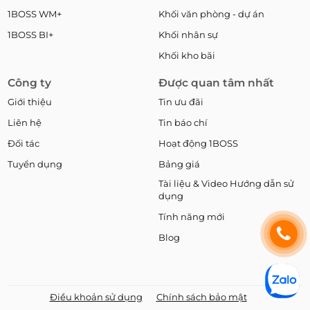
1BOSS WM+
Khối văn phòng - dự án
1BOSS BI+
Khối nhân sự
Khối kho bãi
Công ty
Được quan tâm nhất
Giới thiệu
Tin ưu đãi
Liên hệ
Tin báo chí
Đối tác
Hoạt động 1BOSS
Tuyển dụng
Bảng giá
Tài liệu & Video Hướng dẫn sử
dụng
Tính năng mới
Blog
Điều khoản sử dụng
Chính sách bảo mật