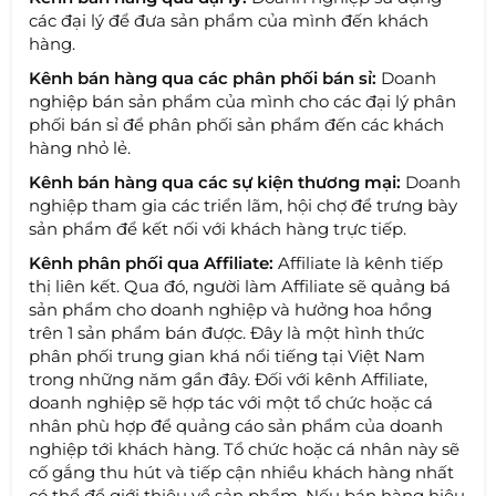
các đại lý để đưa sản phẩm của mình đến khách
hàng.
Kênh bán hàng qua các phân phối bán sỉ:
Doanh
nghiệp bán sản phẩm của mình cho các đại lý phân
phối bán sỉ để phân phối sản phẩm đến các khách
hàng nhỏ lẻ.
Kênh bán hàng qua các sự kiện thương mại:
Doanh
nghiệp tham gia các triển lãm, hội chợ để trưng bày
sản phẩm để kết nối với khách hàng trực tiếp.
Kênh phân phối qua Affiliate:
Affiliate là kênh tiếp
thị liên kết. Qua đó, người làm Affiliate sẽ quảng bá
sản phẩm cho doanh nghiệp và hưởng hoa hồng
trên 1 sản phẩm bán được. Đây là một hình thức
phân phối trung gian khá nổi tiếng tại Việt Nam
trong những năm gần đây. Đối với kênh Affiliate,
doanh nghiệp sẽ hợp tác với một tổ chức hoặc cá
nhân phù hợp để quảng cáo sản phẩm của doanh
nghiệp tới khách hàng. Tổ chức hoặc cá nhân này sẽ
cố gắng thu hút và tiếp cận nhiều khách hàng nhất
có thể để giới thiệu về sản phẩm. Nếu bán hàng hiệu