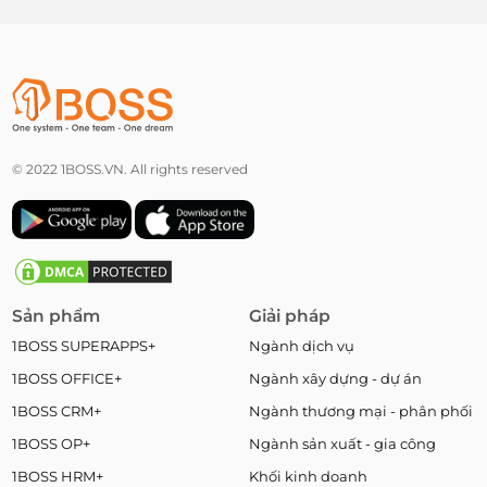
© 2022 1BOSS.VN. All rights reserved
Sản phẩm
Giải pháp
1BOSS SUPERAPPS+
Ngành dịch vụ
1BOSS OFFICE+
Ngành xây dựng - dự án
1BOSS CRM+
Ngành thương mại - phân phối
1BOSS OP+
Ngành sản xuất - gia công
1BOSS HRM+
Khối kinh doanh