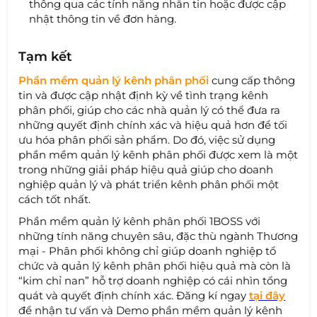
thông qua các tính năng nhắn tin hoặc được cập
nhật thông tin về đơn hàng.
Tạm kết
Phần mềm quản lý kênh phân phối
cung cấp thông
tin và được cập nhật định kỳ về tình trạng kênh
phân phối, giúp cho các nhà quản lý có thể đưa ra
những quyết định chính xác và hiệu quả hơn để tối
ưu hóa phân phối sản phẩm. Do đó, việc sử dụng
phần mềm quản lý kênh phân phối được xem là một
trong những giải pháp hiệu quả giúp cho doanh
nghiệp quản lý và phát triển kênh phân phối một
cách tốt nhất.
Phần mềm quản lý kênh phân phối 1BOSS với
những tính năng chuyên sâu, đặc thù ngành Thương
mại - Phân phối không chỉ giúp doanh nghiệp tổ
chức và quản lý kênh phân phối hiệu quả mà còn là
“kim chỉ nan” hỗ trợ doanh nghiệp có cái nhìn tổng
quát và quyết định chính xác. Đăng kí ngay
tại đây
để nhận tư vấn và Demo phần mềm quản lý kênh