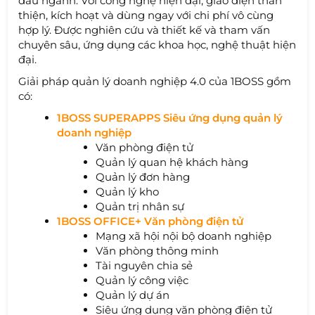
đầu ngành. Với công nghệ hiện đại, giao diện thân
thiện, kích hoạt và dùng ngay với chi phí vô cùng
hợp lý. Được nghiên cứu và thiết kế và tham vấn
chuyên sâu, ứng dụng các khoa học, nghệ thuật hiện
đại.
Giải pháp quản lý doanh nghiệp 4.0 của 1BOSS gồm
có:
1BOSS SUPERAPPS Siêu ứng dụng quản lý
doanh nghiệp
Văn phòng điện tử
Quản lý quan hệ khách hàng
Quản lý đơn hàng
Quản lý kho
Quản trị nhân sự
1BOSS OFFICE+ Văn phòng điện tử
Mạng xã hội nội bộ doanh nghiệp
Văn phòng thông minh
Tài nguyên chia sẻ
Quản lý công việc
Quản lý dự án
Siêu ứng dụng văn phòng điện tử