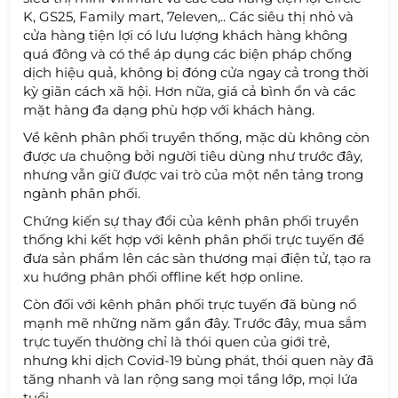
K, GS25, Family mart, 7eleven,.. Các siêu thị nhỏ và
cửa hàng tiện lợi có lưu lượng khách hàng không
quá đông và có thể áp dụng các biện pháp chống
dịch hiệu quả, không bị đóng cửa ngay cả trong thời
kỳ giãn cách xã hội. Hơn nữa, giá cả bình ổn và các
mặt hàng đa dạng phù hợp với khách hàng.
Về kênh phân phối truyền thống, mặc dù không còn
được ưa chuộng bởi người tiêu dùng như trước đây,
nhưng vẫn giữ được vai trò của một nền tảng trong
ngành phân phối.
Chứng kiến sự thay đổi của kênh phân phối truyền
thống khi kết hợp với kênh phân phối trực tuyến để
đưa sản phẩm lên các sàn thương mại điện tử, tạo ra
xu hướng phân phối offline kết hợp online.
Còn đối với kênh phân phối trực tuyến đã bùng nổ
mạnh mẽ những năm gần đây. Trước đây, mua sắm
trực tuyến thường chỉ là thói quen của giới trẻ,
nhưng khi dịch Covid-19 bùng phát, thói quen này đã
tăng nhanh và lan rộng sang mọi tầng lớp, mọi lứa
tuổi.