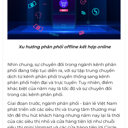
Xu hướng phân phối offline kết hợp online
Nhìn chung, sự chuyển đổi trong ngành kênh phân
phối đang tiếp tục diễn ra, với sự tập trung chuyển
dịch từ kênh phân phối truyền thống sang kênh
phân phối hiện đại và trực tuyến. Tuy nhiên, điểm
khác biệt của năm nay là tốc độ và sự chuyển đổi
trong các kênh phân phối.
Giai đoạn trước, ngành phân phối - bán lẻ Việt Nam
phát triển với các siêu thị và trung tâm thương mại
lớn để thu hút khách hàng nhưng năm nay lại là thời
của các siêu thị nhỏ và cửa hàng tiện lợi như chuỗi
siêu thị mini Vinmart và các cửa hàng tiện lợi Circle