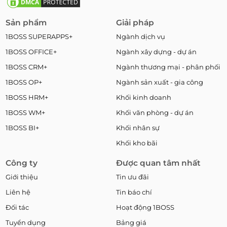
Sản phẩm
Giải pháp
1BOSS SUPERAPPS+
Ngành dịch vụ
1BOSS OFFICE+
Ngành xây dựng - dự án
1BOSS CRM+
Ngành thương mại - phân phối
1BOSS OP+
Ngành sản xuất - gia công
1BOSS HRM+
Khối kinh doanh
1BOSS WM+
Khối văn phòng - dự án
1BOSS BI+
Khối nhân sự
Khối kho bãi
Công ty
Được quan tâm nhất
Giới thiệu
Tin ưu đãi
Liên hệ
Tin báo chí
Đối tác
Hoạt động 1BOSS
Tuyển dụng
Bảng giá