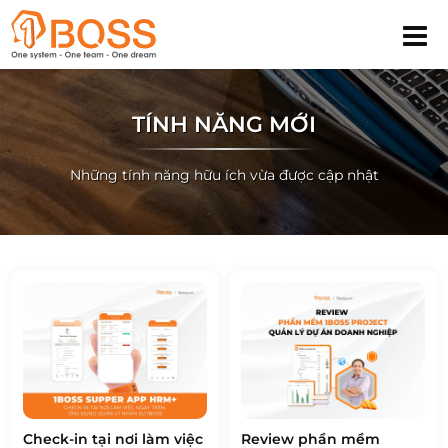
TÍNH NĂNG MỚI
Những tính năng hữu ích vừa được cập nhật
Check-in tại nơi làm việc
Review phần mềm