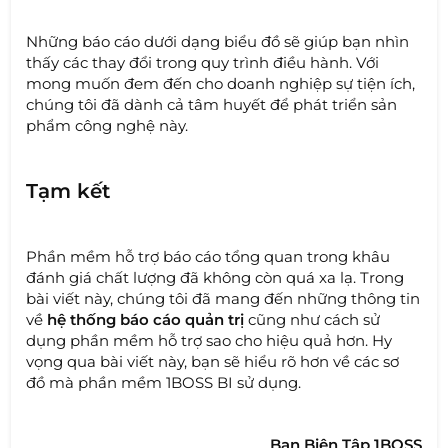
Những báo cáo dưới dạng biểu đồ sẽ giúp bạn nhìn
thấy các thay đổi trong quy trình điều hành. Với
mong muốn đem đến cho doanh nghiệp sự tiện ích,
chúng tôi đã dành cả tâm huyết để phát triển sản
phẩm công nghệ này.
Tạm kết
Phần mềm hỗ trợ báo cáo tổng quan trong khâu
đánh giá chất lượng đã không còn quá xa lạ. Trong
bài viết này, chúng tôi đã mang đến những thông tin
về
hệ thống báo cáo quản trị
cũng như cách sử
dụng phần mềm hỗ trợ sao cho hiệu quả hơn. Hy
vọng qua bài viết này, bạn sẽ hiểu rõ hơn về các sơ
đồ mà phần mềm 1BOSS BI sử dụng.
Ban Biên Tập 1BOSS