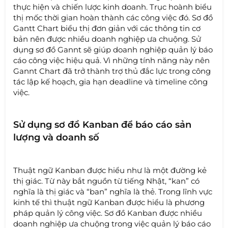
thực hiện và chiến lược kinh doanh. Trục hoành biểu
thị mốc thời gian hoàn thành các công việc đó. Sơ đồ
Gantt Chart biểu thị đơn giản với các thông tin cơ
bản nên được nhiều doanh nghiệp ưa chuộng. Sử
dụng sơ đồ Gannt sẽ giúp doanh nghiệp quản lý báo
cáo công việc hiệu quả. Vì những tính năng này nên
Gannt Chart đã trở thành trợ thủ đắc lực trong công
tác lập kế hoạch, gia hạn deadline và timeline công
việc.
Sử dụng sơ đồ Kanban để báo cáo sản
lượng và doanh số
Thuật ngữ Kanban được hiểu như là một đường kẻ
thị giác. Từ này bắt nguồn từ tiếng Nhật, “kan” có
nghĩa là thị giác và “ban” nghĩa là thẻ. Trong lĩnh vực
kinh tế thì thuật ngữ Kanban được hiểu là phương
pháp quản lý công việc. Sơ đồ Kanban được nhiều
doanh nghiệp ưa chuộng trong việc quản lý báo cáo