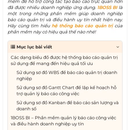
mềm để hỗ trợ công tác tạo báo cáo trực quan hơn
đã được nhiều doanh nghiệp ứng dụng.
1BOSS BI
là
một trong những phần mềm giúp doanh nghiệp
báo cáo quản trị và điều hành uy tín nhất hiện nay.
Hãy cùng tìm hiểu
hệ thống báo cáo quản trị
của
phần mềm này có hiệu quả thế nào nhé!
Mục lục bài viết
Các dạng biểu đồ được hệ thống báo cáo quản trị
sử dụng để mang đến hiệu quả tối ưu
Sử dụng sơ đồ WBS để báo cáo quản trị doanh
nghiệp
Sử dụng sơ đồ Gantt Chart để lập kế hoạch hỗ
trợ quản lý báo cáo công việc
Sử dụng sơ đồ Kanban để báo cáo sản lượng và
doanh số
1BOSS BI – Phần mềm quản lý báo cáo công việc
và điều hành doanh nghiệp uy tín