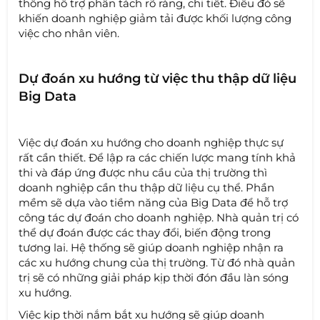
thống hỗ trợ phân tách rõ ràng, chi tiết. Điều đó sẽ
khiến doanh nghiệp giảm tải được khối lượng công
việc cho nhân viên.
Dự đoán xu hướng từ việc thu thập dữ liệu
Big Data
Việc dự đoán xu hướng cho doanh nghiệp thực sự
rất cần thiết. Để lập ra các chiến lược mang tính khả
thi và đáp ứng được nhu cầu của thị trường thì
doanh nghiệp cần thu thập dữ liệu cụ thể. Phần
mềm sẽ dựa vào tiềm năng của Big Data để hỗ trợ
công tác dự đoán cho doanh nghiệp. Nhà quản trị có
thể dự đoán được các thay đổi, biến động trong
tương lai. Hệ thống sẽ giúp doanh nghiệp nhận ra
các xu hướng chung của thị trường. Từ đó nhà quản
trị sẽ có những giải pháp kịp thời đón đầu làn sóng
xu hướng.
Việc kịp thời nắm bắt xu hướng sẽ giúp doanh