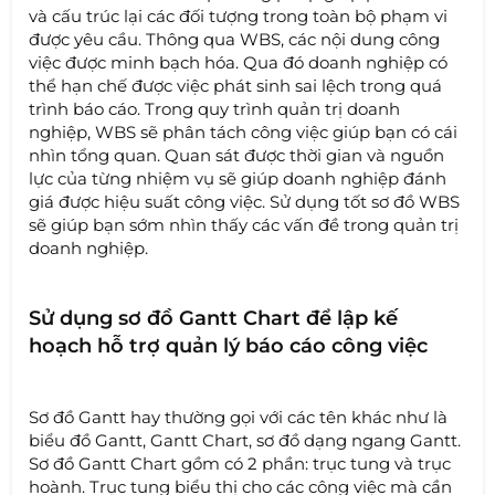
và cấu trúc lại các đối tượng trong toàn bộ phạm vi
được yêu cầu. Thông qua WBS, các nội dung công
việc được minh bạch hóa. Qua đó doanh nghiệp có
thể hạn chế được việc phát sinh sai lệch trong quá
trình báo cáo. Trong quy trình quản trị doanh
nghiệp, WBS sẽ phân tách công việc giúp bạn có cái
nhìn tổng quan. Quan sát được thời gian và nguồn
lực của từng nhiệm vụ sẽ giúp doanh nghiệp đánh
giá được hiệu suất công việc. Sử dụng tốt sơ đồ WBS
sẽ giúp bạn sớm nhìn thấy các vấn đề trong quản trị
doanh nghiệp.
Sử dụng sơ đồ Gantt Chart để lập kế
hoạch hỗ trợ quản lý báo cáo công việc
Sơ đồ Gantt hay thường gọi với các tên khác như là
biểu đồ Gantt, Gantt Chart, sơ đồ dạng ngang Gantt.
Sơ đồ Gantt Chart gồm có 2 phần: trục tung và trục
hoành. Trục tung biểu thị cho các công việc mà cần