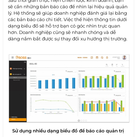
Sau thời gian thực hiện chiến lược kinh doanh, bạn
sẽ cần những bản báo cáo để nhìn lại hiệu quả quản
lý. Hệ thống sẽ giúp doanh nghiệp đánh giá lại bằng
các bản báo cáo chi tiết. Việc thể hiện thông tin dưới
dạng biểu đồ sẽ hỗ trợ bạn có góc nhìn trực quan
hơn. Doanh nghiệp cũng sẽ nhanh chóng và dễ
dàng nắm bắt được sự thay đổi xu hướng thị trường.
Sử dụng nhiều dạng biểu đồ để báo cáo quản trị