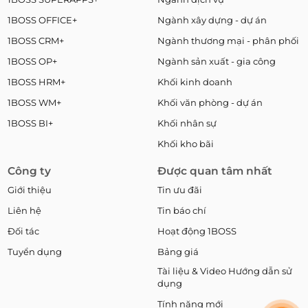
1BOSS OFFICE+
Ngành xây dựng - dự án
1BOSS CRM+
Ngành thương mại - phân phối
1BOSS OP+
Ngành sản xuất - gia công
1BOSS HRM+
Khối kinh doanh
1BOSS WM+
Khối văn phòng - dự án
1BOSS BI+
Khối nhân sự
Khối kho bãi
Công ty
Được quan tâm nhất
Giới thiệu
Tin ưu đãi
Liên hệ
Tin báo chí
Đối tác
Hoạt động 1BOSS
Tuyển dụng
Bảng giá
Tài liệu & Video Hướng dẫn sử
dụng
Tính năng mới