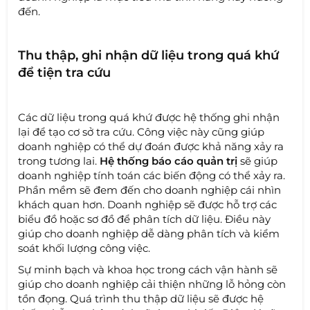
đến.
Thu thập, ghi nhận dữ liệu trong quá khứ
để tiện tra cứu
Các dữ liệu trong quá khứ được hệ thống ghi nhận
lại để tạo cơ sở tra cứu. Công việc này cũng giúp
doanh nghiệp có thể dự đoán được khả năng xảy ra
trong tương lai.
Hệ thống báo cáo quản trị
sẽ giúp
doanh nghiệp tính toán các biến động có thể xảy ra.
Phần mềm sẽ đem đến cho doanh nghiệp cái nhìn
khách quan hơn. Doanh nghiệp sẽ được hỗ trợ các
biểu đồ hoặc sơ đồ để phân tích dữ liệu. Điều này
giúp cho doanh nghiệp dễ dàng phân tích và kiểm
soát khối lượng công việc.
Sự minh bạch và khoa học trong cách vận hành sẽ
giúp cho doanh nghiệp cải thiện những lỗ hỏng còn
tồn đọng. Quá trình thu thập dữ liệu sẽ được hệ