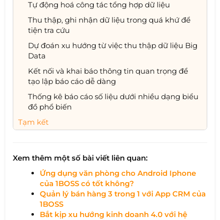
Tự động hoá công tác tổng hợp dữ liệu
Thu thập, ghi nhận dữ liệu trong quá khứ để
tiện tra cứu
Dự đoán xu hướng từ việc thu thập dữ liệu Big
Data
Kết nối và khai báo thông tin quan trọng để
tạo lập báo cáo dễ dàng
Thống kê báo cáo số liệu dưới nhiều dạng biểu
đồ phổ biến
Tạm kết
Xem thêm một số bài viết liên quan:
Ứng dụng văn phòng cho Android Iphone
của 1BOSS có tốt không?
Quản lý bán hàng 3 trong 1 với App CRM của
1BOSS
Bắt kịp xu hướng kinh doanh 4.0 với hệ