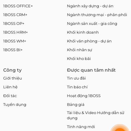
1BOSS OFFICE+
Ngành xây dựng - dự án
1BOSS CRM+
Ngành thương mại - phân phối
1BOSS OP+
Ngành sản xuất - gia công
1BOSS HRM+
Khối kinh doanh
1BOSS WM+
Khối văn phòng - dự án
1BOSS BI+
Khối nhân sự
Khối kho bãi
Công ty
Được quan tâm nhất
Giới thiệu
Tin ưu đãi
Liên hệ
Tin báo chí
Đối tác
Hoạt động 1BOSS
Tuyển dụng
Bảng giá
Tài liệu & Video Hướng dẫn sử
dụng
Tính năng mới