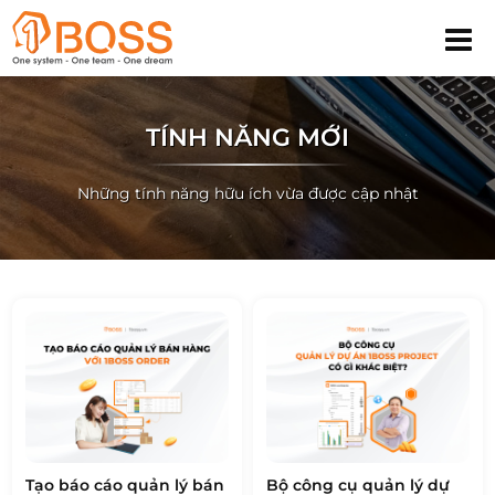
TÍNH NĂNG MỚI
Những tính năng hữu ích vừa được cập nhật
Tạo báo cáo quản lý bán
Bộ công cụ quản lý dự