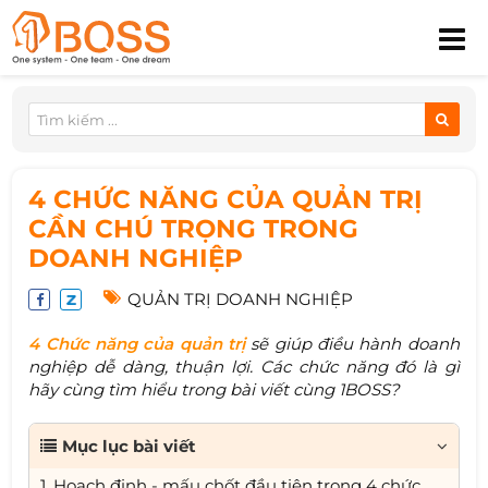
4 CHỨC NĂNG CỦA QUẢN TRỊ
CẦN CHÚ TRỌNG TRONG
DOANH NGHIỆP
QUẢN TRỊ DOANH NGHIỆP
4 Chức năng của quản trị
sẽ giúp điều hành doanh
nghiệp dễ dàng, thuận lợi. Các chức năng đó là gì
hãy cùng tìm hiểu trong bài viết cùng 1BOSS?
Mục lục bài viết
1. Hoạch định - mấu chốt đầu tiên trong 4 chức