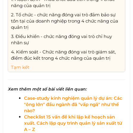
năng của quản trị
2. Tổ chức - chức năng đóng vai trò đảm bảo sự
tồn tại của doanh nghiệp trong 4 chức năng của
quản trị
3. Điều khiển - chức năng đóng vai trò chỉ huy
nhân sự
4. Kiểm soát - Chức năng đóng vai trò giám sát,
điểm đúc kết trong 4 chức năng của quản trị
Tạm kết
Xem thêm một số bài viết liên quan:
Case-study kinh nghiệm quản lý dự án: Các
"ông lớn" đầu ngành đã "vấp ngã" như thế
nào?​
Checklist 15 vấn đề khi lập kế hoạch sản
xuất. Cách lập quy trình quản lý sản xuất từ
A – Z