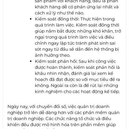
sản phẩm với khách hàng, đâu là phần
khách hàng dễ có phản ứng lại nhất và
cách xử lý như thế nào.
Kiểm soát đồng thời: Thực hiện trong
quá trình làm việc. Kiểm soát đồng thời
giúp nắm bắt được những khó khăn, trở
ngại trong quá trình làm việc và điều
chỉnh ngay lập tức tránh phát sinh sai
sót ngay từ đầu sẽ dần đến hệ thống bị
ảnh hưởng theo.
Kiểm soát phản hồi: Sau khi công việc
được hoàn thành, kiểm soát phản hồi là
khâu nhìn nhận, đánh giá lại xem kế
hoạch đã đạt được so với mục tiêu đề ra
không. Ngoài ra còn là để rút lại những
kinh nghiệm cho các hoạt động kế tiếp.
Ngày nay, với chuyển đổi số, việc quản trị doanh
nghiệp trở lên dễ dàng hơn với các phần mềm quản
trị doanh nghiệp. Các chức năng tổ chức và điều
khiển đều được mô hình hóa trên phần mềm giúp