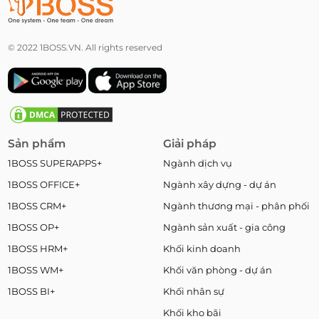
© 2022 1BOSS.VN. All rights reserved
Sản phẩm
Giải pháp
1BOSS SUPERAPPS+
Ngành dịch vụ
1BOSS OFFICE+
Ngành xây dựng - dự án
1BOSS CRM+
Ngành thương mại - phân phối
1BOSS OP+
Ngành sản xuất - gia công
1BOSS HRM+
Khối kinh doanh
1BOSS WM+
Khối văn phòng - dự án
1BOSS BI+
Khối nhân sự
Khối kho bãi