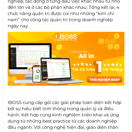
nghiệp, tác động ở từng đầu việc khác nhau từ nhỏ
đến lớn và ở các bộ phận khác nhau. Tổng kết lại, 4
chức năng quản trị được coi như những “kim chỉ
nam” cho công tác quản trị trong doanh nghiệp
ngày nay.
1BOSS cung cấp gói các giải pháp toàn diện kết hợp
bởi sự hiểu biết tinh thông trong quản lý và điều
hành. Kết hợp cùng kinh nghiệm triển khai và ứng
dụng từ những best practice từ các doanh nghiệp
đầu ngành. Với công nghệ hiện đại, giao diện thân