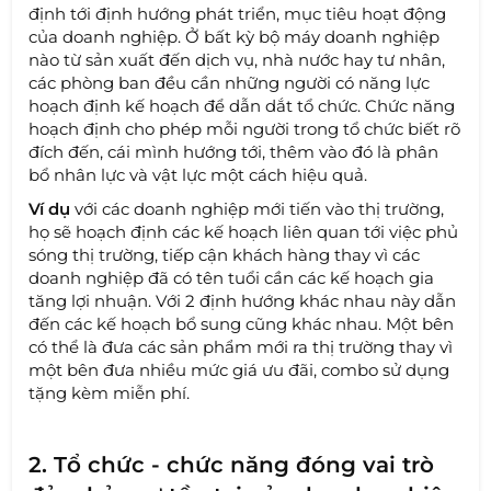
định tới định hướng phát triển, mục tiêu hoạt động
của doanh nghiệp. Ở bất kỳ bộ máy doanh nghiệp
nào từ sản xuất đến dịch vụ, nhà nước hay tư nhân,
các phòng ban đều cần những người có năng lực
hoạch định kế hoạch để dẫn dắt tổ chức. Chức năng
hoạch định cho phép mỗi người trong tổ chức biết rõ
đích đến, cái mình hướng tới, thêm vào đó là phân
bổ nhân lực và vật lực một cách hiệu quả.
Ví dụ
với các doanh nghiệp mới tiến vào thị trường,
họ sẽ hoạch định các kế hoạch liên quan tới việc phủ
sóng thị trường, tiếp cận khách hàng thay vì các
doanh nghiệp đã có tên tuổi cần các kế hoạch gia
tăng lợi nhuận. Với 2 định hướng khác nhau này dẫn
đến các kế hoạch bổ sung cũng khác nhau. Một bên
có thể là đưa các sản phẩm mới ra thị trường thay vì
một bên đưa nhiều mức giá ưu đãi, combo sử dụng
tặng kèm miễn phí.
2. Tổ chức - chức năng đóng vai trò