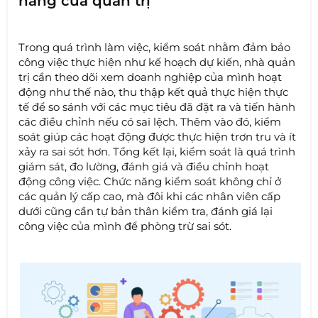
năng của quản trị
Trong quá trình làm việc, kiểm soát nhằm đảm bảo
công việc thực hiện như kế hoạch dự kiến, nhà quản
trị cần theo dõi xem doanh nghiệp của mình hoạt
động như thế nào, thu thập kết quả thực hiện thực
tế để so sánh với các mục tiêu đã đặt ra và tiến hành
các điều chỉnh nếu có sai lệch. Thêm vào đó, kiểm
soát giúp các hoạt động được thực hiện trơn tru và ít
xảy ra sai sót hơn. Tổng kết lại, kiểm soát là quá trình
giám sát, đo lường, đánh giá và điều chỉnh hoạt
động công việc. Chức năng kiểm soát không chỉ ở
các quản lý cấp cao, mà đôi khi các nhân viên cấp
dưới cũng cần tự bản thân kiểm tra, đánh giá lại
công việc của mình để phòng trừ sai sót.