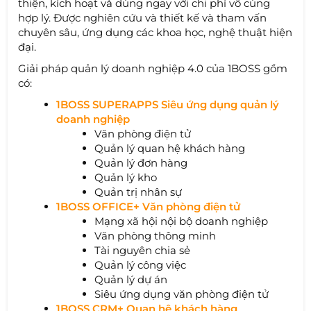
thiện, kích hoạt và dùng ngay với chi phí vô cùng
hợp lý. Được nghiên cứu và thiết kế và tham vấn
chuyên sâu, ứng dụng các khoa học, nghệ thuật hiện
đại.
Giải pháp quản lý doanh nghiệp 4.0 của 1BOSS gồm
có:
1BOSS SUPERAPPS Siêu ứng dụng quản lý
doanh nghiệp
Văn phòng điện tử
Quản lý quan hệ khách hàng
Quản lý đơn hàng
Quản lý kho
Quản trị nhân sự
1BOSS OFFICE+ Văn phòng điện tử
Mạng xã hội nội bộ doanh nghiệp
Văn phòng thông minh
Tài nguyên chia sẻ
Quản lý công việc
Quản lý dự án
Siêu ứng dụng văn phòng điện tử
1BOSS CRM+ Quan hệ khách hàng