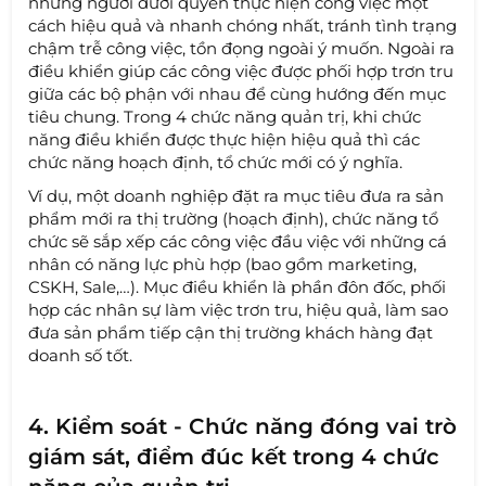
những người dưới quyền thực hiện công việc một
cách hiệu quả và nhanh chóng nhất, tránh tình trạng
chậm trễ công việc, tồn đọng ngoài ý muốn. Ngoài ra
điều khiển giúp các công việc được phối hợp trơn tru
giữa các bộ phận với nhau để cùng hướng đến mục
tiêu chung. Trong 4 chức năng quản trị, khi chức
năng điều khiển được thực hiện hiệu quả thì các
chức năng hoạch định, tổ chức mới có ý nghĩa.
Ví dụ, một doanh nghiệp đặt ra mục tiêu đưa ra sản
phẩm mới ra thị trường (hoạch định), chức năng tổ
chức sẽ sắp xếp các công việc đầu việc với những cá
nhân có năng lực phù hợp (bao gồm marketing,
CSKH, Sale,…). Mục điều khiển là phần đôn đốc, phối
hợp các nhân sự làm việc trơn tru, hiệu quả, làm sao
đưa sản phẩm tiếp cận thị trường khách hàng đạt
doanh số tốt.
4. Kiểm soát - Chức năng đóng vai trò
giám sát, điểm đúc kết trong 4 chức