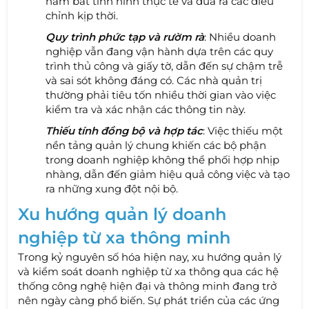
nắm bắt tình hình thực tế và đưa ra các điều
chỉnh kịp thời.
Quy trình phức tạp và rườm rà
: Nhiều doanh
nghiệp vẫn đang vận hành dựa trên các quy
trình thủ công và giấy tờ, dẫn đến sự chậm trễ
và sai sót không đáng có. Các nhà quản trị
thường phải tiêu tốn nhiều thời gian vào việc
kiểm tra và xác nhận các thông tin này.
Thiếu tính đồng bộ và hợp tác
: Việc thiếu một
nền tảng quản lý chung khiến các bộ phận
trong doanh nghiệp không thể phối hợp nhịp
nhàng, dẫn đến giảm hiệu quả công việc và tạo
ra những xung đột nội bộ.
Xu hướng quản lý doanh
nghiệp từ xa thông minh
Trong kỷ nguyên số hóa hiện nay, xu hướng quản lý
và kiểm soát doanh nghiệp từ xa thông qua các hệ
thống công nghệ hiện đại và thông minh đang trở
nên ngày càng phổ biến. Sự phát triển của các ứng