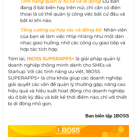
Tính năng quản lý từ xa và di động
: Dù bạn
đang ở bãi biển hay trên núi, chỉ cần có điện
thoại là có thể quản lý công việc bất cứ đâu và
bất kì khi nào.
Tăng cường sự hợp tác và đồng bộ:
Nhân viên
của bạn sẽ làm việc nhịp nhàng như một dàn
nhạc giao hưởng, nhờ các công cụ giao tiếp và
hợp tác tích hợp.
Tóm lại,
1BOSS SUPERAPPS+
là giải pháp quản lý
doanh nghiệp thông minh dành cho SMEs và
Startup. Với các tính năng ưu việt, 1BOSS
SUPERAPPS+ là chìa khóa giúp các doanh nghiệp
giải quyết các vấn đề quản lý thường gặp, nâng cao
hiệu quả và hiệu suất hoạt động cho doanh nghiệp
dù ở bất kỳ đâu và bất kể thời điểm nào, chỉ với thiết
bị di động nhỏ gọn.
Ban biên tập 1BOSS