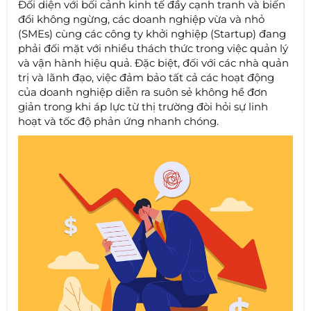
Đối diện với bối cảnh kinh tế đầy cạnh tranh và biến
đổi không ngừng, các doanh nghiệp vừa và nhỏ
(SMEs) cùng các công ty khởi nghiệp (Startup) đang
phải đối mặt với nhiều thách thức trong việc quản lý
và vận hành hiệu quả. Đặc biệt, đối với các nhà quản
trị và lãnh đạo, việc đảm bảo tất cả các hoạt động
của doanh nghiệp diễn ra suôn sẻ không hề đơn
giản trong khi áp lực từ thị trường đòi hỏi sự linh
hoạt và tốc độ phản ứng nhanh chóng.