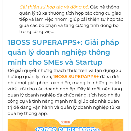
Cải thiện sự hợp tác và đồng bộ:
Các hệ thống
quản lý từ xa thường tích hợp các công cụ giao
tiếp và làm việc nhóm, giúp cải thiện sự hợp tác
giữa các bộ phận và tăng cường tính đồng bộ
trong công việc.
1BOSS SUPERAPPS+: Giải pháp
quản lý doanh nghiệp thông
minh cho SMEs và Startup
Để giải quyết những thách thức trên và tận dụng xu
hướng quản lý từ xa,
1BOSS SUPERAPPS+
đã ra đời
như một giải pháp toàn diện, mang lại những lợi ích
vượt trội cho các doanh nghiệp. Đây là một nền tảng
quản lý doanh nghiệp đa chức năng, tích hợp nhiều
công cụ và tính năng mạnh mẽ, giúp các nhà quản
trị dễ dàng vận hành và quản lý doanh nghiệp từ xa
qua hệ thống app.