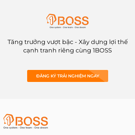
một khung quản trị dữ liệu
doanh nghiệp là bước cần
thiết.
Tăng trưởng vượt bậc - Xây dựng lợi thế
cạnh tranh riêng cùng 1BOSS
ĐĂNG KÝ TRẢI NGHIỆM NGAY