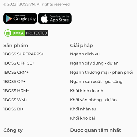
© 2022 1BOSS.VN. All rights reserved
Sản phẩm
Giải pháp
1BOSS SUPERAPPS+
Ngành dịch vụ
1BOSS OFFICE+
Ngành xây dựng - dự án
1BOSS CRM+
Ngành thương mại - phân phối
1BOSS OP+
Ngành sản xuất - gia công
1BOSS HRM+
Khối kinh doanh
1BOSS WM+
Khối văn phòng - dự án
1BOSS BI+
Khối nhân sự
Khối kho bãi
Công ty
Được quan tâm nhất