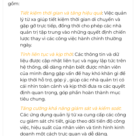
gồm:
Tiết kiệm thời gian và tăng hiệu quả
: Việc quản
lý từ xa giúp tiết kiệm thời gian di chuyển và
gặp gỡ trực tiếp, đồng thời cho phép các nhà
quản trị tập trung vào những quyết định chiến
lược thay vì các công việc hành chính thường
ngày.
Tính liên tục và kịp thời
: Các thông tin và dữ
liệu được cập nhật liên tục và ngay lập tức trên
hệ thống, dễ dàng nhận biết được nhân viên
của mình đang gặp vấn đề hay khó khăn gì để
kịp thời hỗ trợ, góp ý , giúp các nhà quản trị có
cái nhìn toàn cảnh và kịp thời đưa ra các quyết
định quan trọng, góp phần hoàn thành mục
tiêu chung.
Tăng cường khả năng giám sát và kiểm soát
:
Các ứng dụng quản lý từ xa cung cấp các công
cụ giám sát chi tiết, giúp theo dõi tiến độ công
việc, hiệu suất của nhân viên và tình hình kinh
doanh một cách trực quan và dễ dàng.