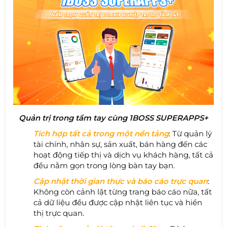
Quản trị trong tầm tay cùng 1BOSS SUPERAPPS+
Tích hợp tất cả trong một nền tảng
: Từ quản lý
tài chính, nhân sự, sản xuất, bán hàng đến các
hoạt động tiếp thị và dịch vụ khách hàng, tất cả
đều nằm gọn trong lòng bàn tay bạn.
Cập nhật thời gian thực và báo cáo trực quan
:
Không còn cảnh lật từng trang báo cáo nữa, tất
cả dữ liệu đều được cập nhật liên tục và hiển
thị trực quan.