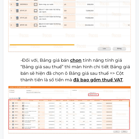
-Đối với, Bảng giá bán
chọn
tính năng tính giá
“Bảng giá sau thuế” thì màn hình chi tiết Bảng giá
bán sẽ hiện đã chọn ô Bảng giá sau thuế => Cột
thành tiền là số tiền mà
đã bao gồm thuế VAT
.