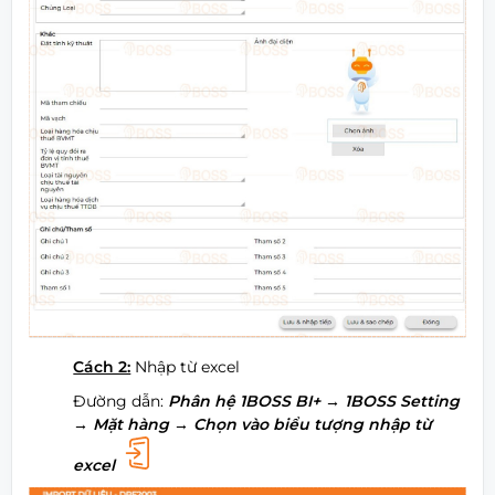
Cách 2:
Nhập từ excel
Đường dẫn:
Phân hệ 1BOSS BI+
→ 1BOSS Setting
→ Mặt hàng → Chọn vào biểu tượng nhập từ
excel