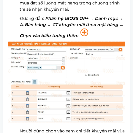
mua đạt số lượng mặt hàng trong chương trình
thì sẽ nhận khuyến mãi.
Đường dẫn:
Phân hệ 1BOSS OP+
→ Danh mục →
A. Bán hàng → CT khuyến mãi theo mặt hàng →
Chọn vào biểu tượng thêm
Người dùng chọn vào xem chi tiết khuyến mãi vừa