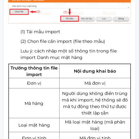
(1) Tải mẫu import
(2) Chọn file cần import (file theo mẫu)
Lưu ý: cách nhập một số thông tin trong file
import Danh mục mặt hàng
Trường thông tin file
Nội dung khai báo
import
Đơn vị
Mã đơn vị
Người dùng không điền trùng
mã khi import, hệ thống sẽ đổ
Mã hàng
mã tự động theo thứ tự được
thiết lập sẵn
Mã loại mặt hàng (mã phân
Loại mặt hàng
loại)
Đơn vị tính
Mã đơn vị tính