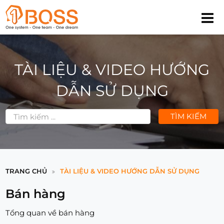
TÀI LIỆU & VIDEO HƯỚNG
DẪN SỬ DỤNG
TÌM KIẾM
TRANG CHỦ
TÀI LIỆU & VIDEO HƯỚNG DẪN SỬ DỤNG
Bán hàng
Tổng quan về bán hàng