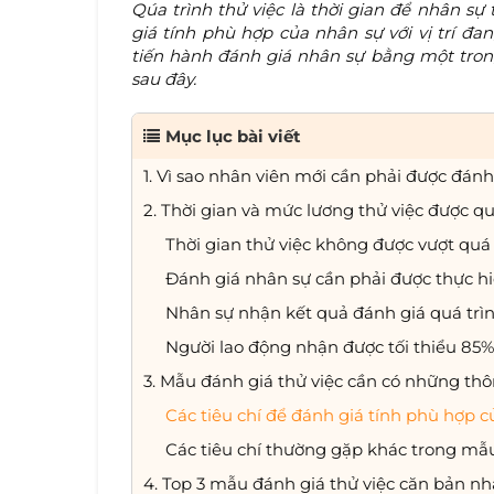
Qúa trình thử việc là thời gian để nhân sự
giá tính phù hợp của nhân sự với vị trí đa
tiến hành đánh giá nhân sự bằng một tr
sau đây.
Mục lục bài viết
1. Vì sao nhân viên mới cần phải được đánh
2. Thời gian và mức lương thử việc được q
Thời gian thử việc không được vượt quá
Đánh giá nhân sự cần phải được thực hiệ
Nhân sự nhận kết quả đánh giá quá trìn
Người lao động nhận được tối thiểu 85%
3. Mẫu đánh giá thử việc cần có những thô
Các tiêu chí để đánh giá tính phù hợp 
Các tiêu chí thường gặp khác trong mẫu
4. Top 3 mẫu đánh giá thử việc căn bản n