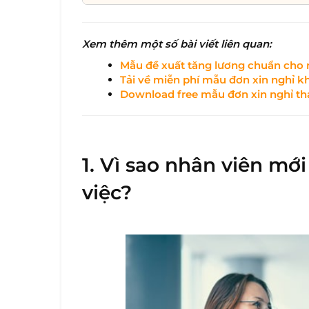
Xem thêm một số bài viết liên quan:
Mẫu đề xuất tăng lương chuẩn cho 
Tải về miễn phí mẫu đơn xin nghỉ k
Download free mẫu đơn xin nghỉ th
1. Vì sao nhân viên mớ
việc?