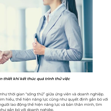
n thiết khi kết thúc quá trình thử việc
như thời gian “sống thử” giữa ứng viên và doanh nghiệp.
 tìm hiểu, thể hiện năng lực cũng như quyết định gắn bó với
 người lao động thể hiện năng lực và bản thân mình, tìm
 như gắn bó với doanh nghiệp.