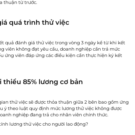
a thuận từ trước.
á quá trình thử việc
t quả đánh giá thử việc trong vòng 3 ngày kể từ khi kết
ứng viên không đạt yêu cầu, doanh nghiệp cần trả mức
ếu ứng viên đáp ứng các điều kiện cần thực hiện ký kết
i thiểu 85% lương cơ bản
 gian thử việc sẽ được thỏa thuận giữa 2 bên bao gồm ứng
ưu ý theo luật quy định mức lương thử việc không được
oanh nghiệp đang trả cho nhân viên chính thức.
tính lương thử việc cho người lao động?