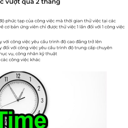
c vượt quá 2 tháng
độ phức tạp của công việc mà thời gian thử việc tại các
ề cơ bản ứng viên chỉ được thử việc 1 lần đối với 1 công việc
 với công việc yêu cầu trình độ cao đẳng trở lên
 đối với công việc yêu cầu trình độ trung cấp chuyên
hục vụ, công nhân kỹ thuật
 các công việc khác