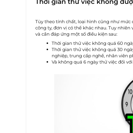
Thời gian thử việc không đượ
Tùy theo tính chất, loại hình cũng như mức 
công ty, đơn vị có thể khác nhau. Tuy nhiên v
và cần đáp ứng một số điều kiện sau:
Thời gian thử việc không quá 60 ngày
Thời gian thử việc không quá 30 ngày
nghiệp, trung cấp nghề, nhân viên p
Và không quá 6 ngày thử việc đối với