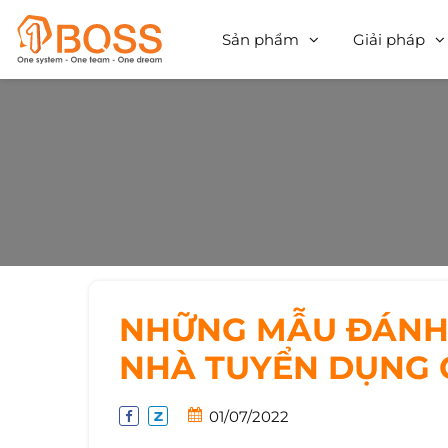
Sản phẩm
Giải pháp
NHỮNG MẪU ĐÁNH 
NHÀ TUYỂN DỤNG 
01/07/2022