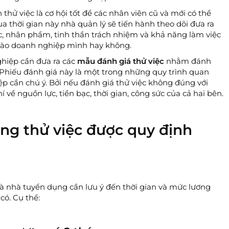
 thử việc là cơ hội tốt để các nhân viên cũ và mới có thể
 thời gian này nhà quản lý sẽ tiến hành theo dõi đưa ra
c, nhân phẩm, tinh thần trách nhiệm và khả năng làm việc
vào doanh nghiệp mình hay không.
nghiệp cần đưa ra các
mẫu đánh giá thử việc
nhằm đánh
. Phiếu đánh giá này là một trong những quy trình quan
 cần chú ý. Bởi nếu đánh giá thử việc không đúng với
 về nguồn lực, tiền bạc, thời gian, công sức của cả hai bên.
ơng thử việc được quy định
à nhà tuyển dụng cần lưu ý đến thời gian và mức lương
có. Cụ thể: