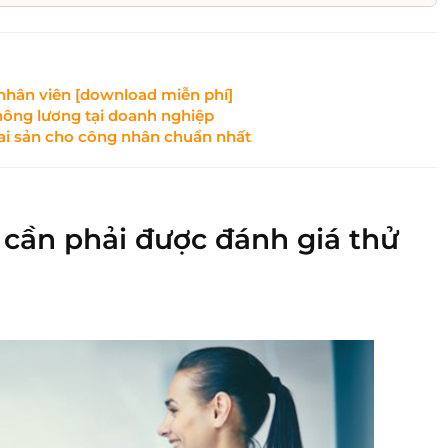
nhân viên [download miễn phí]
hông lương tại doanh nghiệp
ai sản cho công nhân chuẩn nhất
i cần phải được đánh giá thử