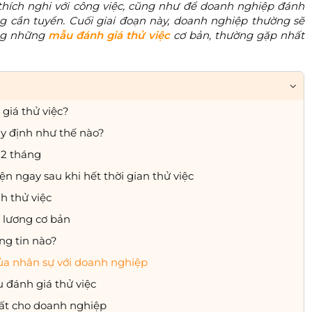
 thích nghi với công việc, cũng như để doanh nghiệp đánh
ng cần tuyển. Cuối giai đoạn này, doanh nghiệp thường sẽ
ong những
mẫu đánh giá thử việc
cơ bản, thường gặp nhất
 giá thử việc?
uy định như thế nào?
 2 tháng
n ngay sau khi hết thời gian thử việc
h thử việc
 lương cơ bản
ng tin nào?
của nhân sự với doanh nghiệp
 đánh giá thử việc
hất cho doanh nghiệp