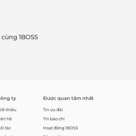
g cùng 1BOSS
ông ty
Được quan tâm nhất
iới thiệu
Tin ưu đãi
iên hệ
Tin báo chí
ối tác
Hoạt động 1BOSS