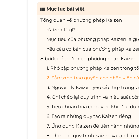
Mục lục bài viết
Tổng quan về phương pháp Kaizen
Kaizen là gì?
Mục tiêu của phương pháp Kaizen là gì
Yêu cầu cơ bản của phương pháp Kaize
8 bước để thực hiện phương pháp Kaizen
1. Phổ cập phương pháp Kaizen trong t
2. Sẵn sàng trao quyền cho nhân viên c
3. Nguyên lý Kaizen yêu cầu tập trung v
4. Ghi chép lại quy trình và hiệu suất cô
5. Tiêu chuẩn hóa công việc khi ứng dụn
6. Tạo ra những quy tắc Kaizen riêng
7. Ứng dụng Kaizen để tiến hành những 
8. Theo dõi quy trình kaizen và lặp lại cả