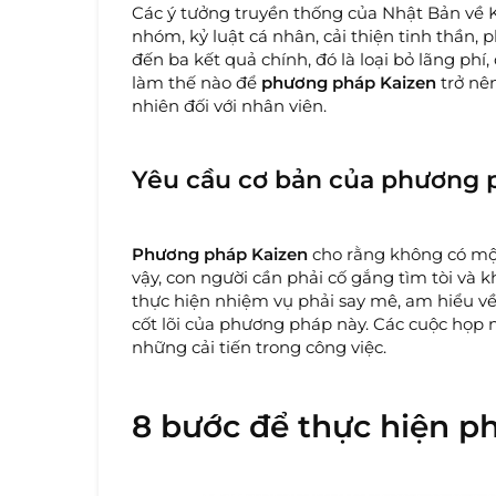
Các ý tưởng truyền thống của Nhật Bản về 
nhóm, kỷ luật cá nhân, cải thiện tinh thần,
đến ba kết quả chính, đó là loại bỏ lãng phí
làm thế nào để
phương pháp Kaizen
trở nê
nhiên đối với nhân viên.
Yêu cầu cơ bản của phương 
Phương pháp Kaizen
cho rằng không có một
vậy, con người cần phải cố gắng tìm tòi và 
thực hiện nhiệm vụ phải say mê, am hiểu về 
cốt lõi của phương pháp này. Các cuộc họp
những cải tiến trong công việc.
8 bước để thực hiện p