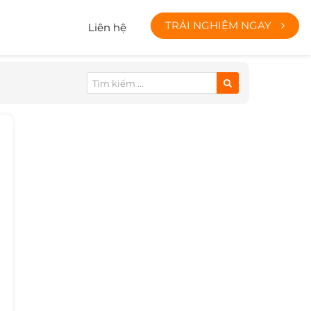
TRẢI NGHIỆM NGAY
Liên hệ