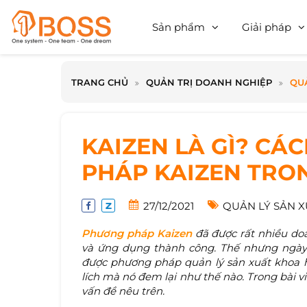
Sản phẩm
Giải pháp
TRANG CHỦ
QUẢN TRỊ DOANH NGHIỆP
QU
KAIZEN LÀ GÌ? C
PHÁP KAIZEN TRO
27/12/2021
QUẢN LÝ SẢN 
Phương pháp Kaizen
đã được rất nhiều doa
và ứng dụng thành công. Thế nhưng ngày 
được phương pháp quản lý sản xuất khoa họ
lích mà nó đem lại như thế nào. Trong bài vi
vấn đề nêu trên.