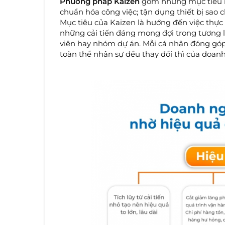
Phương pháp Kaizen
gồm những mục tiêu như
chuẩn hóa công việc; tận dụng thiết bị sao c
Mục tiêu của Kaizen là hướng đến việc thực h
những cải tiến đáng mong đợi trong tương la
viên hay nhóm dự án. Mỗi cá nhân đóng góp 
toàn thể nhân sự đều thay đổi thì của doanh