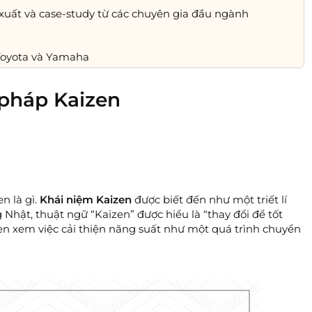
xuất và case-study từ các chuyên gia đầu ngành
Toyota và Yamaha
pháp Kaizen
n là gì.
Khái niệm Kaizen
được biết đến như một triết lí
Nhật, thuật ngữ “Kaizen” được hiểu là “thay đổi để tốt
izen xem việc cải thiện năng suất như một quá trình chuyển