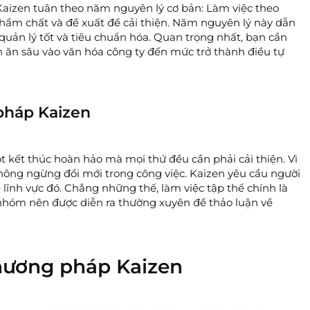
Kaizen tuân theo năm nguyên lý cơ bản: Làm việc theo
 phẩm chất và đề xuất để cải thiện. Năm nguyên lý này dẫn
, quản lý tốt và tiêu chuẩn hóa. Quan trọng nhất, bạn cần
n ăn sâu vào văn hóa công ty đến mức trở thành điều tự
pháp Kaizen
 kết thúc hoàn hảo mà mọi thứ đều cần phải cải thiện. Vì
không ngừng đổi mới trong công việc. Kaizen yêu cầu người
lĩnh vực đó. Chẳng những thế, làm việc tập thể chính là
 nhóm nên được diễn ra thường xuyên để thảo luận về
hương pháp Kaizen