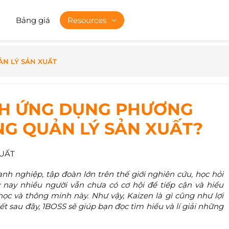
Bảng giá
Resources
ẢN LÝ SẢN XUẤT
ÁCH ỨNG DỤNG PHƯƠNG
NG QUẢN LÝ SẢN XUẤT?
XUẤT
nh nghiệp, tập đoàn lớn trên thế giới nghiên cứu, học hỏi
nay nhiều người vẫn chưa có cơ hội để tiếp cận và hiểu
c và thông minh này. Như vậy, Kaizen là gì cũng như lợi
ết sau đây, 1BOSS sẽ giúp bạn đọc tìm hiểu và lí giải những