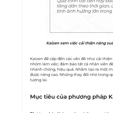
Kaizen xem việc cải thiện năng s
Kaizen đề cấp đến các vấn đề như: cải thiện
nhóm làm việc; đảm bảo tất cả nhân viên đ
nhanh chóng, hiệu quả. Nhằm tạo ra một mô
được nâng cao. Những thay đổi nhỏ trong quá
tương lai.
Mục tiêu của phương pháp Ka