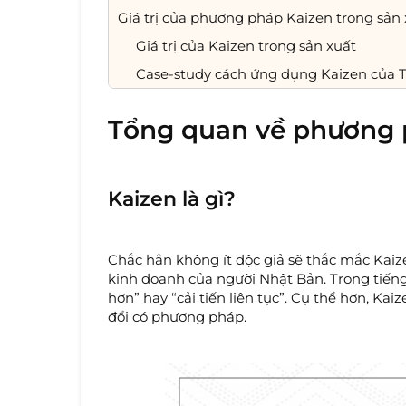
Giá trị của phương pháp Kaizen trong sản 
Giá trị của Kaizen trong sản xuất
Case-study cách ứng dụng Kaizen của 
Tổng quan về phương 
Kaizen là gì?
Chắc hẳn không ít độc giả sẽ thắc mắc Kaize
kinh doanh của người Nhật Bản. Trong tiếng 
hơn” hay “cải tiến liên tục”. Cụ thể hơn, Ka
đổi có phương pháp.