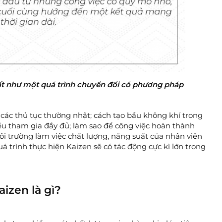
uất như một quá trình chuyển đổi có phương pháp
 các thủ tục thường nhật; cách tạo bầu không khí trong
ều tham gia đầy đủ; làm sao để công việc hoàn thành
i trường làm việc chất lượng, năng suất của nhân viên
 trình thực hiện Kaizen sẽ có tác động cực kì lớn trong
izen là gì?