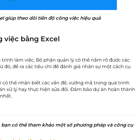
l giúp theo dõi tiến độ công việc hiệu quả
g việc bằng Excel
trình làm việc. Bộ phận quản lý có thể nắm rõ được các
ừ đó, đề ra các tiêu chí để đánh giá nhân sự một cách cụ
 có thể nhận biết các vấn đề, vướng mắ trong quá trình
g án xử lý hay thực hiện sửa đổi. Đảm bảo dự án hoàn thành
nhất.
uả, bạn có thể tham khảo một số phương pháp và công cụ