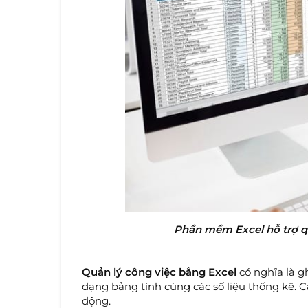
Phần mềm Excel hỗ trợ q
Quản lý công việc bằng Excel
có nghĩa là g
dạng bảng tính cùng các số liệu thống kê. C
động.