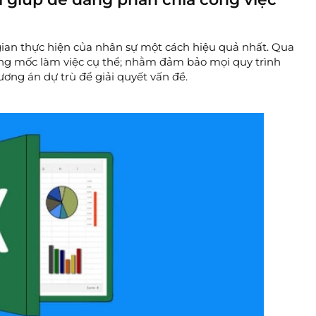
 gian thực hiện của nhân sự một cách hiệu quả nhất. Qua
 từng mốc làm việc cụ thể; nhằm đảm bảo mọi quy trình
ương án dự trù để giải quyết vấn đề.