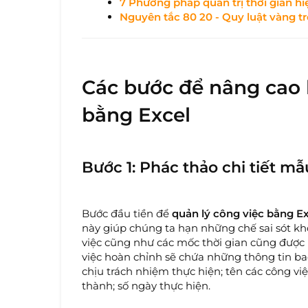
7 Phương pháp quản trị thời gian h
Nguyên tắc 80 20 - Quy luật vàng t
Các bước để nâng cao 
bằng Excel
Bước 1: Phác thảo chi tiết mẫ
Bước đầu tiền để
quản lý công việc bằng E
này giúp chúng ta hạn những chế sai sót khô
việc cũng như các mốc thời gian cũng được m
việc hoàn chỉnh sẽ chứa những thông tin ba
chịu trách nhiệm thực hiện; tên các công việ
thành; số ngày thực hiện.