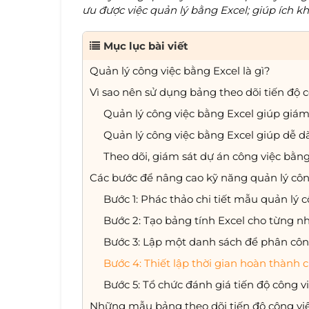
ưu được việc quản lý bằng Excel; giúp ích 
Mục lục bài viết
Quản lý công việc bằng Excel là gì?
Vì sao nên sử dụng bảng theo dõi tiến độ c
Quản lý công việc bằng Excel giúp giám 
Quản lý công việc bằng Excel giúp dễ d
Theo dõi, giám sát dự án công việc bằng
Các bước để nâng cao kỹ năng quản lý côn
Bước 1: Phác thảo chi tiết mẫu quản lý c
Bước 2: Tạo bảng tính Excel cho từng nh
Bước 3: Lập một danh sách để phân cô
Bước 4: Thiết lập thời gian hoàn thành 
Bước 5: Tổ chức đánh giá tiến độ công vi
Những mẫu bảng theo dõi tiến độ công vi