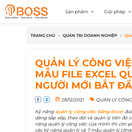
Sản phẩm
Giải pháp
TRANG CHỦ
QUẢN TRỊ DOANH NGHIỆP
QUẢ
QUẢN LÝ CÔNG VIỆ
MẪU FILE EXCEL Q
NGƯỜI MỚI BẮT Đ
28/12/2021
QUẢN LÝ CÔNG 
Kỹ năng
quản lý công việc bằng Excel
đượ
dàng sắp xếp, theo dõi và quản lý tiến độ 
năng quản lý công việc của mình thì còn 
các kỹ năng quản lý và 7 mẫu quản lý công 