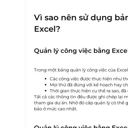
Vì sao nên sử dụng bản
Excel?
Quản lý công việc bằng Excel
Trong một bảng quản lý công việc của Excel
Các công việc được thực hiện như th
Mọi thứ đã đúng với kế hoạch hay c
Thời gian thực hiện cụ thể ra sao, 
Tất cả các thông tin đều được ghi chép lại mộ
tham gia dự án. Nhờ đó cấp quản lý có thể 
bảo ở mức cao nhất.
Quản lý công việc bằng Exce