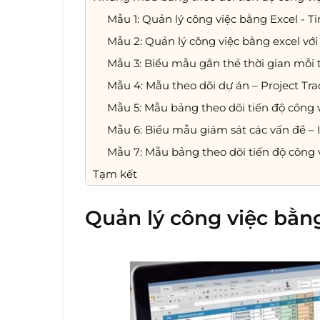
Mẫu 1: Quản lý công việc bằng Excel - T
Mẫu 2: Quản lý công việc bằng excel với
Mẫu 3: Biểu mẫu gắn thẻ thời gian mỗi
Mẫu 4: Mẫu theo dõi dự án – Project Tr
Mẫu 5: Mẫu bảng theo dõi tiến độ công 
Mẫu 6: Biểu mẫu giám sát các vấn đề – 
Mẫu 7: Mẫu bảng theo dõi tiến độ công 
Tạm kết
Quản lý công việc bằng