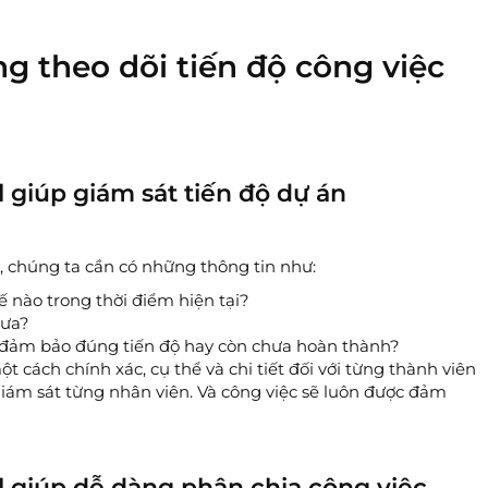
g theo dõi tiến độ công việc
 giúp giám sát tiến độ dự án
, chúng ta cần có những thông tin như:
ế nào trong thời điểm hiện tại?
hưa?
đã đảm bảo đúng tiến độ hay còn chưa hoàn thành?
t cách chính xác, cụ thể và chi tiết đối với từng thành viên
giám sát từng nhân viên. Và công việc sẽ luôn được đảm
l giúp dễ dàng phân chia công việc