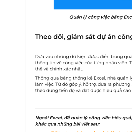
Quản lý công việc bằng Exce
Theo dõi, giám sát dự án côn
Dựa vào những dữ kiện được điền trong quá 
thông tin về công việc của từng nhân viên. T
thể và chính xác nhất.
Thông qua bảng thống kê Excel, nhà quản lý
làm việc. Từ đó góp ý, hỗ trợ, đưa ra phươn
theo đúng tiến độ và đạt được hiệu quả cao 
Ngoài Excel, để quản lý công việc hiệu q
khác qua những bài viết sau: