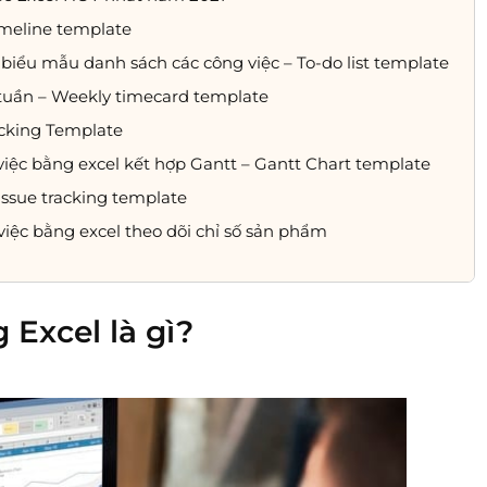
imeline template
 biểu mẫu danh sách các công việc – To-do list template
 tuần – Weekly timecard template
acking Template
việc bằng excel kết hợp Gantt – Gantt Chart template
Issue tracking template
việc bằng excel theo dõi chỉ số sản phẩm
 Excel là gì?