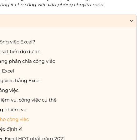
không ít cho công việc văn phòng chuyên môn.
ông việc Excel?
sát tiến độ dự án
àng phân chia công việc
 Excel
g việc bằng Excel
ông việc
iệm vụ, công việc cụ thể
ng nhiệm vụ
cho công việc
ệc định kì
ệc Excel HOT nhất năm 2021