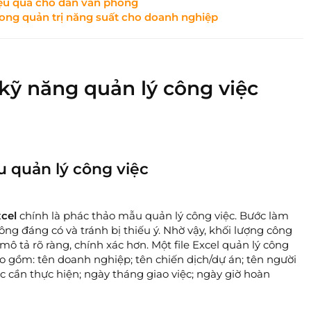
iệu quả cho dân văn phòng
rong quản trị năng suất cho doanh nghiệp
kỹ năng quản lý công việc
u quản lý công việc
xcel
chính là phác thảo mẫu quản lý công việc. Bước làm
ng đáng có và tránh bị thiếu ý. Nhờ vậy, khối lượng công
ô tả rõ ràng, chính xác hơn. Một file Excel quản lý công
o gồm: tên doanh nghiệp; tên chiến dịch/dự án; tên người
c cần thực hiện; ngày tháng giao việc; ngày giờ hoàn