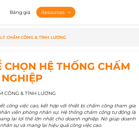
Bảng giá
Resources
LÝ CHẤM CÔNG & TÍNH LƯƠNG
ĐỂ CHỌN HỆ THỐNG CHẤM
 NGHIỆP
M CÔNG & TÍNH LƯƠNG
t công việc cao, kết hợp với thiết bị chấm công tham gia
ợ nhân viên phòng nhân sự. Hệ thống chấm công tự động là
ng lại lợi thế lớn nhất cho doanh nghiệp. Nó giúp doanh
 nhân sự và mang lại hiệu quả công việc cao.