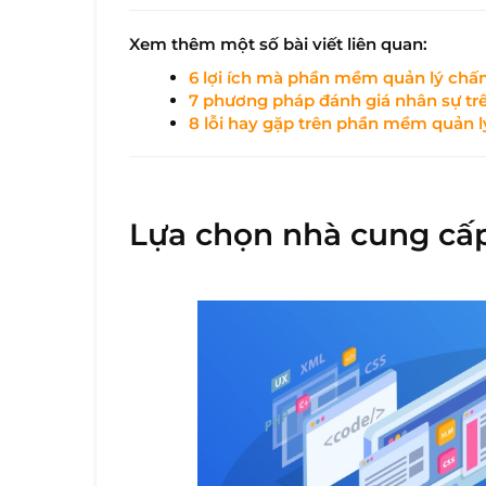
Xem thêm một số bài viết liên quan:
6 lợi ích mà phần mềm quản lý chấ
7 phương pháp đánh giá nhân sự t
8 lỗi hay gặp trên phần mềm quản 
Lựa chọn nhà cung cấ