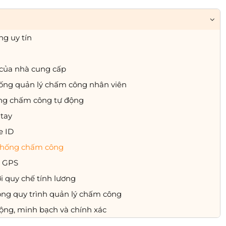
g uy tín
 của nhà cung cấp
hống quản lý chấm công nhân viên
ống chấm công tự động
tay
e ID
 thống chấm công
ị GPS
i quy chế tính lương
g quy trình quản lý chấm công
ộng, minh bạch và chính xác