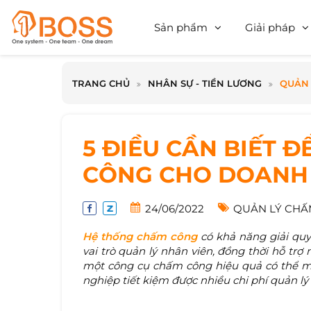
Sản phẩm
Giải pháp
TRANG CHỦ
NHÂN SỰ - TIỀN LƯƠNG
QUẢN 
5 ĐIỀU CẦN BIẾT 
CÔNG CHO DOANH
24/06/2022
QUẢN LÝ CHẤ
Hệ thống chấm công
có khả năng giải quyế
vai trò quản lý nhân viên, đồng thời hỗ tr
một công cụ chấm công hiệu quả có thể ma
nghiệp tiết kiệm được nhiều chi phí quản lý