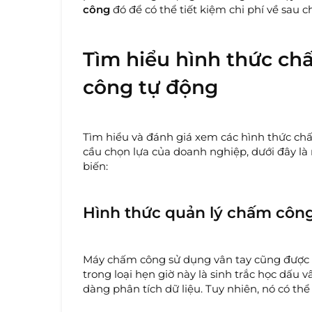
công
đó để có thể tiết kiệm chi phí về sau 
Tìm hiểu hình thức c
công tự động
Tìm hiểu và đánh giá xem các hình thức c
cầu chọn lựa của doanh nghiệp, dưới đây l
biến:
Hình thức quản lý chấm công
Máy chấm công sử dụng vân tay cũng được
trong loại hẹn giờ này là sinh trắc học dấu
dàng phân tích dữ liệu. Tuy nhiên, nó có th