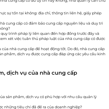
 nhà cung cấp có đủ uy tín hay không, nhà quản lý cần chú
ực sự tồn tại không: địa chỉ, thông tin liên hệ, giấy phép
Nhà cung cấp có đảm bảo cung cấp nguyên liệu và duy trì
không?
 quy trình pháp lý liên quan đến hợp đồng trước đây và
 xem xét việc tuân thủ pháp luật của nhà cung cấp có được
 của nhà cung cấp để hoạt động tốt. Do đó, nhà cung cấp
ản phẩm, dịch vụ được cung cấp đáp ứng các yêu cầu kinh
m, dịch vụ của nhà cung cấp
 của sản phẩm, dịch vụ có phù hợp với nhu cầu quản lý
ợc những tiêu chí đã đề ra của doanh nghiệp?