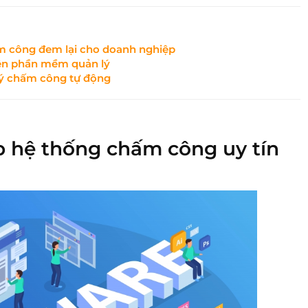
m công đem lại cho doanh nghiệp
rên phần mềm quản lý
lý chấm công tự động
p hệ thống chấm công uy tín