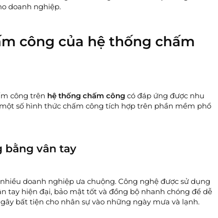
cho doanh nghiệp.
hấm công của hệ thống chấm
hấm công trên
hệ thống chấm công
có đáp ứng được nhu
à một số hình thức chấm công tích hợp trên phần mềm phổ
 bằng vân tay
 nhiều doanh nghiệp ưa chuộng. Công nghệ được sử dụng
 vân tay hiện đại, bảo mật tốt và đồng bộ nhanh chóng để dễ
ể gây bất tiện cho nhân sự vào những ngày mưa và lạnh.