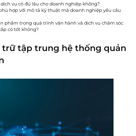
 dịch vụ có đủ lâu cho doanh nghiệp không?
 phù hợp với mô tả kỹ thuật mà doanh nghiệp yêu cầu
ản phẩm trong quá trình vận hành và dịch vụ chăm sóc
ấp có tốt không?
 trữ tập trung hệ thống quản
ên