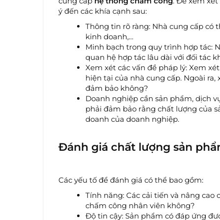
cung cấp
hệ thống chấm công
. Để xem xét
ý đến các khía cạnh sau:
Thông tin rõ ràng: Nhà cung cấp có th
kinh doanh,…
Minh bạch trong quy trình hợp tác: 
quan hệ hợp tác lâu dài với đối tác 
Xem xét các vấn đề pháp lý: Xem xét
hiện tại của nhà cung cấp. Ngoài ra,
đảm bảo không?
Doanh nghiệp cần sản phẩm, dịch vụ
phải đảm bảo rằng chất lượng của s
doanh của doanh nghiệp.
Đánh giá chất lượng sản phẩ
Các yếu tố để đánh giá có thể bao gồm:
Tính năng: Các cải tiến và nâng cao
chấm công nhân viên không?
Độ tin cậy: Sản phẩm có đáp ứng đư