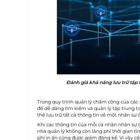
Đánh giá khả năng lưu trữ tập
Trong quy trình quản lý chấm công của các 
để dễ dàng tìm kiếm và quản lý tập trung to
thể lưu trữ tất cả thông tin về một nhân sự ở
Khi các thông tin của mỗi cá nhân nhân sự đề
nhà quản lý không còn lãng phí thời gian tìm
phí in ấn cũng được giảm đáng kể. Vì vậy c