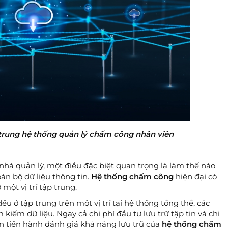
 trung hệ thống quản lý chấm công nhân viên
nhà quản lý, một điều đặc biệt quan trọng là làm thế nào
àn bộ dữ liệu thông tin.
Hệ thống chấm công
hiện đại có
 một vị trí tập trung.
u ở tập trung trên một vị trí tại hệ thống tổng thể, các
 kiếm dữ liệu. Ngay cả chi phí đầu tư lưu trữ tập tin và chi
ần tiến hành đánh giá khả năng lưu trữ của
hệ thống chấm