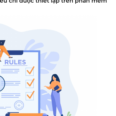
iêu chí được thiết lập trên phần mềm