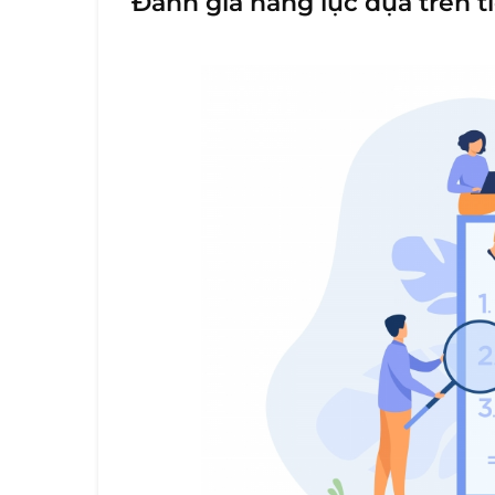
Đánh giá năng lực dựa trên t