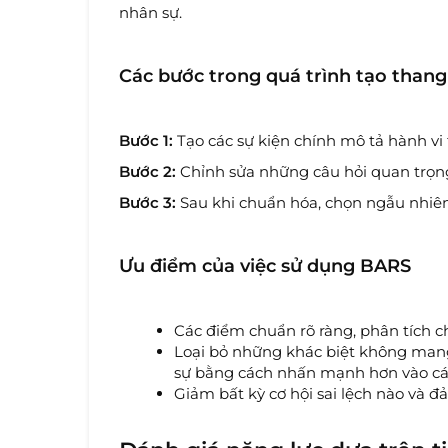
nhân sự.
Các bước trong quá trình tạo than
Bước 1:
Tạo các sự kiện chính mô tả hành vi t
Bước 2:
Chỉnh sửa những câu hỏi quan trọng
Bước 3:
Sau khi chuẩn hóa, chọn ngẫu nhiên
Ưu điểm của việc sử dụng BARS
Các điểm chuẩn rõ ràng, phân tích c
Loại bỏ những khác biệt không mang
sự bằng cách nhấn mạnh hơn vào các
Giảm bất kỳ cơ hội sai lệch nào và 