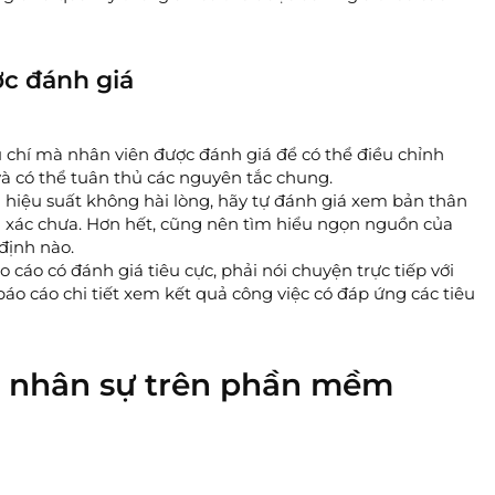
c đánh giá
u chí mà nhân viên được đánh giá để có thể điều chỉnh
và có thể tuân thủ các nguyên tắc chung.
hiệu suất không hài lòng, hãy tự đánh giá xem bản thân
xác chưa. Hơn hết, cũng nên tìm hiểu ngọn nguồn của
 định nào.
áo có đánh giá tiêu cực, phải nói chuyện trực tiếp với
áo cáo chi tiết xem kết quả công việc có đáp ứng các tiêu
 nhân sự trên phần mềm