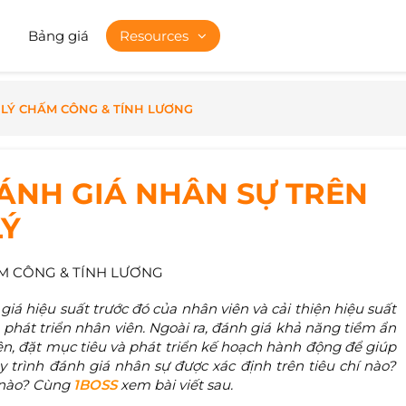
Bảng giá
Resources
LÝ CHẤM CÔNG & TÍNH LƯƠNG
ÁNH GIÁ NHÂN SỰ TRÊN
LÝ
M CÔNG & TÍNH LƯƠNG
iá hiệu suất trước đó của nhân viên và cải thiện hiệu suất
à phát triển nhân viên. Ngoài ra, đánh giá khả năng tiềm ẩn
iên, đặt mục tiêu và phát triển kế hoạch hành động để giúp
y trình đánh giá nhân sự được xác định trên tiêu chí nào?
 nào? Cùng
1BOSS
xem bài viết sau.