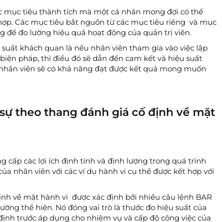
c mục tiêu thành tích mà một cá nhân mong đợi có thể
hợp. Các mục tiêu bắt nguồn từ các mục tiêu riêng và mục
g để đo lường hiệu quả hoạt động của quản trị viên.
suất khách quan là nếu nhân viên tham gia vào việc lập
 biện pháp, thì điều đó sẽ dẫn đến cam kết và hiệu suất
c, nhân viên sẽ có khả năng đạt được kết quả mong muốn
ự theo thang đánh giá cố định về mặt
cấp các lợi ích định tính và định lượng trong quá trình
ủa nhân viên với các ví dụ hành vi cụ thể được kết hợp với
ịnh về mặt hành vi được xác định bởi nhiều câu lệnh BAR
ờng thể hiện. Nó đóng vai trò là thước đo hiệu suất của
 định trước áp dụng cho nhiệm vụ và cấp độ công việc của