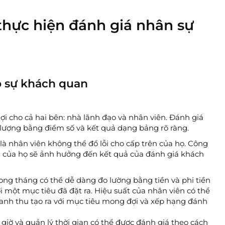
 thực hiện đánh giá nhân sự
o sự khách quan
i cho cả hai bên: nhà lãnh đạo và nhân viên. Đánh giá
 lượng bằng điểm số và kết quả dạng bảng rõ ràng.
à nhân viên không thể đổ lỗi cho cấp trên của họ. Công
vi của họ sẽ ảnh hưởng đến kết quả của đánh giá khách
ng tháng có thể dễ dàng đo lường bằng tiền và phi tiền
ới một mục tiêu đã đặt ra. Hiệu suất của nhân viên có thể
anh thu tạo ra với mục tiêu mong đợi và xếp hạng đánh
giờ và quản lý thời gian có thể được đánh giá theo cách