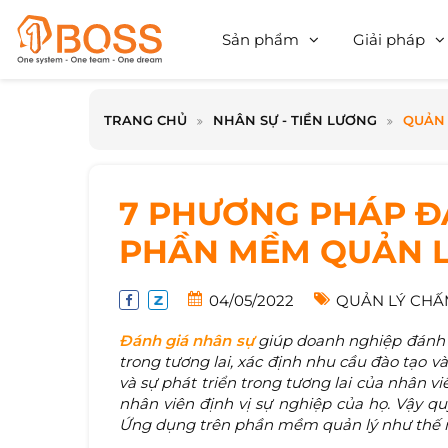
Sản phẩm
Giải pháp
TRANG CHỦ
NHÂN SỰ - TIỀN LƯƠNG
QUẢN 
7 PHƯƠNG PHÁP Đ
PHẦN MỀM QUẢN 
04/05/2022
QUẢN LÝ CHẤ
Đánh giá nhân sự
giúp doanh nghiệp đánh g
trong tương lai, xác định nhu cầu đào tạo v
và sự phát triển trong tương lai của nhân v
nhân viên định vị sự nghiệp của họ. Vậy qu
Ứng dụng trên phần mềm quản lý như thế