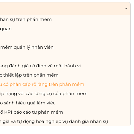
á nhân sự trên phần mềm
 quan
 mềm quản lý nhân viên
ng đánh giá cố định về mặt hành vi
ợc thiết lập trên phần mềm
u có phân cấp rõ ràng trên phần mềm
ếp hạng với các công cụ của phần mềm
o sánh hiệu quả làm việc
 số KPI báo cáo từ phần mềm
h giá và tự động hóa nghiệp vụ đánh giá nhân sự