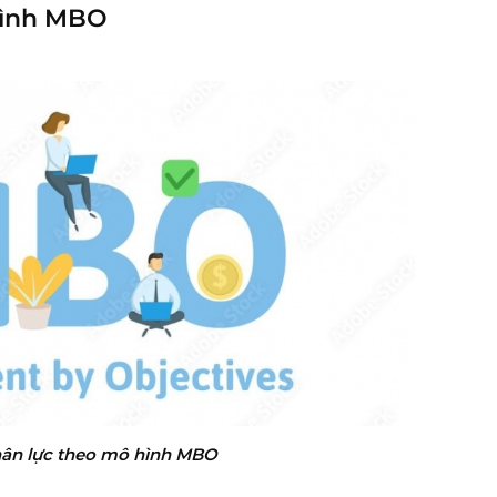
 hình MBO
hân lực theo mô hình MBO