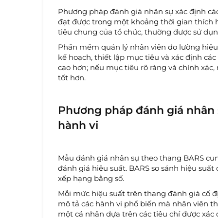
Phương pháp đánh giá nhân sự xác định cá
đạt được trong một khoảng thời gian thích 
tiêu chung của tổ chức, thường được sử dụn
Phần mềm quản lý nhân viên đo lường hiệu 
kế hoạch, thiết lập mục tiêu và xác định các
cao hơn; nếu mục tiêu rõ ràng và chính xá
tốt hơn.
Phương pháp đánh giá nhân s
hành vi
Mẫu đánh giá nhân sự theo thang BARS cung 
đánh giá hiệu suất. BARS so sánh hiệu suất c
xếp hạng bằng số.
Mỗi mức hiệu suất trên thang đánh giá cố đ
mô tả các hành vi phổ biến mà nhân viên thư
một cá nhân dựa trên các tiêu chí được xác