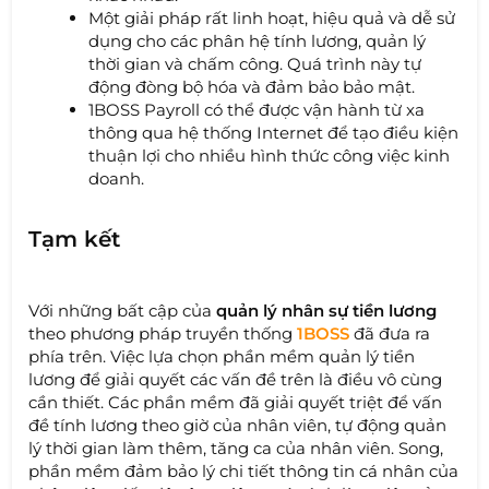
Một giải pháp rất linh hoạt, hiệu quả và dễ sử
dụng cho các phân hệ tính lương, quản lý
thời gian và chấm công. Quá trình này tự
động đòng bộ hóa và đảm bảo bảo mật.
1BOSS Payroll có thể được vận hành từ xa
thông qua hệ thống Internet để tạo điều kiện
thuận lợi cho nhiều hình thức công việc kinh
doanh.
Tạm kết
Với những bất cập của
quản lý nhân sự tiền lương
theo phương pháp truyền thống
1BOSS
đã đưa ra
phía trên. Việc lựa chọn phần mềm quản lý tiền
lương để giải quyết các vấn đề trên là điều vô cùng
cần thiết. Các phần mềm đã giải quyết triệt để vấn
đề tính lương theo giờ của nhân viên, tự động quản
lý thời gian làm thêm, tăng ca của nhân viên. Song,
phần mềm đảm bảo lý chi tiết thông tin cá nhân của