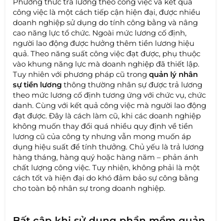
Phương thức trả lương theo công việc và kết quả
công việc là một cách tiếp cận hiện đại, được nhiều
doanh nghiệp sử dụng do tính công bằng và nâng
cao năng lực tổ chức. Ngoài mức lương cố định,
người lao động được hưởng thêm tiền lương hiệu
quả. Theo năng suất công việc đạt được, phụ thuộc
vào khung năng lực mà doanh nghiệp đã thiết lập.
Tuy nhiên với phương pháp cũ trong
quản lý nhân
sự tiền lương
thông thường nhân sự được trả lương
theo mức lương cố định tương ứng với chức vụ, chức
danh. Cùng với kết quả công việc mà người lao động
đạt được. Đây là cách làm cũ, khi các doanh nghiệp
không muốn thay đổi quá nhiều quy định về tiền
lương cũ của công ty nhưng vẫn mong muốn áp
dụng hiệu suất để tính thưởng. Chủ yếu là trả lương
hàng tháng, hàng quý hoặc hàng năm – phản ánh
chất lượng công việc. Tuy nhiên, không phải là một
cách tốt và hiện đại do khó đảm bảo sự công bằng
cho toàn bộ nhân sự trong doanh nghiệp.
Bất cập khi sử dụng phần mềm quản