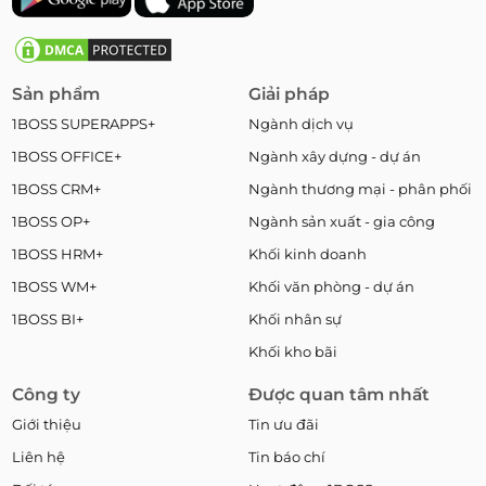
Sản phẩm
Giải pháp
1BOSS SUPERAPPS+
Ngành dịch vụ
1BOSS OFFICE+
Ngành xây dựng - dự án
1BOSS CRM+
Ngành thương mại - phân phối
1BOSS OP+
Ngành sản xuất - gia công
1BOSS HRM+
Khối kinh doanh
1BOSS WM+
Khối văn phòng - dự án
1BOSS BI+
Khối nhân sự
Khối kho bãi
Công ty
Được quan tâm nhất
Giới thiệu
Tin ưu đãi
Liên hệ
Tin báo chí