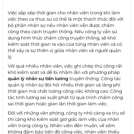
Việc sắp xếp thời gian cho nhân viên trong khi làm
việc theo ca thực sự có thể là một thách thức đối với
bộ phận nhân sự nếu nhân viên vẫn được chấm
công theo cách truyền thống. Nếu công ty vẫn sử
dụng hình thức chấm công truyền thống, sẽ khó
kiểm soát thời gian ra vào của từng nhân viên và có
thể xảy ra sự thiên vị giữa nhân viên và người quản
lý.
Với quá nhiều nhân viên, việc ghi chép thủ công rất
khó kiểm soát và dễ bị nhầm lẫn với phương pháp
quản lý nhân sự tiền lương
truyền thống. Công tác
quản lý nhân sự đòi hỏi nhiều thời gian và lãng phí
thời gian mà chất lượng công việc không cao. Công
tác tính lương sai xuất phát từ quá trình chấm công
sai thời gian hoặc gian lận thời gian làm việc.
Đối với những văn phòng, công ty nhỏ càng xa trụ sở
thì càng khó kiểm soát giờ giấc làm việc của nhân
viên trong công ty. Nhân viên đến muộn, về sớm
không đảm bảo tiến độ công việc, nhân viên thiếu