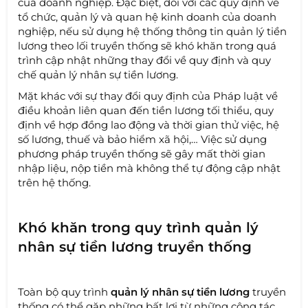
của doanh nghiệp. Đặc biệt, đối với các quy định về
tổ chức, quản lý và quan hệ kinh doanh của doanh
nghiệp, nếu sử dụng hệ thống thông tin quản lý tiền
lương theo lối truyền thống sẽ khó khăn trong quá
trình cập nhật những thay đổi về quy định và quy
chế quản lý nhân sự tiền lương.
Mặt khác với sự thay đổi quy định của Pháp luật về
điều khoản liên quan đến tiền lương tối thiểu, quy
định về hợp đồng lao động và thời gian thử việc, hệ
số lương, thuế và bảo hiểm xã hội,… Việc sử dụng
phương pháp truyền thống sẽ gây mất thời gian
nhập liệu, nộp tiền mà không thể tự động cập nhật
trên hệ thống.
Khó khăn trong quy trình quản lý
nhân sự tiền lương truyền thống
Toàn bộ quy trình
quản lý nhân sự tiền lương
truyền
thống có thể gặp những bất lợi từ những công tác