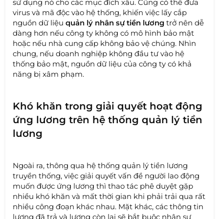
sử dụng nó cho các mục đích xấu. Cũng có thể đưa
virus và mã độc vào hệ thống, khiến việc lấy cắp
nguồn dữ liệu
quản lý nhân sự tiền lương
trở nên dễ
dàng hơn nếu công ty không có mô hình bảo mật
hoặc nếu nhà cung cấp không bảo vệ chúng. Nhìn
chung, nếu doanh nghiệp không đầu tư vào hệ
thống bảo mật, nguồn dữ liệu của công ty có khả
năng bị xâm phạm.
Khó khăn trong giải quyết hoạt động
ứng lương trên hệ thống quản lý tiền
lương
Ngoài ra, thông qua hệ thống quản lý tiền lương
truyền thống, việc giải quyết vấn đề người lao động
muốn được ứng lương thì thao tác phê duyệt gặp
nhiều khó khăn và mất thời gian khi phải trải qua rất
nhiều công đoạn khác nhau. Mặt khác, các thông tin
lương đã trả và lương còn lại sẽ bắt buộc nhân sự