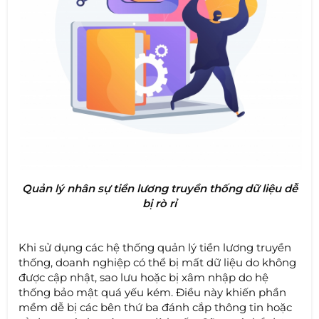
Quản lý nhân sự tiền lương truyền thống dữ liệu dễ
bị rò rỉ
Khi sử dụng các hệ thống quản lý tiền lương truyền
thống, doanh nghiệp có thể bị mất dữ liệu do không
được cập nhật, sao lưu hoặc bị xâm nhập do hệ
thống bảo mật quá yếu kém. Điều này khiến phần
mềm dễ bị các bên thứ ba đánh cắp thông tin hoặc