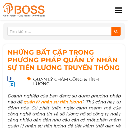
NHỮNG BẤT CẬP TRONG
PHƯƠNG PHÁP QUẢN LÝ NHÂN
SỰ TIỀN LƯƠNG TRUYỀN THỐNG
QUẢN LÝ CHẤM CÔNG & TÍNH
LƯƠNG
Doanh nghiệp của bạn đang sử dụng phương pháp
nào để
quản lý nhân sự tiền lương
? Thủ công hay tự
động hóa. Sự phát triển ngày càng mạnh mẽ của
công nghệ thông tin và số lượng hồ sơ công ty ngày
càng nhiều dẫn đến nhu cầu cần có một phần mềm
quản lý nhân sự tiền lương để tiết kiệm thời gian và