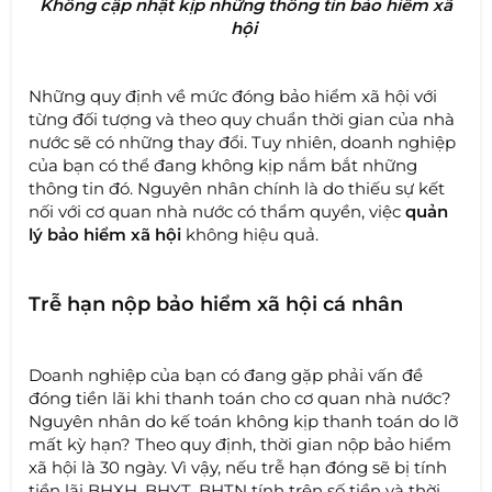
Không cập nhật kịp những thông tin bảo hiểm xã
hội
Những quy định về mức đóng bảo hiểm xã hội với
từng đối tượng và theo quy chuẩn thời gian của nhà
nước sẽ có những thay đổi. Tuy nhiên, doanh nghiệp
của bạn có thể đang không kịp nắm bắt những
thông tin đó. Nguyên nhân chính là do thiếu sự kết
nối với cơ quan nhà nước có thẩm quyền, việc
quản
lý bảo hiểm xã hội
không hiệu quả.
Trễ hạn nộp bảo hiểm xã hội cá nhân
Doanh nghiệp của bạn có đang gặp phải vấn đề
đóng tiền lãi khi thanh toán cho cơ quan nhà nước?
Nguyên nhân do kế toán không kịp thanh toán do lỡ
mất kỳ hạn? Theo quy định, thời gian nộp bảo hiểm
xã hội là 30 ngày. Vì vậy, nếu trễ hạn đóng sẽ bị tính
tiền lãi BHXH, BHYT, BHTN tính trên số tiền và thời