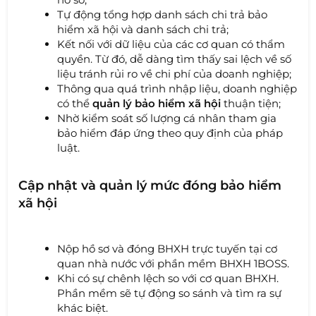
Tự động tổng hợp danh sách chi trả bảo
hiểm xã hội và danh sách chi trả;
Kết nối với dữ liệu của các cơ quan có thẩm
quyền. Từ đó, dễ dàng tìm thấy sai lệch về số
liệu tránh rủi ro về chi phí của doanh nghiệp;
Thông qua quá trình nhập liệu, doanh nghiệp
có thể
quản lý bảo hiểm xã hội
thuận tiện;
Nhờ kiểm soát số lượng cá nhân tham gia
bảo hiểm đáp ứng theo quy định của pháp
luật.
Cập nhật và quản lý mức đóng bảo hiểm
xã hội
Nộp hồ sơ và đóng BHXH trực tuyến tại cơ
quan nhà nước với phần mềm BHXH 1BOSS.
Khi có sự chênh lệch so với cơ quan BHXH.
Phần mềm sẽ tự động so sánh và tìm ra sự
khác biệt.