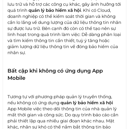
lưu trữ và hỗ trợ các công cụ khác, gây ảnh hưởng tới
quá trình
quản lý bảo hiểm xã hội
. Khi có Cloud,
doanh nghiệp có thể kiểm soát thời gian và không
cần lo lắng về dung lượng của dữ liệu thông tin nhân
sự được lưu trữ. Bên cạnh đó còn có thể tạo nên sự
linh hoạt trong quá trình làm việc: Dễ dàng phân loại
và tìm kiếm thông tin cần thiết; tuỳ ý tăng hoặc
giảm lượng dữ liệu thông tin về đóng bảo hiểm của
nhân sự.
Bất cập khi không có ứng dụng App
Mobile
Tương tự với phương pháp quản lý truyền thống,
nếu không có ứng dụng
quản lý bảo hiểm xã hội
App Mobile việc theo dõi thông tin của nhà quản lý
mất thời gian và công sức. Do quy trình báo cáo cần
phải thiết lập qua nhiều giai đoạn khác nhau. Mặt
khác, nhân sự khó có thể nắm bắt thông tin bảo