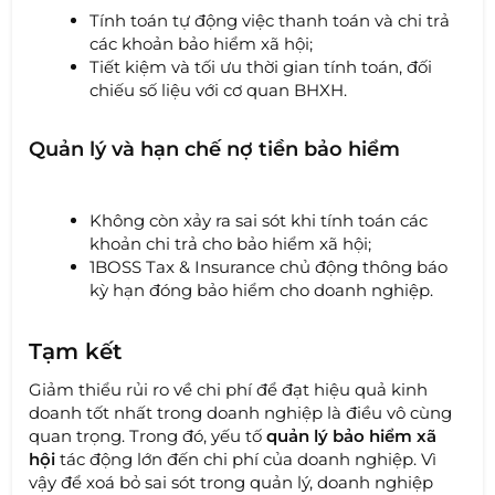
Tính toán tự động việc thanh toán và chi trả
các khoản bảo hiểm xã hội;
Tiết kiệm và tối ưu thời gian tính toán, đối
chiếu số liệu với cơ quan BHXH.
Quản lý và hạn chế nợ tiền bảo hiểm
Không còn xảy ra sai sót khi tính toán các
khoản chi trả cho bảo hiểm xã hội;
1BOSS Tax & Insurance chủ động thông báo
kỳ hạn đóng bảo hiểm cho doanh nghiệp.
Tạm kết
Giảm thiểu rủi ro về chi phí để đạt hiệu quả kinh
doanh tốt nhất trong doanh nghiệp là điều vô cùng
quan trọng. Trong đó, yếu tố
quản lý bảo hiểm xã
hội
tác động lớn đến chi phí của doanh nghiệp. Vì
vậy để xoá bỏ sai sót trong quản lý, doanh nghiệp