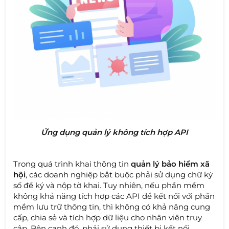
Ứng dụng quản lý không tích hợp API
Trong quá trình khai thông tin
quản lý bảo hiểm xã
hội
, các doanh nghiệp bắt buộc phải sử dụng chữ ký
số để ký và nộp tờ khai. Tuy nhiên, nếu phần mềm
không khả năng tích hợp các API để kết nối với phần
mềm lưu trữ thông tin, thì không có khả năng cung
cấp, chia sẻ và tích hợp dữ liệu cho nhân viên truy
cập. Bên cạnh đó, phải sử dụng thiết bị kết nối