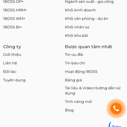
1BOSS OP+
Ngành sản xuất - gia công
1BOSS HRM+
Khối kinh doanh
1BOSS WM+
Khối văn phòng - dự án
1BOSS BI+
Khối nhân sự
Khối kho bãi
Công ty
Được quan tâm nhất
Giới thiệu
Tin ưu đãi
Liên hệ
Tin báo chí
Đối tác
Hoạt động 1BOSS
Tuyển dụng
Bảng giá
Tài liệu & Video Hướng dẫn sử
dụng
Tính năng mới
Blog