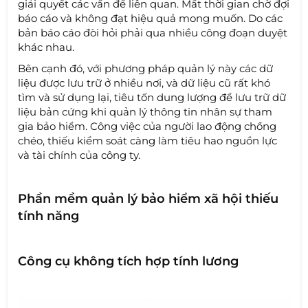
giải quyết các vấn đề liên quan. Mất thời gian chờ đợi
báo cáo và không đạt hiệu quả mong muốn. Do các
bản báo cáo đòi hỏi phải qua nhiều công đoạn duyệt
khác nhau.
Bên cạnh đó, với phương pháp quản lý này các dữ
liệu được lưu trữ ở nhiều nơi, và dữ liệu cũ rất khó
tìm và sử dụng lại, tiêu tốn dung lượng để lưu trữ dữ
liệu bản cứng khi quản lý thông tin nhân sự tham
gia bảo hiểm. Công việc của người lao động chồng
chéo, thiếu kiểm soát càng làm tiêu hao nguồn lực
và tài chính của công ty.
Phần mềm quản lý bảo hiểm xã hội thiếu
tính năng
Công cụ không tích hợp tính lương