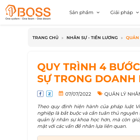
Sản phẩm
Giải pháp
TRANG CHỦ
NHÂN SỰ - TIỀN LƯƠNG
QUẢN 
QUY TRÌNH 4 BƯỚC
SỰ TRONG DOANH 
07/07/2022
QUẢN LÝ NHÂ
Theo quy định hiện hành của pháp luật Vi
nghiệp là bắt buộc và cần tuân thủ nguyên 
quản lý nhân sự khoa học hơn, mà còn giúp
mặt với các vấn đề nhân lựa liên quan.