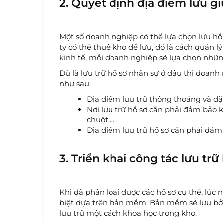
2. Quyết định địa điểm lưu g
Một số doanh nghiệp có thể lựa chọn lưu hồ
ty có thể thuê kho để lưu, đó là cách quản l
kinh tế, mỗi doanh nghiệp sẽ lựa chọn nhữn
Dù là lưu trữ hồ sơ nhân sự ở đâu thì doan
như sau:
Địa điểm lưu trữ thông thoáng và đặ
Nơi lưu trữ hồ sơ cần phải đảm bảo
chuột….
Địa điểm lưu trữ hồ sơ cần phải đảm
3. Triển khai công tác lưu trữ
Khi đã phân loại được các hồ sơ cụ thể, lúc 
biệt dựa trên bản mềm. Bản mềm sẽ lưu bởi
lưu trữ một cách khoa học trong kho.