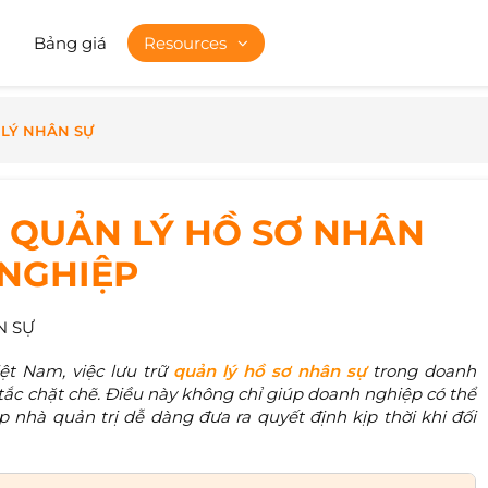
Bảng giá
Resources
LÝ NHÂN SỰ
 QUẢN LÝ HỒ SƠ NHÂN
NGHIỆP
N SỰ
ệt Nam, việc lưu trữ
quản lý hồ sơ nhân sự
trong doanh
tắc chặt chẽ. Điều này không chỉ giúp doanh nghiệp có thể
 nhà quản trị dễ dàng đưa ra quyết định kịp thời khi đối