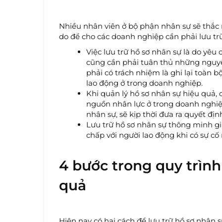
Nhiều nhân viên ở bộ phận nhân sự sẽ thắc mắ
do để cho các doanh nghiệp cần phải lưu tr
Việc lưu trữ hồ sơ nhân sự là do yê
cũng cần phải tuân thủ những nguyê
phải có trách nhiệm là ghi lại toàn 
lao động ở trong doanh nghiệp.
Khi quản lý hồ sơ nhân sự hiệu quả, 
nguồn nhân lực ở trong doanh nghiệp
nhân sự, sẽ kịp thời đưa ra quyết địn
Lưu trữ hồ sơ nhân sự thông minh gi
chấp với người lao động khi có sự cố
4 bước trong quy trình
quả
Hiện nay có hai cách để lưu trữ hồ sơ nhân