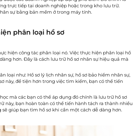
ng trực tiếp tại doanh nghiệp hoặc trong kho lưu trữ.
ơ nhân sự bằng bản mềm ở trong máy tính.
hiện phân loại hồ sơ
hực hiện công tác phân loại nó. Việc thực hiện phân loại hồ
 dàng hơn. Đây là cách lưu trữ hồ sơ nhân sự hiệu quả mà
 loại như: Hồ sơ lý lịch nhân sự, hồ sơ bảo hiểm nhân sự,
ơ này, để tiện hơn trong việc tìm kiếm, bạn có thể tiến
học mà các bạn có thể áp dụng đó chính là lưu trữ hồ sơ
trữ này, bạn hoàn toàn có thể tiến hành tách ra thành nhiều
 sẽ giúp bạn tìm hồ sơ khi cần một cách dễ dàng hơn.