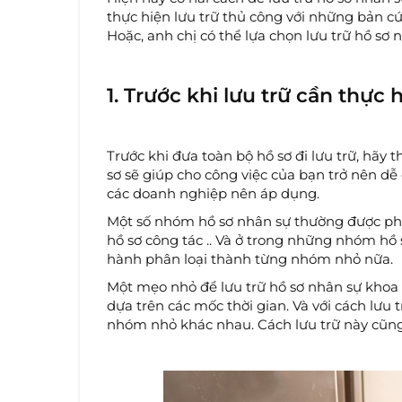
thực hiện lưu trữ thủ công với những bản cứ
Hoặc, anh chị có thể lựa chọn lưu trữ hồ s
1. Trước khi lưu trữ cần thực 
Trước khi đưa toàn bộ hồ sơ đi lưu trữ, hãy t
sơ sẽ giúp cho công việc của bạn trở nên dễ
các doanh nghiệp nên áp dụng.
Một số nhóm hồ sơ nhân sự thường được phân
hồ sơ công tác .. Và ở trong những nhóm hồ s
hành phân loại thành từng nhóm nhỏ nữa.
Một mẹo nhỏ để lưu trữ hồ sơ nhân sự khoa 
dựa trên các mốc thời gian. Và với cách lưu 
nhóm nhỏ khác nhau. Cách lưu trữ này cũng