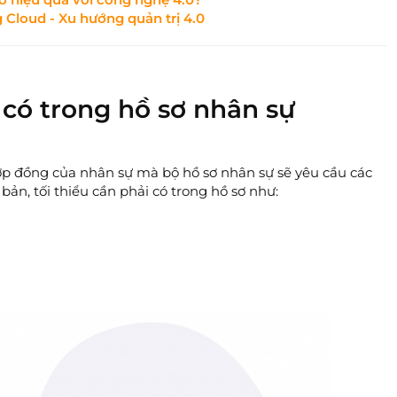
 Cloud - Xu hướng quản trị 4.0
 có trong hồ sơ nhân sự
ợp đồng của nhân sự mà bộ hồ sơ nhân sự sẽ yêu cầu các
 bản, tối thiểu cần phải có trong hồ sơ như: