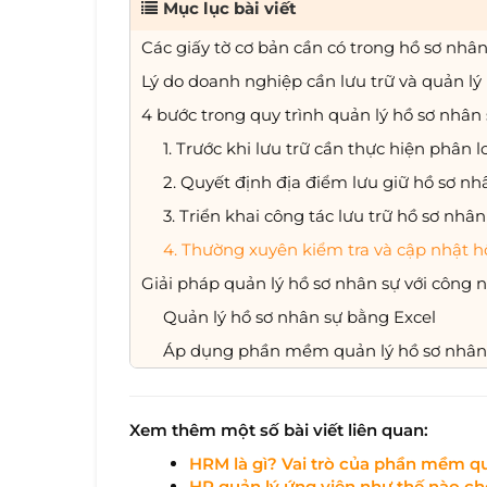
Mục lục bài viết
Các giấy tờ cơ bản cần có trong hồ sơ nhân
Lý do doanh nghiệp cần lưu trữ và quản lý
4 bước trong quy trình quản lý hồ sơ nhân
1. Trước khi lưu trữ cần thực hiện phân l
2. Quyết định địa điểm lưu giữ hồ sơ nh
3. Triển khai công tác lưu trữ hồ sơ nhân
4. Thường xuyên kiểm tra và cập nhật h
Giải pháp quản lý hồ sơ nhân sự với công 
Quản lý hồ sơ nhân sự bằng Excel
Áp dụng phần mềm quản lý hồ sơ nhân
Xem thêm một số bài viết liên quan:
HRM là gì? Vai trò của phần mềm q
HR quản lý ứng viên như thế nào ch