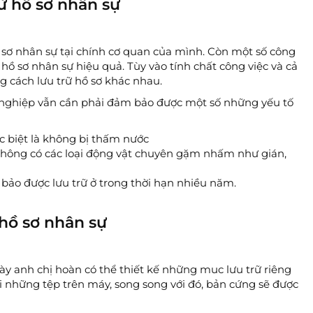
iữ hồ sơ nhân sự
 sơ nhân sự tại chính cơ quan của mình. Còn một số công
ý hồ sơ nhân sự hiệu quả. Tùy vào tính chất công việc và cả
g cách lưu trữ hồ sơ khác nhau.
h nghiệp vẫn cần phải đảm bảo được một số những yếu tố
c biệt là không bị thấm nước
 không có các loại động vật chuyên gặm nhấm như gián,
 bảo được lưu trữ ở trong thời hạn nhiều năm.
 hồ sơ nhân sự
này anh chị hoàn có thể thiết kế những muc lưu trữ riêng
 những tệp trên máy, song song với đó, bản cứng sẽ được