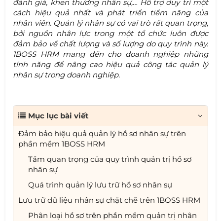
đánh giá, khen thưởng nhân sự,… Hỗ trợ duy trì một
cách hiệu quả nhất và phát triển tiềm năng của
nhân viên. Quản lý nhân sự có vai trò rất quan trọng,
bởi nguồn nhân lực trong một tổ chức luôn được
đảm bảo về chất lượng và số lượng do quy trình này.
1BOSS HRM mang đến cho doanh nghiệp những
tính năng để nâng cao hiệu quả công tác quản lý
nhân sự trong doanh nghiệp.
Mục lục bài viết
Đảm bảo hiệu quả quản lý hồ sơ nhân sự trên
phần mềm 1BOSS HRM
Tầm quan trọng của quy trình quản trị hồ sơ
nhân sự
Quá trình quản lý lưu trữ hồ sơ nhân sự
Lưu trữ dữ liệu nhân sự chặt chẽ trên 1BOSS HRM
Phân loại hồ sơ trên phần mềm quản trị nhân