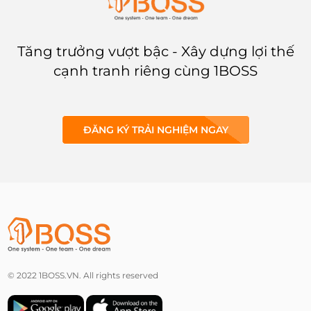
Tăng trưởng vượt bậc - Xây dựng lợi thế
cạnh tranh riêng cùng 1BOSS
ĐĂNG KÝ TRẢI NGHIỆM NGAY
© 2022 1BOSS.VN. All rights reserved