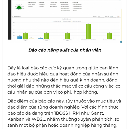
Báo cáo năng suất của nhân viên
Đây là loại báo cáo cực kỳ quan trọng giúp ban lãnh
đạo hiểu được hiệu quả hoạt động của nhân sự ảnh
hưởng như thế nào đến hiệu quả kinh doanh, đồng
thời giải đáp những thắc mắc về cơ cấu công việc, cơ
cấu nhân sự của đơn vị có phù hợp không.
Đặc điểm của báo cáo này, tùy thuộc vào mục tiêu và
đặc điểm của từng doanh nghiệp. Với các hình thức
báo cáo đa dạng trên 1BOSS HRM như Gantt,
Kanban và WBS,... nhằm thường xuyên phân tích, so
sánh một bộ phận hoặc doanh nghiệp hàng tháng,