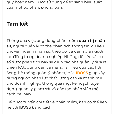
quý hoặc năm. Được sử dụng để so sánh hiệu suất
của một bộ phận, phòng ban.
Tạm kết
Thông qua việc ứng dụng phần mềm
quản trị nhân
sự
, người quản lý có thể phân tích thông tin, dữ liệu
chuyên ngành nhân sự, theo dõi và đánh giá người
lao động trong doanh nghiệp. Những dữ liệu và con
số được phân tích này sẽ giúp các nhà quản lý đưa ra
chiến lược đúng đắn và mang lại hiệu quả cao hơn.
Song, hệ thống quản lý nhân sự của
1BOSS
giúp xây
dựng nguồn nhân lực chất lượng cao và mạnh mẽ
cho doanh nghiệp thông qua một kế hoạch tuyển
dụng, quản lý, giám sát và đào tạo nhân viên một
cách bài bản.
Để được tư vấn chi tiết về phần mềm, bạn có thể liên
hệ với 1BOSS bằng cách: