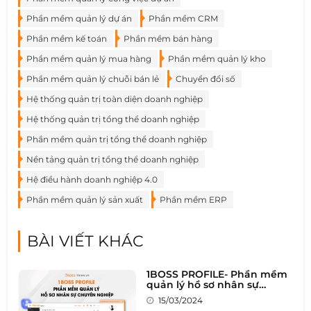
Phần mềm quản lý dự án
Phần mềm CRM
Phần mềm kế toán
Phần mềm bán hàng
Phần mềm quản lý mua hàng
Phần mềm quản lý kho
Phần mềm quản lý chuỗi bán lẻ
Chuyển đổi số
Hệ thống quản trị toàn diện doanh nghiệp
Hệ thống quản trị tổng thể doanh nghiệp
Phần mềm quản trị tổng thể doanh nghiệp
Nền tảng quản trị tổng thể doanh nghiệp
Hệ điều hành doanh nghiệp 4.0
Phần mềm quản lý sản xuất
Phần mềm ERP
BÀI VIẾT KHÁC
1BOSS PROFILE- Phần mềm
quản lý hồ sơ nhân sự
chuyên nghiệp
15/03/2024