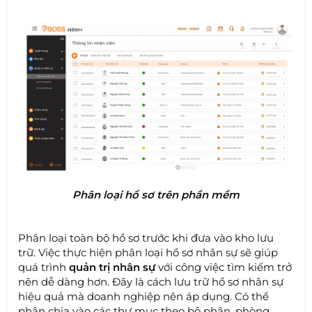
Phân loại hồ sơ trên phần mềm
Phân loại toàn bộ hồ sơ trước khi đưa vào kho lưu
trữ. Việc thực hiện phân loại hồ sơ nhân sự sẽ giúp
quá trình
quản trị nhân sự
với công việc tìm kiếm trở
nên dễ dàng hơn. Đây là cách lưu trữ hồ sơ nhân sự
hiệu quả mà doanh nghiệp nên áp dụng. Có thể
phân chia vào các thư mục theo bộ phận, phòng