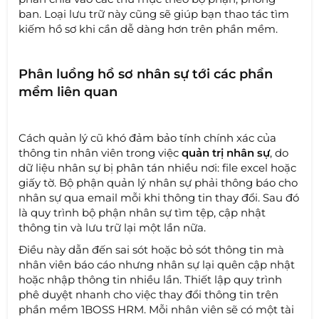
ban. Loại lưu trữ này cũng sẽ giúp bạn thao tác tìm
kiếm hồ sơ khi cần dễ dàng hơn trên phần mềm.
Phân luồng hồ sơ nhân sự tới các phần
mềm liên quan
Cách quản lý cũ khó đảm bảo tính chính xác của
thông tin nhân viên trong việc
quản trị nhân sự
, do
dữ liệu nhân sự bị phân tán nhiều nơi: file excel hoặc
giấy tờ. Bộ phận quản lý nhân sự phải thông báo cho
nhân sự qua email mỗi khi thông tin thay đổi. Sau đó
là quy trình bộ phận nhân sự tìm tệp, cập nhật
thông tin và lưu trữ lại một lần nữa.
Điều này dẫn đến sai sót hoặc bỏ sót thông tin mà
nhân viên báo cáo nhưng nhân sự lại quên cập nhật
hoặc nhập thông tin nhiều lần. Thiết lập quy trình
phê duyệt nhanh cho việc thay đổi thông tin trên
phần mềm 1BOSS HRM. Mỗi nhân viên sẽ có một tài