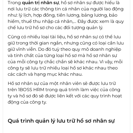
Trong
quản trị nhân sự
, hồ sơ nhân sự được hiểu là
nơi lưu trữ các thông tin cá nhân của người lao động
như: lý lịch, hợp đồng, tiền lương, bảng lương, bảo
hiểm, thuế thu nhập cá nhân,… Đây được xem là quy
chế lưu trữ hồ sơ cho các đối tượng quản lý.
Cũng có nhiều loại tài liệu, hồ sơ nhân sự có thể lưu
giữ trong thời gian ngắn, nhưng cũng có loại cần lưu
giữ vĩnh viễn. Do đó tuỳ theo quy mô doanh nghiệp
và tính chất của từng loại hồ sơ mà hồ sơ nhân sự
của mỗi công ty chắc chắn sẽ khác nhau. Vì vậy, mỗi
công ty sẽ lưu trữ nhiều loại hồ sơ khác nhau theo
các cách và hạng mục khác nhau.
Hồ sơ nhân sự của một nhân viên sẽ được lưu trữ
trên 1BOSS HRM trong quá trình làm việc của công
ty và hồ sơ đó sẽ được liên kết với các quy trình hoạt
động của công ty.
Quá trình quản lý lưu trữ hồ sơ nhân sự