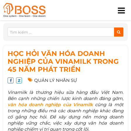
HỌC HỎI VĂN HÓA DOANH
NGHIỆP CỦA VINAMILK TRONG
45 NĂM PHÁT TRIỂN
QUẢN LÝ NHÂN SỰ
Vinamilk là thương hiệu sữa hàng đầu Việt Nam.
Bên cạnh những chiến lược kinh doanh đáng gờm,
văn hóa doanh nghiệp của Vinamilk
cũng là một
trong những điều mà các doanh nghiệp khác đang
cố gắng học hỏi. Để xây dựng nền móng doanh
nghiệp vững chắc, việc xây dựng văn hóa doanh
nghiệp chiếm vị trí quan trọng cốt lõi.