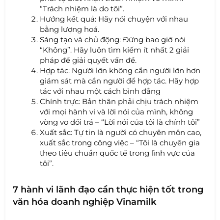
“Trách nhiệm là do tôi”.
Hướng kết quả: Hãy nói chuyện với nhau
bằng lượng hoá.
Sáng tạo và chủ động: Đừng bao giờ nói
“Không”. Hãy luôn tìm kiếm ít nhất 2 giải
pháp để giải quyết vấn đề.
Hợp tác: Người lớn không cần người lớn hơn
giám sát mà cần người để hợp tác. Hãy hợp
tác với nhau một cách bình đẳng
Chính trực: Bản thân phải chịu trách nhiệm
với mọi hành vi và lời nói của mình, không
vòng vo dối trá – “Lời nói của tôi là chính tôi”
Xuất sắc: Tự tin là người có chuyên môn cao,
xuất sắc trong công việc – “Tôi là chuyên gia
theo tiêu chuẩn quốc tế trong lĩnh vực của
tôi”.
7 hành vi lãnh đạo cần thực hiện tốt trong
văn hóa doanh nghiệp Vinamilk