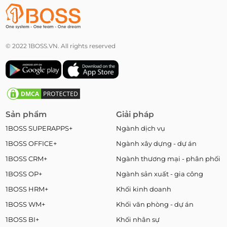
© 2022 1BOSS.VN. All rights reserved
Sản phẩm
Giải pháp
1BOSS SUPERAPPS+
Ngành dịch vụ
1BOSS OFFICE+
Ngành xây dựng - dự án
1BOSS CRM+
Ngành thương mại - phân phối
1BOSS OP+
Ngành sản xuất - gia công
1BOSS HRM+
Khối kinh doanh
1BOSS WM+
Khối văn phòng - dự án
1BOSS BI+
Khối nhân sự