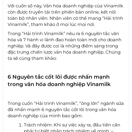
Với cuốn sổ này, Văn hóa doanh nghiệp của Vinamilk
còn được truyền tải trên phiên bản online, kết nối
toàn bộ nhân viên. Nhân viên có thể mang “Hải trình
Vinamilk”, tham khảo ở mọi lúc mọi nơi.
Trong “Hải trình Vinamilk” nêu ra 6 nguyên tắc văn
hóa và 7 hành vi lãnh đạo hoàn toàn mới cho doanh
nghiệp. Và đây được coi là những điểm sáng trong
đặc trưng chiến lược văn hóa doanh nghiệp. Chúng
ta sẽ cùng tham khảo:
6 Nguyên tắc cốt lõi được nhấn mạnh
trong văn hóa doanh nghiệp Vinamilk
Trong cuốn “Hải trình Vinamilk”, “ông lớn” ngành sữa
đã nhấn mạnh 6 nguyên tắc cốt lõi trong văn hóa
doanh nghiệp của mình bao gồm:
Trách nhiệm: Khi sự việc xảy ra, đầu tiên cần
phải tự biết nhận trách nhiệm về mình. –