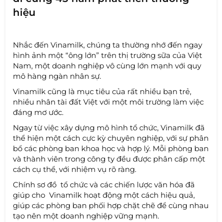
hiệu
Nhắc đến Vinamilk, chúng ta thường nhớ đến ngay
hình ảnh một “ông lớn” trên thị trường sữa của Việt
Nam, một doanh nghiệp vô cùng lớn mạnh với quy
mô hàng ngàn nhân sự.
Vinamilk cũng là mục tiêu của rất nhiều bạn trẻ,
nhiều nhân tài đất Việt với một môi trường làm việc
đáng mơ ước.
Ngay từ việc xây dựng mô hình tổ chức, Vinamilk đã
thể hiện một cách cực kỳ chuyên nghiệp, với sự phân
bổ các phòng ban khoa học và hợp lý. Mỗi phòng ban
và thành viên trong công ty đều được phân cấp một
cách cụ thể, với nhiệm vụ rõ ràng.
Chính sơ đồ tổ chức và các chiến lược văn hóa đã
giúp cho Vinamilk hoạt động một cách hiệu quả,
giúp các phòng ban phối hợp chặt chẽ để cùng nhau
tạo nên một doanh nghiệp vững mạnh.