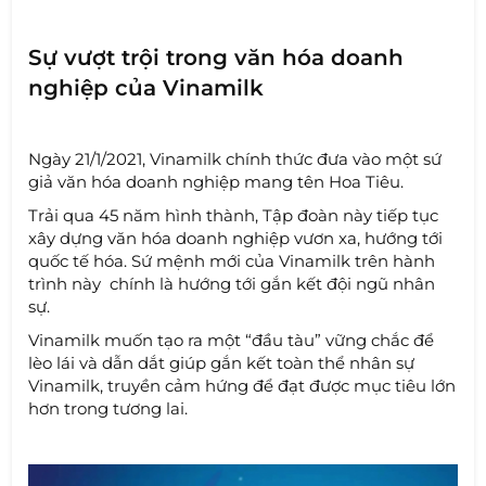
Sự vượt trội trong văn hóa doanh
nghiệp của Vinamilk
Ngày 21/1/2021, Vinamilk chính thức đưa vào một sứ
giả văn hóa doanh nghiệp mang tên Hoa Tiêu.
Trải qua 45 năm hình thành, Tập đoàn này tiếp tục
xây dựng văn hóa doanh nghiệp vươn xa, hướng tới
quốc tế hóa. Sứ mệnh mới của Vinamilk trên hành
trình này chính là hướng tới gắn kết đội ngũ nhân
sự.
Vinamilk muốn tạo ra một “đầu tàu” vững chắc để
lèo lái và dẫn dắt giúp gắn kết toàn thể nhân sự
Vinamilk, truyền cảm hứng để đạt được mục tiêu lớn
hơn trong tương lai.