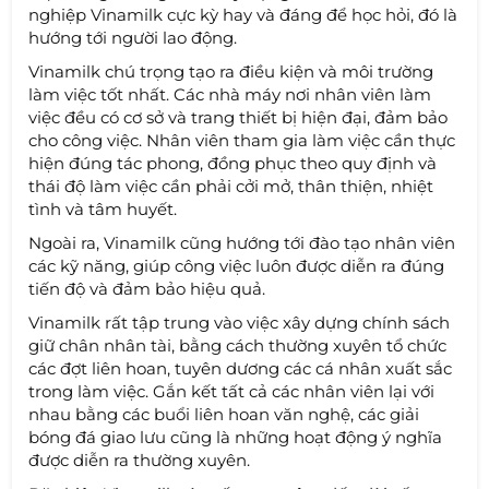
nghiệp Vinamilk cực kỳ hay và đáng để học hỏi, đó là
hướng tới người lao động.
Vinamilk chú trọng tạo ra điều kiện và môi trường
làm việc tốt nhất. Các nhà máy nơi nhân viên làm
việc đều có cơ sở và trang thiết bị hiện đại, đảm bảo
cho công việc. Nhân viên tham gia làm việc cần thực
hiện đúng tác phong, đồng phục theo quy định và
thái độ làm việc cần phải cởi mở, thân thiện, nhiệt
tình và tâm huyết.
Ngoài ra, Vinamilk cũng hướng tới đào tạo nhân viên
các kỹ năng, giúp công việc luôn được diễn ra đúng
tiến độ và đảm bảo hiệu quả.
Vinamilk rất tập trung vào việc xây dựng chính sách
giữ chân nhân tài, bằng cách thường xuyên tổ chức
các đợt liên hoan, tuyên dương các cá nhân xuất sắc
trong làm việc. Gắn kết tất cả các nhân viên lại với
nhau bằng các buổi liên hoan văn nghệ, các giải
bóng đá giao lưu cũng là những hoạt động ý nghĩa
được diễn ra thường xuyên.