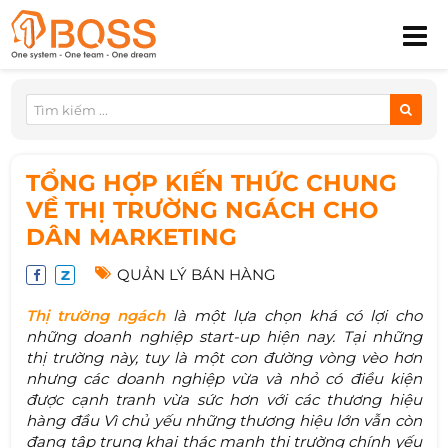
TỔNG HỢP KIẾN THỨC CHUNG
VỀ THỊ TRƯỜNG NGÁCH CHO
DÂN MARKETING
QUẢN LÝ BÁN HÀNG
Thị trường ngách
là một lựa chọn khá có lợi cho
những doanh nghiệp start-up hiện nay. Tại những
thị trường này, tuy là một con đường vòng vèo hơn
nhưng các doanh nghiệp vừa và nhỏ có điều kiện
được cạnh tranh vừa sức hơn với các thương hiệu
hàng đầu Vì chủ yếu những thương hiệu lớn vẫn còn
đang tập trung khai thác mạnh thị trường chính yếu