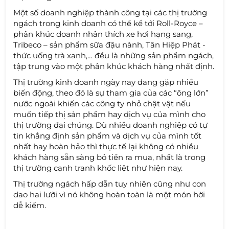
Một số doanh nghiệp thành công tại các thị trường
ngách trong kinh doanh có thể kể tới Roll-Royce –
phân khúc doanh nhân thích xe hơi hạng sang,
Tribeco – sản phẩm sữa đậu nành, Tân Hiệp Phát -
thức uống trà xanh,… đều là những sản phẩm ngách,
tập trung vào một phân khúc khách hàng nhất định.
Thị trường kinh doanh ngày nay đang gặp nhiều
biến động, theo đó là sự tham gia của các “ông lớn”
nước ngoài khiến các công ty nhỏ chật vật nếu
muốn tiếp thị sản phẩm hay dịch vụ của mình cho
thị trường đại chúng. Dù nhiều doanh nghiệp có tự
tin khẳng định sản phẩm và dịch vụ của mình tốt
nhất hay hoàn hảo thì thực tế lại không có nhiều
khách hàng sẵn sàng bỏ tiền ra mua, nhất là trong
thị trường cạnh tranh khốc liệt như hiện nay.
Thị trường ngách hấp dẫn tuy nhiên cũng như con
dao hai lưỡi vì nó không hoàn toàn là một món hời
dễ kiếm.