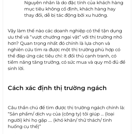
Nguyên nhân là do đặc tính của khách hàng
mục tiêu không cố định, khách hàng hay
thay đổi, dễ bị tác động bởi xu hướng.
Vậy làm thế nào các doanh nghiệp có thể tận dụng
ưu thế và “vượt chướng ngại vật” với thị trường nhỏ
hơn? Quan trọng nhất đó chính là lựa chọn và
nghiên cứu tìm ra được một thị trường phù hợp có
thể đáp ứng các tiêu chí: ít đối thủ cạnh tranh, có
tiềm năng tăng trưởng, có sức mua và quy mô đủ để
sinh lời.
Cách xác định thị trường ngách
Câu thần chú để tìm được thị trường ngách chính là:
“Sản phẩm/ dịch vụ của (công ty) tôi giúp … (loại
người) khi họ gặp …. (khó khăn/ thử thách/ tình
huống cụ thể)”