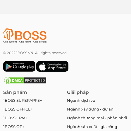
© 2022 1BOSS.VN. All rights reserved
Sản phẩm
Giải pháp
1BOSS SUPERAPPS+
Ngành dịch vụ
1BOSS OFFICE+
Ngành xây dựng - dự án
1BOSS CRM+
Ngành thương mại - phân phối
1BOSS OP+
Ngành sản xuất - gia công