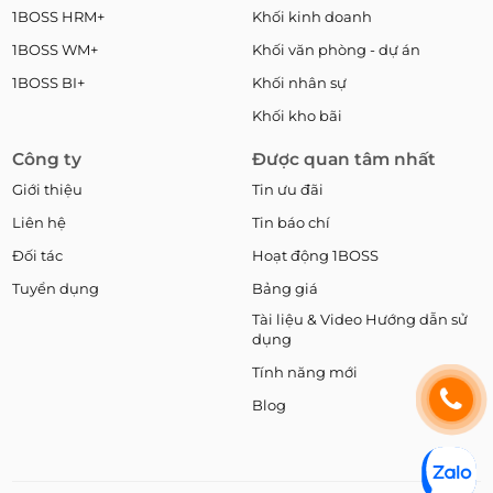
1BOSS HRM+
Khối kinh doanh
1BOSS WM+
Khối văn phòng - dự án
1BOSS BI+
Khối nhân sự
Khối kho bãi
Công ty
Được quan tâm nhất
Giới thiệu
Tin ưu đãi
Liên hệ
Tin báo chí
Đối tác
Hoạt động 1BOSS
Tuyển dụng
Bảng giá
Tài liệu & Video Hướng dẫn sử
dụng
Tính năng mới
Blog