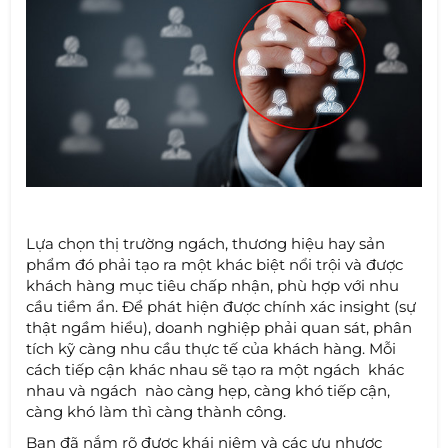
Lựa chọn thị trường ngách, thương hiệu hay sản
phẩm đó phải tạo ra một khác biệt nổi trội và được
khách hàng mục tiêu chấp nhận, phù hợp với nhu
cầu tiềm ẩn. Để phát hiện được chính xác insight (sự
thật ngầm hiểu), doanh nghiệp phải quan sát, phân
tích kỹ càng nhu cầu thực tế của khách hàng. Mỗi
cách tiếp cận khác nhau sẽ tạo ra một ngách khác
nhau và ngách nào càng hẹp, càng khó tiếp cận,
càng khó làm thì càng thành công.
Bạn đã nắm rõ được khái niệm và các ưu nhược