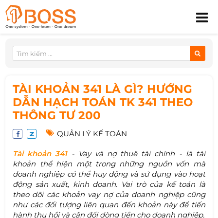
TÀI KHOẢN 341 LÀ GÌ? HƯỚNG
DẪN HẠCH TOÁN TK 341 THEO
THÔNG TƯ 200
QUẢN LÝ KẾ TOÁN
Tài khoản 341
- Vay và nợ thuê tài chính - là tài
khoản thể hiện một trong những nguồn vốn mà
doanh nghiệp có thể huy động và sử dụng vào hoạt
động sản xuất, kinh doanh. Vai trò của kế toán là
theo dõi các khoản vay nợ của doanh nghiệp cũng
như các đối tượng liên quan đến khoản này để tiến
hành thu hồi và cân đối dòng tiền cho doanh nghiệp.