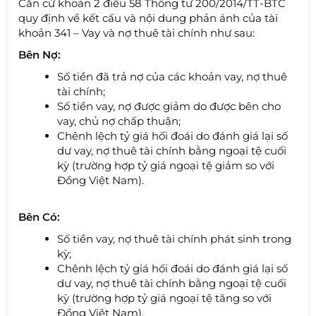
Căn cứ khoản 2 điều 58 Thông tư 200/2014/TT-BTC
quy định về kết cấu và nội dung phản ánh của tài
khoản 341 – Vay và nợ thuê tài chính như sau:
Bên Nợ:
Số tiền đã trả nợ của các khoản vay, nợ thuê
tài chính;
Số tiền vay, nợ được giảm do được bên cho
vay, chủ nợ chấp thuận;
Chênh lệch tỷ giá hối đoái do đánh giá lại số
dư vay, nợ thuê tài chính bằng ngoại tệ cuối
kỳ (trường hợp tỷ giá ngoại tệ giảm so với
Đồng Việt Nam).
Bên Có:
Số tiền vay, nợ thuê tài chính phát sinh trong
kỳ;
Chênh lệch tỷ giá hối đoái do đánh giá lại số
dư vay, nợ thuê tài chính bằng ngoại tệ cuối
kỳ (trường hợp tỷ giá ngoại tệ tăng so với
Đồng Việt Nam).