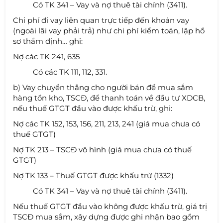
Có TK 341 – Vay và nợ thuê tài chính (3411).
Chi phí đi vay liên quan trực tiếp đến khoản vay
(ngoài lãi vay phải trả) như chi phí kiểm toán, lập hồ
sơ thẩm định… ghi:
Nợ các TK 241, 635
Có các TK 111, 112, 331.
b) Vay chuyển thẳng cho người bán để mua sắm
hàng tồn kho, TSCĐ, để thanh toán về đầu tư XDCB,
nếu thuế GTGT đầu vào được khấu trừ, ghi:
Nợ các TK 152, 153, 156, 211, 213, 241 (giá mua chưa có
thuế GTGT)
Nợ TK 213 – TSCĐ vô hình (giá mua chưa có thuế
GTGT)
Nợ TK 133 – Thuế GTGT được khấu trừ (1332)
Có TK 341 – Vay và nợ thuê tài chính (3411).
Nếu thuế GTGT đầu vào không được khấu trừ, giá trị
TSCĐ mua sắm, xây dựng được ghi nhận bao gồm