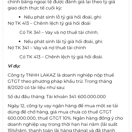
chính bằng ngoại tệ được đánh giá lại theo tỷ giá
giao dịch thực tế cuối kỳ:
Nếu phát sinh
lỗ tỷ giá hối đoái, ghi:
Nợ TK 413 – Chênh lệch tỷ giá hối đoái
Có TK 341 – Vay và nợ thuê tài chính.
Nếu phát sinh lãi tỷ giá hối đoái, ghi:
Nợ TK 341 – Vay và nợ thuê tài chính
Có TK 413 – Chênh lệch tỷ giá hối đoái.
Ví dụ:
Công ty TNHH LAKAZ là doanh nghiệp nộp thuế
GTGT theo phương pháp khấu trừ. Trong tháng
8/2020 có tài liệu như sau:
Số dư đầu tháng: Tài khoản 341: 600.000.000
Ngày 12, công ty vay ngân hàng để mua một xe tải
dùng để chở hàng, giá mua chưa có thuế GTGT
600.000.000, thuế GTGT 10%. Ngân hàng đồng ý cho
doanh nghiệp vay trong thời hạn hai năm (lãi suất
15%/năm, thanh toán lãi hàng tháng) và đã thanh