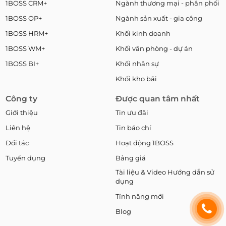
1BOSS CRM+
Ngành thương mại - phân phối
1BOSS OP+
Ngành sản xuất - gia công
1BOSS HRM+
Khối kinh doanh
1BOSS WM+
Khối văn phòng - dự án
1BOSS BI+
Khối nhân sự
Khối kho bãi
Công ty
Được quan tâm nhất
Giới thiệu
Tin ưu đãi
Liên hệ
Tin báo chí
Đối tác
Hoạt động 1BOSS
Tuyển dụng
Bảng giá
Tài liệu & Video Hướng dẫn sử
dụng
Tính năng mới
Blog