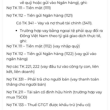
về quỹ hoặc gửi vào Ngân hàng), ghi:
Nợ TK 111 – Tiền mặt (1111)
Nợ TK 112 – Tiền gửi Ngân hàng (1121)
Có TK 341 – Vay và nợ thuê tài chính (3411).
Trường hợp vay bằng ngoại tệ phải quy đổi ra
Đồng Việt Nam theo tỷ giá giao dịch thực tế,
ghi:
Nợ TK 111 – Tiền mặt (1112) (vay nhập quỹ)
Nợ TK 112 – Tiền gửi Ngân hàng (1122) (vay gửi vào
ngân hàng)
Nợ các TK 221, 222 (vay đầu tư vào công ty con, liên
kết, liên doanh)
Nợ TK 331 – Phải trả cho người bán (vay thanh toán
thẳng cho người bán)
Nợ TK 211 – Tài sản cố định hữu hình (trường hợp vay
mua TSCĐ)
Nợ TK 133 – Thuế GTGT được khấu trừ (nếu có)