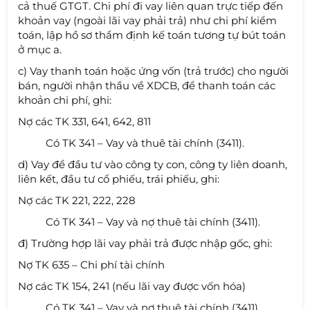
cả thuế GTGT. Chi phí đi vay liên quan trực tiếp đến
khoản vay (ngoài lãi vay phải trả) như chi phí kiểm
toán, lập hồ sơ thẩm định kế toán tương tự bút toán
ở mục a.
c) Vay thanh toán hoặc ứng vốn (trả trước) cho người
bán, người nhận thầu về XDCB, để thanh toán các
khoản chi phí, ghi:
Nợ các TK 331, 641, 642, 811
Có TK 341 – Vay và thuê tài chính (3411).
d) Vay để đầu tư vào công ty con, công ty liên doanh,
liên kết, đầu tư cổ phiếu, trái phiếu, ghi:
Nợ các TK 221, 222, 228
Có TK 341 – Vay và nợ thuê tài chính (3411).
đ) Trường hợp lãi vay phải trả được nhập gốc, ghi:
Nợ TK 635 – Chi phí tài chính
Nợ các TK 154, 241 (nếu lãi vay được vốn hóa)
Có TK 341 – Vay và nợ thuê tài chính (3411).