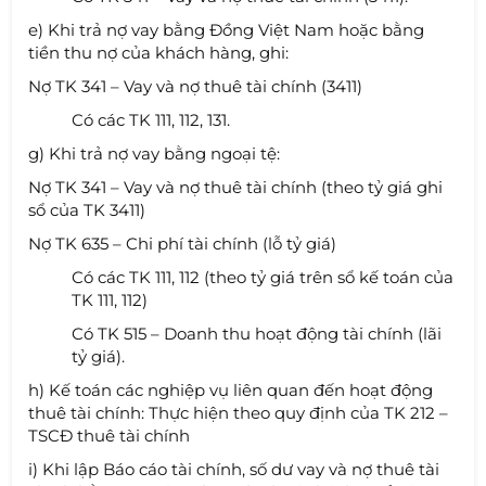
e) Khi trả nợ vay bằng Đồng Việt Nam hoặc bằng
tiền thu nợ của khách hàng, ghi:
Nợ TK 341 – Vay và nợ thuê tài chính (3411)
Có các TK 111, 112, 131.
g) Khi trả nợ vay bằng ngoại tệ:
Nợ TK 341 – Vay và nợ thuê tài chính (theo tỷ giá ghi
sổ của TK 3411)
Nợ TK 635 – Chi phí tài chính (lỗ tỷ giá)
Có các TK 111, 112 (theo tỷ giá trên sổ kế toán của
TK 111, 112)
Có TK 515 – Doanh thu hoạt động tài chính (lãi
tỷ giá).
h) Kế toán các nghiệp vụ liên quan đến hoạt động
thuê tài chính: Thực hiện theo quy định của TK 212 –
TSCĐ thuê tài chính
i) Khi lập Báo cáo tài chính, số dư vay và nợ thuê tài