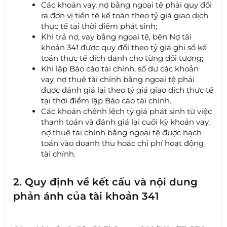
Các khoản vay, nợ bằng ngoại tệ phải quy đổi
ra đơn vị tiền tệ kế toán theo tỷ giá giao dịch
thực tế tại thời điểm phát sinh;
Khi trả nợ, vay bằng ngoại tệ, bên Nợ tài
khoản 341 được quy đổi theo tỷ giá ghi sổ kế
toán thực tế đích danh cho từng đối tượng;
Khi lập Báo cáo tài chính, số dư các khoản
vay, nợ thuê tài chính bằng ngoại tệ phải
được đánh giá lại theo tỷ giá giao dịch thực tế
tại thời điểm lập Báo cáo tài chính.
Các khoản chênh lệch tỷ giá phát sinh từ việc
thanh toán và đánh giá lại cuối kỳ khoản vay,
nợ thuê tài chính bằng ngoại tệ được hạch
toán vào doanh thu hoặc chi phí hoạt động
tài chính.
2. Quy định về kết cấu và nội dung
phản ánh của tài khoản 341