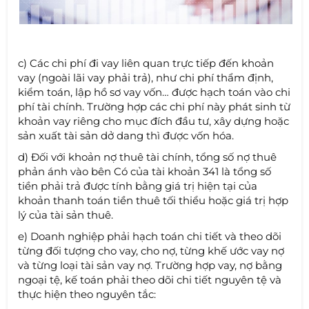
c) Các chi phí đi vay liên quan trực tiếp đến khoản
vay (ngoài lãi vay phải trả), như chi phí thẩm định,
kiểm toán, lập hồ sơ vay vốn… được hạch toán vào chi
phí tài chính. Trường hợp các chi phí này phát sinh từ
khoản vay riêng cho mục đích đầu tư, xây dựng hoặc
sản xuất tài sản dở dang thì được vốn hóa.
d) Đối với khoản nợ thuê tài chính, tổng số nợ thuê
phản ánh vào bên Có của tài khoản 341 là tổng số
tiền phải trả được tính bằng giá trị hiện tại của
khoản thanh toán tiền thuê tối thiểu hoặc giá trị hợp
lý của tài sản thuê.
e) Doanh nghiệp phải hạch toán chi tiết và theo dõi
từng đối tượng cho vay, cho nợ, từng khế ước vay nợ
và từng loại tài sản vay nợ. Trường hợp vay, nợ bằng
ngoại tệ, kế toán phải theo dõi chi tiết nguyên tệ và
thực hiện theo nguyên tắc: