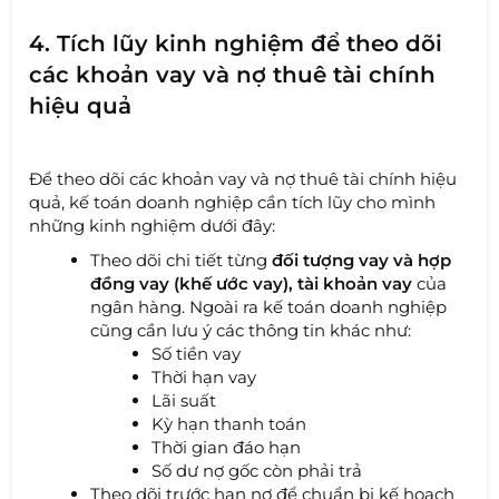
4. Tích lũy kinh nghiệm để theo dõi
các khoản vay và nợ thuê tài chính
hiệu quả
Để theo dõi các khoản vay và nợ thuê tài chính hiệu
quả, kế toán doanh nghiệp cần tích lũy cho mình
những kinh nghiệm dưới đây:
Theo dõi chi tiết từng
đối tượng vay và hợp
đồng vay (khế ước vay), tài khoản vay
của
ngân hàng. Ngoài ra kế toán doanh nghiệp
cũng cần lưu ý các thông tin khác như:
Số tiền vay
Thời hạn vay
Lãi suất
Kỳ hạn thanh toán
Thời gian đáo hạn
Số dư nợ gốc còn phải trả
Theo dõi trước hạn nợ để chuẩn bị kế hoạch