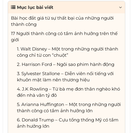
Mục lục bài viết
Bài học đắt giá từ sự thất bại của những người
thành công
17 Người thành công có tầm ảnh hưởng trên thế
giới
1. Walt Disney – Một trong những người thành
công chỉ từ con “chuột”
2. Harrison Ford – Ngôi sao phim hành động
3. Sylvester Stallone – Diễn viên nổi tiếng với
khuôn mặt làm nên thương hiệu
4. J.K Rowling – Từ bà mẹ đơn thân nghèo khó
đến nhà văn tỷ đô
5. Arianna Huffington – Một trong những người
thành công có tầm ảnh hưởng lớn
6. Donald Trump – Cựu tổng thống Mỹ có tầm
ảnh hưởng lớn