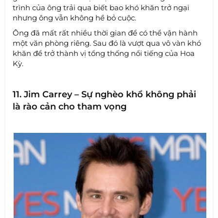
trình của ông trải qua biết bao khó khăn trở ngại
nhưng ông vẫn không hề bỏ cuộc.
Ông đã mất rất nhiều thời gian để có thể vận hành
một văn phòng riêng. Sau đó là vượt qua vô vàn khó
khăn để trở thành vị tổng thống nổi tiếng của Hoa
Kỳ.
11. Jim Carrey – Sự nghèo khổ không phải
là rào cản cho tham vọng