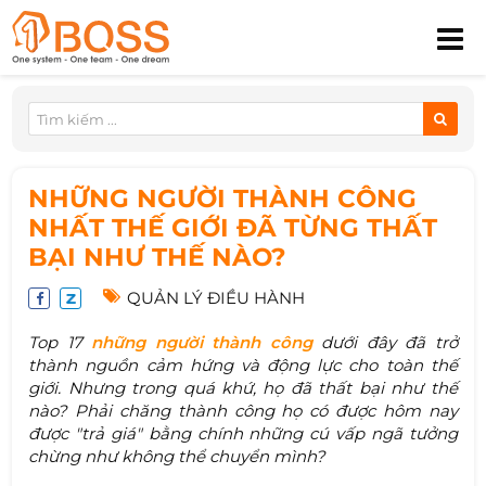
NHỮNG NGƯỜI THÀNH CÔNG
NHẤT THẾ GIỚI ĐÃ TỪNG THẤT
BẠI NHƯ THẾ NÀO?
QUẢN LÝ ĐIỀU HÀNH
Top 17
những người thành công
dưới đây đã trở
thành nguồn cảm hứng và động lực cho toàn thế
giới. Nhưng trong quá khứ, họ đã thất bại như thế
nào? Phải chăng thành công họ có được hôm nay
được "trả giá" bằng chính những cú vấp ngã tưởng
chừng như không thể chuyển mình?