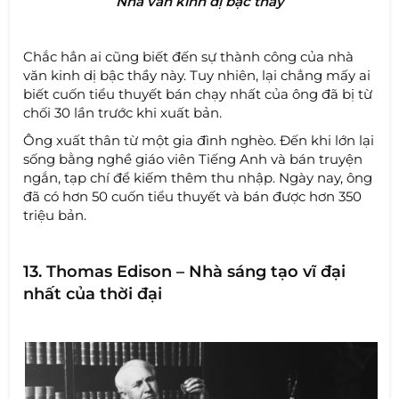
Nhà văn kinh dị bậc thầy
Chắc hẳn ai cũng biết đến sự thành công của nhà
văn kinh dị bậc thầy này. Tuy nhiên, lại chẳng mấy ai
biết cuốn tiểu thuyết bán chạy nhất của ông đã bị từ
chối 30 lần trước khi xuất bản.
Ông xuất thân từ một gia đình nghèo. Đến khi lớn lại
sống bằng nghề giáo viên Tiếng Anh và bán truyện
ngắn, tạp chí để kiếm thêm thu nhập. Ngày nay, ông
đã có hơn 50 cuốn tiểu thuyết và bán được hơn 350
triệu bản.
13. Thomas Edison – Nhà sáng tạo vĩ đại
nhất của thời đại