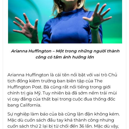
Arianna Huffington – Một trong những người thành
công có tầm ảnh hưởng lớn
Arianna Huffington là cái tên nổi bật với vai trò Chủ
tịch đồng kiêm trưởng ban biên tập của The
Huffington Post. Bà cũng rất nổi tiếng trong giới
chính trị gia Mỹ. Tuy nhiên bà đã sớm nếm trải mùi
vị cay đắng của thất bại trong cuộc đua thống đốc
bang California.
Sự nghiệp làm báo của bà cũng lận đận không kém.
Mặc dù cuốn sách đầu tay khá thành công nhưng
cuốn sách thứ 2 lại bị từ chối đến 36 lần. Mặc dù vậy,