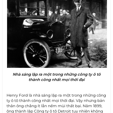
Nhà sáng lập ra một trong những công ty ô tô
thành công nhất mọi thời đại
Henry Ford là nhà sáng lập ra một trong những công
ty ô tô thành công nhất mọi thời đại. Vậy nhưng bản
thân ông chẳng ít lẫn nếm mùi thất bại. Năm 1899,
ông thành lập Công ty ô tô Detroit tuy nhiên không