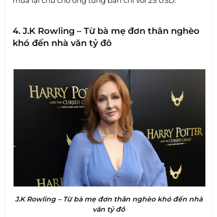
mua lại chú chó ông từng bán chỉ với 25 USD.
4. J.K Rowling – Từ bà mẹ đơn thân nghèo
khó đến nhà văn tỷ đô
J.K Rowling – Từ bà mẹ đơn thân nghèo khó đến nhà
văn tỷ đô