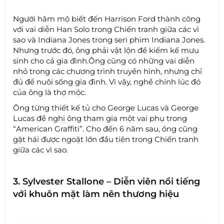
Người hâm mộ biết đến Harrison Ford thành công
với vai diễn Han Solo trong Chiến tranh giữa các vì
sao và Indiana Jones trong seri phim Indiana Jones.
Nhưng trước đó, ông phải vật lộn để kiếm kế mưu
sinh cho cả gia đình.Ông cũng có những vai diễn
nhỏ trong các chương trình truyền hình, nhưng chỉ
đủ để nuôi sống gia đình. Vì vậy, nghề chính lúc đó
của ông là thợ mộc.
Ông từng thiết kế tủ cho George Lucas và George
Lucas đề nghị ông tham gia một vai phụ trong
“American Graffiti”. Cho đến 6 năm sau, ông cũng
gặt hái được ngoặt lớn đầu tiên trong Chiến tranh
giữa các vì sao.
3. Sylvester Stallone – Diễn viên nổi tiếng
với khuôn mặt làm nên thương hiệu