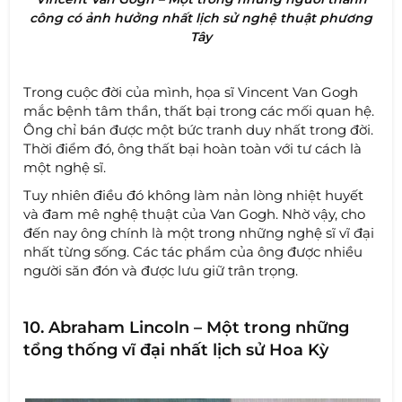
công có ảnh hưởng nhất lịch sử nghệ thuật phương
Tây
Trong cuộc đời của mình, họa sĩ Vincent Van Gogh
mắc bệnh tâm thần, thất bại trong các mối quan hệ.
Ông chỉ bán được một bức tranh duy nhất trong đời.
Thời điểm đó, ông thất bại hoàn toàn với tư cách là
một nghệ sĩ.
Tuy nhiên điều đó không làm nản lòng nhiệt huyết
và đam mê nghệ thuật của Van Gogh. Nhờ vậy, cho
đến nay ông chính là một trong những nghệ sĩ vĩ đại
nhất từng sống. Các tác phẩm của ông được nhiều
người săn đón và được lưu giữ trân trọng.
10. Abraham Lincoln – Một trong những
tổng thống vĩ đại nhất lịch sử Hoa Kỳ