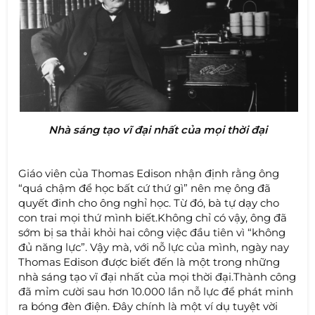
Nhà sáng tạo vĩ đại nhất của mọi thời đại
Giáo viên của Thomas Edison nhận định rằng ông
“quá chậm để học bất cứ thứ gì” nên mẹ ông đã
quyết đinh cho ông nghỉ học. Từ đó, bà tự dạy cho
con trai mọi thứ mình biết.Không chỉ có vậy, ông đã
sớm bị sa thải khỏi hai công việc đầu tiên vì “không
đủ năng lực”. Vậy mà, với nỗ lực của mình, ngày nay
Thomas Edison được biết đến là một trong những
nhà sáng tạo vĩ đại nhất của mọi thời đại.Thành công
đã mỉm cười sau hơn 10.000 lần nỗ lực để phát minh
ra bóng đèn điện. Đây chính là một ví dụ tuyệt vời