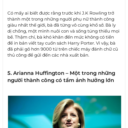
Có mấy ai biết được rằng trước khi J.K Rowling trở
thành một trong những người phụ nữ thành công
giàu nhất thế giới, bà đã từng vô cùng khổ sở. Bà ly
dị chồng, một mình nuôi con và sống túng thiếu mọi
bề. Thậm chí, bà khó khăn đến mức không có tiền
để in bản viết tay cuốn sách Harry Porter. Vì vậy, bà
đã phải gõ hơn 9000 từ trên chiếc máy đánh chữ cũ
thủ công để gửi đến các nhà xuất bản.
5. Arianna Huffington – Một trong những
người thành công có tầm ảnh hưởng lớn