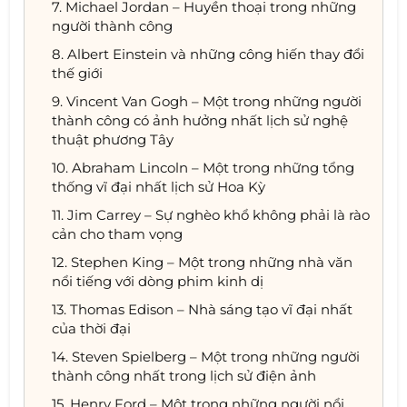
7. Michael Jordan – Huyền thoại trong những
người thành công
8. Albert Einstein và những công hiến thay đổi
thế giới
9. Vincent Van Gogh – Một trong những người
thành công có ảnh hưởng nhất lịch sử nghệ
thuật phương Tây
10. Abraham Lincoln – Một trong những tổng
thống vĩ đại nhất lịch sử Hoa Kỳ
11. Jim Carrey – Sự nghèo khổ không phải là rào
cản cho tham vọng
12. Stephen King – Một trong những nhà văn
nổi tiếng với dòng phim kinh dị
13. Thomas Edison – Nhà sáng tạo vĩ đại nhất
của thời đại
14. Steven Spielberg – Một trong những người
thành công nhất trong lịch sử điện ảnh
15. Henry Ford – Một trong những người nổi