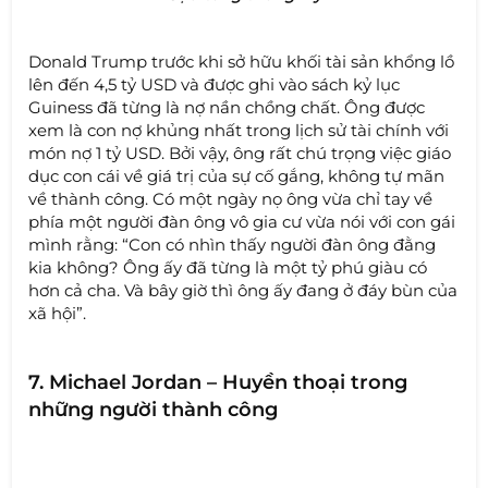
Donald Trump trước khi sở hữu khối tài sản khổng lồ
lên đến 4,5 tỷ USD và được ghi vào sách kỷ lục
Guiness đã từng là nợ nần chồng chất. Ông được
xem là con nợ khủng nhất trong lịch sử tài chính với
món nợ 1 tỷ USD. Bởi vậy, ông rất chú trọng việc giáo
dục con cái về giá trị của sự cố gắng, không tự mãn
về thành công. Có một ngày nọ ông vừa chỉ tay về
phía một người đàn ông vô gia cư vừa nói với con gái
mình rằng: “Con có nhìn thấy người đàn ông đằng
kia không? Ông ấy đã từng là một tỷ phú giàu có
hơn cả cha. Và bây giờ thì ông ấy đang ở đáy bùn của
xã hội”.
7. Michael Jordan – Huyền thoại trong
những người thành công