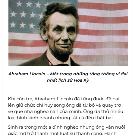
Abraham Lincoln – Một trong những tổng thống vĩ đại
nhất lịch sử Hoa Kỳ
Khi còn trẻ, Abraham Lincoln đã từng được đề bạt
lên giữ chức chỉ huy song ông đã từ bỏ và quay trở
về quê nhà nghèo nàn của mình. Ông đã thử nhiều
lọai hình kinh doanh nhưng tất cả đều thất bại.
Sinh ra trong một a đình nghèo nhưng ông vẫn nuôi
giấc mơ trở thành một luật sư thành công. Hành