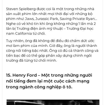
Steven Spielberg được coi là một trong những nhà
sản xuất phim lớn nhất mọi thời đại với những bộ
phim như: Jaws, Jurassic Park, Saving Private Ryan…
Nghe có vẻ khó tin khi ông không những 1 lần mà 2
lần bị Trường điện ảnh mỹ thuật – Trường Đại học
nam California từ chối.
Tuy nhiên, ông đã không để điều đó chấm dứt ước
mơ làm phim của mình. Giờ đây, ông là người thành
công nổi tiếng bậc nhất. Ông có đủ cả thành công và
tiền bạc để có thể góp phần xây dựng chính ngôi
trường đã từng từ chối mình.
15. Henry Ford – Một trong những người
nổi tiếng đem lại một cuộc cách mạng
trong ngành công nghiệp ô tô.