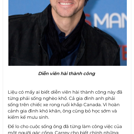
Diễn viên hài thành công
Liệu có mấy ai biết diễn viên hài thành công này đã
từng phải sống nghèo khổ. Cả gia đình anh phải
sống trên chiếc xe rong ruổi khắp Canada. Vì hoàn
cảnh gia đình khó khăn, ông cũng bỏ học sớm và
kiếm kế mưu sinh.
Để lo cho cuộc sống ông đã từng làm công việc của
một người gác cổng. Carrey cho biết chính những