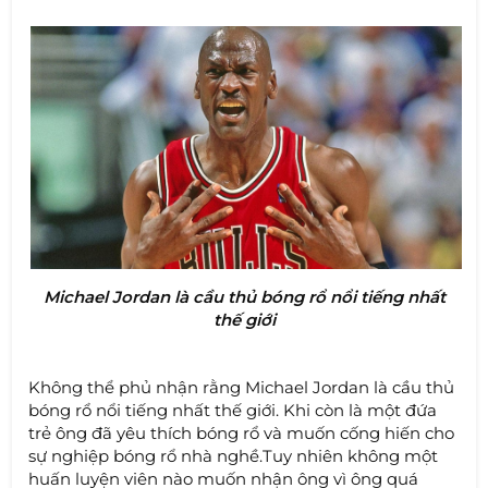
Michael Jordan là cầu thủ bóng rổ nổi tiếng nhất
thế giới
Không thể phủ nhận rằng Michael Jordan là cầu thủ
bóng rổ nổi tiếng nhất thế giới. Khi còn là một đứa
trẻ ông đã yêu thích bóng rổ và muốn cống hiến cho
sự nghiệp bóng rổ nhà nghề.Tuy nhiên không một
huấn luyện viên nào muốn nhận ông vì ông quá