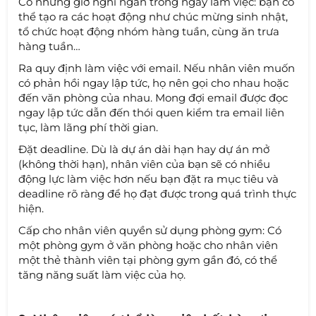
Có những giờ nghỉ ngắn trong ngày làm việc: bạn có
thể tạo ra các hoạt động như chúc mừng sinh nhật,
tổ chức hoạt động nhóm hàng tuần, cùng ăn trưa
hàng tuần…
Ra quy định làm việc với email. Nếu nhân viên muốn
có phản hồi ngay lập tức, họ nên gọi cho nhau hoặc
đến văn phòng của nhau. Mong đợi email được đọc
ngay lập tức dẫn đến thói quen kiểm tra email liên
tục, làm lãng phí thời gian.
Đặt deadline. Dù là dự án dài hạn hay dự án mở
(không thời hạn), nhân viên của bạn sẽ có nhiều
động lực làm việc hơn nếu bạn đặt ra mục tiêu và
deadline rõ ràng để họ đạt được trong quá trình thực
hiện.
Cấp cho nhân viên quyền sử dụng phòng gym: Có
một phòng gym ở văn phòng hoặc cho nhân viên
một thẻ thành viên tại phòng gym gần đó, có thể
tăng năng suất làm việc của họ.