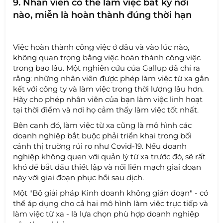
9. Nhân viên có thể làm việc bất kỳ nơi
nào, miễn là hoàn thành đúng thời hạn
Việc hoàn thành công việc ở đâu và vào lúc nào,
không quan trọng bằng việc hoàn thành công việc
trong bao lâu. Một nghiên cứu của Gallup đã chỉ ra
rằng: những nhân viên được phép làm việc từ xa gắn
kết với công ty và làm việc trong thời lượng lâu hơn.
Hãy cho phép nhân viên của bạn làm việc linh hoạt
tại thời điểm và nơi họ cảm thấy làm việc tốt nhất.
Bên cạnh đó, làm việc từ xa cũng là mô hình các
doanh nghiệp bắt buộc phải triển khai trong bối
cảnh thị trường rủi ro như Covid-19. Nếu doanh
nghiệp không quen với quản lý từ xa trước đó, sẽ rất
khó để bắt đầu thiết lập và nối liền mạch giai đoạn
này với giai đoạn phục hồi sau dịch.
Một "Bộ giải pháp Kinh doanh không gián đoạn" - có
thể áp dụng cho cả hai mô hình làm việc trực tiếp và
làm việc từ xa - là lựa chọn phù hợp doanh nghiệp