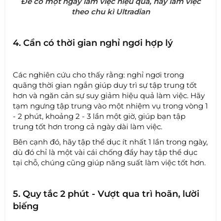
Để có một ngày làm việc hiệu quả, hãy làm việc
theo chu kì Ultradian
4. Cần có thời gian nghỉ ngơi hợp lý
Các nghiên cứu cho thấy rằng: nghỉ ngơi trong
quãng thời gian ngắn giúp duy trì sự tập trung tốt
hơn và ngăn cản sự suy giảm hiệu quả làm việc. Hãy
tạm ngưng tập trung vào một nhiệm vụ trong vòng 1
- 2 phút, khoảng 2 - 3 lần một giờ, giúp bạn tập
trung tốt hơn trong cả ngày dài làm việc.
Bên cạnh đó, hãy tập thể dục ít nhất 1 lần trong ngày,
dù đó chỉ là một vài cái chống đẩy hay tập thể dục
tại chỗ, chúng cũng giúp năng suất làm việc tốt hơn.
5. Quy tắc 2 phút - Vượt qua trì hoãn, lười
biếng