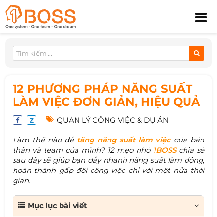
12 PHƯƠNG PHÁP NĂNG SUẤT
LÀM VIỆC ĐƠN GIẢN, HIỆU QUẢ
QUẢN LÝ CÔNG VIỆC & DỰ ÁN
Làm thế nào để
tăng năng suất làm việc
của bản
thân và team của mình? 12 mẹo nhỏ
1BOSS
chia sẻ
sau đây sẽ giúp bạn đẩy nhanh năng suất làm động,
hoàn thành gấp đôi công việc chỉ với một nửa thời
gian.
Mục lục bài viết