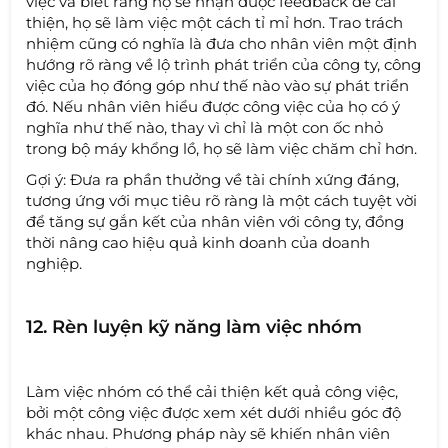
việc và biết rằng họ sẽ nhận được feedback để cải
thiện, họ sẽ làm việc một cách tỉ mỉ hơn. Trao trách
nhiệm cũng có nghĩa là đưa cho nhân viên một định
hướng rõ ràng về lộ trình phát triển của công ty, công
việc của họ đóng góp như thế nào vào sự phát triển
đó. Nếu nhân viên hiểu được công việc của họ có ý
nghĩa như thế nào, thay vì chỉ là một con ốc nhỏ
trong bộ máy khổng lồ, họ sẽ làm việc chăm chỉ hơn.
Gợi ý: Đưa ra phần thưởng về tài chính xứng đáng,
tương ứng với mục tiêu rõ ràng là một cách tuyệt vời
để tăng sự gắn kết của nhân viên với công ty, đồng
thời nâng cao hiệu quả kinh doanh của doanh
nghiệp.
12. Rèn luyện kỹ năng làm việc nhóm
Làm việc nhóm có thể cải thiện kết quả công việc,
bởi một công việc được xem xét dưới nhiều góc độ
khác nhau. Phương pháp này sẽ khiến nhân viên