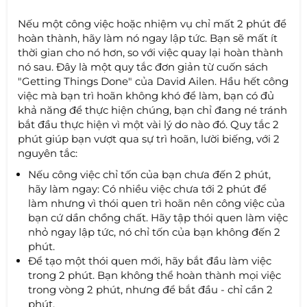
Nếu một công việc hoặc nhiệm vụ chỉ mất 2 phút để
hoàn thành, hãy làm nó ngay lập tức. Bạn sẽ mất ít
thời gian cho nó hơn, so với việc quay lại hoàn thành
nó sau. Đây là một quy tắc đơn giản từ cuốn sách
"Getting Things Done" của David Ailen. Hầu hết công
việc mà bạn trì hoãn không khó để làm, bạn có đủ
khả năng để thực hiện chúng, bạn chỉ đang né tránh
bắt đầu thực hiện vì một vài lý do nào đó. Quy tắc 2
phút giúp bạn vượt qua sự trì hoãn, lười biếng, với 2
nguyên tắc:
Nếu công việc chỉ tốn của bạn chưa đến 2 phút,
hãy làm ngay: Có nhiều việc chưa tới 2 phút để
làm nhưng vì thói quen trì hoãn nên công việc của
bạn cứ dần chồng chất. Hãy tập thói quen làm việc
nhỏ ngay lập tức, nó chỉ tốn của bạn không đến 2
phút.
Để tạo một thói quen mới, hãy bắt đầu làm việc
trong 2 phút. Bạn không thể hoàn thành mọi việc
trong vòng 2 phút, nhưng để bắt đầu - chỉ cần 2
phút.