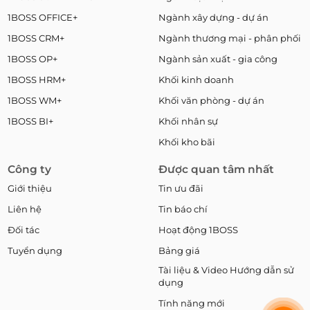
1BOSS OFFICE+
Ngành xây dựng - dự án
1BOSS CRM+
Ngành thương mại - phân phối
1BOSS OP+
Ngành sản xuất - gia công
1BOSS HRM+
Khối kinh doanh
1BOSS WM+
Khối văn phòng - dự án
1BOSS BI+
Khối nhân sự
Khối kho bãi
Công ty
Được quan tâm nhất
Giới thiệu
Tin ưu đãi
Liên hệ
Tin báo chí
Đối tác
Hoạt động 1BOSS
Tuyển dụng
Bảng giá
Tài liệu & Video Hướng dẫn sử
dụng
Tính năng mới