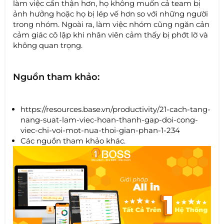
làm việc cẩn thận hơn, họ không muốn cả team bị
ảnh hưởng hoặc họ bị lép vế hơn so với những người
trong nhóm. Ngoài ra, làm việc nhóm cũng ngăn cản
cảm giác cô lập khi nhân viên cảm thấy bị phớt lờ và
không quan trọng.
Nguồn tham khảo:
https://resources.base.vn/productivity/21-cach-tang-
nang-suat-lam-viec-hoan-thanh-gap-doi-cong-
viec-chi-voi-mot-nua-thoi-gian-phan-1-234
Các nguồn tham khảo khác.