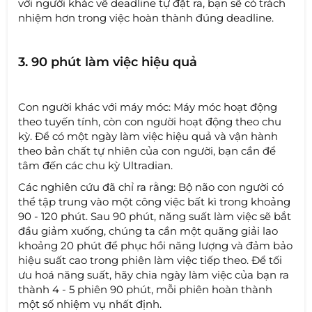
với người khác về deadline tự đặt ra, bạn sẽ có trách
nhiệm hơn trong việc hoàn thành đúng deadline.
3. 90 phút làm việc hiệu quả
Con người khác với máy móc: Máy móc hoạt động
theo tuyến tính, còn con người hoạt động theo chu
kỳ. Để có một ngày làm việc hiệu quả và vận hành
theo bản chất tự nhiên của con người, bạn cần để
tâm đến các chu kỳ Ultradian.
Các nghiên cứu đã chỉ ra rằng: Bộ não con người có
thể tập trung vào một công việc bất kì trong khoảng
90 - 120 phút. Sau 90 phút, năng suất làm việc sẽ bắt
đầu giảm xuống, chúng ta cần một quãng giải lao
khoảng 20 phút để phục hồi năng lượng và đảm bảo
hiệu suất cao trong phiên làm việc tiếp theo. Để tối
ưu hoá năng suất, hãy chia ngày làm việc của bạn ra
thành 4 - 5 phiên 90 phút, mỗi phiên hoàn thành
một số nhiệm vụ nhất định.