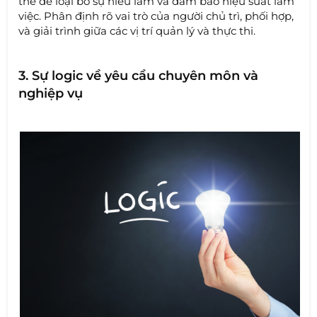
thể để loại bỏ sự hiểu lầm và đảm bảo hiệu suất làm
việc. Phân định rõ vai trò của người chủ trì, phối hợp,
và giải trình giữa các vị trí quản lý và thực thi.
3. Sự logic về yêu cầu chuyên môn và
nghiệp vụ