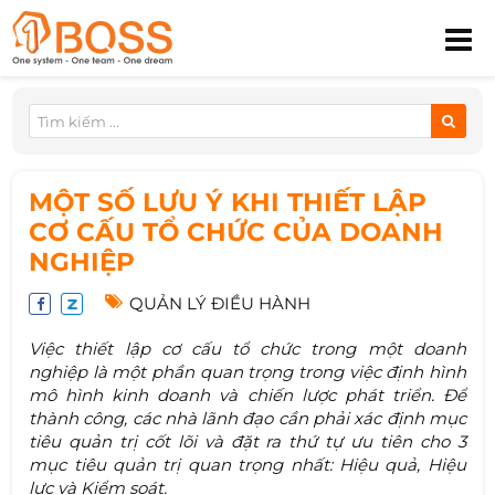
MỘT SỐ LƯU Ý KHI THIẾT LẬP
CƠ CẤU TỔ CHỨC CỦA DOANH
NGHIỆP
QUẢN LÝ ĐIỀU HÀNH
Việc thiết lập cơ cấu tổ chức trong một doanh
nghiệp là một phần quan trọng trong việc định hình
mô hình kinh doanh và chiến lược phát triển. Để
thành công, các nhà lãnh đạo cần phải xác định mục
tiêu quản trị cốt lõi và đặt ra thứ tự ưu tiên cho 3
mục tiêu quản trị quan trọng nhất: Hiệu quả, Hiệu
lực và Kiểm soát.