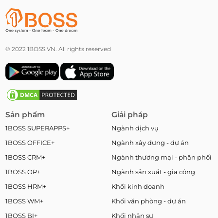
© 2022 1BOSS.VN. All rights reserved
Sản phẩm
Giải pháp
1BOSS SUPERAPPS+
Ngành dịch vụ
1BOSS OFFICE+
Ngành xây dựng - dự án
1BOSS CRM+
Ngành thương mại - phân phối
1BOSS OP+
Ngành sản xuất - gia công
1BOSS HRM+
Khối kinh doanh
1BOSS WM+
Khối văn phòng - dự án
1BOSS BI+
Khối nhân sự