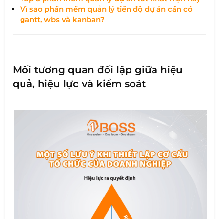
Vì sao phần mềm quản lý tiến độ dự án cần có
gantt, wbs và kanban?
Mối tương quan đối lập giữa hiệu
quả, hiệu lực và kiểm soát