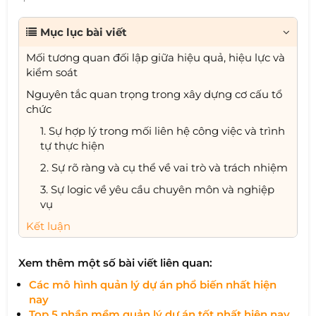
Mục lục bài viết
Mối tương quan đối lập giữa hiệu quả, hiệu lực và
kiểm soát
Nguyên tắc quan trọng trong xây dựng cơ cấu tổ
chức
1. Sự hợp lý trong mối liên hệ công việc và trình
tự thực hiện
2. Sự rõ ràng và cụ thể về vai trò và trách nhiệm
3. Sự logic về yêu cầu chuyên môn và nghiệp
vụ
Kết luận
Xem thêm một số bài viết liên quan:
Các mô hình quản lý dự án phổ biến nhất hiện
nay
Top 5 phần mềm quản lý dự án tốt nhất hiện nay