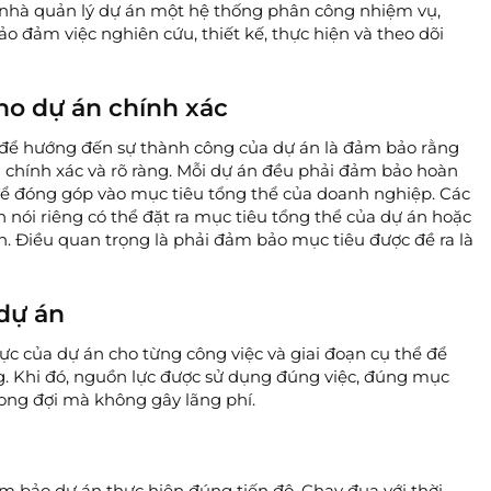
 nhà quản lý dự án một hệ thống phân công nhiệm vụ,
bảo đảm việc nghiên cứu, thiết kế, thực hiện và theo dõi
ho dự án chính xác
m để hướng đến sự thành công của dự án là đảm bảo rằng
 chính xác và rõ ràng. Mỗi dự án đều phải đảm bảo hoàn
ể đóng góp vào mục tiêu tổng thể của doanh nghiệp. Các
n nói riêng có thể đặt ra mục tiêu tổng thể của dự án hoặc
n. Điều quan trọng là phải đảm bảo mục tiêu được đề ra là
dự án
ực của dự án cho từng công việc và giai đoạn cụ thể để
g. Khi đó, nguồn lực được sử dụng đúng việc, đúng mục
ong đợi mà không gây lãng phí.
m bảo dự án thực hiện đúng tiến độ. Chạy đua với thời