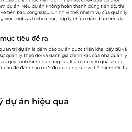
eam dự án. Nếu dự án không hoàn thành đúng tiến độ, thì
về tiền bạc, công sức,… Chính vì thế, nhiệm vụ của quản lý
ng việc một cách khoa học, hợp lý nhằm đảm bảo tiến độ
mục tiêu đề ra
quản trị dự án là đảm bảo dự án được triển khai đầy đủ và
 sự quản lý, theo dõi và đánh giá chính xác của nhà quản lý
các quy trình kiểm tra năng lực, kiểm tra hiệu quả, đánh
g dự án để đảm bảo mức độ áp dụng cao và tiết kiệm tối đa
ý dự án hiệu quả