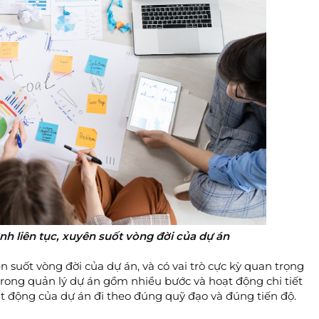
ình liên tục, xuyên suốt vòng đời của dự án
ên suốt vòng đời của dự án, và có vai trò cực kỳ quan trọng
Trong quản lý dự án gồm nhiều bước và hoạt động chi tiết
ạt động của dự án đi theo đúng quỹ đạo và đúng tiến độ.