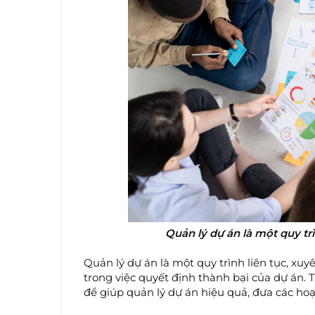
Quản lý dự án là một quy tr
Quản lý dự án là một quy trình liên tục, xuy
trong việc quyết định thành bại của dự án. 
để giúp quản lý dự án hiệu quả, đưa các ho