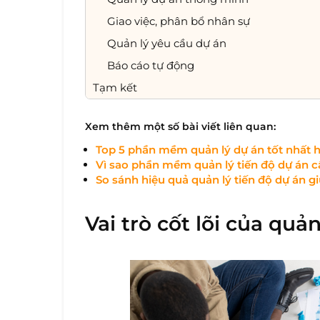
Giao việc, phân bổ nhân sự
Quản lý yêu cầu dự án
Báo cáo tự động
Tạm kết
Xem thêm một số bài viết liên quan:
Top 5 phần mềm quản lý dự án tốt nhất h
Vì sao phần mềm quản lý tiến độ dự án c
So sánh hiệu quả quản lý tiến độ dự án gi
Vai trò cốt lõi của quả