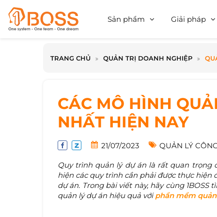
Sản phẩm
Giải pháp
TRANG CHỦ
QUẢN TRỊ DOANH NGHIỆP
QUẢ
CÁC MÔ HÌNH QUẢN
NHẤT HIỆN NAY
21/07/2023
QUẢN LÝ CÔNG
Quy trình quản lý dự án là rất quan trọng 
hiện các quy trình cần phải được thực hiện 
dự án. Trong bài viết này, hãy cùng 1BOSS 
quản lý dự án hiệu quả với
phần mềm quản 