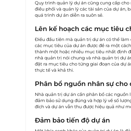
Quy trình quản lý dự án cũng cung cấp cho
điều phối và quản lý các tài sản của dự án, 
quá trình dự án diễn ra suôn sẻ.
Lên kế hoạch các mục tiêu c
Điều đầu tiên mà quản trị dự án có thể là
các mục tiêu của dự án được đề ra một cách
thành một hoặc nhiều mục tiêu nhất định đ
nhà quản trị nói chung và nhà quản trị dự á
đặt ra mục tiêu cho từng giai đoạn của dự á
thực tế và khả thi.
Phân bổ nguồn nhân sự cho 
Nhà quản trị dự án cần phân bổ các nguồn l
đảm bảo sử dụng đúng và hợp lý về số lượn
đích và dự án vẫn thu được hiệu quả như m
Đảm bảo tiến độ dự án
Một khía cạnh khác của quản trị dự án là đả