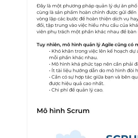
Đây là một phương pháp quản lý dự án phổ b
cùng là sản phẩm hoàn chỉnh được gửi đến 
vòng lặp các bước để hoàn thiện dịch vụ h
đổi, tập trung vào việc hiểu nhu cầu của kh
viên phụ trách một phần khác nhau để bàn 
Tuy nhiên, mô hình quản lý Agile cũng có
•
Khó khăn trong việc lên kế hoạch dự 
mỗi phần khác nhau.
•
Mô hình khá phức tạp nên cần phải đ
•
Ít tài liệu hướng dẫn do mô hình đòi hỏi
•
Cần có sự hợp tác giữa bạn và bên qu
được hiệu quả cao nhất.
•
Chi phí để quản lý cao.
Mô hình Scrum