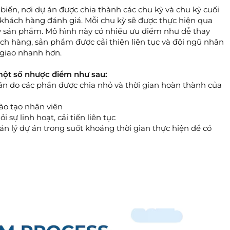
iến, nơi dự án được chia thành các chu kỳ và chu kỳ cuối
khách hàng đánh giá. Mỗi chu kỳ sẽ được thực hiện qua
ay sản phẩm. Mô hình này có nhiều ưu điểm như dễ thay
ách hàng, sản phẩm được cải thiện liên tục và đội ngũ nhân
giao nhanh hơn.
 một số nhược điểm như sau:
án do các phần được chia nhỏ và thời gian hoàn thành của
ào tạo nhân viên
 sự linh hoạt, cải tiến liên tục
ản lý dự án trong suốt khoảng thời gian thực hiện để có