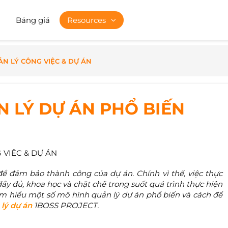
Bảng giá
Resources
N LÝ CÔNG VIỆC & DỰ ÁN
 LÝ DỰ ÁN PHỔ BIẾN
 VIỆC & DỰ ÁN
để đảm bảo thành công của dự án. Chính vì thế, việc thực
đầy đủ, khoa học và chặt chẽ trong suốt quá trình thực hiện
tìm hiểu một số mô hình quản lý dự án phổ biến và cách để
lý dự án
1BOSS PROJECT.