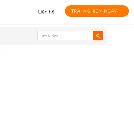
TRẢI NGHIỆM NGAY
Liên hệ