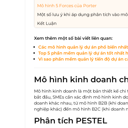
Mô hình 5 Forces của Porter
Một số lưu ý khi áp dụng phân tích vào m
Kết Luận
Xem thêm một số bài viết liên quan:
Các mô hình quản lý dự án phổ biến nhất
Top 5 phần mềm quản lý dự án tốt nhất h
Vì sao phần mềm quản lý tiến độ dự án c
Mô hình kinh doanh c
Mô hình kinh doanh là một bản thiết kế chi t
bắt đầu, SMEs cần xác định mô hình kinh do
doanh khác nhau, từ mô hình B2B (khi doa
nghiệp khác) đến mô hình B2C (khi doanh ng
Phân tích PESTEL