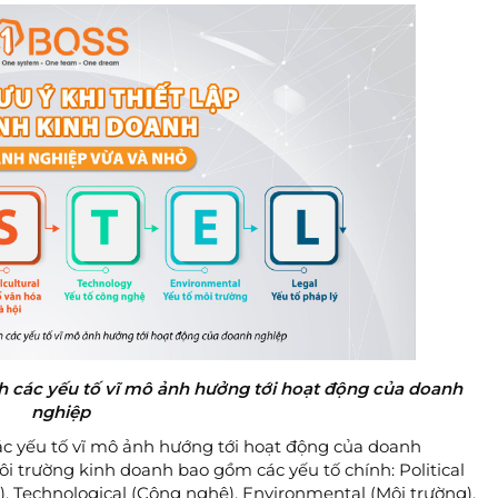
h các yếu tố vĩ mô ảnh hưởng tới hoạt động của doanh
nghiệp
ác yếu tố vĩ mô ảnh hướng tới hoạt động của doanh
i trường kinh doanh bao gồm các yếu tố chính: Political
ội), Technological (Công nghệ), Environmental (Môi trường),