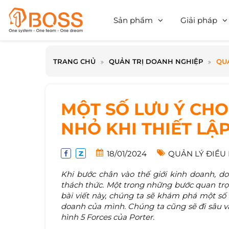
Sản phẩm
Giải pháp
TRANG CHỦ
QUẢN TRỊ DOANH NGHIỆP
QU
MỘT SỐ LƯU Ý CH
NHỎ KHI THIẾT LẬ
18/01/2024
QUẢN LÝ ĐIỀU
Khi bước chân vào thế giới kinh doanh, d
thách thức. Một trong những bước quan trọn
bài viết này, chúng ta sẽ khám phá một số
doanh của mình. Chúng ta cũng sẽ đi sâu 
hình 5 Forces của Porter.