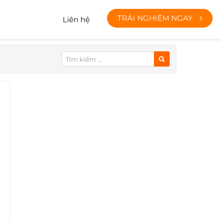
TRẢI NGHIỆM NGAY
Liên hệ