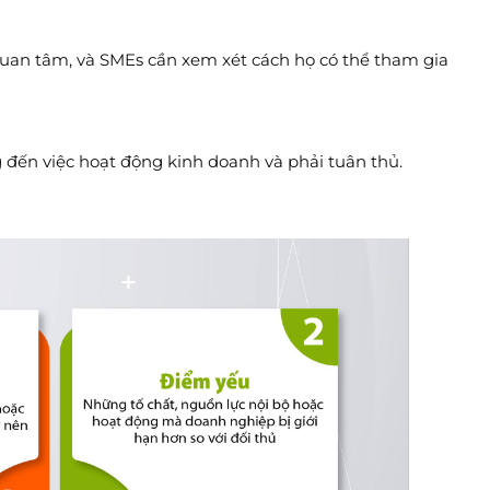
uan tâm, và SMEs cần xem xét cách họ có thể tham gia
 đến việc hoạt động kinh doanh và phải tuân thủ.