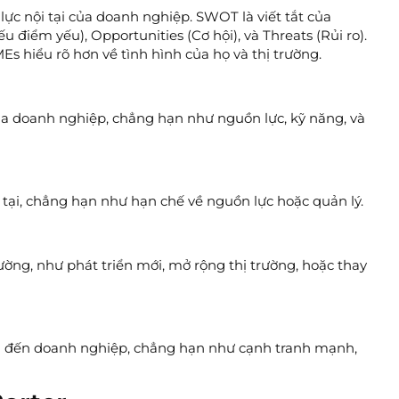
ực nội tại của doanh nghiệp. SWOT là viết tắt của
điểm yếu), Opportunities (Cơ hội), và Threats (Rủi ro).
Es hiểu rõ hơn về tình hình của họ và thị trường.
a doanh nghiệp, chẳng hạn như nguồn lực, kỹ năng, và
tại, chẳng hạn như hạn chế về nguồn lực hoặc quản lý.
ường, như phát triển mới, mở rộng thị trường, hoặc thay
ởng đến doanh nghiệp, chẳng hạn như cạnh tranh mạnh,