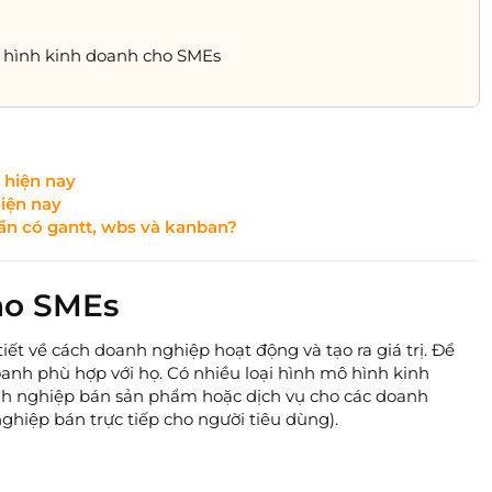
ô hình kinh doanh cho SMEs
 hiện nay
iện nay
ần có gantt, wbs và kanban?
ho SMEs
iết về cách doanh nghiệp hoạt động và tạo ra giá trị. Để
anh phù hợp với họ. Có nhiều loại hình mô hình kinh
nh nghiệp bán sản phẩm hoặc dịch vụ cho các doanh
hiệp bán trực tiếp cho người tiêu dùng).