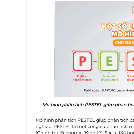
Mô hình phân tích PESTEL giúp phân tíc
Mô hình phân tích PESTEL giúp phân tích c
nghiệp. PESTEL là một công cụ phân tích mô
(Chính trị), Economic (Kinh tế), Social (Xã h