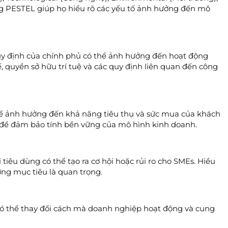
ụng PESTEL giúp họ hiểu rõ các yếu tố ảnh hưởng đến mô
quy định của chính phủ có thể ảnh hưởng đến hoạt động
 quyền sở hữu trí tuệ và các quy định liên quan đến công
thể ảnh hưởng đến khả năng tiêu thụ và sức mua của khách
h để đảm bảo tính bền vững của mô hình kinh doanh.
 tiêu dùng có thể tạo ra cơ hội hoặc rủi ro cho SMEs. Hiểu
ờng mục tiêu là quan trọng.
ó thể thay đổi cách mà doanh nghiệp hoạt động và cung