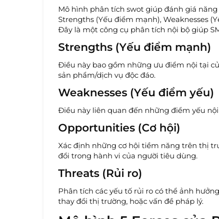
Mô hình phân tích swot giúp đánh giá năng l
Strengths (Yếu điểm mạnh), Weaknesses (Yếu 
Đây là một công cụ phân tích nội bộ giúp SM
Strengths (Yếu điểm mạnh)
Điều này bao gồm những ưu điểm nội tại củ
sản phẩm/dịch vụ độc đáo.
Weaknesses (Yếu điểm yếu)
Điều này liên quan đến những điểm yếu nội 
Opportunities (Cơ hội)
Xác định những cơ hội tiềm năng trên thị tr
đổi trong hành vi của người tiêu dùng.
Threats (Rủi ro)
Phân tích các yếu tố rủi ro có thể ảnh hư
thay đổi thị trường, hoặc vấn đề pháp lý.