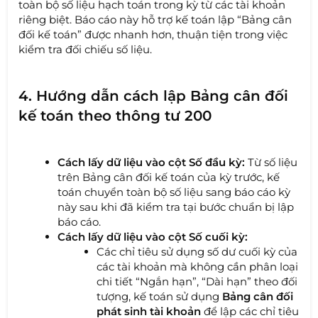
toàn bộ số liệu hạch toán trong kỳ từ các tài khoản
riêng biệt. Báo cáo này hỗ trợ kế toán lập “Bảng cân
đối kế toán” được nhanh hơn, thuận tiện trong việc
kiểm tra đối chiếu số liệu.
4. Hướng dẫn cách lập Bảng cân đối
kế toán theo thông tư 200
Cách lấy dữ liệu vào cột Số đầu kỳ:
Từ số liệu
trên Bảng cân đối kế toán của kỳ trước, kế
toán chuyển toàn bộ số liệu sang báo cáo kỳ
này sau khi đã kiểm tra tại bước chuẩn bị lập
báo cáo.
Cách lấy dữ liệu vào cột Số cuối kỳ:
Các chỉ tiêu sử dụng số dư cuối kỳ của
các tài khoản mà không cần phân loại
chi tiết “Ngắn hạn”, “Dài hạn” theo đối
tượng, kế toán sử dụng
Bảng cân đối
phát sinh tài khoản
để lập các chỉ tiêu