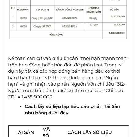
Kế toán căn cứ vào điều khoản “thời hạn thanh toán”
trên hợp đồng hoặc hóa đơn để phân loại. Trong ví
dụ này, tất cả các hợp đồng bán hàng đều có thời
hạn thanh toán <12 tháng, được phân loại “Ngắn
hạn” và ghi nhận vào phần Nguồn Vốn chỉ tiêu “312-
Người mua trả tiền trước” cụ thể như sau: “Chỉ tiêu
312” = 1.438.500.000.
Cách lấy số liệu lập Báo cáo phần Tài Sản
như bảng dưới đây:
MÃ
TÀI SẢN
CÁCH LẤY SỐ LIỆU
SỐ