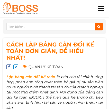
CÁCH LẬP BẢNG CÂN ĐỐI KẾ
TOÁN ĐƠN GIẢN, DỄ HIỂU
NHẤT!
QUẢN LÝ KẾ TOÁN
Lập bảng cân đối kế toán
là báo cáo tài chính tổng
hợp, phản ánh tổng quát toàn bộ giá trị tài sản hiện
có và nguồn hình thành tài sản đó của doanh nghiệp
tại một thời điểm nhất định. Nội dung của bảng cân
đối kế toán (BCĐKT) thể hiện qua hệ thống chỉ tiêu
phản ánh tình hình tài sản và nguồn hình thành tài
sản.