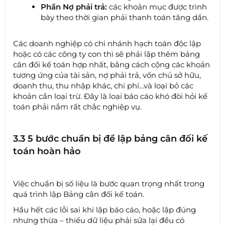
Phần Nợ phải trả:
các khoản mục được trình
bày theo thời gian phải thanh toán tăng dần.
Các doanh nghiệp có chi nhánh hạch toán độc lập
hoặc có các công ty con thì sẽ phải lập thêm bảng
cân đối kế toán hợp nhất, bằng cách cộng các khoản
tương ứng của tài sản, nợ phải trả, vốn chủ sở hữu,
doanh thu, thu nhập khác, chi phí…và loại bỏ các
khoản cần loại trừ. Đây là loại báo cáo khó đòi hỏi kế
toán phải nắm rất chắc nghiệp vụ.
3.3 5 bước chuẩn bị để lập bảng cân đối kế
toán hoàn hảo
Việc chuẩn bị số liệu là bước quan trọng nhất trong
quá trình lập Bảng cân đối kế toán.
Hầu hết các lỗi sai khi lập báo cáo, hoặc lập đúng
nhưng thừa – thiếu dữ liệu phải sửa lại đều có