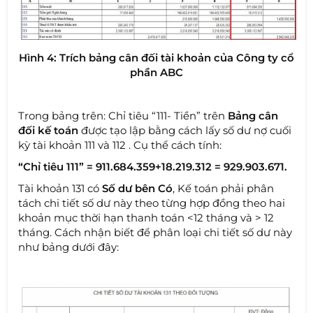
Hình 4: Trích bảng cân đối tài khoản của Công ty cổ
phần ABC
Trong bảng trên: Chỉ tiêu “111- Tiền” trên
Bảng cân
đối kế toán
được tạo lập bằng cách lấy số dư nợ cuối
kỳ tài khoản 111 và 112 . Cụ thể cách tính:
“Chỉ tiêu 111” = 911.684.359+18.219.312 = 929.903.671.
Tài khoản 131 có
Số dư bên Có
, Kế toán phải phân
tách chi tiết số dư này theo từng hợp đồng theo hai
khoản mục thời hạn thanh toán <12 tháng và > 12
tháng. Cách nhận biết để phân loại chi tiết số dư này
như bảng dưới đây: