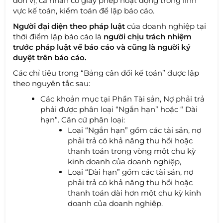
đơn vị, cá nhân có giấy phép hoạt động trong lĩnh
vực kế toán, kiểm toán để lập báo cáo.
Người đại diện theo pháp luật
của doanh nghiệp tại
thời điểm lập báo cáo là
người chịu trách nhiệm
trước pháp luật về báo cáo và cũng là người ký
duyệt trên báo cáo.
Các chỉ tiêu trong “Bảng cân đối kế toán” được lập
theo nguyên tắc sau:
Các khoản mục tại Phần Tài sản, Nợ phải trả
phải được phân loại “Ngắn hạn” hoặc “ Dài
hạn”. Căn cứ phân loại:
Loại “Ngắn hạn” gồm các tài sản, nợ
phải trả có khả năng thu hồi hoặc
thanh toán trong vòng một chu kỳ
kinh doanh của doanh nghiệp,
Loại “Dài hạn” gồm các tài sản, nợ
phải trả có khả năng thu hồi hoặc
thanh toán dài hơn một chu kỳ kinh
doanh của doanh nghiệp.