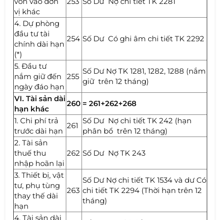
vốn vào đơn
253
Số Dư Nợ chi tiết TK 2281
vị khác
4. Dự phòng
đầu tư tài
254
Số Dư Có ghi âm chi tiết TK 2292
chính dài hạn
(*)
5. Đầu tư
Số Dư Nợ TK 1281, 1282, 1288 (nắm
nắm giữ đến
255
giữ trên 12 tháng)
ngày đáo hạn
VI. Tài sản dài
260
= 261+262+268
hạn khác
1. Chi phí trả
Số Dư Nợ chi tiết TK 242 (hạn
261
trước dài hạn
phân bổ trên 12 tháng)
2. Tài sản
thuế thu
262
Số Dư Nợ TK 243
nhập hoãn lại
3. Thiết bị, vật
Số Dư Nợ chi tiết TK 1534 và dư Có
tư, phụ tùng
263
chi tiết TK 2294 (Thời hạn trên 12
thay thế dài
tháng)
hạn
4. Tài sản dài