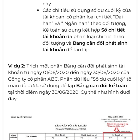
này.
Các chỉ tiêu sử dụng số dư cuối kỳ của
tài khoản, có phân loại chi tiết “Dài
hạn” và “ Ngắn hạn” theo đối tượng,
Kế toán sử dụng kết hợp
Sổ chi tiết
tài khoản
đã phân loại chi tiết theo
đối tượng và
Bảng cân đối phát sinh
tài khoản
để tạo lập.
Ví dụ 2:
Trích một phần Bảng cân đối phát sinh tài
khoản từ ngày 01/06/2020 đến ngày 30/06/2020 của
Công ty cổ phần ABC. Phần dữ liệu “Số dư cuối kỳ” tô
màu đỏ được sử dụng để lập
Bảng cân đối kế toán
tại thời điểm ngày 30/06/2020. Cụ thể như hình dưới
đây: