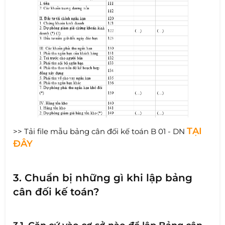
TẠI
>> Tải file mẫu bảng cân đối kế toán B 01 - DN
ĐÂY
3. Chuẩn bị những gì khi lập bảng
cân đối kế toán?