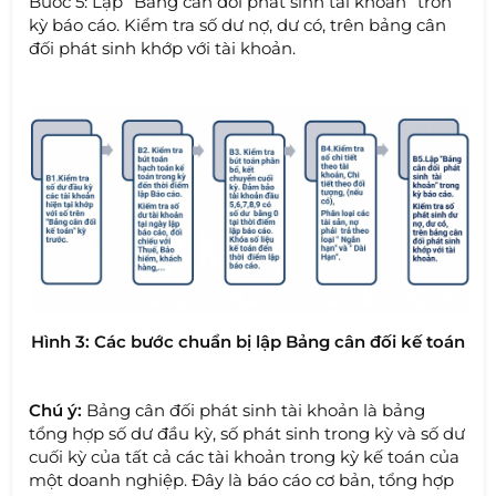
Bước 5: Lập “Bảng cân đối phát sinh tài khoản” tròn
kỳ báo cáo. Kiểm tra số dư nợ, dư có, trên bảng cân
đối phát sinh khớp với tài khoản.
Hình 3: Các bước chuẩn bị lập Bảng cân đối kế toán
Chú ý:
Bảng cân đối phát sinh tài khoản là bảng
tổng hợp số dư đầu kỳ, số phát sinh trong kỳ và số dư
cuối kỳ của tất cả các tài khoản trong kỳ kế toán của
một doanh nghiệp. Đây là báo cáo cơ bản, tổng hợp