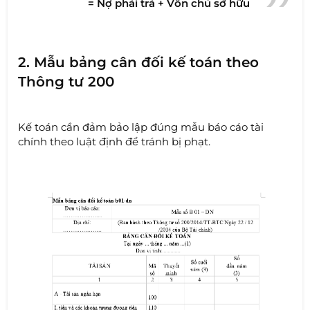
= Nợ phải trả + Vốn chủ sở hữu
2. Mẫu bảng cân đối kế toán theo
Thông tư 200
Kế toán cần đảm bảo lập đúng mẫu báo cáo tài
chính theo luật định để tránh bị phạt.