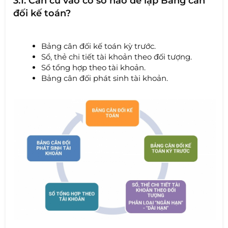
3.1. Căn cứ vào cơ sở nào để lập Bảng cân
đối kế toán?
Bảng cân đối kế toán kỳ trước.
Sổ, thẻ chi tiết tài khoản theo đối tượng.
Sổ tổng hợp theo tài khoản.
Bảng cân đối phát sinh tài khoản.