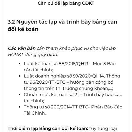
Căn cứ để lập bảng CĐKT
3.2 Nguyên tắc lập và trình bày bảng cân
đối kế toán
Các văn bản
cần tham khảo phục vụ cho việc lập
BCĐKT đúng quy định:
Luật kế toán số 88/2015/QH13 – Mục 3 Báo
cáo tài chính;
Luật doanh nghiệp số 59/2020/QH14. Thông
tư 96/2020/TT-BTC – hướng dẫn công bố
thông tin trên thị trường chứng khoán,…;
Chuẩn mực kế toán số 21 – Trình bày báo cáo
tài chính;
Thông tư số 200/2014/TT BTC- Phần Báo Cáo
Tài Chính.
Thời điểm lập Bảng cân đối kế toán:
tùy từng loại