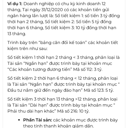
Ví dụ 1:
Doanh nghiệp có chu kỳ kinh doanh 12
tháng, Tại ngày 31/12/2020 có các khoản tiền gửi
ngân hàng lần lượt là: Sổ tiết kiệm 1: số tiền 3 tỷ đồng
thời hạn 2 tháng, Sổ tiết kiệm 2: Số tiền 5 tỷ đồng
thời hạn 6 tháng, Sổ tiết kiệm 3: 10 tỷ đồng thời hạn
13 tháng.
Trình bày trên “bảng cân đối kế toán” các khoản tiết
kiệm trên như sau:
Sổ tiết kiệm 1 thời hạn 2 tháng < 3 tháng, phân loại là
Tài sản “Ngắn hạn” được trình bày tại khoản mục
“Các khoản tương đương tiền” Mã số 112: 3 tỷ.
Sổ tiết kiệm 2 thời hạn 6 tháng < 12 tháng, phân loại
là Tài sản “Ngắn hạn” được trình bày tại khoản mục “
Đầu tư nắm giữ đến ngày đáo hạn” Mã số 123: 5 tỷ.
Sổ tiết kiệm 3 thời hạn 13 tháng >12 tháng, phân loại
là Tài sản “Dài hạn” được trình bày tại khoản mục “
Phải thu dài hạn khác” Mã số 216: 10 tỷ.
Phần Tài sản:
các khoản mục được trình bày
theo tính thanh khoản giảm dần.