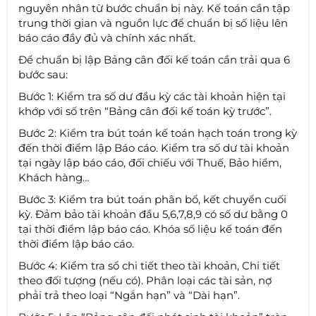
nguyên nhân từ bước chuẩn bị này. Kế toán cần tập
trung thời gian và nguồn lực để chuẩn bị số liệu lên
báo cáo đầy đủ và chính xác nhất.
Để chuẩn bị lập Bảng cân đối kế toán cần trải qua 6
bước sau:
Bước 1: Kiểm tra số dư đầu kỳ các tài khoản hiện tại
khớp với số trên “Bảng cân đối kế toán kỳ trước”.
Bước 2: Kiểm tra bút toán kế toán hạch toán trong kỳ
đến thời điểm lập Báo cáo. Kiểm tra số dư tài khoản
tại ngày lập báo cáo, đối chiếu với Thuế, Bảo hiểm,
Khách hàng…
Bước 3: Kiểm tra bút toán phân bổ, kết chuyển cuối
kỳ. Đảm bảo tài khoản đầu 5,6,7,8,9 có số dư bằng 0
tại thời điểm lập báo cáo. Khóa số liệu kế toán đến
thời điểm lập báo cáo.
Bước 4: Kiểm tra sổ chi tiết theo tài khoản, Chi tiết
theo đối tượng (nếu có). Phân loại các tài sản, nợ
phải trả theo loại “Ngắn hạn” và “Dài hạn”.