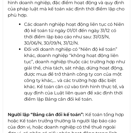
hình doanh nghiệp, đặc điểm hoạt động và quy định
của pháp luật mà kế toán xác định thời điểm lập cho
phù hợp.
Các doanh nghiệp hoạt động liên tục có Niên
độ kế toán từ ngày 01/01 đến ngày 31/12 có
thời điểm lập báo cáo như sau: 31/03/N,
30/06/N, 30/09/N, 31/12/N.
Đối với doanh nghiệp có “Niên độ kế toán”
khác, doanh nghiệp “không hoạt động liên
tục”, doanh nghiệp thuộc các trường hợp như
giải thể, chia tách, sát nhập, dừng hoạt động,
được mua để trở thành công ty con của một
công ty khác,… và các trường hợp đặc biệt
khác. Kế toán căn cứ vào tình hình thực tế, và
quy định của Luật liên quan để xác định thời
điểm lập Bảng cân đối kế toán.
Người lập “Bảng cân đối kế toán”:
Kế toán tổng hợp
hoặc Kế toán trưởng thường là người lập báo cáo
của đơn vị, hoặc doanh nghiệp có thể thuê ngoài