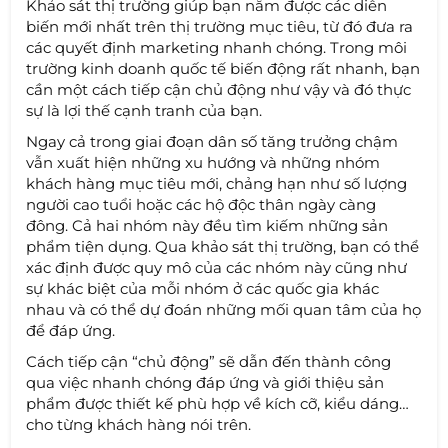
Khảo sát thị trường giúp bạn nắm được các diễn
biến mới nhất trên thị trường mục tiêu, từ đó đưa ra
các quyết định marketing nhanh chóng. Trong môi
trường kinh doanh quốc tế biến động rất nhanh, bạn
cần một cách tiếp cận chủ động như vậy và đó thực
sự là lợi thế cạnh tranh của bạn.
Ngay cả trong giai đoạn dân số tăng trưởng chậm
vẫn xuất hiện những xu hướng và những nhóm
khách hàng mục tiêu mới, chảng hạn như số lượng
người cao tuổi hoặc các hộ độc thân ngày càng
đông. Cả hai nhóm này đều tìm kiếm những sản
phẩm tiện dụng. Qua khảo sát thị trường, bạn có thể
xác định được quy mô của các nhóm này cũng như
sự khác biệt của mỗi nhóm ở các quốc gia khác
nhau và có thể dự đoán những mối quan tâm của họ
để đáp ứng.
Cách tiếp cận “chủ động” sẽ dẫn đến thành công
qua việc nhanh chóng đáp ứng và giới thiệu sản
phẩm được thiết kế phù hợp về kích cỡ, kiểu dáng…
cho từng khách hàng nói trên.