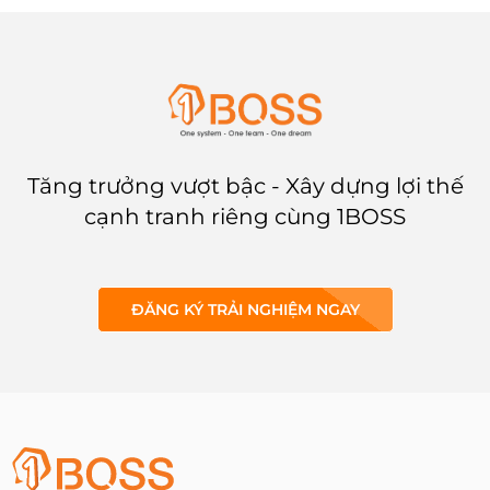
nhắc và khó bắt kịp nhịp phát
triển.
Tăng trưởng vượt bậc - Xây dựng lợi thế
cạnh tranh riêng cùng 1BOSS
ĐĂNG KÝ TRẢI NGHIỆM NGAY