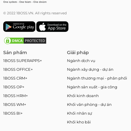
© 2022 1BOSS.VN. All rights reserved
Sản phẩm
Giải pháp
1BOSS SUPERAPPS+
Ngành dịch vụ
1BOSS OFFICE+
Ngành xây dựng - dự án
1BOSS CRM+
Ngành thương mại - phân phối
1BOSS OP+
Ngành sản xuất - gia công
1BOSS HRM+
Khối kinh doanh
1BOSS WM+
Khối văn phòng - dự án
1BOSS BI+
Khối nhân sự
Khối kho bãi