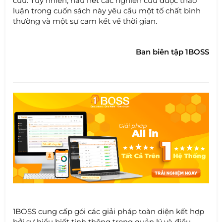
cứu. Tuy nhiên, hầu hết các nghiên cứu được thảo
luận trong cuốn sách này yêu cầu một tố chất bình
thường và một sự cam kết về thời gian.
Ban biên tập 1BOSS
1BOSS cung cấp gói các giải pháp toàn diện kết hợp
bởi sự hiểu biết tinh thông trong quản lý và điều