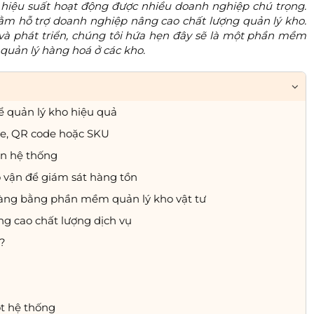
 hiệu suất hoạt động được nhiều doanh nghiệp chú trọng.
ằm hỗ trợ doanh nghiệp nâng cao chất lượng quản lý kho.
 và phát triển, chúng tôi hứa hẹn đây sẽ là một phần mềm
 quản lý hàng hoá ở các kho.
quản lý kho hiệu quả
de, QR code hoặc SKU
ên hệ thống
 vận để giám sát hàng tồn
 hàng bằng phần mềm quản lý kho vật tư
ng cao chất lượng dịch vụ
?
ột hệ thống