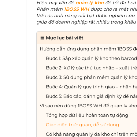
Hiện nay vấn đề
quản lý kho
để tối đa hoá
Phần mềm
1BOSS WH
được cho ra mắt nh
Với các tính năng nổi bật được nghiên cứu
giúp đỡ doanh nghiệp rất nhiều trong khâu
Mục lục bài viết
Hướng dẫn ứng dụng phần mềm 1BOSS để 
Bước 1: Sắp xếp quản lý kho theo barco
Bước 2: Xử lý các thủ tục nhập – xuất tr
Bước 3: Sử dụng phần mềm quản lý kho
Bước 4: Quản lý quy trình giao – nhận
Bước 5: Báo cáo, đánh giá định kỳ để nâ
Vì sao nên dùng 1BOSS WH để quản lý kho
Tổng hợp dữ liệu hoàn toàn tự động
Giao diện trực quan, dễ sử dụng
Có khả năng quản lý đa kho chỉ trên m