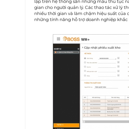
lập trên hệ thống sẵn những mẫu thủ tục nà
gian cho người quản lý. Các thao tác xử lý 
nhiều thời gian và làm chậm hiệu suất củ
những tính năng hỗ trợ doanh nghiệp khắc 