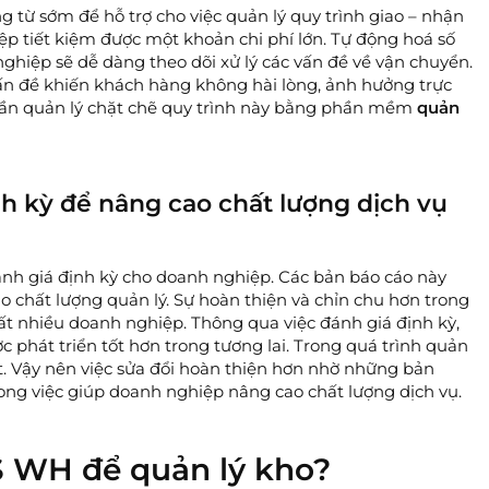
từ sớm để hỗ trợ cho việc quản lý quy trình giao – nhận
p tiết kiệm được một khoản chi phí lớn. Tự động hoá số
nghiệp sẽ dễ dàng theo dõi xử lý các vấn đề về vận chuyển.
vấn đề khiến khách hàng không hài lòng, ảnh hưởng trực
 cần quản lý chặt chẽ quy trình này bằng phần mềm
quản
nh kỳ để nâng cao chất lượng dịch vụ
nh giá định kỳ cho doanh nghiệp. Các bản báo cáo này
chất lượng quản lý. Sự hoàn thiện và chỉn chu hơn trong
ất nhiều doanh nghiệp. Thông qua việc đánh giá định kỳ,
 phát triển tốt hơn trong tương lai. Trong quá trình quản
ót. Vậy nên việc sửa đổi hoàn thiện hơn nhờ những bản
rong việc giúp doanh nghiệp nâng cao chất lượng dịch vụ.
S WH để quản lý kho?