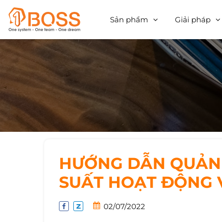
Sản phẩm
Giải pháp
HƯỚNG DẪN QUẢN 
SUẤT HOẠT ĐỘNG 
02/07/2022