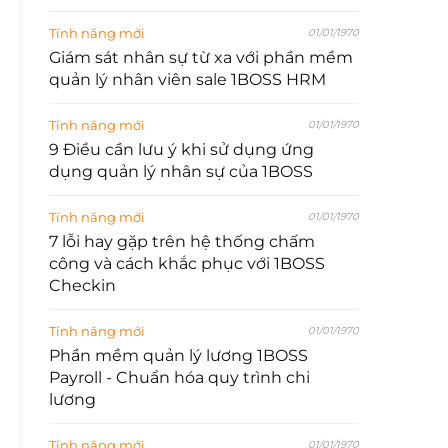
Tính năng mới
01/01/1970
Giám sát nhân sự từ xa với phần mềm
quản lý nhân viên sale 1BOSS HRM
Tính năng mới
01/01/1970
9 Điều cần lưu ý khi sử dụng ứng
dụng quản lý nhân sự của 1BOSS
Tính năng mới
01/01/1970
7 lỗi hay gặp trên hệ thống chấm
công và cách khắc phục với 1BOSS
Checkin
Tính năng mới
01/01/1970
Phần mềm quản lý lương 1BOSS
Payroll - Chuẩn hóa quy trình chi
lương
Tính năng mới
01/01/1970