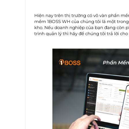
Hiện nay trên thị trường có vô vàn phần m
mềm 1BOSS WH của chúng tôi là một trong s
kho. Nếu doanh nghiệp của bạn đang còn p
trình quản lý thì hãy để chúng tôi trả lời ch