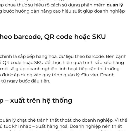
ệp chưa thực sự hiểu rõ cách sử dụng phần mềm
quản lý
ng bước hướng dẫn nâng cao hiệu suất giúp doanh nghiệp
 theo barcode, QR code hoặc SKU
hính là sắp xếp hàng hoá, dữ liệu theo barcode. Bên cạnh
cả QR code hoặc SKU để thực hiện quá trình sắp xếp hàng
ới sẽ giúp doanh nghiệp linh hoạt tiếp cận thị trường.
 được áp dụng vào quy trình quản lý đầu vào. Doanh
o
từ ngay bước đầu tiên.
p – xuất trên hệ thống
quản lý chặt chẽ tránh thất thoát cho doanh nghiệp. Vì thế
ủ tục khi nhập – xuất hàng hoá. Doanh nghiệp nên thiết