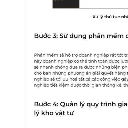
Xử lý thủ tục nh
Bước 3: Sử dụng phần mềm q
Phần mềm sẽ hỗ trợ doanh nghiệp rất tốt tro
này doanh nghiệp có thể tính toán được lư
sẽ nhanh chóng đưa ra được những biện phá
cho bạn những phương án giải quyết hàng
nghiệp sẽ tối ưu hoá tất cả các công việc 
nghiệp tiết kiệm được thời gian thống kê, t
Bước 4: Quản lý quy trình 
lý kho vật tư