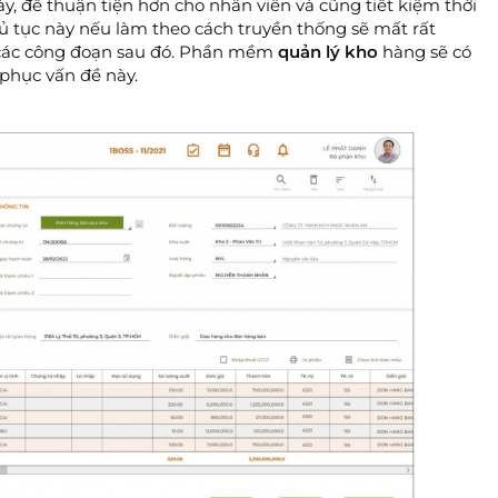
y, để thuận tiện hơn cho nhân viên và cũng tiết kiệm thời
thủ tục này nếu làm theo cách truyền thống sẽ mất rất
a các công đoạn sau đó. Phần mềm
quản lý kho
hàng sẽ có
phục vấn đề này.