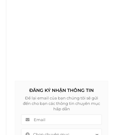
ĐĂNG KÝ NHẬN THÔNG TIN
Để lại email của bạn chúng tôi sẽ gửi
đến cho bạn các thông tin chuyên mục
hấp dẫn
Chọn chuyên mục