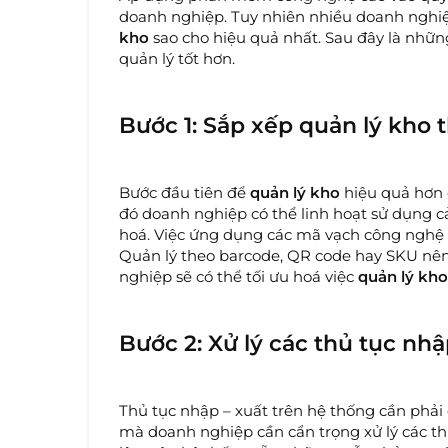
doanh nghiệp. Tuy nhiên nhiều doanh nghi
kho
sao cho hiệu quả nhất. Sau đây là nhữ
quản lý tốt hơn.
Bước 1: Sắp xếp quản lý kho
Bước đầu tiên để
quản lý kho
hiệu quả hơn c
đó doanh nghiệp có thể linh hoạt sử dụng 
hoá. Việc ứng dụng các mã vạch công nghệ m
Quản lý theo barcode, QR code hay SKU nên
nghiệp sẽ có thể tối ưu hoá việc
quản lý kh
Bước 2: Xử lý các thủ tục nhậ
Thủ tục nhập – xuất trên hệ thống cần phải 
mà doanh nghiệp cần cẩn trọng xử lý các th