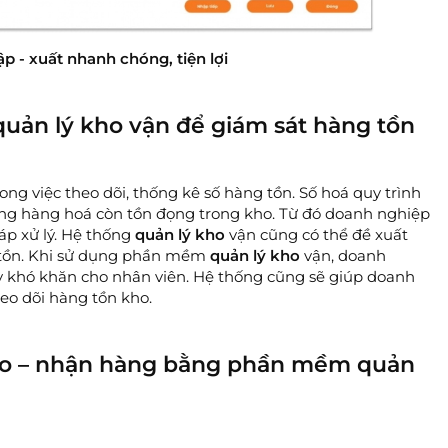
ập - xuất nhanh chóng, tiện lợi
uản lý kho vận để giám sát hàng tồn
ng việc theo dõi, thống kê số hàng tồn. Số hoá quy trình
ợng hàng hoá còn tồn đọng trong kho. Từ đó doanh nghiệp
p xử lý. Hệ thống
quản lý kho
vận cũng có thể đề xuất
 tồn. Khi sử dụng phần mềm
quản lý kho
vận, doanh
gây khó khăn cho nhân viên. Hệ thống cũng sẽ giúp doanh
heo dõi hàng tồn kho.
giao – nhận hàng bằng phần mềm quản