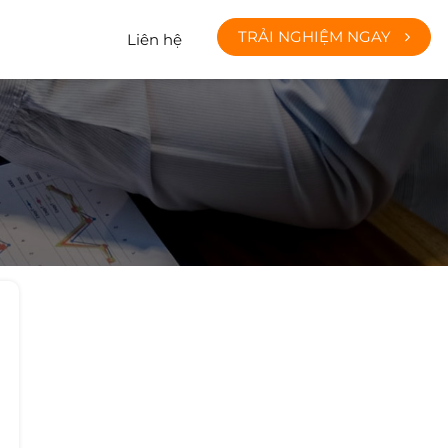
TRẢI NGHIỆM NGAY
Liên hệ