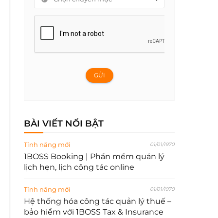
GỬI
BÀI VIẾT NỔI BẬT
Tính năng mới
01/01/1970
1BOSS Booking | Phần mềm quản lý
lịch hẹn, lịch công tác online
Tính năng mới
01/01/1970
Hệ thống hóa công tác quản lý thuế –
bảo hiểm với 1BOSS Tax & Insurance