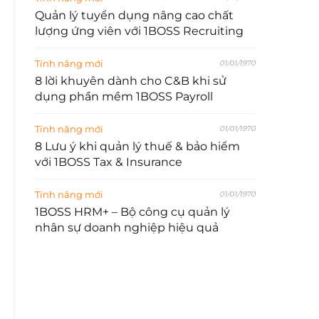
Quản lý tuyển dụng nâng cao chất
lượng ứng viên với 1BOSS Recruiting
Tính năng mới
01/01/1970
8 lời khuyên dành cho C&B khi sử
dụng phần mềm 1BOSS Payroll
Tính năng mới
01/01/1970
8 Lưu ý khi quản lý thuế & bảo hiểm
với 1BOSS Tax & Insurance
Tính năng mới
01/01/1970
1BOSS HRM+ – Bộ công cụ quản lý
nhân sự doanh nghiệp hiệu quả