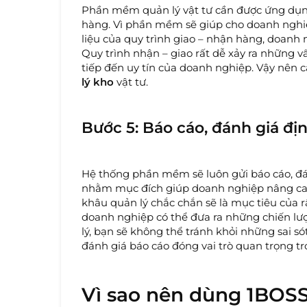
Phần mềm quản lý vật tư cần được ứng dụng 
hàng. Vì phần mềm sẽ giúp cho doanh nghiệ
liệu của quy trình giao – nhận hàng, doanh 
Quy trình nhận – giao rất dễ xảy ra những 
tiếp đến uy tín của doanh nghiệp. Vậy nên
lý kho
vật tư.
Bước 5: Báo cáo, đánh giá đị
Hệ thống phần mềm sẽ luôn gửi báo cáo, đá
nhằm mục đích giúp doanh nghiệp nâng cao 
khâu quản lý chắc chắn sẽ là mục tiêu của r
doanh nghiệp có thể đưa ra những chiến lược
lý, bạn sẽ không thể tránh khỏi những sai s
đánh giá báo cáo đóng vai trò quan trọng t
Vì sao nên dùng 1BOS