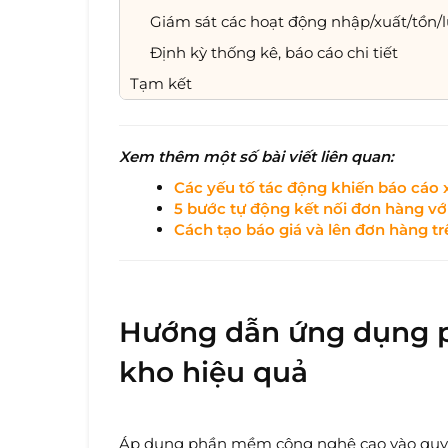
Giám sát các hoạt động nhập/xuất/tồn/
Định kỳ thống kê, báo cáo chi tiết
Tạm kết
Xem thêm một số bài viết liên quan:
Các yếu tố tác động khiến báo cáo x
5 bước tự động kết nối đơn hàng vớ
Cách tạo báo giá và lên đơn hàng 
Hướng dẫn ứng dụng 
kho hiệu quả
Áp dụng phần mềm công nghệ cao vào quy tr