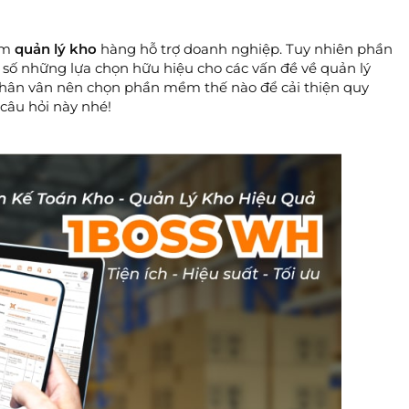
ềm
quản lý kho
hàng hỗ trợ doanh nghiệp. Tuy nhiên phần
ố những lựa chọn hữu hiệu cho các vấn đề về quản lý
hân vân nên chọn phần mềm thế nào để cải thiện quy
o câu hỏi này nhé!