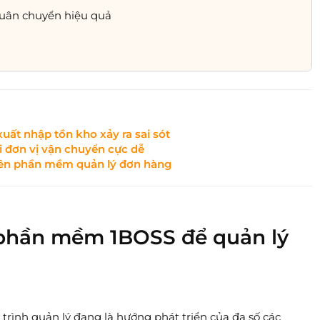
luân chuyển hiệu quả
uất nhập tồn kho xảy ra sai sót
i đơn vị vận chuyển cực dễ
trên phần mềm quản lý đơn hàng
phần mềm 1BOSS để quản lý
ình quản lý đang là hướng phát triển của đa số các