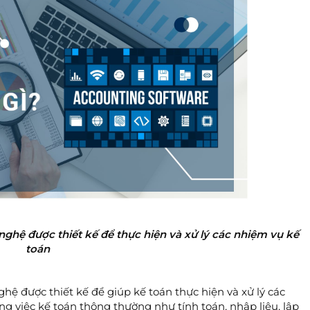
ghệ được thiết kế để thực hiện và xử lý các nhiệm vụ kế
toán
ệ được thiết kế để giúp kế toán thực hiện và xử lý các
g việc kế toán thông thường như tính toán, nhập liệu, lập