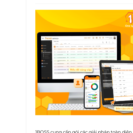
1BOSS cung cấp gói các giải pháp toàn diện 