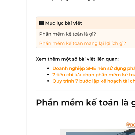
Mục lục bài viết
Phần mềm kế toán là gì?
Phần mềm kế toán mang lại lợi ích gì?
Xem thêm một số bài viết liên quan:
Doanh nghiệp SME nên sử dụng phần
7 tiêu chí lựa chọn phần mềm kế t
Quy trình 7 bước lập kế hoạch tài 
Phần mềm kế toán là g