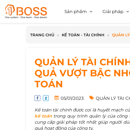
Sản phẩm
Giải pháp
TRANG CHỦ
KẾ TOÁN - TÀI CHÍNH
QUẢN LÝ
QUẢN LÝ TÀI CHÍN
QUẢ VƯỢT BẬC NH
TOÁN
05/01/2023
QUẢN LÝ TÀI C
Kế toán tài chính được coi là huyết mạch c
kế toán
trong quy trình quản lý của công 
cung cấp giải pháp tốt nhất giúp người dùn
quả hoạt động của công ty.