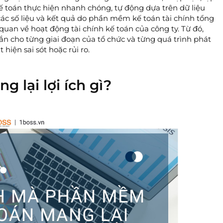
 toán thực hiện nhanh chóng, tự động dựa trên dữ liệu
các số liệu và kết quả do phần mềm kế toán tài chính tổng
quan về hoạt động tài chính kế toán của công ty. Từ đó,
n cho từng giai đoạn của tổ chức và từng quá trình phát
 hiện sai sót hoặc rủi ro.
lại lợi ích gì?