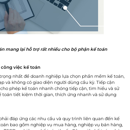
n mang lại hỗ trợ rất nhiều cho bộ phận kế toán
 công việc kế toán
n trọng nhất để doanh nghiệp lựa chọn phần mềm kế toán,
p và không có giao diện người dùng cầu kỳ. Tiếp cận
cho phép kế toán nhanh chóng tiếp cận, tìm hiểu và sử
án tiết kiệm thời gian, thích ứng nhanh và sử dụng
hải đáp ứng các nhu cầu và quy trình liên quan đến kế
ế toán bao gồm nghiệp vụ mua hàng, nghiệp vụ bán hàng,