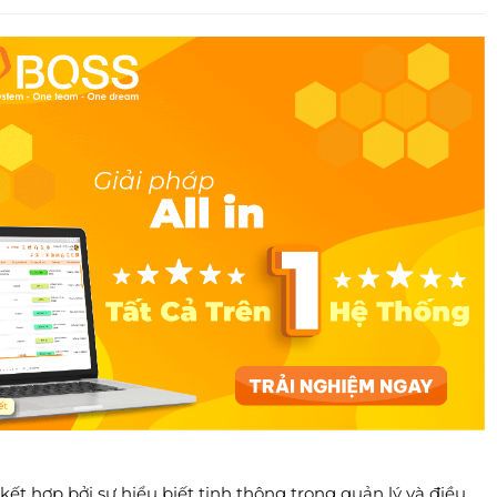
kết hợp bởi sự hiểu biết tinh thông trong quản lý và điều