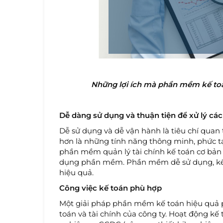
Những lợi ích mà phần mềm kế toá
Dễ dàng sử dụng và thuận tiện để xử lý các
Dễ sử dụng và dễ vận hành là tiêu chí qua
hơn là những tính năng thông minh, phức tạ
phần mềm quản lý tài chính kế toán cơ bản 
dụng phần mềm. Phần mềm dễ sử dụng, kế to
hiệu quả.
Công việc kế toán phù hợp
Một giải pháp phần mềm kế toán hiệu quả p
toán và tài chính của công ty. Hoạt động k