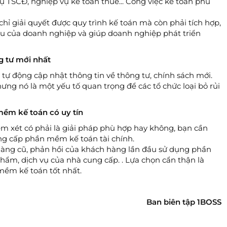
ụ TSCĐ, nghiệp vụ kế toán thuế... Công việc kế toán phù
ỉ giải quyết được quy trình kế toán mà còn phải tích hợp,
u của doanh nghiệp và giúp doanh nghiệp phát triển
g tư mới nhất
 động cập nhật thông tin về thông tư, chính sách mới.
ưng nó là một yếu tố quan trọng để các tổ chức loại bỏ rủi
mềm kế toán có uy tín
m xét có phải là giải pháp phù hợp hay không, bạn cần
ung cấp phần mềm kế toán tài chính.
 hàng cũ, phản hồi của khách hàng lần đầu sử dụng phần
hẩm, dịch vụ của nhà cung cấp. . Lựa chọn cẩn thận là
mềm kế toán tốt nhất.
Ban biên tập 1BOSS