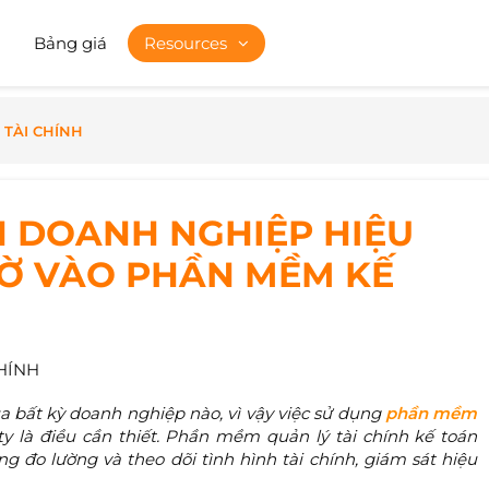
Bảng giá
Resources
 TÀI CHÍNH
H DOANH NGHIỆP HIỆU
Ờ VÀO PHẦN MỀM KẾ
HÍNH
ủa bất kỳ doanh nghiệp nào, vì vậy việc sử dụng
phần mềm
ty là điều cần thiết. Phần mềm quản lý tài chính kế toán
g đo lường và theo dõi tình hình tài chính, giám sát hiệu