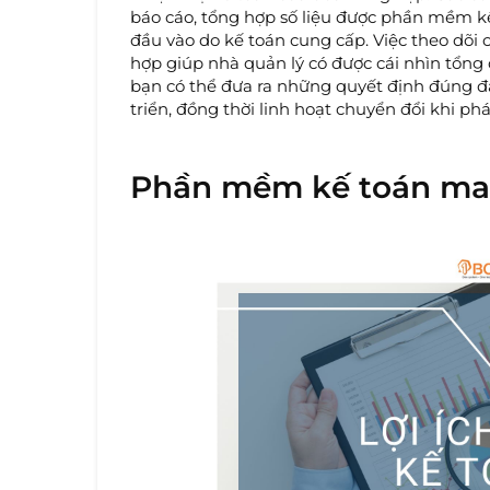
báo cáo, tổng hợp số liệu được phần mềm kế
đầu vào do kế toán cung cấp. Việc theo dõi 
hợp giúp nhà quản lý có được cái nhìn tổng 
bạn có thể đưa ra những quyết định đúng đắ
triển, đồng thời linh hoạt chuyển đổi khi phát
Phần mềm kế toán mang 