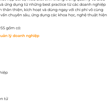
và ứng dụng từ những best practice từ các doanh nghiệp
n thân thiện, kích hoạt và dùng ngay với chi phí vô cùng
m vấn chuyên sâu, ứng dụng các khoa học, nghệ thuật hiện
BOSS gồm có:
uản lý doanh nghiệp
hiệp
n tử