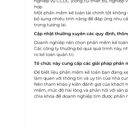
nghiệp vụ CCDC (công cụ-thiết bị), nghiệp v
hợp
Một phần mềm kế toán tài chính tốt không ch
bổ sung nhiều tính năng để đáp ứng nhu cầ
trong tương lai.
Cập nhật thường xuyên các quy định, thôn
Doanh nghiệp nên chọn phần mềm kế toán tự
Các công ty thường bỏ qua quá trình này, nh
ro kế toán quản trị.
Tổ chức này cung cấp các giải pháp phần 
Để biết liệu phần mềm kế toán bạn đang xe
làm quen với thông tin và uy tín của nhà c
Nên tham khảo ý kiến ​​đánh giá của khách
mềm, mức độ hài lòng và phản hồi với sản p
chìa khóa để doanh nghiệp tìm được phần 