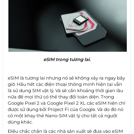
eSIM trong tương lai.
eSIM là tương lai nhưng nó sẽ không xảy ra ngay bây
giờ. Hầu hết các điện thoại thông minh hiện tại vẫn
là sử dụng SIM vật lý. Và sẽ cần khoảng thời gian lâu
nữa để mọi thứ có thể thay đổi toàn diện. Trong
Google Pixel 2 và Google Pixel 2 XL các eSIM hiện chỉ
được sử dụng bởi Project Fi của Google. Và do đó nó
có một khay thẻ Nano-SIM vật lý cho tất cả người
dùng khác.
Điều chắc chắn là các nhà sản xuất sẽ đưa vào eSIM