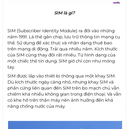
SIM là gì?
SIM (Subscriber Identity Module) ra đời vào những
năm 1991. Là thẻ gắn chip, lưu trữ thông tin mạng cụ
thể. Sử dụng để xác thực và nhận dạng thuê bao
trên mạng di động. Trải qua nhiều năm. Kích thước
của SIM cũng thay đổi rất nhiều. Từ hình dạng của
một chiếc thẻ tín dụng. SIM giờ chỉ còn như móng
tay.
SIM được lắp vào thiết bị thông qua một khay SIM.
Dù kích thước ngày càng nhỏ, nhưng khay SIM và
phần cứng liên quan đến SIM trên bo mạch chủ vẫn
chiếm khá nhiều không gian trong điện thoại. Và vẫn
có khe hở trên thân máy nên ảnh hưởng đến khả
năng chống nước của máy.