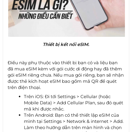
Thiết bị kết nối eSIM.
Điều này phụ thuộc vào thiết bị bạn có và liệu bạn
đã mua eSIM kèm với gói cước di động hay đã thêm
gói eSIM riêng chưa. Nếu mua gói riêng, bạn sẽ nhận
được thẻ kích hoạt eSIM bao gồm mã QR để quét
trên điện thoại.
Trên iOS: Đi tới Settings > Cellular (hoặc
Mobile Data) > Add Cellular Plan, sau đó quét
mã khi được nhắc.
Trên Android: Bạn có thể thiết lập eSIM của
mình tại Settings > Network & internet > Add.
Làm theo hướng dẫn trên màn hình và chọn