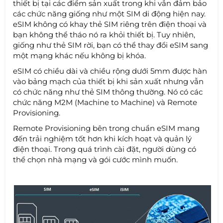
thiết bị tại các điểm sản xuất trong khi vẫn đảm bảo
các chức năng giống như một SIM di động hiện nay.
eSIM không có khay thẻ SIM riêng trên điện thoại và
bạn không thể tháo nó ra khỏi thiết bị. Tuy nhiên,
giống như thẻ SIM rời, bạn có thể thay đổi eSIM sang
một mạng khác nếu không bị khóa.
eSIM có chiều dài và chiều rộng dưới 5mm được hàn
vào bảng mạch của thiết bị khi sản xuất nhưng vẫn
có chức năng như thẻ SIM thông thường. Nó có các
chức năng M2M (Machine to Machine) và Remote
Provisioning.
Remote Provisioning bên trong chuẩn eSIM mang
đến trải nghiệm tốt hơn khi kích hoạt và quản lý
điện thoại. Trong quá trình cài đặt, người dùng có
thể chọn nhà mạng và gói cước mình muốn.