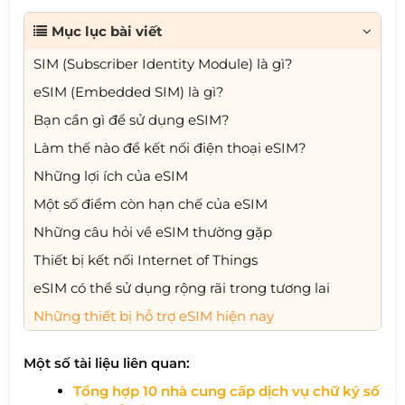
Mục lục bài viết
SIM (Subscriber Identity Module) là gì?
eSIM (Embedded SIM) là gì?
Bạn cần gì để sử dụng eSIM?
Làm thế nào để kết nối điện thoại eSIM?
Những lợi ích của eSIM
Một số điểm còn hạn chế của eSIM
Những câu hỏi về eSIM thường gặp
Thiết bị kết nối Internet of Things
eSIM có thể sử dụng rộng rãi trong tương lai
Những thiết bị hỗ trợ eSIM hiện nay
Một số tài liệu liên quan:
Tổng hợp 10 nhà cung cấp dịch vụ chữ ký số