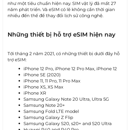
như một tiêu chuẩn hiện nay. SIM vật lý đã mất 27
năm phát triển. Và eSIM có lẽ không cần thời gian
nhiều đến thế để thay đổi lịch sử công nghệ.
Những thiết bị hỗ trợ eSIM hiện nay
Tới tháng 2 năm 2021, có những thiết bị dưới đây hỗ
trợ eSIM:
iPhone 12 Pro, iPhone 12 Pro Max, iPhone 12
iPhone SE (2020)
iPhone 11, 11 Pro, 11 Pro Max
iPhone XS, XS Max
iPhone XR
Samsung Galaxy Note 20 Ultra, Ultra 5G
Samsung Note 20+
Samsung Fold LTE model
Samsung Galaxy Z Flip
Samsung Galaxy S20, s20+ and S20 Ultra
Huawei P40 and P40 Pro