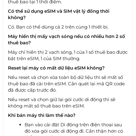
thuê bao tại 1 thời điểm.
Có thể sử dụng eSIM và SIM vật lý đồng thời
không?
Có. Bạn có thể dùng cả 2 trên cùng 1 thiết bị.
Máy hiển thị mấy vạch sóng nếu có nhiều hơn 2 số
thuê bao?
Máy chỉ hiển thị 2 vạch sóng, 1 của 1 số thuê bao được
bật trên eSIM, 1 của SIM thường.
Reset lại máy có mất dữ liệu eSIM không?
Nếu reset và chọn xóa toàn bộ dữ liệu thì sẽ mất số
thuê bao đã cài trên eSIM. Cần quét lại mã QR code
đã được cấp trước đó.
Nếu reset và chọn giữ lại gói cước di động thì sẽ
không mất số thuê bao trên eSIM.
Khi bán máy thì làm thế nào?
Bạn vào cài đặt Di động trên điện thoại sau
đó xóa gói cước di động đi. Cẩn thận hơn có