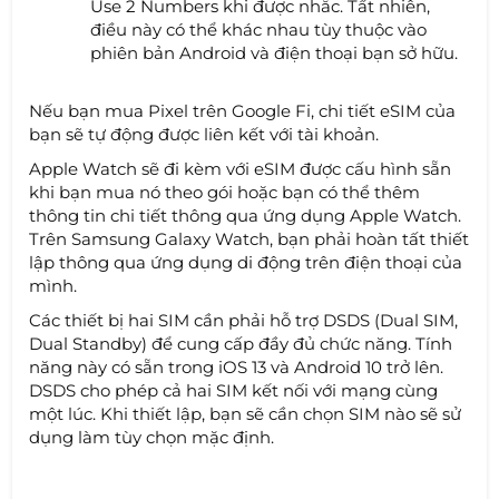
Use 2 Numbers khi được nhắc. Tất nhiên,
điều này có thể khác nhau tùy thuộc vào
phiên bản Android và điện thoại bạn sở hữu.
Nếu bạn mua Pixel trên Google Fi, chi tiết eSIM của
bạn sẽ tự động được liên kết với tài khoản.
Apple Watch sẽ đi kèm với eSIM được cấu hình sẵn
khi bạn mua nó theo gói hoặc bạn có thể thêm
thông tin chi tiết thông qua ứng dụng Apple Watch.
Trên Samsung Galaxy Watch, bạn phải hoàn tất thiết
lập thông qua ứng dụng di động trên điện thoại của
mình.
Các thiết bị hai SIM cần phải hỗ trợ DSDS (Dual SIM,
Dual Standby) để cung cấp đầy đủ chức năng. Tính
năng này có sẵn trong iOS 13 và Android 10 trở lên.
DSDS cho phép cả hai SIM kết nối với mạng cùng
một lúc. Khi thiết lập, bạn sẽ cần chọn SIM nào sẽ sử
dụng làm tùy chọn mặc định.