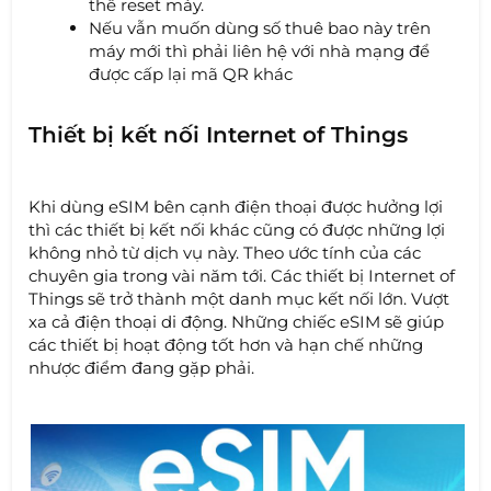
thể reset máy.
Nếu vẫn muốn dùng số thuê bao này trên
máy mới thì phải liên hệ với nhà mạng để
được cấp lại mã QR khác
Thiết bị kết nối Internet of Things
Khi dùng eSIM bên cạnh điện thoại được hưởng lợi
thì các thiết bị kết nối khác cũng có được những lợi
không nhỏ từ dịch vụ này. Theo ước tính của các
chuyên gia trong vài năm tới. Các thiết bị Internet of
Things sẽ trở thành một danh mục kết nối lớn. Vượt
xa cả điện thoại di động. Những chiếc eSIM sẽ giúp
các thiết bị hoạt động tốt hơn và hạn chế những
nhược điểm đang gặp phải.