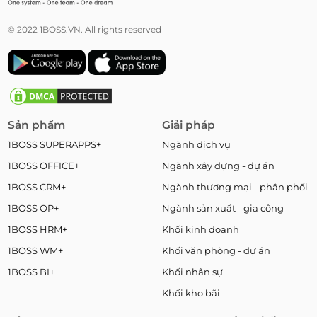
© 2022 1BOSS.VN. All rights reserved
Sản phẩm
Giải pháp
1BOSS SUPERAPPS+
Ngành dịch vụ
1BOSS OFFICE+
Ngành xây dựng - dự án
1BOSS CRM+
Ngành thương mại - phân phối
1BOSS OP+
Ngành sản xuất - gia công
1BOSS HRM+
Khối kinh doanh
1BOSS WM+
Khối văn phòng - dự án
1BOSS BI+
Khối nhân sự
Khối kho bãi