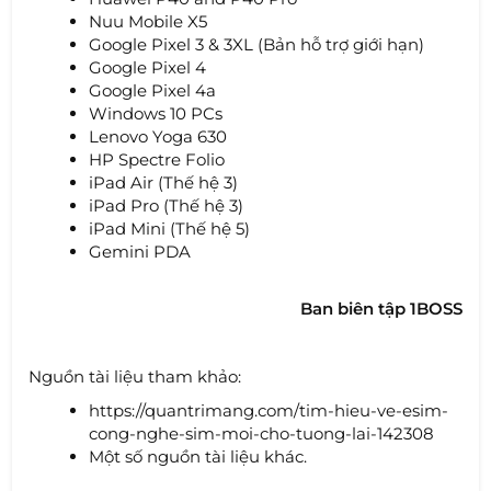
Nuu Mobile X5
Google Pixel 3 & 3XL (Bản hỗ trợ giới hạn)
Google Pixel 4
Google Pixel 4a
Windows 10 PCs
Lenovo Yoga 630
HP Spectre Folio
iPad Air (Thế hệ 3)
iPad Pro (Thế hệ 3)
iPad Mini (Thế hệ 5)
Gemini PDA
Ban biên tập 1BOSS
Nguồn tài liệu tham khảo:
https://quantrimang.com/tim-hieu-ve-esim-
cong-nghe-sim-moi-cho-tuong-lai-142308
Một số nguồn tài liệu khác.