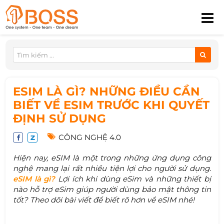
ESIM LÀ GÌ? NHỮNG ĐIỀU CẦN
BIẾT VỀ ESIM TRƯỚC KHI QUYẾT
ĐỊNH SỬ DỤNG
CÔNG NGHỆ 4.0
Hiện nay, eSIM là một trong những ứng dụng công
nghệ mang lại rất nhiều tiện lợi cho người sử dụng.
eSIM là gì?
Lợi ích khi dùng eSim và những thiết bị
nào hỗ trợ eSim giúp người dùng bảo mật thông tin
tốt? Theo dõi bài viết để biết rõ hơn về eSIM nhé!