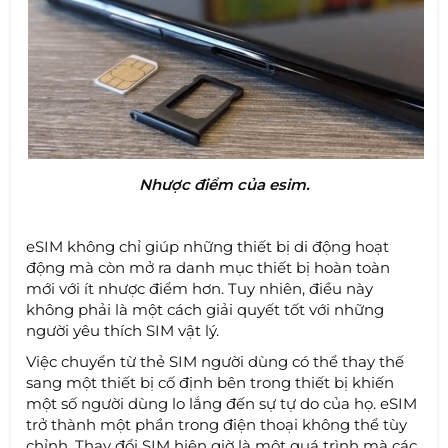
Nhược điểm của esim.
eSIM không chỉ giúp những thiết bị di động hoạt
động mà còn mở ra danh mục thiết bị hoàn toàn
mới với ít nhược điểm hơn. Tuy nhiên, điều này
không phải là một cách giải quyết tốt với những
người yêu thích SIM vật lý.
Việc chuyển từ thẻ SIM người dùng có thể thay thế
sang một thiết bị cố định bên trong thiết bị khiến
một số người dùng lo lắng đến sự tự do của họ. eSIM
trở thành một phần trong điện thoại không thể tùy
chỉnh. Thay đổi SIM hiện giờ là một quá trình mà các