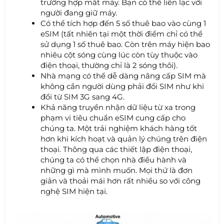
trường hợp mất máy. Bạn có thể liên lạc với
người đang giữ máy.
Có thể tích hợp đến 5 số thuê bao vào cùng 1
eSIM (tất nhiên tại một thời điểm chỉ có thể
sử dụng 1 số thuê bao. Còn trên máy hiện bao
nhiêu cột sóng cùng lúc còn tùy thuộc vào
điện thoại, thường chỉ là 2 sóng thôi).
Nhà mạng có thể dễ dàng nâng cấp SIM mà
không cần người dùng phải đổi SIM như khi
đổi từ SIM 3G sang 4G.
Khả năng truyền nhận dữ liệu từ xa trong
phạm vi tiêu chuẩn eSIM cung cấp cho
chúng ta. Một trải nghiệm khách hàng tốt
hơn khi kích hoạt và quản lý chúng trên điện
thoại. Thông qua các thiết lập điện thoại,
chúng ta có thể chọn nhà điều hành và
những gì mà mình muốn. Mọi thứ là đơn
giản và thoải mái hơn rất nhiều so với công
nghệ SIM hiện tại.