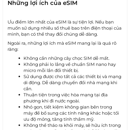
Những lợi ích của eSIM
Ưu điểm lớn nhất của eSIM là sự tiện lợi. Nếu bạn
muốn sử dụng nhiều số thuê bao trên điện thoại của
mình, bạn có thể thay đổi chúng dễ dàng.
Ngoài ra, những lợi ích mà eSIM mang lại là quá rõ
ràng:
Không cần những cây chọc SIM dễ mất.
Không phải lo lắng về chuẩn SIM nano hay
micro mỗi lần đổi thiết bị.
Sử dụng được cho tất cả các thiết bị và mạng
di động. Dễ dàng chuyển đổi nhà mạng khi
cần.
Thuận tiện trong việc hòa mạng tại địa
phương khi đi nước ngoài.
Nhỏ gọn, tiết kiệm không gian bên trong
máy để bổ sung các tính năng khác hoặc tối
ưu độ mỏng, tăng tính thẩm mỹ.
Không thể tháo ra khỏi máy, sẽ hữu ích trong