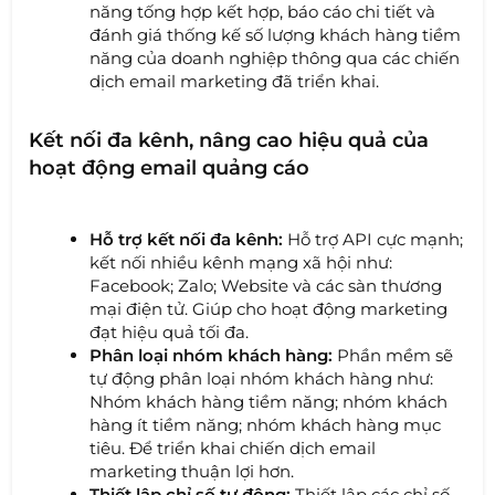
năng tống hợp kết hợp, báo cáo chi tiết và
đánh giá thống kế số lượng khách hàng tiềm
năng của doanh nghiệp thông qua các chiến
dịch email marketing đã triển khai.
Kết nối đa kênh, nâng cao hiệu quả của
hoạt động email quảng cáo
Hỗ trợ kết nối đa kênh:
Hỗ trợ API cực mạnh;
kết nối nhiều kênh mạng xã hội như:
Facebook; Zalo; Website và các sàn thương
mại điện tử. Giúp cho hoạt động marketing
đạt hiệu quả tối đa.
Phân loại nhóm khách hàng:
Phần mềm sẽ
tự động phân loại nhóm khách hàng như:
Nhóm khách hàng tiềm năng; nhóm khách
hàng ít tiềm năng; nhóm khách hàng mục
tiêu. Để triển khai chiến dịch email
marketing thuận lợi hơn.
Thiết lập chỉ số tự động:
Thiết lập các chỉ số