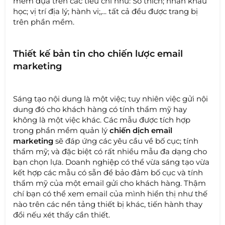
mềm dựa trên các tiêu chí như: Sở thích; nhân khẩu
học; vị trí địa lý; hành vi;,... tất cả đều được trang bị
trên phần mềm.
Thiết kế bản tin cho chiến lược email
marketing
Sáng tạo nội dung là một việc; tuy nhiên việc gửi nội
dung đó cho khách hàng có tính thẩm mỹ hay
không là một việc khác. Các mẫu được tích hợp
trong phần mềm quản lý
chiến dịch email
marketing
sẽ đáp ứng các yêu cầu về bố cục; tính
thẩm mỹ; và đặc biệt có rất nhiều mẫu đa dạng cho
bạn chọn lựa. Doanh nghiệp có thể vừa sáng tạo vừa
kết hợp các mẫu có sẵn để bảo đảm bố cục và tính
thẩm mỹ của một email gửi cho khách hàng. Thậm
chí bạn có thể xem email của mình hiển thị như thế
nào trên các nền tảng thiết bị khác, tiến hành thay
đổi nếu xét thấy cần thiết.