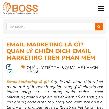
EMAIL MARKETING LÀ GÌ?
QUẢN LÝ CHIẾN DỊCH EMAIL
MARKETING TRÊN PHẦN MỀM
QUẢN LÝ TIẾP THỊ & QUAN HỆ KHÁCH
HÀNG
Email Marketing là gì?
Đây là một kênh tiếp thị số
mạnh mẽ, giúp doanh nghiệp tăng tỷ lệ chuyển đổi
khách hàng. Khi sử dụng phần mềm Email
Marketing doanh nghiệp sẽ tiết kiệm tối đa thời gian
cho những công đoạn thu công, tích kiệm nguồn lực,
tài chính. Trong bài viết này, 1BOSS đã liêt kê chi tiết