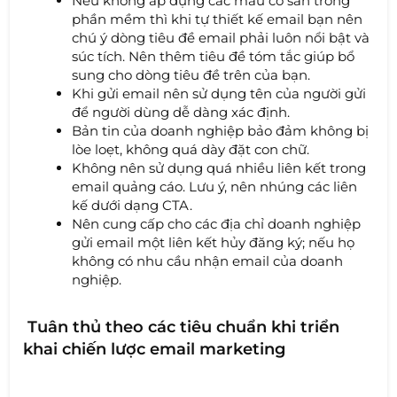
Nếu không áp dụng các mẫu có sẵn trong
phần mềm thì khi tự thiết kế email bạn nên
chú ý dòng tiêu đề email phải luôn nổi bật và
súc tích. Nên thêm tiêu đề tóm tắc giúp bổ
sung cho dòng tiêu đề trên của bạn.
Khi gửi email nên sử dụng tên của người gửi
để người dùng dễ dàng xác định.
Bản tin của doanh nghiệp bảo đảm không bị
lòe loẹt, không quá dày đặt con chữ.
Không nên sử dụng quá nhiều liên kết trong
email quảng cáo. Lưu ý, nên nhúng các liên
kế dưới dạng CTA.
Nên cung cấp cho các địa chỉ doanh nghiệp
gửi email một liên kết hủy đăng ký; nếu họ
không có nhu cầu nhận email của doanh
nghiệp.
Tuân thủ theo các tiêu chuẩn khi triển
khai chiến lược email marketing