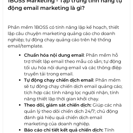
1BOSS Marketing - Tập trung tính năng tự
động email marketing là gì?
Phần mềm 1BOSS có tính năng lập kế hoạch, thiết
lập câu chuyện marketing quảng cáo cho doanh
nghiệp; tự động chạy quảng cáo trên hệ thống
email/template.
Chuẩn hóa nội dung email
: Phần mềm hỗ
trợ thiết lập email theo mẫu có sẵn; tự động
tối ưu hóa nội dung email và các thông điệp
truyền tải trong email.
Tự động chạy chiến dịch email
: Phần mềm
sẽ tự động chạy chiến dịch email quảng cáo;
tích hợp các tính năng lọc người nhận, tính
năng thiết lập thời gian khởi chạy.
Theo dõi, giám sát chiến dịch:
Giúp các nhà
quản lý theo dõi chiến dịch 24/7; chủ động
đánh giá hiệu quả chiến dịch email
marketing của doanh nghiệp.
Báo cáo chi tiết kết quả chiến dịch:
Tính