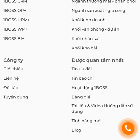
1BOSS CRM+
Ngành thương mại - phân phối
1BOSS OP+
Ngành sản xuất - gia công
1BOSS HRM+
Khối kinh doanh
1BOSS WM+
Khối văn phòng - dự án
1BOSS BI+
Khối nhân sự
Khối kho bãi
Công ty
Được quan tâm nhất
Giới thiệu
Tin ưu đãi
Liên hệ
Tin báo chí
Đối tác
Hoạt động 1BOSS
Tuyển dụng
Bảng giá
Tài liệu & Video Hướng dẫn sử
dụng
Tính năng mới
Blog