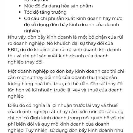
Mức độ đa dạng hóa sản phẩm
Tốc độ tăng trưởng
Cơ cấu chi phí sản xuất kinh doanh hay mức
độ sử dụng đòn bẩy kinh doanh của doanh
nghiệp.
Như vậy, đòn bẩy kinh doanh là một bộ phận của rủi
ro doanh nghiệp. Nó khuếch đại sự thay đổi của
EBIT, do đó khuếch đại rủi ro kinh doanh khi doanh
thu và chi phí sản xuất kinh doanh của doanh
nghiệp thay đổi.
Một doanh nghiệp có đòn bẩy kinh doanh cao thì chỉ
cần một sự thay đổi nhỏ của doanh thu (hoặc sản
lượng hàng hoá tiêu thụ), có thể dẫn đến sự thay đổi
lớn hơn về lợi nhuận trước lãi vay và thuế của doanh
nghiệp.
Điều đó có nghĩa là lợi nhuận trước lãi vay và thuế
của doanh nghiệp rất nhạy cảm với mức độ sử dụng
chi phí cố định kinh doanh trong mối quan hệ với chi
phí biến đổi và quy mô kinh doanh của doanh
nghiệp. Tuy nhiên, sử dụng đòn bẩy kinh doanh như