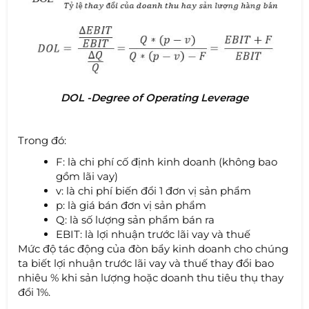
DOL -Degree of Operating Leverage
Trong đó:
F: là chi phí cố định kinh doanh (không bao
gồm lãi vay)
v: là chi phí biến đổi 1 đơn vị sản phẩm
p: là giá bán đơn vị sản phẩm
Q: là số lượng sản phẩm bán ra
EBIT: là lợi nhuận trước lãi vay và thuế
Mức độ tác động của đòn bẩy kinh doanh cho chúng
ta biết lợi nhuận trước lãi vay và thuế thay đổi bao
nhiêu % khi sản lượng hoặc doanh thu tiêu thụ thay
đổi 1%.