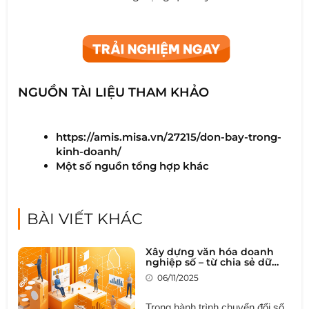
NGUỒN TÀI LIỆU THAM KHẢO
https://amis.misa.vn/27215/don-bay-trong-
kinh-doanh/
Một số nguồn tổng hợp khác
BÀI VIẾT KHÁC
Xây dựng văn hóa doanh
nghiệp số – từ chia sẻ dữ
liệu đến cộng tác thông
06/11/2025
minh
Trong hành trình chuyển đổi số,