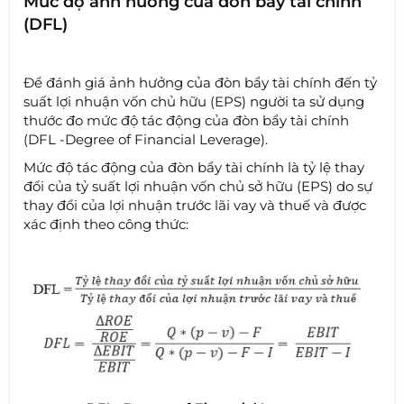
Mức độ ảnh hưởng của đòn bẩy tài chính
(DFL)
Để đánh giá ảnh hưởng của đòn bẩy tài chính đến tỷ
suất lợi nhuận vốn chủ hữu (EPS) người ta sử dụng
thước đo mức độ tác động của đòn bẩy tài chính
(DFL -Degree of Financial Leverage).
Mức độ tác động của đòn bẩy tài chính là tỷ lệ thay
đổi của tỷ suất lợi nhuận vốn chủ sở hữu (EPS) do sự
thay đổi của lợi nhuận trước lãi vay và thuế và được
xác định theo công thức: