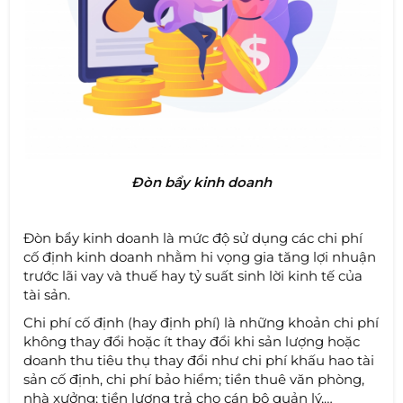
Đòn bẩy kinh doanh
Đòn bẩy kinh doanh là mức độ sử dụng các chi phí
cố định kinh doanh nhằm hi vọng gia tăng lợi nhuận
trước lãi vay và thuế hay tỷ suất sinh lời kinh tế của
tài sản.
Chi phí cố định (hay định phí) là những khoản chi phí
không thay đổi hoặc ít thay đổi khi sản lượng hoặc
doanh thu tiêu thụ thay đổi như chi phí khấu hao tài
sản cố định, chi phí bảo hiểm; tiền thuê văn phòng,
nhà xưởng; tiền lương trả cho cán bộ quản lý,…