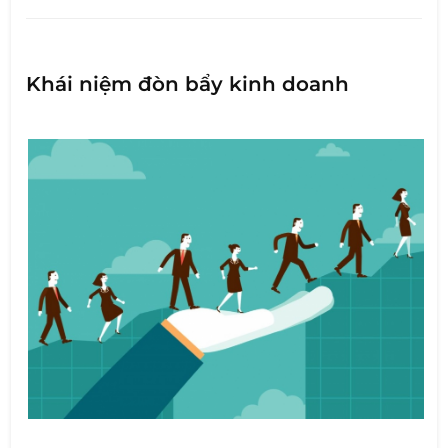
Khái niệm đòn bẩy kinh doanh