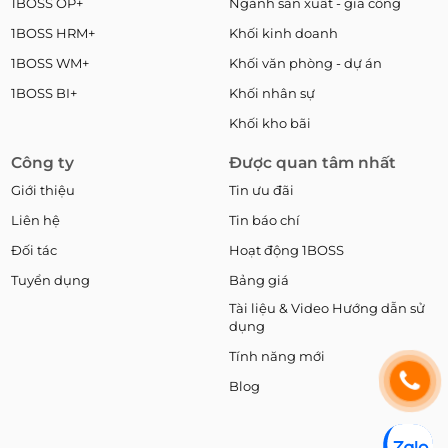
1BOSS OP+
Ngành sản xuất - gia công
1BOSS HRM+
Khối kinh doanh
1BOSS WM+
Khối văn phòng - dự án
1BOSS BI+
Khối nhân sự
Khối kho bãi
Công ty
Được quan tâm nhất
Giới thiệu
Tin ưu đãi
Liên hệ
Tin báo chí
Đối tác
Hoạt động 1BOSS
Tuyển dụng
Bảng giá
Tài liệu & Video Hướng dẫn sử
dụng
Tính năng mới
Blog