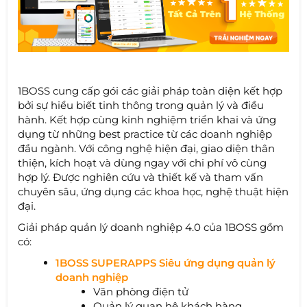
1BOSS cung cấp gói các giải pháp toàn diện kết hợp
bởi sự hiểu biết tinh thông trong quản lý và điều
hành. Kết hợp cùng kinh nghiệm triển khai và ứng
dụng từ những best practice từ các doanh nghiệp
đầu ngành. Với công nghệ hiện đại, giao diện thân
thiện, kích hoạt và dùng ngay với chi phí vô cùng
hợp lý. Được nghiên cứu và thiết kế và tham vấn
chuyên sâu, ứng dụng các khoa học, nghệ thuật hiện
đại.
Giải pháp quản lý doanh nghiệp 4.0 của 1BOSS gồm
có:
1BOSS SUPERAPPS Siêu ứng dụng quản lý
doanh nghiệp
Văn phòng điện tử
Quản lý quan hệ khách hàng