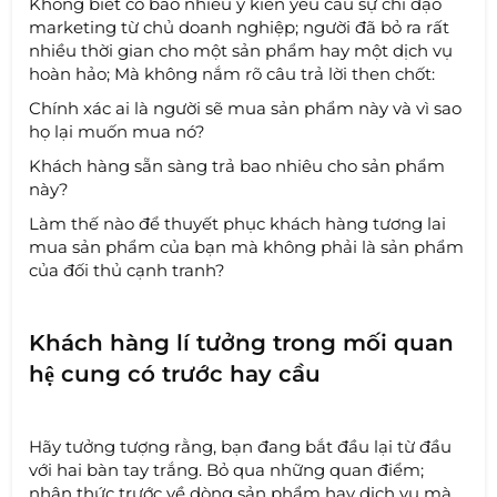
Không biết có bao nhiêu ý kiến yêu cầu sự chỉ đạo
marketing từ chủ doanh nghiệp; người đã bỏ ra rất
nhiều thời gian cho một sản phẩm hay một dịch vụ
hoàn hảo; Mà không nắm rõ câu trả lời then chốt:
Chính xác ai là người sẽ mua sản phẩm này và vì sao
họ lại muốn mua nó?
Khách hàng sẵn sàng trả bao nhiêu cho sản phẩm
này?
Làm thế nào để thuyết phục khách hàng tương lai
mua sản phẩm của bạn mà không phải là sản phẩm
của đối thủ cạnh tranh?
Khách hàng lí tưởng trong mối quan
hệ cung có trước hay cầu
Hãy tưởng tượng rằng, bạn đang bắt đầu lại từ đầu
với hai bàn tay trắng. Bỏ qua những quan điểm;
nhận thức trước về dòng sản phẩm hay dịch vụ mà