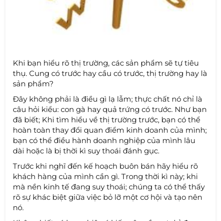
Khi bạn hiểu rõ thị trường, các sản phẩm sẽ tự tiêu
thụ. Cung có trước hay cầu có trước, thị trường hay là
sản phẩm?
Đây không phải là điều gì lạ lẫm; thực chất nó chỉ là
câu hỏi kiểu: con gà hay quả trứng có trước. Như bạn
đã biết; Khi tìm hiểu về thị trường trước, bạn có thể
hoàn toàn thay đổi quan điểm kinh doanh của mình;
bạn có thể điều hành doanh nghiệp của mình lâu
dài hoặc là bị thời kì suy thoái đánh gục.
Trước khi nghĩ đến kế hoạch buôn bán hãy hiểu rõ
khách hàng của mình cần gì. Trong thời kì này; khi
mà nền kinh tế đang suy thoái; chúng ta có thể thấy
rõ sự khác biệt giữa việc bỏ lỡ một cơ hội và tạo nên
nó.