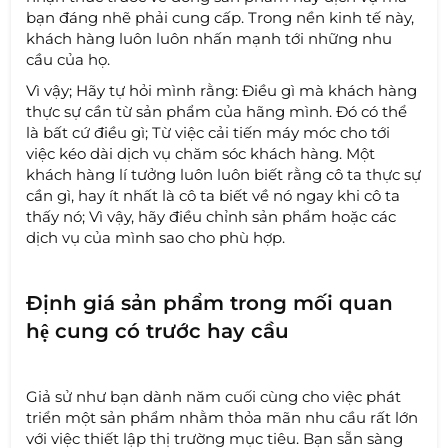
bạn đáng nhẽ phải cung cấp. Trong nền kinh tế này,
khách hàng luôn luôn nhấn mạnh tới những nhu
cầu của họ.
Vì vậy; Hãy tự hỏi mình rằng: Điều gì mà khách hàng
thực sự cần từ sản phẩm của hãng mình. Đó có thể
là bất cứ điều gì; Từ việc cải tiến máy móc cho tới
việc kéo dài dịch vụ chăm sóc khách hàng. Một
khách hàng lí tưởng luôn luôn biết rằng cô ta thực sự
cần gì, hay ít nhất là cô ta biết về nó ngay khi cô ta
thấy nó; Vì vậy, hãy điều chỉnh sản phẩm hoặc các
dịch vụ của mình sao cho phù hợp.
Định giá sản phẩm trong mối quan
hệ cung có trước hay cầu
Giả sử như bạn dành năm cuối cùng cho việc phát
triển một sản phẩm nhằm thỏa mãn nhu cầu rất lớn
với việc thiết lập thị trường mục tiêu. Bạn sẵn sàng