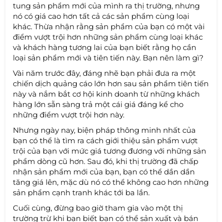
tung sản phẩm mới của mình ra thị trường, nhưng
nó có giá cao hơn tất cả các sản phẩm cùng loại
khác. Thừa nhận rằng sản phẩm của bạn có một vài
điểm vượt trội hơn những sản phẩm cùng loại khác
và khách hàng tương lai của bạn biết rằng họ cần
loại sản phẩm mới và tiên tiến này. Bạn nên làm gì?
Vài năm trước đây, đáng nhẽ bạn phải đưa ra một
chiến dịch quảng cáo lớn hơn sau sản phẩm tiên tiến
này và nắm bắt cơ hội kinh doanh từ những khách
hàng lớn sẵn sàng trả một cái giá đáng kể cho
những điểm vượt trội hơn này.
Nhưng ngày nay, biện pháp thông minh nhất của
bạn có thể là tìm ra cách giới thiệu sản phẩm vượt
trội của bạn với mức giá tương đương với những sản
phẩm dòng cũ hơn. Sau đó, khi thị trường đã chấp
nhận sản phẩm mới của bạn, bạn có thể dần dần
tăng giá lên, mặc dù nó có thể không cao hơn những
sản phẩm cạnh tranh khác tới ba lần.
Cuối cùng, đừng bao giờ tham gia vào một thị
trường trừ khi bạn biết bạn có thể sản xuất và bán