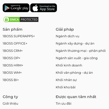
Sản phẩm
Giải pháp
1BOSS SUPERAPPS+
Ngành dịch vụ
1BOSS OFFICE+
Ngành xây dựng - dự án
1BOSS CRM+
Ngành thương mại - phân phối
1BOSS OP+
Ngành sản xuất - gia công
1BOSS HRM+
Khối kinh doanh
1BOSS WM+
Khối văn phòng - dự án
1BOSS BI+
Khối nhân sự
Khối kho bãi
Công ty
Được quan tâm nhất
Giới thiệu
Tin ưu đãi