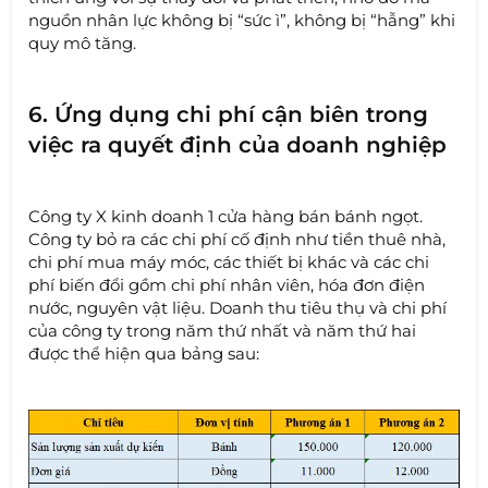
nguồn nhân lực không bị “sức ì”, không bị “hẫng” khi
quy mô tăng.
6. Ứng dụng chi phí cận biên trong
việc ra quyết định của doanh nghiệp
Công ty X kinh doanh 1 cửa hàng bán bánh ngọt.
Công ty bỏ ra các chi phí cố định như tiền thuê nhà,
chi phí mua máy móc, các thiết bị khác và các chi
phí biến đổi gồm chi phí nhân viên, hóa đơn điện
nước, nguyên vật liệu. Doanh thu tiêu thụ và chi phí
của công ty trong năm thứ nhất và năm thứ hai
được thể hiện qua bảng sau: