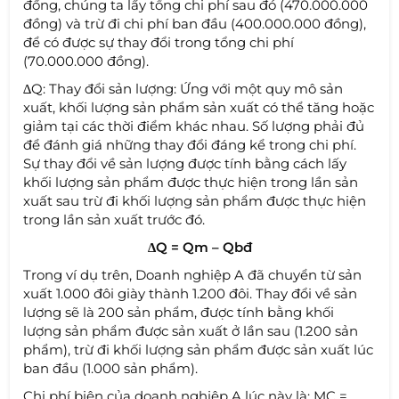
đồng, chúng ta lấy tổng chi phí sau đó (470.000.000
đồng) và trừ đi chi phí ban đầu (400.000.000 đồng),
để có được sự thay đổi trong tổng chi phí
(70.000.000 đồng).
∆Q: Thay đổi sản lượng: Ứng với một quy mô sản
xuất, khối lượng sản phẩm sản xuất có thể tăng hoặc
giảm tại các thời điểm khác nhau. Số lượng phải đủ
để đánh giá những thay đổi đáng kể trong chi phí.
Sự thay đổi về sản lượng được tính bằng cách lấy
khối lượng sản phẩm được thực hiện trong lần sản
xuất sau trừ đi khối lượng sản phẩm được thực hiện
trong lần sản xuất trước đó.
∆Q = Qm – Qbđ
Trong ví dụ trên, Doanh nghiệp A đã chuyển từ sản
xuất 1.000 đôi giày thành 1.200 đôi. Thay đổi về sản
lượng sẽ là 200 sản phẩm, được tính bằng khối
lượng sản phẩm được sản xuất ở lần sau (1.200 sản
phẩm), trừ đi khối lượng sản phẩm được sản xuất lúc
ban đầu (1.000 sản phẩm).
Chi phí biên của doanh nghiệp A lúc này là: MC =