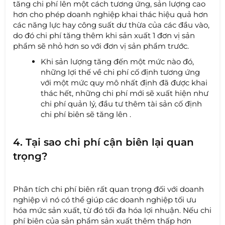
tăng chi phí lên một cách tương ứng, sản lượng cao
hơn cho phép doanh nghiệp khai thác hiệu quả hơn
các năng lực hay công suất dư thừa của các đầu vào,
do đó chi phí tăng thêm khi sản xuất 1 đơn vị sản
phẩm sẽ nhỏ hơn so với đơn vị sản phẩm trước.
Khi sản lượng tăng đến một mức nào đó,
những lợi thế về chi phí cố định tương ứng
với một mức quy mô nhất định đã được khai
thác hết, những chi phí mới sẽ xuất hiện như
chi phí quản lý, đầu tư thêm tài sản cố định
chi phí biên sẽ tăng lên .
4. Tại sao chi phí cận biên lại quan
trọng?
Phân tích chi phí biên rất quan trọng đối với doanh
nghiệp vì nó có thể giúp các doanh nghiệp tối ưu
hóa mức sản xuất, từ đó tối đa hóa lợi nhuận. Nếu chi
phí biên của sản phẩm sản xuất thêm thấp hơn