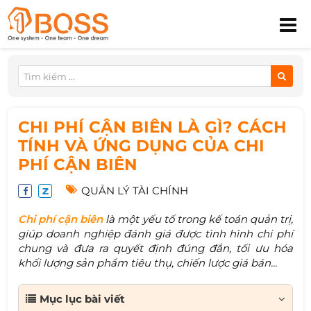
CHI PHÍ CẬN BIÊN LÀ GÌ? CÁCH
TÍNH VÀ ỨNG DỤNG CỦA CHI
PHÍ CẬN BIÊN
QUẢN LÝ TÀI CHÍNH
Chi phí cận biên
là một yếu tố trong kế toán quản trị,
giúp doanh nghiệp đánh giá được tình hình chi phí
chung và đưa ra quyết định đúng đắn, tối ưu hóa
khối lượng sản phẩm tiêu thụ, chiến lược giá bán...
Mục lục bài viết