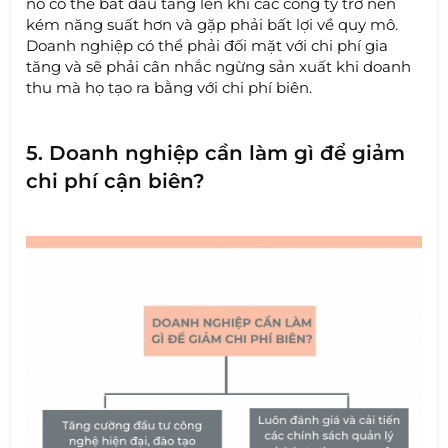
nó có thể bắt đầu tăng lên khi các công ty trở nên
kém năng suất hơn và gặp phải bất lợi về quy mô.
Doanh nghiệp có thể phải đối mặt với chi phí gia
tăng và sẽ phải cân nhắc ngừng sản xuất khi doanh
thu mà họ tạo ra bằng với chi phí biên.
5. Doanh nghiệp cần làm gì để giảm
chi phí cận biên?