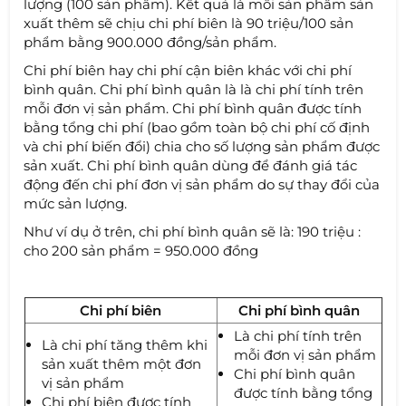
lượng (100 sản phẩm). Kết quả là mỗi sản phẩm sản
xuất thêm sẽ chịu chi phí biên là 90 triệu/100 sản
phẩm bằng 900.000 đồng/sản phẩm.
Chi phí biên hay chi phí cận biên khác với chi phí
bình quân. Chi phí bình quân là là chi phí tính trên
mỗi đơn vị sản phẩm. Chi phí bình quân được tính
bằng tổng chi phí (bao gồm toàn bộ chi phí cố định
và chi phí biến đổi) chia cho số lượng sản phẩm được
sản xuất. Chi phí bình quân dùng để đánh giá tác
động đến chi phí đơn vị sản phẩm do sự thay đổi của
mức sản lượng.
Như ví dụ ở trên, chi phí bình quân sẽ là: 190 triệu :
cho 200 sản phẩm = 950.000 đồng
Chi phí biên
Chi phí bình quân
Là chi phí tính trên
Là chi phí tăng thêm khi
mỗi đơn vị sản phẩm
sản xuất thêm một đơn
Chi phí bình quân
vị sản phẩm
được tính bằng tổng
Chi phí biên được tính