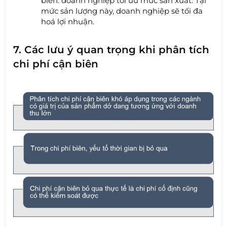
biên: doanh nghiệp tối ưu mức sản xuất. Tại
mức sản lượng này, doanh nghiệp sẽ tối đa
hoá lợi nhuận.
7. Các lưu ý quan trọng khi phân tích
chi phí cận biên