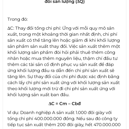
đổi sản lượng (∆Q)
Trong đó:
∆C: Thay đổi tổng chi phí: Ứng với mỗi quy mô sản
xuất, trong một khoảng thời gian nhất định, chi phí
sản xuất có thể tăng lên hoặc giảm đi khi khối lượng
sản phẩm sản xuất thay đổi. Việc sản xuất thêm một
khối lượng sản phẩm đòi hỏi phải thuê thêm công
nhân hoặc mua thêm nguyên liệu, thậm chí đầu tư
thêm các tài sản cố định phục vụ sản xuất để đáp
ứng khối lượng đầu ra dẫn đến chi phí sản xuất sẽ
tăng lên. Sự thay đổi của chi phí được xác định bằng
cách lấy chi phí sản xuất ứng với khối lượng sản xuất
theo khối lượng mới trừ đi chi phí sản xuất ứng với
khối lượng sản xuất ban đầu.
∆C = Cm – Cbđ
Ví dụ: Doanh nghiệp A sản xuất 1.000 đôi giày với
tổng chi phí 400.000.000 đồng. Nếu sau đó công ty
tiếp tục sản xuất thêm 200 đôi giày, hết 470.000.000