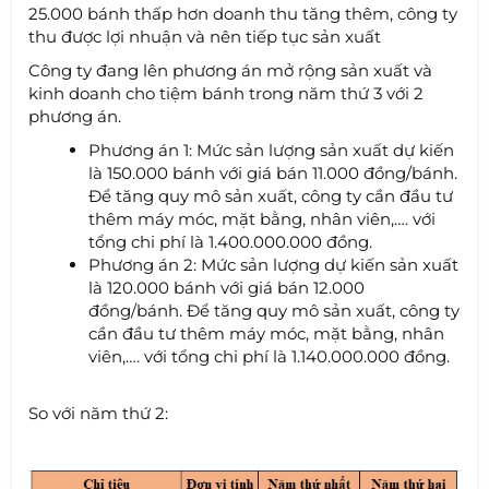
25.000 bánh thấp hơn doanh thu tăng thêm, công ty
thu được lợi nhuận và nên tiếp tục sản xuất
Công ty đang lên phương án mở rộng sản xuất và
kinh doanh cho tiệm bánh trong năm thứ 3 với 2
phương án.
Phương án 1: Mức sản lượng sản xuất dự kiến
là 150.000 bánh với giá bán 11.000 đồng/bánh.
Để tăng quy mô sản xuất, công ty cần đầu tư
thêm máy móc, mặt bằng, nhân viên,…. với
tổng chi phí là 1.400.000.000 đồng.
Phương án 2: Mức sản lượng dự kiến sản xuất
là 120.000 bánh với giá bán 12.000
đồng/bánh. Để tăng quy mô sản xuất, công ty
cần đầu tư thêm máy móc, mặt bằng, nhân
viên,…. với tổng chi phí là 1.140.000.000 đồng.
So với năm thứ 2: