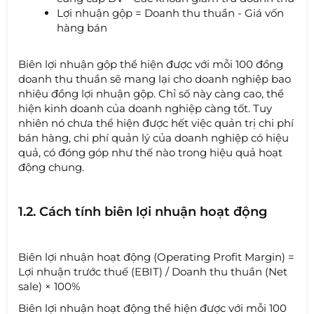
Lợi nhuận gộp = Doanh thu thuần - Giá vốn
hàng bán
Biên lợi nhuận gộp thể hiện được với mỗi 100 đồng
doanh thu thuần sẽ mang lại cho doanh nghiệp bao
nhiêu đồng lợi nhuận gộp. Chỉ số này càng cao, thể
hiện kinh doanh của doanh nghiệp càng tốt. Tuy
nhiên nó chưa thể hiện được hết việc quản trị chi phí
bán hàng, chi phí quản lý của doanh nghiệp có hiệu
quả, có đóng góp như thế nào trong hiệu quả hoạt
động chung.
1.2. Cách tính biên lợi nhuận hoạt động
Biên lợi nhuận hoạt động (Operating Profit Margin) =
Lợi nhuận trước thuế (EBIT) / Doanh thu thuần (Net
sale) × 100%
Biên lợi nhuận hoạt động thể hiện được với mỗi 100