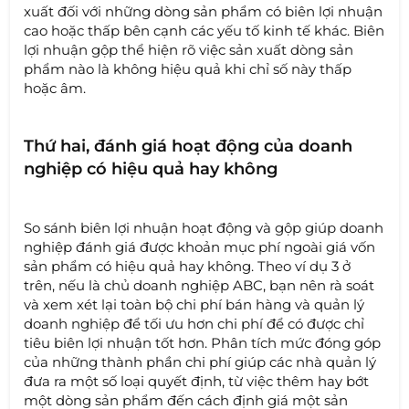
xuất đối với những dòng sản phẩm có biên lợi nhuận
cao hoặc thấp bên cạnh các yếu tố kinh tế khác. Biên
lợi nhuận gộp thể hiện rõ việc sản xuất dòng sản
phẩm nào là không hiệu quả khi chỉ số này thấp
hoặc âm.
Thứ hai, đánh giá hoạt động của doanh
nghiệp có hiệu quả hay không
So sánh biên lợi nhuận hoạt động và gộp giúp doanh
nghiệp đánh giá được khoản mục phí ngoài giá vốn
sản phẩm có hiệu quả hay không. Theo ví dụ 3 ở
trên, nếu là chủ doanh nghiệp ABC, bạn nên rà soát
và xem xét lại toàn bộ chi phí bán hàng và quản lý
doanh nghiệp để tối ưu hơn chi phí để có được chỉ
tiêu biên lợi nhuận tốt hơn. Phân tích mức đóng góp
của những thành phần chi phí giúp các nhà quản lý
đưa ra một số loại quyết định, từ việc thêm hay bớt
một dòng sản phẩm đến cách định giá một sản