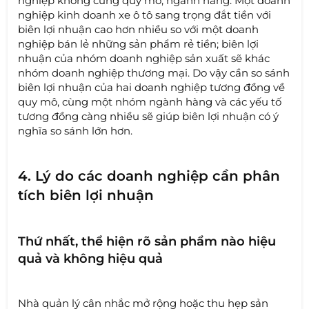
nghiệp không cùng quy mô, ngành hàng. Một doanh
nghiệp kinh doanh xe ô tô sang trọng đắt tiền với
biên lợi nhuận cao hơn nhiều so với một doanh
nghiệp bán lẻ những sản phẩm rẻ tiền; biên lợi
nhuận của nhóm doanh nghiệp sản xuất sẽ khác
nhóm doanh nghiệp thương mại. Do vậy cần so sánh
biên lợi nhuận của hai doanh nghiệp tương đồng về
quy mô, cùng một nhóm ngành hàng và các yếu tố
tương đồng càng nhiều sẽ giúp biên lợi nhuận có ý
nghĩa so sánh lớn hơn.
4. Lý do các doanh nghiệp cần phân
tích biên lợi nhuận
Thứ nhất, thể hiện rõ sản phẩm nào hiệu
quả và không hiệu quả
Nhà quản lý cân nhắc mở rộng hoặc thu hẹp sản