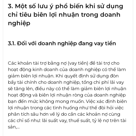
3. Một số lưu ý phổ biến khi sử dụng
chỉ tiêu biên lợi nhuận trong doanh
nghiệp
3.1. Đối với doanh nghiệp đang vay tiền
Các khoản tài trợ bằng nợ (vay tiền) để tài trợ cho
hoạt động kinh doanh của doanh nghiệp có thể làm
giảm biên lợi nhuận. Khi quyết định sử dụng đòn
bẩy tài chính cho doanh nghiệp, tổng chi phí lãi vay
sẽ tăng lên, điều này có thể làm giảm biên lợi nhuận
hoạt động và biên lợi nhuận ròng của doanh nghiệp
bạn đến mức không mong muốn. Việc xác định biên
lợi nhuận trong các tình huống như thế đòi hỏi việc
phân tích sâu hơn về lý do cần các khoản nợ cùng
các chỉ số như: lãi suất vay, thuế suất, tỷ lệ nợ trên tài
sản,…