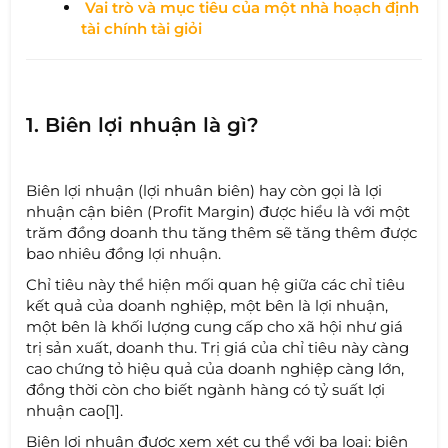
Vai trò và mục tiêu của một nhà hoạch định
tài chính tài giỏi
1. Biên lợi nhuận là gì?
Biên lợi nhuận (lợi nhuân biên) hay còn gọi là lợi
nhuận cận biên (Profit Margin) được hiểu là với một
trăm đồng doanh thu tăng thêm sẽ tăng thêm được
bao nhiêu đồng lợi nhuận.
Chỉ tiêu này thể hiện mối quan hệ giữa các chỉ tiêu
kết quả của doanh nghiệp, một bên là lợi nhuận,
một bên là khối lượng cung cấp cho xã hội như giá
trị sản xuất, doanh thu. Trị giá của chỉ tiêu này càng
cao chứng tỏ hiệu quả của doanh nghiệp càng lớn,
đồng thời còn cho biết ngành hàng có tỷ suất lợi
nhuận cao[1].
Biên lợi nhuận được xem xét cụ thể với ba loại: biên