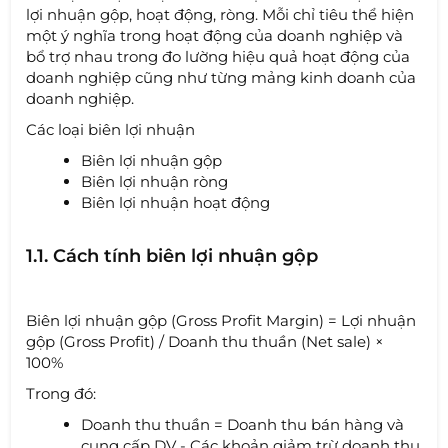
lợi nhuận gộp, hoạt động, ròng. Mỗi chỉ tiêu thể hiện
một ý nghĩa trong hoạt động của doanh nghiệp và
bổ trợ nhau trong đo lường hiệu quả hoạt động của
doanh nghiệp cũng như từng mảng kinh doanh của
doanh nghiệp.
Các loại biên lợi nhuận
Biên lợi nhuận gộp
Biên lợi nhuận ròng
Biên lợi nhuận hoạt động
1.1. Cách tính biên lợi nhuận gộp
Biên lợi nhuận gộp (Gross Profit Margin) = Lợi nhuận
gộp (Gross Profit) / Doanh thu thuần (Net sale) ×
100%
Trong đó:
Doanh thu thuần = Doanh thu bán hàng và
cung cấp DV - Các khoản giảm trừ doanh thu