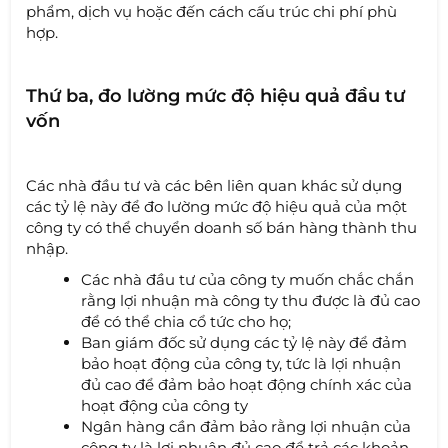
phẩm, dịch vụ hoặc đến cách cấu trúc chi phí phù
hợp.
Thứ ba, đo lường mức độ hiệu quả đầu tư
vốn
Các nhà đầu tư và các bên liên quan khác sử dụng
các tỷ lệ này để đo lường mức độ hiệu quả của một
công ty có thể chuyển doanh số bán hàng thành thu
nhập.
Các nhà đầu tư của công ty muốn chắc chắn
rằng lợi nhuận mà công ty thu được là đủ cao
để có thể chia cổ tức cho họ;
Ban giám đốc sử dụng các tỷ lệ này để đảm
bảo hoạt động của công ty, tức là lợi nhuận
đủ cao để đảm bảo hoạt động chính xác của
hoạt động của công ty
Ngân hàng cần đảm bảo rằng lợi nhuận của
công ty là lợi nhuận đủ cao để trả các khoản