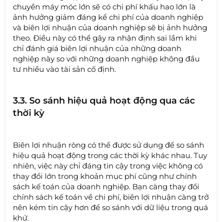
chuyền máy móc lớn sẽ có chi phí khấu hao lớn là
ảnh hưởng giảm đáng kể chi phí của doanh nghiệp
và biên lợi nhuận của doanh nghiệp sẽ bị ảnh hưởng
theo. Điều này có thể gây ra nhận định sai lầm khi
chỉ đánh giá biên lợi nhuận của những doanh
nghiệp này so với những doanh nghiệp không đầu
tư nhiều vào tài sản cố định.
3.3. So sánh hiệu quả hoạt động qua các
thời kỳ
Biên lợi nhuận ròng có thể được sử dụng để so sánh
hiệu quả hoạt động trong các thời kỳ khác nhau. Tuy
nhiên, việc này chỉ đáng tin cậy trong việc không có
thay đổi lớn trong khoản mục phí cũng như chính
sách kế toán của doanh nghiệp. Bạn càng thay đổi
chính sách kế toán về chi phí, biên lợi nhuận càng trở
nên kém tin cậy hơn để so sánh với dữ liệu trong quá
khứ.