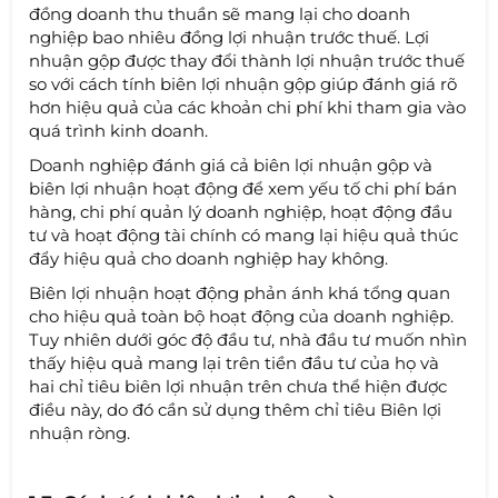
đồng doanh thu thuần sẽ mang lại cho doanh
nghiệp bao nhiêu đồng lợi nhuận trước thuế. Lợi
nhuận gộp được thay đổi thành lợi nhuận trước thuế
so với cách tính biên lợi nhuận gộp giúp đánh giá rõ
hơn hiệu quả của các khoản chi phí khi tham gia vào
quá trình kinh doanh.
Doanh nghiệp đánh giá cả biên lợi nhuận gộp và
biên lợi nhuận hoạt động để xem yếu tố chi phí bán
hàng, chi phí quản lý doanh nghiệp, hoạt động đầu
tư và hoạt động tài chính có mang lại hiệu quả thúc
đẩy hiệu quả cho doanh nghiệp hay không.
Biên lợi nhuận hoạt động phản ánh khá tổng quan
cho hiệu quả toàn bộ hoạt động của doanh nghiệp.
Tuy nhiên dưới góc độ đầu tư, nhà đầu tư muốn nhìn
thấy hiệu quả mang lại trên tiền đầu tư của họ và
hai chỉ tiêu biên lợi nhuận trên chưa thể hiện được
điều này, do đó cần sử dụng thêm chỉ tiêu Biên lợi
nhuận ròng.