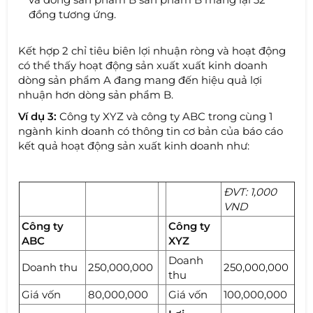
đồng tương ứng.
Kết hợp 2 chỉ tiêu biên lợi nhuận ròng và hoạt động
có thể thấy hoạt động sản xuất xuất kinh doanh
dòng sản phẩm A đang mang đến hiệu quả lợi
nhuận hơn dòng sản phẩm B.
Ví dụ 3:
Công ty XYZ và công ty ABC trong cùng 1
ngành kinh doanh có thông tin cơ bản của báo cáo
kết quả hoạt động sản xuất kinh doanh như:
ĐVT: 1,000
VND
Công ty
Công ty
ABC
XYZ
Doanh
Doanh thu
250,000,000
250,000,000
thu
Giá vốn
80,000,000
Giá vốn
100,000,000