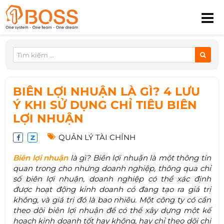
BIÊN LỢI NHUẬN LÀ GÌ? 4 LƯU
Ý KHI SỬ DỤNG CHỈ TIÊU BIÊN
LỢI NHUẬN
QUẢN LÝ TÀI CHÍNH
Biên lợi nhuận
là gì? Biên lợi nhuận là một thông tin
quan trong cho nhưng doanh nghiệp, thông qua chỉ
số biên lợi nhuận, doanh nghiệp có thể xác định
được hoạt động kinh doanh có đang tạo ra giá trị
không, và giá trị đó là bao nhiêu. Một công ty có cần
theo dõi biên lợi nhuận để có thể xây dựng một kế
hoạch kinh doanh tốt hay không, hay chỉ theo dõi chi