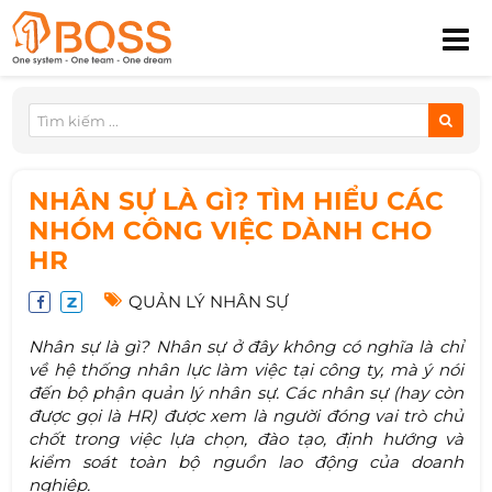
NHÂN SỰ LÀ GÌ? TÌM HIỂU CÁC
NHÓM CÔNG VIỆC DÀNH CHO
HR
QUẢN LÝ NHÂN SỰ
Nhân sự là gì? Nhân sự ở đây không có nghĩa là chỉ
về hệ thống nhân lực làm việc tại công ty, mà ý nói
đến bộ phận quản lý nhân sự. Các nhân sự (hay còn
được gọi là HR) được xem là người đóng vai trò chủ
chốt trong việc lựa chọn, đào tạo, định hướng và
kiểm soát toàn bộ nguồn lao động của doanh
nghiệp.