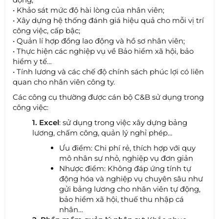
• Khảo sát mức độ hài lòng của nhân viên;
• Xây dựng hệ thống đánh giá hiệu quả cho mỗi vị trí
công việc, cấp bậc;
• Quản lí hợp đồng lao động và hồ sơ nhân viên;
• Thực hiện các nghiệp vụ về Bảo hiểm xã hội, bảo
hiểm y tế…
• Tính lương và các chế độ chính sách phúc lợi có liên
quan cho nhân viên công ty.
Các công cụ thường được cán bộ C&B sử dụng trong
công việc:
1.
Excel
: sử dụng trong việc xây dựng bảng
lương, chấm công, quản lý nghỉ phép…
Ưu điểm: Chi phí rẻ, thích hợp với quy
mô nhân sự nhỏ, nghiệp vụ đơn giản
Nhược điểm: Không đáp ứng tính tự
động hóa và nghiệp vụ chuyên sâu như
gửi bảng lương cho nhân viên tự động,
bảo hiểm xã hội, thuế thu nhập cá
nhân…