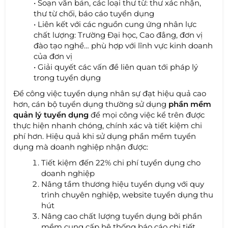
• Soạn văn bản, các loại thư từ: thư xác nhận,
thư từ chối, báo cáo tuyển dụng
• Liên kết với các nguồn cung ứng nhân lực
chất lượng: Trường Đại học, Cao đẳng, đơn vị
đào tạo nghề… phù hợp với lĩnh vực kinh doanh
của đơn vị
• Giải quyết các vấn đề liên quan tới pháp lý
trong tuyển dụng
Để công việc tuyển dụng nhân sự đạt hiệu quả cao
hơn, cán bộ tuyển dụng thường sử dụng
phần mềm
quản lý tuyển dụng
để mọi công việc kể trên được
thực hiện nhanh chóng, chính xác và tiết kiệm chi
phí hơn. Hiệu quả khi sử dụng phần mềm tuyển
dụng mà doanh nghiệp nhận được:
Tiết kiệm đến 22% chi phí tuyển dụng cho
doanh nghiệp
Nâng tầm thương hiệu tuyển dụng với quy
trình chuyên nghiệp, website tuyển dụng thu
hút
Nâng cao chất lượng tuyển dụng bởi phần
mềm cung cấp hệ thống báo cáo chi tiết,