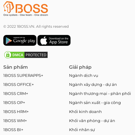
© 2022 1BOSS.VN. All rights reserved
Sản phẩm
Giải pháp
1BOSS SUPERAPPS+
Ngành dịch vụ
1BOSS OFFICE+
Ngành xây dựng - dự án
1BOSS CRM+
Ngành thương mại - phân phối
1BOSS OP+
Ngành sản xuất - gia công
1BOSS HRM+
Khối kinh doanh
1BOSS WM+
Khối văn phòng - dự án
1BOSS BI+
Khối nhân sự