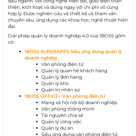
đầu ngành. Với công nghệ hiện đại, giao diện thân
thiện, kích hoạt và dùng ngay với chi phí vô cùng
hợp lý. Được nghiên cứu và thiết kế và tham vấn
chuyên sâu, ứng dụng các khoa học, nghệ thuật hiện
đại.
Giải pháp quản lý doanh nghiệp 4.0 của 1BOSS gồm
có:
1BOSS SUPERAPPS Siêu ứng dụng quản lý
doanh nghiệp
Văn phòng điện tử
Quản lý quan hệ khách hàng
Quản lý đơn hàng
Quản lý kho
Quản trị nhân sự
1BOSS OFFICE+ Văn phòng điện tử
Mạng xã hội nội bộ doanh nghiệp
Văn phòng thông minh
Tài nguyên chia sẻ
Quản lý công việc
Quản lý dự án
Siêu ứng dụng văn phòng điện tử