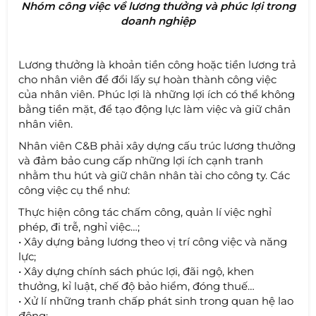
Nhóm công việc về lương thưởng và phúc lợi trong
doanh nghiệp
Lương thưởng là khoản tiền công hoặc tiền lương trả
cho nhân viên để đổi lấy sự hoàn thành công việc
của nhân viên. Phúc lợi là những lợi ích có thể không
bằng tiền mặt, để tạo động lực làm việc và giữ chân
nhân viên.
Nhân viên C&B phải xây dựng cấu trúc lương thưởng
và đảm bảo cung cấp những lợi ích cạnh tranh
nhằm thu hút và giữ chân nhân tài cho công ty. Các
công việc cụ thể như:
Thực hiện công tác chấm công, quản lí việc nghỉ
phép, đi trễ, nghỉ việc…;
• Xây dựng bảng lương theo vị trí công việc và năng
lực;
• Xây dựng chính sách phúc lợi, đãi ngộ, khen
thưởng, kỉ luật, chế độ bảo hiểm, đóng thuế…
• Xử lí những tranh chấp phát sinh trong quan hệ lao
động;