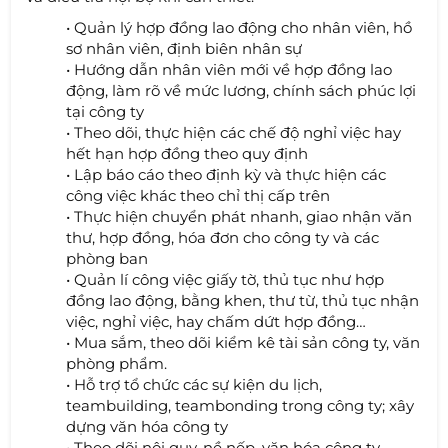
• Quản lý hợp đồng lao động cho nhân viên, hồ
sơ nhân viên, định biên nhân sự
• Hướng dẫn nhân viên mới về hợp đồng lao
động, làm rõ về mức lương, chính sách phúc lợi
tại công ty
• Theo dõi, thực hiện các chế độ nghỉ việc hay
hết hạn hợp đồng theo quy định
• Lập báo cáo theo định kỳ và thực hiện các
công việc khác theo chỉ thị cấp trên
• Thực hiện chuyển phát nhanh, giao nhận văn
thư, hợp đồng, hóa đơn cho công ty và các
phòng ban
• Quản lí công việc giấy tờ, thủ tục như hợp
đồng lao động, bằng khen, thư từ, thủ tục nhận
việc, nghỉ việc, hay chấm dứt hợp đồng…
• Mua sắm, theo dõi kiểm kê tài sản công ty, văn
phòng phẩm.
• Hỗ trợ tổ chức các sự kiện du lịch,
teambuilding, teambonding trong công ty; xây
dựng văn hóa công ty
• Theo dõi nội quy, nề nếp, văn hóa công ty