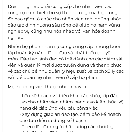
Doanh nghiệp phải cung cấp cho nhân viên các
công cụ cần thiết cho sự thành công của họ, trong
đó bao gồm tổ chức cho nhân viên mới những khóa
đào tạo định hướng sâu rộng để giúp họ nắm vững
nghiệp vụ cũng như hòa nhập với văn hóa doanh
nghiệp.
Nhiều bộ phận nhân sự cũng cung cấp những buổi
tập huấn kỹ năng lãnh đạo và phát triển chuyên
môn. Đào tạo lãnh đạo có thể dành cho các giám sát
viên và quản lý mới được tuyển dụng và thăng chức
về các chủ đề như quản lý hiệu suất và cách xử lý các
vấn đề quan hệ nhân viên ở cấp bộ phận.
Một số công việc thuộc nhóm này là:
• Lên kế hoạch và triển khai các khóa, lớp đào
tạo cho nhân viên nhằm nâng cao kiến thức, kỹ
năng để đáp ứng yêu cầu công việc
• Xây dựng giáo án đào tạo, đảm bảo kế hoạch
đào tạo diễn ra đúng kế hoạch
• Theo dõi, đánh giá chất lượng các chương