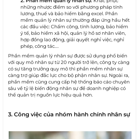
2.
Phần mềm quản lý nhân sự:
Khắc phục
những nhược điểm so với phương pháp tính
lương, thuế và bảo hiểm bằng excel. Phần
mềm quản lý nhân sự thường đáp ứng hầu hết
các đầu việc: Chấm công, tính lương, bảo hiểm
ý tế, bảo hiểm xã hội, quản lý hồ sơ nhân viên,
hợp đồng lao động, giải quyết nghỉ việc, nghỉ
phép, công tác….
Phần mềm quản lý nhân sự được sử dụng phổ biến
với quy mô nhân sự từ 20 người trở lên, công ty càng
có sự tăng trưởng quy mô thì phần mềm nhân sự
càng trợ giúp đắc lực cho bộ phận nhân sự. Ngoài ra,
phần mềm cũng cung cấp hệ thống báo cáo chuyên
sâu về tỷ lệ biến động nhân sự để doanh nghiệp có
thể quản trị nguồn lực hiệu quả hơn.
3. Công việc của nhóm hành chính nhân sự