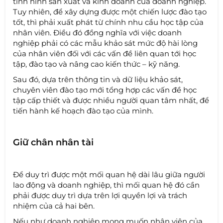
tình hình sản xuất và kinh doanh của doanh nghiệp.
Tuy nhiên, để xây dựng được một chiến lược đào tạo
tốt, thì phải xuất phát từ chính nhu cầu học tập của
nhân viên. Điều đó đồng nghĩa với việc doanh
nghiệp phải có các mẫu khảo sát mức độ hài lòng
của nhân viên đối với các vấn đề liên quan tới học
tập, đào tạo và nâng cao kiến thức – kỹ năng.
Sau đó, dựa trên thông tin và dữ liệu khảo sát,
chuyên viên đào tạo mới tổng hợp các vấn đề học
tập cấp thiết và được nhiều người quan tâm nhất, để
tiến hành kế hoạch đào tạo của mình.
Giữ chân nhân tài
Để duy trì được một mối quan hệ dài lâu giữa người
lao động và doanh nghiệp, thì mối quan hệ đó cần
phải được duy trì dựa trên lợi quyền lợi và trách
nhiệm của cả hai bên.
Nếu như doanh nghiệp mong muốn nhân viên của