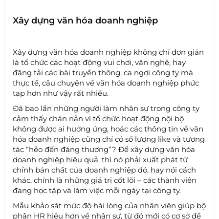
Xây dựng văn hóa doanh nghiệp
Xây dựng văn hóa doanh nghiệp không chỉ đơn giản
là tổ chức các hoạt động vui chơi, văn nghệ, hay
đăng tải các bài truyền thông, ca ngợi công ty mà
thực tế, câu chuyện về văn hóa doanh nghiệp phức
tạp hơn như vậy rất nhiều.
Đã bao lần những người làm nhân sự trong công ty
cảm thấy chán nản vì tổ chức hoạt động nội bộ
không được ai hưởng ứng, hoặc các thông tin về văn
hóa doanh nghiệp cũng chỉ có số lượng like và tương
tác “hẻo đến đáng thương”? Để xây dựng văn hóa
doanh nghiệp hiệu quả, thì nó phải xuất phát từ
chính bản chất của doanh nghiệp đó, hay nói cách
khác, chính là những giá trị cốt lõi – các thành viên
đang học tập và làm việc mỗi ngày tại công ty.
Mẫu khảo sát mức độ hài lòng của nhân viên giúp bộ
phận HR hiểu hơn về nhân sự, từ đó mới có cơ sở để