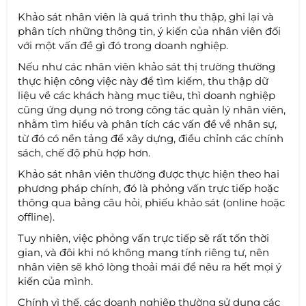
Khảo sát nhân viên là quá trình thu thập, ghi lại và
phân tích những thông tin, ý kiến của nhân viên đối
với một vấn đề gì đó trong doanh nghiệp.
Nếu như các nhân viên khảo sát thị trường thường
thực hiện công việc này để tìm kiếm, thu thập dữ
liệu về các khách hàng mục tiêu, thì doanh nghiệp
cũng ứng dụng nó trong công tác quản lý nhân viên,
nhằm tìm hiểu và phân tích các vấn đề về nhân sự,
từ đó có nền tảng để xây dựng, điều chỉnh các chính
sách, chế độ phù hợp hơn.
Khảo sát nhân viên thường được thực hiện theo hai
phương pháp chính, đó là phỏng vấn trực tiếp hoặc
thông qua bảng câu hỏi, phiếu khảo sát (online hoặc
offline).
Tuy nhiên, việc phỏng vấn trực tiếp sẽ rất tốn thời
gian, và đôi khi nó không mang tính riêng tư, nên
nhân viên sẽ khó lòng thoải mái để nêu ra hết mọi ý
kiến của mình.
Chính vì thế, các doanh nghiệp thường sử dụng các