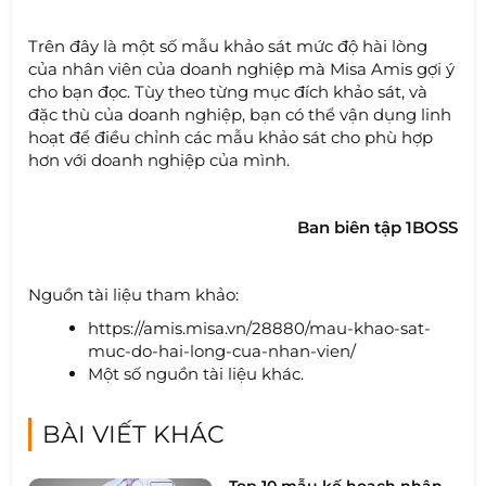
Trên đây là một số mẫu khảo sát mức độ hài lòng
của nhân viên của doanh nghiệp mà Misa Amis gợi ý
cho bạn đọc. Tùy theo từng mục đích khảo sát, và
đặc thù của doanh nghiệp, bạn có thể vận dụng linh
hoạt để điều chỉnh các mẫu khảo sát cho phù hợp
hơn với doanh nghiệp của mình.
Ban biên tập 1BOSS
Nguồn tài liệu tham khảo:
https://amis.misa.vn/28880/mau-khao-sat-
muc-do-hai-long-cua-nhan-vien/
Một số nguồn tài liệu khác.
BÀI VIẾT KHÁC
Top 10 mẫu kế hoạch nhân