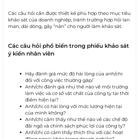
Các câu hỏi cần được thiết kế phù hợp theo mục tiêu
khảo sát của doanh nghiệp, tránh trường hợp hỏi lan
man, dài dòng, gây “nản” cho người làm khảo sát.
Các câu hỏi phổ biến trong phiếu khảo sát
ý kiến nhân viên
Hãy đánh giá mức độ hài lòng của anh/chị
đối với công việc thường gặp/
Anh/chị đánh giá như thế nào về môi trường
làm việc và cơ sở vật chất của công ty tại thời
điểm hiện tại?
Anh/chị có hài lòng với mức lương hiện tại
của mình không?
Anh/chị cảm thấy như thế nào về các chế độ
đãi ngộ và chính sách phúc lợi của công ty?
Anh/chị có cảm thấy thích thú với các hoạt
động ngoại khóa trong doanh nghiệp?