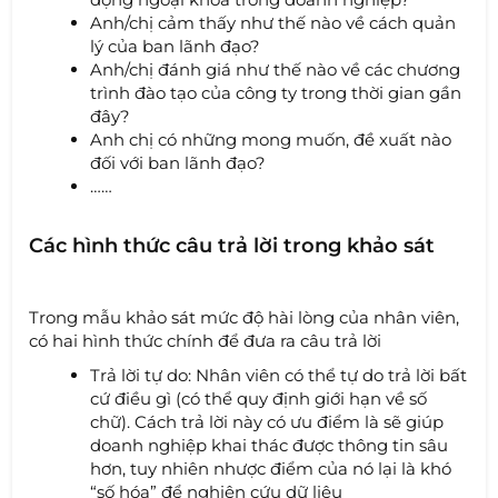
Anh/chị cảm thấy như thế nào về cách quản
lý của ban lãnh đạo?
Anh/chị đánh giá như thế nào về các chương
trình đào tạo của công ty trong thời gian gần
đây?
Anh chị có những mong muốn, đề xuất nào
đối với ban lãnh đạo?
……
Các hình thức câu trả lời trong khảo sát
Trong mẫu khảo sát mức độ hài lòng của nhân viên,
có hai hình thức chính để đưa ra câu trả lời
Trả lời tự do: Nhân viên có thể tự do trả lời bất
cứ điều gì (có thể quy định giới hạn về số
chữ). Cách trả lời này có ưu điểm là sẽ giúp
doanh nghiệp khai thác được thông tin sâu
hơn, tuy nhiên nhược điểm của nó lại là khó
“số hóa” để nghiên cứu dữ liệu