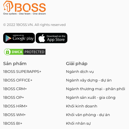
© 2022 1BOSS.VN. All rights reserved
Sản phẩm
Giải pháp
1BOSS SUPERAPPS+
Ngành dịch vụ
1BOSS OFFICE+
Ngành xây dựng - dự án
1BOSS CRM+
Ngành thương mại - phân phối
1BOSS OP+
Ngành sản xuất - gia công
1BOSS HRM+
Khối kinh doanh
1BOSS WM+
Khối văn phòng - dự án
1BOSS BI+
Khối nhân sự