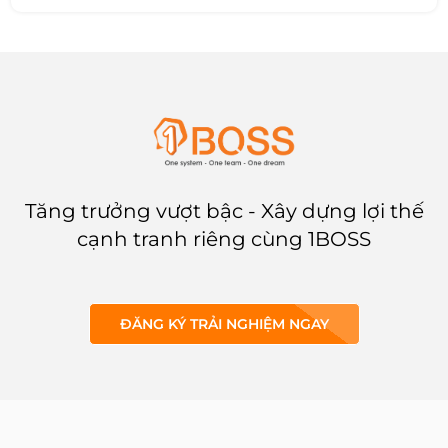
trách nhiệm của các bên liên
quan. Cùng 1BOSS tìm hiểu và
tham khảo
mẫu hợp đồng lao
động
trong bài viết dưới đây.
Tăng trưởng vượt bậc - Xây dựng lợi thế
cạnh tranh riêng cùng 1BOSS
ĐĂNG KÝ TRẢI NGHIỆM NGAY