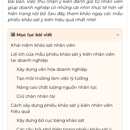
bài bản. Việc thu nhận ý kiến đánh giá từ nhân viên
giúp doanh nghiệp có những cái nhìn thực tế hơn về
hiện trạng nội bộ. Sau đây, tham khảo ngay các mẫu
phiếu khảo sát ý kiến hiệu quả nhất nhé!
Mục lục bài viết
Khái niệm khảo sát nhân viên
Lợi ích của mẫu phiếu khảo sát ý kiến nhân viên
tại doanh nghiệp
Xây dựng văn hóa doanh nghiệp
Tạo môi trường làm việc lý tưởng
Nâng cao chất lượng nguồn nhân lực
Giữ chân nhân tài
Cách xây dựng phiếu khảo sát ý kiến nhân viên
hiệu quả
Xây dựng bố cục bảng khảo sát
Các câu hỏi phổ biến trong phiếu khảo sát ý